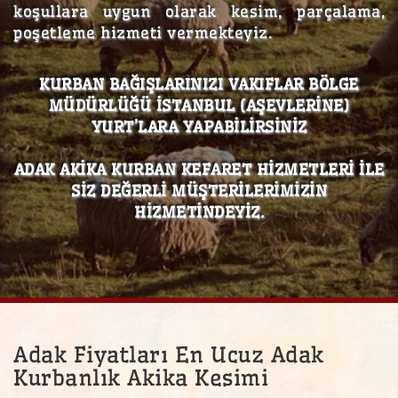
koşullara uygun olarak kesim, parçalama,
poşetleme hizmeti vermekteyiz.
KURBAN BAĞIŞLARINIZI VAKIFLAR BÖLGE
MÜDÜRLÜĞÜ İSTANBUL (AŞEVLERİNE)
YURT’LARA YAPABİLİRSİNİZ
ADAK AKİKA KURBAN KEFARET HİZMETLERİ İLE
SİZ DEĞERLİ MÜŞTERİLERİMİZİN
HİZMETİNDEYİZ.
Adak Fiyatları En Ucuz Adak
Kurbanlık Akika Kesimi