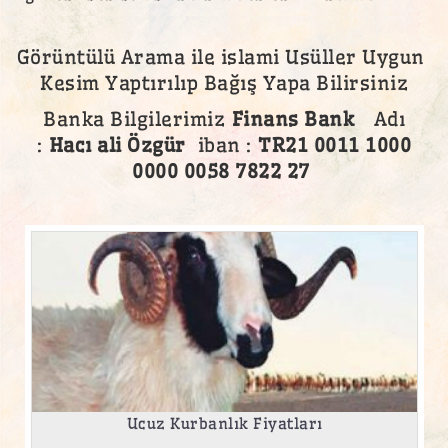
Görüntülü Arama ile islami Usüller Uygun
Kesim Yaptırılıp Bağış Yapa Bilirsiniz
Banka Bilgilerimiz
Finans Bank
Adı
:
Hacı ali Özgür
iban :
TR21 0011 1000
0000 0058 7822 27
Ucuz Kurbanlık Fiyatları