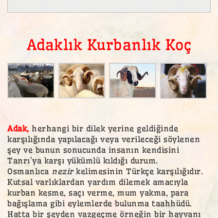
Adaklık Kurbanlık Koç
Adak,
herhangi bir dilek yerine geldiğinde
karşılığında yapılacağı veya verileceği söylenen
şey ve bunun sonucunda insanın kendisini
Tanrı’ya karşı yükümlü kıldığı durum.
Osmanlıca
nezir
kelimesinin Türkçe karşılığıdır.
Kutsal varlıklardan yardım dilemek amacıyla
kurban kesme, saçı verme, mum yakma, para
bağışlama gibi eylemlerde bulunma taahhüdü.
Hatta bir şeyden vazgeçme örneğin bir hayvanı