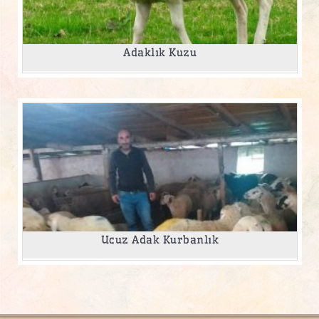
Adaklık Kuzu
Ucuz Adak Kurbanlık