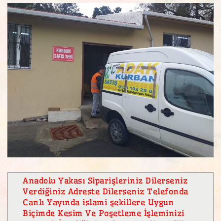
Anadolu Yakası Siparişleriniz Dilerseniz
Verdiğiniz Adreste Dilerseniz Telefonda
Canlı Yayında islami şekillere Uygun
Biçimde Kesim Ve Poşetleme İşleminizi