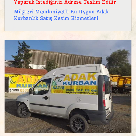
Yaparak İstediğiniz Adrese Teslim Edilir
Müşteri Memluniyetli En Uygun Adak
Kurbanlık Satış Kesim Hizmetleri