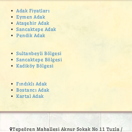
Adak Fiyatları
Eymen Adak
Ataşehir Adak
Sancaktepe Adak
Pendik Adak
Sultanbeyli Bölgesi
Sancaktepe Bölgesi
Kadiköy Bölgesi
Fındıklı Adak
Bostancı Adak
Kartal Adak
Tepeören Mahallesi Aknur Sokak No 11 Tuzla /