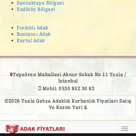
Sancaktepe Bölgesi
Kadiköy Bölgesi
Kadıköy Acıbadem Mahallesi Adak Kurban Satış Yeri
Kadıköy Adak Kurban Satış Yeri
Fındıklı Adak
Kadıköy adak satış yeri
Bostancı Adak
Kadıköy Bostancı Mahallesi Adak Kurban Satış Yeri
Kartal Adak
Kadıköy Caddebostan Mahallesi Adak Kurban Satış
Yeri
Kadıköy Caferağa Mahallesi Adak Kurban Satış Yeri
Tepeören Mahallesi Aknur Sokak No 11 Tuzla /
Kadıköy Dumlupınar Mahallesi Adak Kurban Satış
Yeri
İstanbul
Mobil: 0530 852 30 82
Kadıköy Eğitim Mahallesi Adak Kurban Satış Yeri
Kadıköy Erenköy Mahallesi Adak Kurban Satış Yeri
©2026 Tuzla Gebze Adaklık Kurbanlık Fiyatları Satış
Ve Kesim Yeri &
Kadıköy Fenerbahçe Mahallesi Adak Kurban Satış
Yeri
Kadıköy Feneryolu Mahallesi Adak Kurban Satış Yeri
Togg
navi
Kadıköy Fikirtepe Mahallesi Adak Kurban Satış Yeri