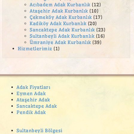
Acıbadem Adak Kurbanlık
(12)
ferhatpaşa adak
Ataşehir Adak Kurbanlık
(10)
ferhatpaşa adak kurban satış yeri
Çekmeköy Adak Kurbanlık
(17)
Kadiköy Adak Kurbanlık
(20)
Ferhatpaşa adak satış yeri
Sancaktepe Adak Kurbanlık
(23)
ferhatpaşa kurban
Sultanbeyli Adak Kurbanlık
(16)
Ümraniye Adak Kurbanlık
(39)
Ferhatpaşa kurban satış yeri
Hizmetlerimiz
(1)
ferhatpaşa ucuz kurban satan yerler
Feyzullah Mahallesi Adak Kurban Satış Yeri
Gülsuyu adak kurban satış yeri
Gümüşpınar Adak Kurban Satış Yeri
Adak Fiyatları
Eymen Adak
Hilal Mahallesi Adak Kurban Satış Yeri
Ataşehir Adak
Hürriyet Mahallesi
Sancaktepe Adak
Pendik Adak
İdealtepe adak kurban satış yeri
İnönü Mahallesi Adak Kurban Satış Yeri
Sultanbeyli Bölgesi
kadiköy adak