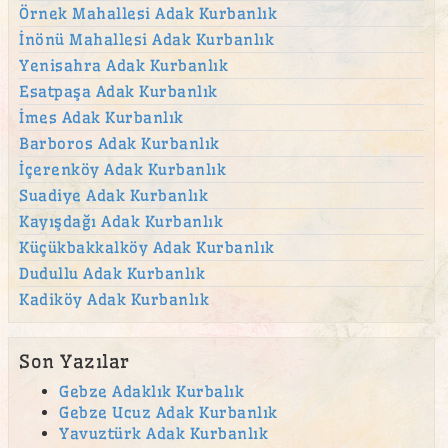
Örnek Mahallesi Adak Kurbanlık
Büyükbakkalköy adak kurban satış yeri
İnönü Mahallesi Adak Kurbanlık
canlı hayvan
Yenisahra Adak Kurbanlık
canlı hayvan satışı
Esatpaşa Adak Kurbanlık
İmes Adak Kurbanlık
Çekmeköy Adak
Barboros Adak Kurbanlık
Çekmeköy adak kurban satış yeri
İçerenköy Adak Kurbanlık
Çekmeköy Kurban
Suadiye Adak Kurbanlık
cevizli adak kurban satış yeri
Kayışdağı Adak Kurbanlık
Küçükbakkalköy Adak Kurbanlık
Emek Mahallesi Adak Kurban Satış Yeri
Dudullu Adak Kurbanlık
en ucuz adak
Kadiköy Adak Kurbanlık
en ucuz kurban
En Yakın acil adak
Son Yazılar
En Yakın acil kurbanlık
Gebze Adaklık Kurbalık
Gebze Ucuz Adak Kurbanlık
en yakın adak
Yavuztürk Adak Kurbanlık