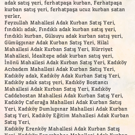
adak satış yeri, ferhatpaşa kurban, Ferhatpaşa
kurban satış yeri, ferhatpaşa ucuz kurban satan
yerler,
Feyzullah Mahallesi Adak Kurban Satış Yeri,
fındıklı adak, Fındıklı adak kurban satış yeri,
fındıklı kurban, Gülsuyu adak kurban satış yeri,
Gümüşpınar Adak Kurban Satış Yeri, Hilal
Mahallesi Adak Kurban Satış Yeri, Hürriyet
Mahallesi, İdealtepe adak kurban satış yeri,
İnönü Mahallesi Adak Kurban Satış Yeri, Kadıköy
Acıbadem Mahallesi Adak Kurban Satış Yeri,
Kadıköy adak, Kadıköy Adak Kurban Satış Yeri,
Kadıköy adak satış yeri, Kadıköy Bostancı
Mahallesi Adak Kurban Satış Yeri, Kadıköy
Caddebostan Mahallesi Adak Kurban Satış Yeri,
Kadıköy Caferağa Mahallesi Adak Kurban Satış
Yeri, Kadıköy Dumlupınar Mahallesi Adak Kurban
Satış Yeri, Kadıköy Eğitim Mahallesi Adak Kurban
Satış Yeri,
Kadıköy Erenköy Mahallesi Adak Kurban Satış