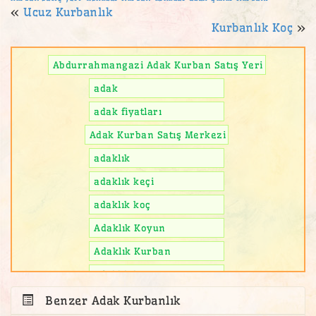
«
Ucuz Kurbanlık
Kurbanlık Koç
»
Abdurrahmangazi Adak Kurban Satış Yeri
adak
adak fiyatları
Adak Kurban Satış Merkezi
adaklık
adaklık keçi
adaklık koç
Adaklık Koyun
Adaklık Kurban
adaklık kuzu
Adalar Adak Kurban Satış Yeri
Benzer Adak Kurbanlık