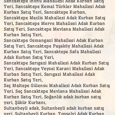
Sancaktepe İnönü Mahallesi Adak Kurban Satış
Yeri, Sancaktepe Kemal Türkler Mahallesi Adak
Kurban Satış Yeri, Sancaktepe Kurban,
Sancaktepe Meclis Mahallesi Adak Kurban Satış
Yeri, Sancaktepe Merve Mahallesi Adak Kurban
Satış Yeri, Sancaktepe Mevlana Mahallesi Adak
Kurban Satış Yeri,
Sancaktepe Osmangazi Mahallesi Adak Kurban
Satış Yeri, Sancaktepe Paşaköy Mahallesi Adak
Kurban Satış Yeri, Sancaktepe Safa Mahallesi
Adak Kurban Satış Yeri,
Sancaktepe Sarıgazi Mahallesi Adak Kurban Satış
Yeri, Sancaktepe Veysel Karani Mahallesi Adak
Kurban Satış Yeri, Sarıgazi Mahallesi Adak
Kurban Satış Yeri,
Seç Maltepe Gülensu Mahallesi Adak Kurban Satış
Yeri, Seç Sancaktepe Mevlana Mahallesi Adak
Kurban Satış Yeri, Soğanlık adak kurban satış
yeri, Şükür Kurbanı,
Sultanbeyli adak, Sultanbeyli adak kurban satış
yeri, Sultanbeyli Kurban, Topselvi Adak Kurban