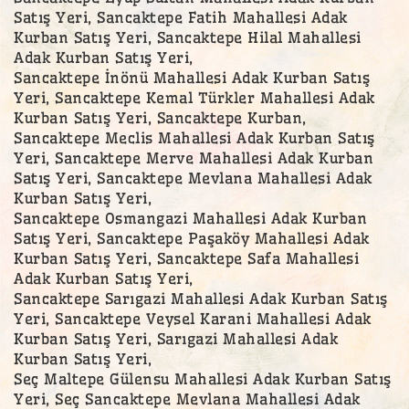
Satış Yeri, Sancaktepe Fatih Mahallesi Adak
Kurban Satış Yeri, Sancaktepe Hilal Mahallesi
Adak Kurban Satış Yeri,
Sancaktepe İnönü Mahallesi Adak Kurban Satış
Yeri, Sancaktepe Kemal Türkler Mahallesi Adak
Kurban Satış Yeri, Sancaktepe Kurban,
Sancaktepe Meclis Mahallesi Adak Kurban Satış
Yeri, Sancaktepe Merve Mahallesi Adak Kurban
Satış Yeri, Sancaktepe Mevlana Mahallesi Adak
Kurban Satış Yeri,
Sancaktepe Osmangazi Mahallesi Adak Kurban
Satış Yeri, Sancaktepe Paşaköy Mahallesi Adak
Kurban Satış Yeri, Sancaktepe Safa Mahallesi
Adak Kurban Satış Yeri,
Sancaktepe Sarıgazi Mahallesi Adak Kurban Satış
Yeri, Sancaktepe Veysel Karani Mahallesi Adak
Kurban Satış Yeri, Sarıgazi Mahallesi Adak
Kurban Satış Yeri,
Seç Maltepe Gülensu Mahallesi Adak Kurban Satış
Yeri, Seç Sancaktepe Mevlana Mahallesi Adak