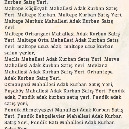
Kurban Satış Yeri,
Maltepe Küçükyalı Mahallesi Adak Kurban Satış
Yeri, Maltepe Kurban, Maltepe Kurban Satış Yeri,
Maltepe Merkez Mahallesi Adak Kurban Satış
Yeri,
Maltepe Orhangazi Mahallesi Adak Kurban Satış
Yeri, Maltepe Orta Mahallesi Adak Kurban Satış
Yeri, maltepe ucuz adak, maltepe ucuz kurban
satan yerler,
Meclis Mahallesi Adak Kurban Satış Yeri, Merve
Mahallesi Adak Kurban Satış Yeri, Mevlana
Mahallesi Adak Kurban Satış Yeri, Orhantepe
Adak Kurban Satış Yeri,
Osmangazi Mahallesi Adak Kurban Satış Yeri,
Paşaköy Mahallesi Adak Kurban Satış Yeri, Pendik
adak, Pendik adak kurban satış yeri, Pendik adak
satış yeri,
Pendik Ahmetyesevi Mahallesi Adak Kurban Satış
Yeri, Pendik Bahçelievler Mahallesi Adak Kurban
Satış Yeri, Pendik Batı Mahallesi Adak Kurban
Satış Yeri,