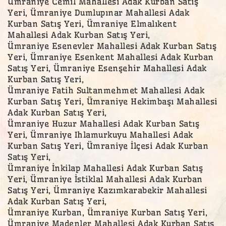
Ümraniye Cemil Mahallesi Adak Kurban Satış
Yeri, Ümraniye Dumlupınar Mahallesi Adak
Kurban Satış Yeri, Ümraniye Elmalıkent
Mahallesi Adak Kurban Satış Yeri,
Ümraniye Esenevler Mahallesi Adak Kurban Satış
Yeri, Ümraniye Esenkent Mahallesi Adak Kurban
Satış Yeri, Ümraniye Esenşehir Mahallesi Adak
Kurban Satış Yeri,
Ümraniye Fatih Sultanmehmet Mahallesi Adak
Kurban Satış Yeri, Ümraniye Hekimbaşı Mahallesi
Adak Kurban Satış Yeri,
Ümraniye Huzur Mahallesi Adak Kurban Satış
Yeri, Ümraniye Ihlamurkuyu Mahallesi Adak
Kurban Satış Yeri, Ümraniye İlçesi Adak Kurban
Satış Yeri,
Ümraniye İnkilap Mahallesi Adak Kurban Satış
Yeri, Ümraniye İstiklal Mahallesi Adak Kurban
Satış Yeri, Ümraniye Kazımkarabekir Mahallesi
Adak Kurban Satış Yeri,
Ümraniye Kurban, Ümraniye Kurban Satış Yeri,
Ümraniye Madenler Mahallesi Adak Kurban Satış