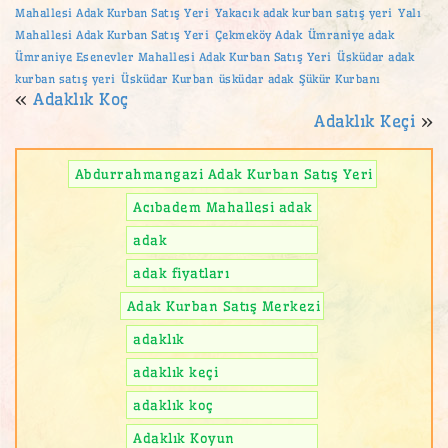
Mahallesi Adak Kurban Satış Yeri
Yakacık adak kurban satış yeri
Yalı
Mahallesi Adak Kurban Satış Yeri
Çekmeköy Adak
Ümraniye adak
Ümraniye Esenevler Mahallesi Adak Kurban Satış Yeri
Üsküdar adak
kurban satış yeri
Üsküdar Kurban
üsküdar adak
Şükür Kurbanı
«
Adaklık Koç
Adaklık Keçi
»
Abdurrahmangazi Adak Kurban Satış Yeri
Acıbadem Mahallesi adak
adak
adak fiyatları
Adak Kurban Satış Merkezi
adaklık
adaklık keçi
adaklık koç
Adaklık Koyun