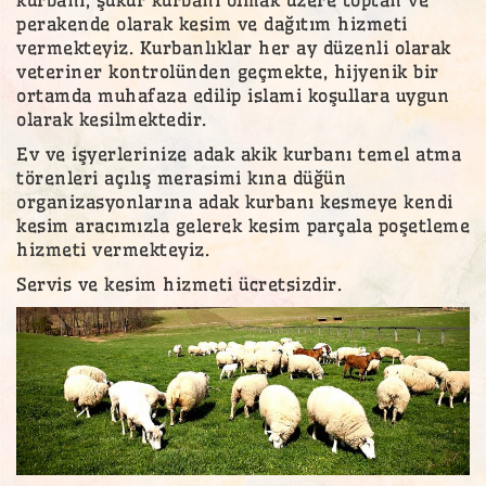
perakende olarak kesim ve dağıtım hizmeti
vermekteyiz. Kurbanlıklar her ay düzenli olarak
veteriner kontrolünden geçmekte, hijyenik bir
ortamda muhafaza edilip islami koşullara uygun
olarak kesilmektedir.
Ev ve işyerlerinize adak akik kurbanı temel atma
törenleri açılış merasimi kına düğün
organizasyonlarına adak kurbanı kesmeye kendi
kesim aracımızla gelerek kesim parçala poşetleme
hizmeti vermekteyiz.
Servis ve kesim hizmeti ücretsizdir.