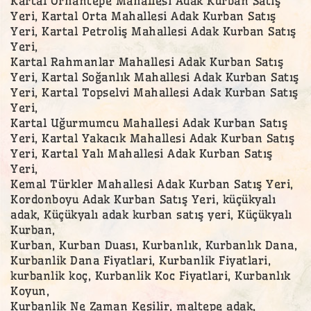
Kartal Orhantepe Mahallesi Adak Kurban Satış
Yeri, Kartal Orta Mahallesi Adak Kurban Satış
Yeri, Kartal Petroliş Mahallesi Adak Kurban Satış
Yeri,
Kartal Rahmanlar Mahallesi Adak Kurban Satış
Yeri, Kartal Soğanlık Mahallesi Adak Kurban Satış
Yeri, Kartal Topselvi Mahallesi Adak Kurban Satış
Yeri,
Kartal Uğurmumcu Mahallesi Adak Kurban Satış
Yeri, Kartal Yakacık Mahallesi Adak Kurban Satış
Yeri, Kartal Yalı Mahallesi Adak Kurban Satış
Yeri,
Kemal Türkler Mahallesi Adak Kurban Satış Yeri,
Kordonboyu Adak Kurban Satış Yeri, küçükyalı
adak, Küçükyalı adak kurban satış yeri, Küçükyalı
Kurban,
Kurban, Kurban Duası, Kurbanlık, Kurbanlık Dana,
Kurbanlik Dana Fiyatlari, Kurbanlik Fiyatlari,
kurbanlik koç, Kurbanlik Koc Fiyatlari, Kurbanlık
Koyun,
Kurbanlik Ne Zaman Kesilir, maltepe adak,