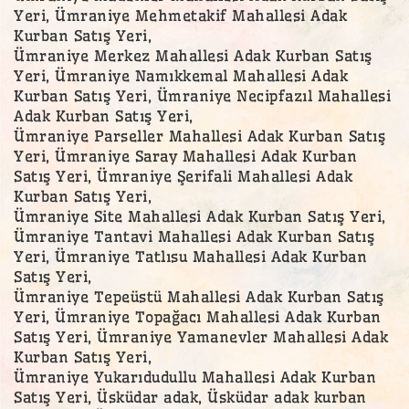
Yeri, Ümraniye Mehmetakif Mahallesi Adak
Kurban Satış Yeri,
Ümraniye Merkez Mahallesi Adak Kurban Satış
Yeri, Ümraniye Namıkkemal Mahallesi Adak
Kurban Satış Yeri, Ümraniye Necipfazıl Mahallesi
Adak Kurban Satış Yeri,
Ümraniye Parseller Mahallesi Adak Kurban Satış
Yeri, Ümraniye Saray Mahallesi Adak Kurban
Satış Yeri, Ümraniye Şerifali Mahallesi Adak
Kurban Satış Yeri,
Ümraniye Site Mahallesi Adak Kurban Satış Yeri,
Ümraniye Tantavi Mahallesi Adak Kurban Satış
Yeri, Ümraniye Tatlısu Mahallesi Adak Kurban
Satış Yeri,
Ümraniye Tepeüstü Mahallesi Adak Kurban Satış
Yeri, Ümraniye Topağacı Mahallesi Adak Kurban
Satış Yeri, Ümraniye Yamanevler Mahallesi Adak
Kurban Satış Yeri,
Ümraniye Yukarıdudullu Mahallesi Adak Kurban
Satış Yeri, Üsküdar adak, Üsküdar adak kurban