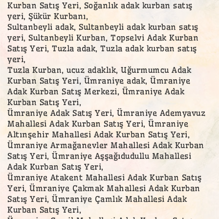
Kurban Satış Yeri, Soğanlık adak kurban satış
yeri, Şükür Kurbanı,
Sultanbeyli adak, Sultanbeyli adak kurban satış
yeri, Sultanbeyli Kurban, Topselvi Adak Kurban
Satış Yeri, Tuzla adak, Tuzla adak kurban satış
yeri,
Tuzla Kurban, ucuz adaklık, Uğurmumcu Adak
Kurban Satış Yeri, Ümraniye adak, Ümraniye
Adak Kurban Satış Merkezi, Ümraniye Adak
Kurban Satış Yeri,
Ümraniye Adak Satış Yeri, Ümraniye Ademyavuz
Mahallesi Adak Kurban Satış Yeri, Ümraniye
Altınşehir Mahallesi Adak Kurban Satış Yeri,
Ümraniye Armağanevler Mahallesi Adak Kurban
Satış Yeri, Ümraniye Aşşağıdudullu Mahallesi
Adak Kurban Satış Yeri,
Ümraniye Atakent Mahallesi Adak Kurban Satış
Yeri, Ümraniye Çakmak Mahallesi Adak Kurban
Satış Yeri, Ümraniye Çamlık Mahallesi Adak
Kurban Satış Yeri,