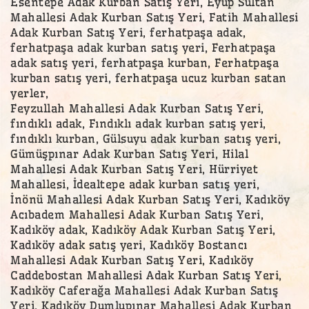
Esentepe Adak Kurban Satış Yeri, Eyüp Sultan
Mahallesi Adak Kurban Satış Yeri, Fatih Mahallesi
Adak Kurban Satış Yeri, ferhatpaşa adak,
ferhatpaşa adak kurban satış yeri, Ferhatpaşa
adak satış yeri, ferhatpaşa kurban, Ferhatpaşa
kurban satış yeri, ferhatpaşa ucuz kurban satan
yerler,
Feyzullah Mahallesi Adak Kurban Satış Yeri,
fındıklı adak, Fındıklı adak kurban satış yeri,
fındıklı kurban, Gülsuyu adak kurban satış yeri,
Gümüşpınar Adak Kurban Satış Yeri, Hilal
Mahallesi Adak Kurban Satış Yeri, Hürriyet
Mahallesi, İdealtepe adak kurban satış yeri,
İnönü Mahallesi Adak Kurban Satış Yeri, Kadıköy
Acıbadem Mahallesi Adak Kurban Satış Yeri,
Kadıköy adak, Kadıköy Adak Kurban Satış Yeri,
Kadıköy adak satış yeri, Kadıköy Bostancı
Mahallesi Adak Kurban Satış Yeri, Kadıköy
Caddebostan Mahallesi Adak Kurban Satış Yeri,
Kadıköy Caferağa Mahallesi Adak Kurban Satış
Yeri, Kadıköy Dumlupınar Mahallesi Adak Kurban