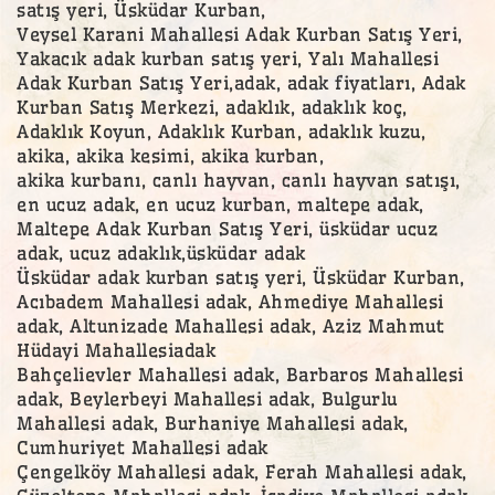
satış yeri, Üsküdar Kurban,
Veysel Karani Mahallesi Adak Kurban Satış Yeri,
Yakacık adak kurban satış yeri, Yalı Mahallesi
Adak Kurban Satış Yeri,adak, adak fiyatları, Adak
Kurban Satış Merkezi, adaklık, adaklık koç,
Adaklık Koyun, Adaklık Kurban, adaklık kuzu,
akika, akika kesimi, akika kurban,
akika kurbanı, canlı hayvan, canlı hayvan satışı,
en ucuz adak, en ucuz kurban, maltepe adak,
Maltepe Adak Kurban Satış Yeri, üsküdar ucuz
adak, ucuz adaklık,üsküdar adak
Üsküdar adak kurban satış yeri, Üsküdar Kurban,
Acıbadem Mahallesi adak, Ahmediye Mahallesi
adak, Altunizade Mahallesi adak, Aziz Mahmut
Hüdayi Mahallesiadak
Bahçelievler Mahallesi adak, Barbaros Mahallesi
adak, Beylerbeyi Mahallesi adak, Bulgurlu
Mahallesi adak, Burhaniye Mahallesi adak,
Cumhuriyet Mahallesi adak
Çengelköy Mahallesi adak, Ferah Mahallesi adak,