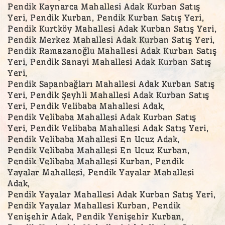
Pendik Kaynarca Mahallesi Adak Kurban Satış
Yeri, Pendik Kurban, Pendik Kurban Satış Yeri,
Pendik Kurtköy Mahallesi Adak Kurban Satış Yeri,
Pendik Merkez Mahallesi Adak Kurban Satış Yeri,
Pendik Ramazanoğlu Mahallesi Adak Kurban Satış
Yeri, Pendik Sanayi Mahallesi Adak Kurban Satış
Yeri,
Pendik Sapanbağları Mahallesi Adak Kurban Satış
Yeri, Pendik Şeyhli Mahallesi Adak Kurban Satış
Yeri, Pendik Velibaba Mahallesi Adak,
Pendik Velibaba Mahallesi Adak Kurban Satış
Yeri, Pendik Velibaba Mahallesi Adak Satış Yeri,
Pendik Velibaba Mahallesi En Ucuz Adak,
Pendik Velibaba Mahallesi En Ucuz Kurban,
Pendik Velibaba Mahallesi Kurban, Pendik
Yayalar Mahallesi, Pendik Yayalar Mahallesi
Adak,
Pendik Yayalar Mahallesi Adak Kurban Satış Yeri,
Pendik Yayalar Mahallesi Kurban, Pendik
Yenişehir Adak, Pendik Yenişehir Kurban,