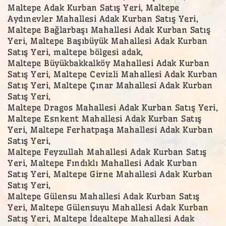
Maltepe Adak Kurban Satış Yeri, Maltepe
Aydınevler Mahallesi Adak Kurban Satış Yeri,
Maltepe Bağlarbaşı Mahallesi Adak Kurban Satış
Yeri, Maltepe Başıbüyük Mahallesi Adak Kurban
Satış Yeri, maltepe bölgesi adak,
Maltepe Büyükbakkalköy Mahallesi Adak Kurban
Satış Yeri, Maltepe Cevizli Mahallesi Adak Kurban
Satış Yeri, Maltepe Çınar Mahallesi Adak Kurban
Satış Yeri,
Maltepe Dragos Mahallesi Adak Kurban Satış Yeri,
Maltepe Esnkent Mahallesi Adak Kurban Satış
Yeri, Maltepe Ferhatpaşa Mahallesi Adak Kurban
Satış Yeri,
Maltepe Feyzullah Mahallesi Adak Kurban Satış
Yeri, Maltepe Fındıklı Mahallesi Adak Kurban
Satış Yeri, Maltepe Girne Mahallesi Adak Kurban
Satış Yeri,
Maltepe Gülensu Mahallesi Adak Kurban Satış
Yeri, Maltepe Gülensuyu Mahallesi Adak Kurban
Satış Yeri, Maltepe İdealtepe Mahallesi Adak