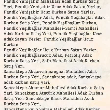
Pendik Yenişehir Mahallesi Adak Kurban Satış
Yeri, Pendik Yenişehir Ucuz Adak Satan Yerler,
Pendik Yenişehir Ucuz Kurban Satan Yerler,
Pendik Yeşilbağlar Adak, Pendik Yeşilbağlar Adak
Kurban Satış Yeri, Pendik Yeşilbağlar Kurban,
Pendik Yeşilbağlar Mahallesi-Semti Mahallesi
Adak Kurban Satış Yeri, Pendik Yeşilbağlar Ucuz
Adak Sayan Yerler, Pendik Yeşilbağlar Ucuz
Kurban,
Pendik Yeşilbağlar Ucuz Kurban Satan Yerler,
Pendik Yeşilbağlarucuz Adak, Petroliş Adak
Kurban Satış Yeri, Safa Mahallesi Adak Kurban
Satış Yeri,
Sancaktepe Abdurrahmangazi Mahallesi Adak
Kurban Satış Yeri, Sancaktepe adak, Sancaktepe
adak kurban satış yeri,
Sancaktepe Akpınar Mahallesi Adak Kurban Satış
Yeri, Sancaktepe Atatürk Mahallesi Adak Kurban
Satış Yeri, Sancaktepe Emek Mahallesi Adak
Kurban Satış Yeri,
Sancaktepe Eyüp Sultan Mahallesi Adak Kurban