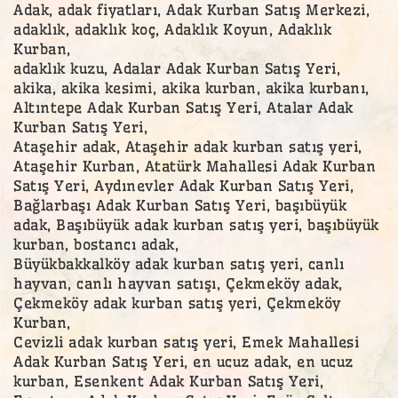
Adak, adak fiyatları, Adak Kurban Satış Merkezi,
adaklık, adaklık koç, Adaklık Koyun, Adaklık
Kurban,
adaklık kuzu, Adalar Adak Kurban Satış Yeri,
akika, akika kesimi, akika kurban, akika kurbanı,
Altıntepe Adak Kurban Satış Yeri, Atalar Adak
Kurban Satış Yeri,
Ataşehir adak, Ataşehir adak kurban satış yeri,
Ataşehir Kurban, Atatürk Mahallesi Adak Kurban
Satış Yeri, Aydınevler Adak Kurban Satış Yeri,
Bağlarbaşı Adak Kurban Satış Yeri, başıbüyük
adak, Başıbüyük adak kurban satış yeri, başıbüyük
kurban, bostancı adak,
Büyükbakkalköy adak kurban satış yeri, canlı
hayvan, canlı hayvan satışı, Çekmeköy adak,
Çekmeköy adak kurban satış yeri, Çekmeköy
Kurban,
Cevizli adak kurban satış yeri, Emek Mahallesi
Adak Kurban Satış Yeri, en ucuz adak, en ucuz
kurban, Esenkent Adak Kurban Satış Yeri,