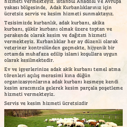
hizmeti vermekteyiz. istanbul Anadolu Ve Avrupa
yakası bölgesinde, Adak Kurbanlıklarınız için
ücretsiz servis ve kesim hizmeti sunmaktayız.
Tesisimizde kurbanlık, adak kurbanı, akika
kurbanı, şükür kurbanı olmak üzere toptan ve
perakende olarak kesim ve dağıtım hizmeti
vermekteyiz. Kurbanlıklar her ay düzenli olarak
veteriner kontrolünden geçmekte, hijyenik bir
ortamda muhafaza edilip islami koşullara uygun
olarak kesilmektedir.
Ev ve işyerlerinize adak akik kurbanı temel atma
törenleri açılış merasimi kına düğün
organizasyonlarına adak kurbanı kesmeye kendi
kesim aracımızla gelerek kesim parçala poşetleme
hizmeti vermekteyiz.
Servis ve kesim hizmeti ücretsizdir