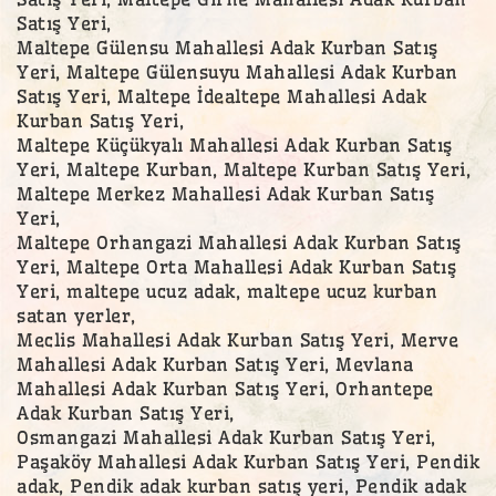
Satış Yeri,
Maltepe Gülensu Mahallesi Adak Kurban Satış
Yeri, Maltepe Gülensuyu Mahallesi Adak Kurban
Satış Yeri, Maltepe İdealtepe Mahallesi Adak
Kurban Satış Yeri,
Maltepe Küçükyalı Mahallesi Adak Kurban Satış
Yeri, Maltepe Kurban, Maltepe Kurban Satış Yeri,
Maltepe Merkez Mahallesi Adak Kurban Satış
Yeri,
Maltepe Orhangazi Mahallesi Adak Kurban Satış
Yeri, Maltepe Orta Mahallesi Adak Kurban Satış
Yeri, maltepe ucuz adak, maltepe ucuz kurban
satan yerler,
Meclis Mahallesi Adak Kurban Satış Yeri, Merve
Mahallesi Adak Kurban Satış Yeri, Mevlana
Mahallesi Adak Kurban Satış Yeri, Orhantepe
Adak Kurban Satış Yeri,
Osmangazi Mahallesi Adak Kurban Satış Yeri,
Paşaköy Mahallesi Adak Kurban Satış Yeri, Pendik
adak, Pendik adak kurban satış yeri, Pendik adak