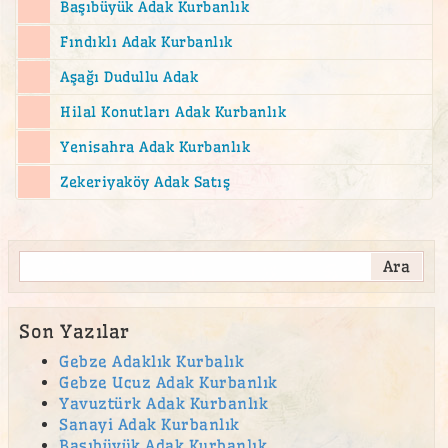
Başıbüyük Adak Kurbanlık
Fındıklı Adak Kurbanlık
Aşağı Dudullu Adak
Hilal Konutları Adak Kurbanlık
Yenisahra Adak Kurbanlık
Zekeriyaköy Adak Satış
Son Yazılar
Gebze Adaklık Kurbalık
Gebze Ucuz Adak Kurbanlık
Yavuztürk Adak Kurbanlık
Sanayi Adak Kurbanlık
Başıbüyük Adak Kurbanlık