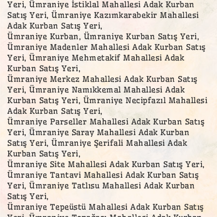
Yeri, Ümraniye İstiklal Mahallesi Adak Kurban
Satış Yeri, Ümraniye Kazımkarabekir Mahallesi
Adak Kurban Satış Yeri,
Ümraniye Kurban, Ümraniye Kurban Satış Yeri,
Ümraniye Madenler Mahallesi Adak Kurban Satış
Yeri, Ümraniye Mehmetakif Mahallesi Adak
Kurban Satış Yeri,
Ümraniye Merkez Mahallesi Adak Kurban Satış
Yeri, Ümraniye Namıkkemal Mahallesi Adak
Kurban Satış Yeri, Ümraniye Necipfazıl Mahallesi
Adak Kurban Satış Yeri,
Ümraniye Parseller Mahallesi Adak Kurban Satış
Yeri, Ümraniye Saray Mahallesi Adak Kurban
Satış Yeri, Ümraniye Şerifali Mahallesi Adak
Kurban Satış Yeri,
Ümraniye Site Mahallesi Adak Kurban Satış Yeri,
Ümraniye Tantavi Mahallesi Adak Kurban Satış
Yeri, Ümraniye Tatlısu Mahallesi Adak Kurban
Satış Yeri,
Ümraniye Tepeüstü Mahallesi Adak Kurban Satış