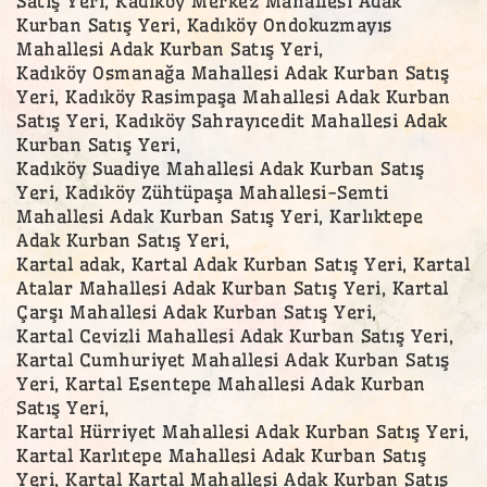
Satış Yeri, Kadıköy Merkez Mahallesi Adak
Kurban Satış Yeri, Kadıköy Ondokuzmayıs
Mahallesi Adak Kurban Satış Yeri,
Kadıköy Osmanağa Mahallesi Adak Kurban Satış
Yeri, Kadıköy Rasimpaşa Mahallesi Adak Kurban
Satış Yeri, Kadıköy Sahrayıcedit Mahallesi Adak
Kurban Satış Yeri,
Kadıköy Suadiye Mahallesi Adak Kurban Satış
Yeri, Kadıköy Zühtüpaşa Mahallesi-Semti
Mahallesi Adak Kurban Satış Yeri, Karlıktepe
Adak Kurban Satış Yeri,
Kartal adak, Kartal Adak Kurban Satış Yeri, Kartal
Atalar Mahallesi Adak Kurban Satış Yeri, Kartal
Çarşı Mahallesi Adak Kurban Satış Yeri,
Kartal Cevizli Mahallesi Adak Kurban Satış Yeri,
Kartal Cumhuriyet Mahallesi Adak Kurban Satış
Yeri, Kartal Esentepe Mahallesi Adak Kurban
Satış Yeri,
Kartal Hürriyet Mahallesi Adak Kurban Satış Yeri,
Kartal Karlıtepe Mahallesi Adak Kurban Satış
Yeri, Kartal Kartal Mahallesi Adak Kurban Satış