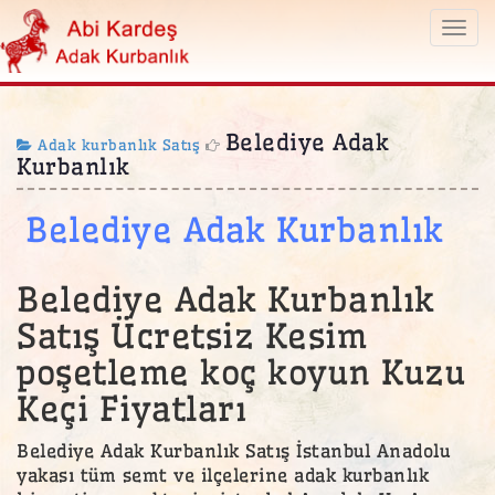
Togg
navi
Belediye Adak
Adak kurbanlık Satış
Kurbanlık
Belediye Adak Kurbanlık
Belediye Adak Kurbanlık
Satış Ücretsiz Kesim
poşetleme koç koyun Kuzu
Keçi Fiyatları
Belediye Adak Kurbanlık Satış İstanbul Anadolu
yakası tüm semt ve ilçelerine adak kurbanlık