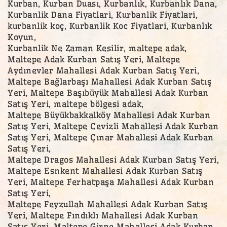
Kurban, Kurban Duası, Kurbanlık, Kurbanlık Dana,
Kurbanlik Dana Fiyatlari, Kurbanlik Fiyatlari,
kurbanlik koç, Kurbanlik Koc Fiyatlari, Kurbanlık
Koyun,
Kurbanlik Ne Zaman Kesilir, maltepe adak,
Maltepe Adak Kurban Satış Yeri, Maltepe
Aydınevler Mahallesi Adak Kurban Satış Yeri,
Maltepe Bağlarbaşı Mahallesi Adak Kurban Satış
Yeri, Maltepe Başıbüyük Mahallesi Adak Kurban
Satış Yeri, maltepe bölgesi adak,
Maltepe Büyükbakkalköy Mahallesi Adak Kurban
Satış Yeri, Maltepe Cevizli Mahallesi Adak Kurban
Satış Yeri, Maltepe Çınar Mahallesi Adak Kurban
Satış Yeri,
Maltepe Dragos Mahallesi Adak Kurban Satış Yeri,
Maltepe Esnkent Mahallesi Adak Kurban Satış
Yeri, Maltepe Ferhatpaşa Mahallesi Adak Kurban
Satış Yeri,
Maltepe Feyzullah Mahallesi Adak Kurban Satış
Yeri, Maltepe Fındıklı Mahallesi Adak Kurban
Satış Yeri, Maltepe Girne Mahallesi Adak Kurban