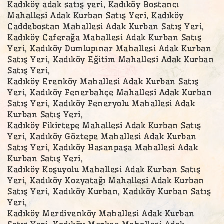
Kadıköy adak satış yeri, Kadıköy Bostancı
Mahallesi Adak Kurban Satış Yeri, Kadıköy
Caddebostan Mahallesi Adak Kurban Satış Yeri,
Kadıköy Caferağa Mahallesi Adak Kurban Satış
Yeri, Kadıköy Dumlupınar Mahallesi Adak Kurban
Satış Yeri, Kadıköy Eğitim Mahallesi Adak Kurban
Satış Yeri,
Kadıköy Erenköy Mahallesi Adak Kurban Satış
Yeri, Kadıköy Fenerbahçe Mahallesi Adak Kurban
Satış Yeri, Kadıköy Feneryolu Mahallesi Adak
Kurban Satış Yeri,
Kadıköy Fikirtepe Mahallesi Adak Kurban Satış
Yeri, Kadıköy Göztepe Mahallesi Adak Kurban
Satış Yeri, Kadıköy Hasanpaşa Mahallesi Adak
Kurban Satış Yeri,
Kadıköy Koşuyolu Mahallesi Adak Kurban Satış
Yeri, Kadıköy Kozyatağı Mahallesi Adak Kurban
Satış Yeri, Kadıköy Kurban, Kadıköy Kurban Satış
Yeri,
Kadıköy Merdivenköy Mahallesi Adak Kurban