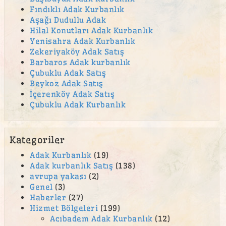
Fındıklı Adak Kurbanlık
Aşağı Dudullu Adak
Hilal Konutları Adak Kurbanlık
Yenisahra Adak Kurbanlık
Zekeriyaköy Adak Satış
Barbaros Adak kurbanlık
Çubuklu Adak Satış
Beykoz Adak Satış
İçerenköy Adak Satış
Çubuklu Adak Kurbanlık
Kategoriler
Adak Kurbanlık
(19)
Adak kurbanlık Satış
(138)
avrupa yakası
(2)
Genel
(3)
Haberler
(27)
Hizmet Bölgeleri
(199)
Acıbadem Adak Kurbanlık
(12)