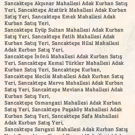
Sancaktepe Akpınar Mahallesi Adak Kurban Satış
Yeri, Sancaktepe Atatürk Mahallesi Adak Kurban
Satış Yeri, Sancaktepe Emek Mahallesi Adak
Kurban Satış Yeri,
Sancaktepe Eyüp Sultan Mahallesi Adak Kurban
Satış Yeri, Sancaktepe Fatih Mahallesi Adak
Kurban Satış Yeri, Sancaktepe Hilal Mahallesi
Adak Kurban Satış Yeri,
Sancaktepe İnönü Mahallesi Adak Kurban Satış
Yeri, Sancaktepe Kemal Türkler Mahallesi Adak
Kurban Satış Yeri, Sancaktepe Kurban,
Sancaktepe Meclis Mahallesi Adak Kurban Satış
Yeri, Sancaktepe Merve Mahallesi Adak Kurban
Satış Yeri, Sancaktepe Mevlana Mahallesi Adak
Kurban Satış Yeri,
Sancaktepe Osmangazi Mahallesi Adak Kurban
Satış Yeri, Sancaktepe Paşaköy Mahallesi Adak
Kurban Satış Yeri, Sancaktepe Safa Mahallesi
Adak Kurban Satış Yeri,
Sancaktepe Sarıgazi Mahallesi Adak Kurban Satış