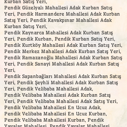
Kurban Satış Yeri,
Pendik Güzelyalı Mahallesi Adak Kurban Satış
Yeri, Pendik Harmandere Mahallesi Adak Kurban
Satış Yeri, Pendik Kavakpınar Mahallesi Adak
Kurban Satış Yeri,
Pendik Kaynarca Mahallesi Adak Kurban Satış
Yeri, Pendik Kurban, Pendik Kurban Satış Yeri,
Pendik Kurtköy Mahallesi Adak Kurban Satış Yeri,
Pendik Merkez Mahallesi Adak Kurban Satış Yeri,
Pendik Ramazanoğlu Mahallesi Adak Kurban Satış
Yeri, Pendik Sanayi Mahallesi Adak Kurban Satış
Yeri,
Pendik Sapanbağları Mahallesi Adak Kurban Satış
Yeri, Pendik Şeyhli Mahallesi Adak Kurban Satış
Yeri, Pendik Velibaba Mahallesi Adak,
Pendik Velibaba Mahallesi Adak Kurban Satış
Yeri, Pendik Velibaba Mahallesi Adak Satış Yeri,
Pendik Velibaba Mahallesi En Ucuz Adak,
Pendik Velibaba Mahallesi En Ucuz Kurban,
Pendik Velibaba Mahallesi Kurban, Pendik
Yayalar Mahallesi, Pendik Yayalar Mahallesi