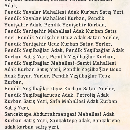
Adak,
Pendik Yayalar Mahallesi Adak Kurban Satış Yeri,
Pendik Yayalar Mahallesi Kurban, Pendik
Yenişehir Adak, Pendik Yenişehir Kurban,
Pendik Yenişehir Mahallesi Adak Kurban Satış
Yeri, Pendik Yenişehir Ucuz Adak Satan Yerler,
Pendik Yenişehir Ucuz Kurban Satan Yerler,
Pendik Yeşilbağlar Adak, Pendik Yeşilbağlar Adak
Kurban Satış Yeri, Pendik Yeşilbağlar Kurban,
Pendik Yeşilbağlar Mahallesi-Semti Mahallesi
Adak Kurban Satış Yeri, Pendik Yeşilbağlar Ucuz
Adak Sayan Yerler, Pendik Yeşilbağlar Ucuz
Kurban,
Pendik Yeşilbağlar Ucuz Kurban Satan Yerler,
Pendik Yeşilbağlarucuz Adak, Petroliş Adak
Kurban Satış Yeri, Safa Mahallesi Adak Kurban
Satış Yeri,
Sancaktepe Abdurrahmangazi Mahallesi Adak
Kurban Satış Yeri, Sancaktepe adak, Sancaktepe
adak kurban satış yeri,