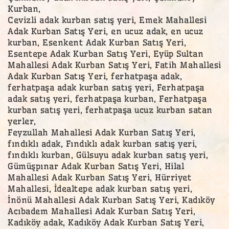
Kurban,
Cevizli adak kurban satış yeri, Emek Mahallesi
Adak Kurban Satış Yeri, en ucuz adak, en ucuz
kurban, Esenkent Adak Kurban Satış Yeri,
Esentepe Adak Kurban Satış Yeri, Eyüp Sultan
Mahallesi Adak Kurban Satış Yeri, Fatih Mahallesi
Adak Kurban Satış Yeri, ferhatpaşa adak,
ferhatpaşa adak kurban satış yeri, Ferhatpaşa
adak satış yeri, ferhatpaşa kurban, Ferhatpaşa
kurban satış yeri, ferhatpaşa ucuz kurban satan
yerler,
Feyzullah Mahallesi Adak Kurban Satış Yeri,
fındıklı adak, Fındıklı adak kurban satış yeri,
fındıklı kurban, Gülsuyu adak kurban satış yeri,
Gümüşpınar Adak Kurban Satış Yeri, Hilal
Mahallesi Adak Kurban Satış Yeri, Hürriyet
Mahallesi, İdealtepe adak kurban satış yeri,
İnönü Mahallesi Adak Kurban Satış Yeri, Kadıköy
Acıbadem Mahallesi Adak Kurban Satış Yeri,
Kadıköy adak, Kadıköy Adak Kurban Satış Yeri,