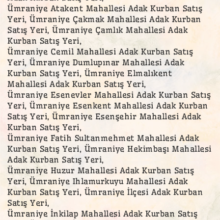
Ümraniye Atakent Mahallesi Adak Kurban Satış
Yeri, Ümraniye Çakmak Mahallesi Adak Kurban
Satış Yeri, Ümraniye Çamlık Mahallesi Adak
Kurban Satış Yeri,
Ümraniye Cemil Mahallesi Adak Kurban Satış
Yeri, Ümraniye Dumlupınar Mahallesi Adak
Kurban Satış Yeri, Ümraniye Elmalıkent
Mahallesi Adak Kurban Satış Yeri,
Ümraniye Esenevler Mahallesi Adak Kurban Satış
Yeri, Ümraniye Esenkent Mahallesi Adak Kurban
Satış Yeri, Ümraniye Esenşehir Mahallesi Adak
Kurban Satış Yeri,
Ümraniye Fatih Sultanmehmet Mahallesi Adak
Kurban Satış Yeri, Ümraniye Hekimbaşı Mahallesi
Adak Kurban Satış Yeri,
Ümraniye Huzur Mahallesi Adak Kurban Satış
Yeri, Ümraniye Ihlamurkuyu Mahallesi Adak
Kurban Satış Yeri, Ümraniye İlçesi Adak Kurban
Satış Yeri,
Ümraniye İnkilap Mahallesi Adak Kurban Satış