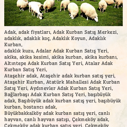
Adak, adak fiyatları, Adak Kurban Satış Merkezi,
adaklık, adaklık koç, Adaklık Koyun, Adaklık
Kurban,
adaklık kuzu, Adalar Adak Kurban Satış Yeri,
akika, akika kesimi, akika kurban, akika kurbanı,
Altıntepe Adak Kurban Satış Yeri, Atalar Adak
Kurban Satış Yeri,
Ataşehir adak, Ataşehir adak kurban satış yeri,
Ataşehir Kurban, Atatürk Mahallesi Adak Kurban
Satış Yeri, Aydınevler Adak Kurban Satış Yeri,
Bağlarbaşı Adak Kurban Satış Yeri, başıbüyük
adak, Başıbüyük adak kurban satış yeri, başıbüyük
kurban, bostancı adak,
Büyükbakkalköy adak kurban satış yeri, canlı
hayvan, canlı hayvan satışı, Çekmeköy adak,
Çekmeköy adak kurban satış yeri, Çekmeköy