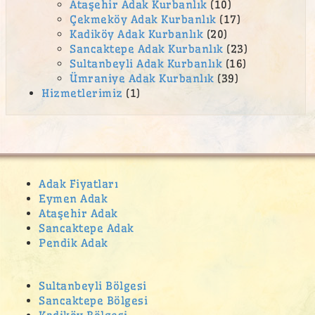
Ataşehir Adak Kurbanlık
(10)
Çekmeköy Adak Kurbanlık
(17)
Kadiköy Adak Kurbanlık
(20)
Sancaktepe Adak Kurbanlık
(23)
Sultanbeyli Adak Kurbanlık
(16)
Ümraniye Adak Kurbanlık
(39)
Hizmetlerimiz
(1)
Adak Fiyatları
Eymen Adak
Ataşehir Adak
Sancaktepe Adak
Pendik Adak
Sultanbeyli Bölgesi
Sancaktepe Bölgesi