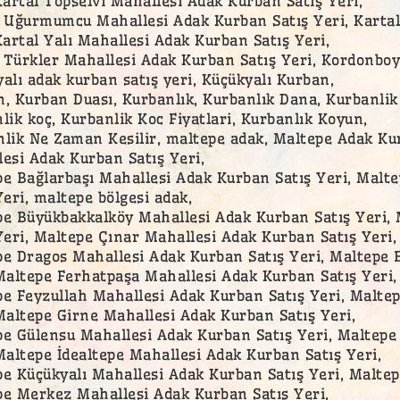
Kartal Topselvi Mahallesi Adak Kurban Satış Yeri,
 Uğurmumcu Mahallesi Adak Kurban Satış Yeri, Kartal
Kartal Yalı Mahallesi Adak Kurban Satış Yeri,
Türkler Mahallesi Adak Kurban Satış Yeri, Kordonboyu
alı adak kurban satış yeri, Küçükyalı Kurban,
, Kurban Duası, Kurbanlık, Kurbanlık Dana, Kurbanlik D
lik koç, Kurbanlik Koc Fiyatlari, Kurbanlık Koyun,
lik Ne Zaman Kesilir, maltepe adak, Maltepe Adak Kur
esi Adak Kurban Satış Yeri,
e Bağlarbaşı Mahallesi Adak Kurban Satış Yeri, Malt
Yeri, maltepe bölgesi adak,
e Büyükbakkalköy Mahallesi Adak Kurban Satış Yeri, 
Yeri, Maltepe Çınar Mahallesi Adak Kurban Satış Yeri,
e Dragos Mahallesi Adak Kurban Satış Yeri, Maltepe 
Maltepe Ferhatpaşa Mahallesi Adak Kurban Satış Yeri,
e Feyzullah Mahallesi Adak Kurban Satış Yeri, Maltep
Maltepe Girne Mahallesi Adak Kurban Satış Yeri,
e Gülensu Mahallesi Adak Kurban Satış Yeri, Maltepe
Maltepe İdealtepe Mahallesi Adak Kurban Satış Yeri,
e Küçükyalı Mahallesi Adak Kurban Satış Yeri, Maltep
e Merkez Mahallesi Adak Kurban Satış Yeri,