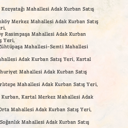
y Kozyatağı Mahallesi Adak Kurban Satış
dıköy Merkez Mahallesi Adak Kurban Satış
ri,
öy Rasimpaşa Mahallesi Adak Kurban
ş Yeri,
 Zühtüpaşa Mahallesi-Semti Mahallesi
ahallesi Adak Kurban Satış Yeri, Kartal
mhuriyet Mahallesi Adak Kurban Satış
rlıtepe Mahallesi Adak Kurban Satış Yeri,
l Kurban, Kartal Merkez Mahallesi Adak
Orta Mahallesi Adak Kurban Satış Yeri,
 Soğanlık Mahallesi Adak Kurban Satış