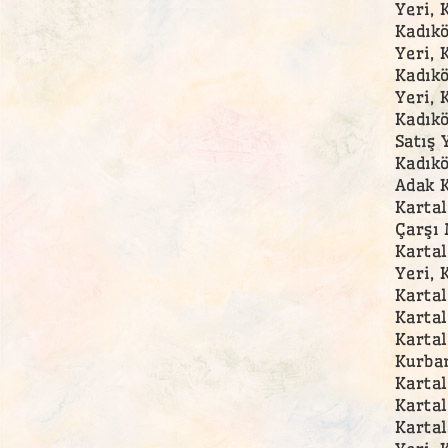
Yeri, 
Kadıkö
Yeri, 
Kadıkö
Yeri, 
Kadık
Satış 
Kadıkö
Adak K
Kartal
Çarşı 
Kartal
Yeri, 
Kartal
Kartal
Kartal
Kurban
Kartal
Kartal
Kartal