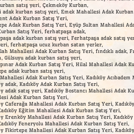
urban satış yeri, Çekmeköy Kurban,
i adak kurban satış yeri, Emek Mahallesi Adak Kurban 
nt Adak Kurban Satış Yeri,
pe Adak Kurban Satış Yeri, Eyüp Sultan Mahallesi Ada
urban Satış Yeri, ferhatpaşa adak,
paşa adak kurban satış yeri, Ferhatpaşa adak satış y
yeri, ferhatpaşa ucuz kurban satan yerler,
lah Mahallesi Adak Kurban Satış Yeri, fındıklı adak, Fı
, Gülsuyu adak kurban satış yeri,
ınar Adak Kurban Satış Yeri, Hilal Mahallesi Adak Ku
epe adak kurban satış yeri,
Mahallesi Adak Kurban Satış Yeri, Kadıköy Acıbadem M
y adak, Kadıköy Adak Kurban Satış Yeri,
y adak satış yeri, Kadıköy Bostancı Mahallesi Adak K
esi Adak Kurban Satış Yeri,
y Caferağa Mahallesi Adak Kurban Satış Yeri, Kadıkö
Kadıköy Eğitim Mahallesi Adak Kurban Satış Yeri,
y Erenköy Mahallesi Adak Kurban Satış Yeri, Kadıköy
Kadıköy Feneryolu Mahallesi Adak Kurban Satış Yeri,
y Fikirtepe Mahallesi Adak Kurban Satış Yeri, Kadıkö