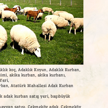
aklık koç, Adaklık Koyun, Adaklık Kurban,
simi, akika kurban, akika kurbanı,
Yeri,
urban, Atatürk Mahallesi Adak Kurban
k adak kurban satış yeri, başıbüyük
 hayvan satışı, Çekmeköy adak, Çekmeköy