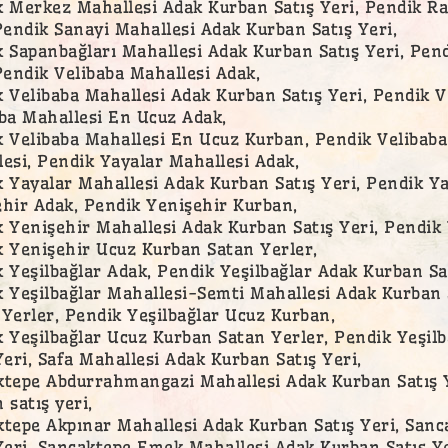
 Merkez Mahallesi Adak Kurban Satış Yeri, Pendik R
Pendik Sanayi Mahallesi Adak Kurban Satış Yeri,
 Sapanbağları Mahallesi Adak Kurban Satış Yeri, Pend
Pendik Velibaba Mahallesi Adak,
 Velibaba Mahallesi Adak Kurban Satış Yeri, Pendik V
ba Mahallesi En Ucuz Adak,
 Velibaba Mahallesi En Ucuz Kurban, Pendik Velibaba
esi, Pendik Yayalar Mahallesi Adak,
 Yayalar Mahallesi Adak Kurban Satış Yeri, Pendik Y
hir Adak, Pendik Yenişehir Kurban,
 Yenişehir Mahallesi Adak Kurban Satış Yeri, Pendik
 Yenişehir Ucuz Kurban Satan Yerler,
 Yeşilbağlar Adak, Pendik Yeşilbağlar Adak Kurban Sat
 Yeşilbağlar Mahallesi-Semti Mahallesi Adak Kurban S
Yerler, Pendik Yeşilbağlar Ucuz Kurban,
 Yeşilbağlar Ucuz Kurban Satan Yerler, Pendik Yeşilb
Yeri, Safa Mahallesi Adak Kurban Satış Yeri,
tepe Abdurrahmangazi Mahallesi Adak Kurban Satış Y
 satış yeri,
tepe Akpınar Mahallesi Adak Kurban Satış Yeri, San
Yeri, Sancaktepe Emek Mahallesi Adak Kurban Satış Ye