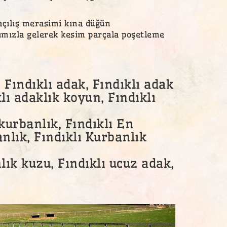
açılış merasimi kına düğün
mızla gelerek kesim parçala poşetleme
, Fındıklı adak, Fındıklı adak
klı adaklık koyun, Fındıklı
kurbanlık, Fındıklı En
nlık, Fındıklı Kurbanlık
lık kuzu, Fındıklı ucuz adak,