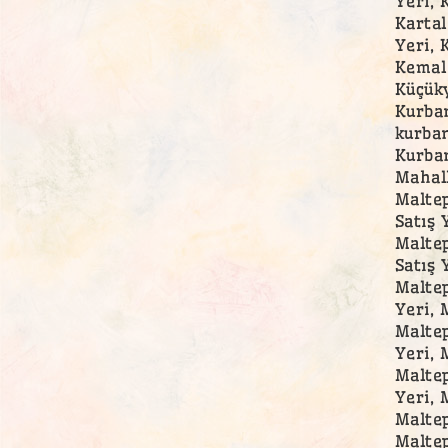
Yeri, 
Kartal
Yeri, 
Kemal 
Küçüky
Kurban
kurban
Kurban
Mahall
Maltep
Satış 
Maltep
Satış 
Maltep
Yeri, 
Maltep
Yeri, 
Maltep
Yeri, 
Maltep
Maltep