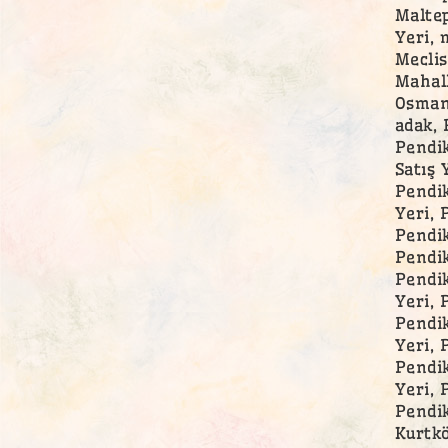
Maltep
Yeri, 
Meclis
Mahall
Osmang
adak, 
Pendik
Satış 
Pendik
Yeri, 
Pendik
Pendik
Pendik
Yeri, 
Pendik
Yeri, 
Pendik
Yeri, 
Pendik
Kurtkö