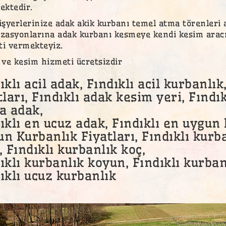
ektedir.
işyerlerinize adak akik kurbanı temel atma törenleri 
zasyonlarına adak kurbanı kesmeye kendi kesim aracı
i vermekteyiz.
 ve kesim hizmeti ücretsizdir
ıklı acil adak, Fındıklı acil kurbanlık
tları, Fındıklı adak kesim yeri, Fındı
a adak,
ıklı en ucuz adak, Fındıklı en uygun 
n Kurbanlık Fiyatları, Fındıklı kurba
, Fındıklı kurbanlık koç,
ıklı kurbanlık koyun, Fındıklı kurban
ıklı ucuz kurbanlık