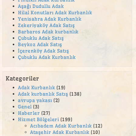
Aşağı Dudullu Adak
Hilal Konutları Adak Kurbanlık
Yenisahra Adak Kurbanlık
Zekeriyaköy Adak Satış
Barbaros Adak kurbanlık
Çubuklu Adak Satış
Beykoz Adak Satış
İçerenköy Adak Satış
Çubuklu Adak Kurbanlık
Kategoriler
Adak Kurbanlık
(19)
Adak kurbanlık Satış
(138)
avrupa yakası
(2)
Genel
(3)
Haberler
(27)
Hizmet Bölgeleri
(199)
Acıbadem Adak Kurbanlık
(12)
Ataşehir Adak Kurbanlık
(10)