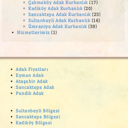
Çekmeköy Adak Kurbanlık
(17)
Kadiköy Adak Kurbanlık
(20)
Sancaktepe Adak Kurbanlık
(23)
Sultanbeyli Adak Kurbanlık
(16)
Ümraniye Adak Kurbanlık
(39)
Hizmetlerimiz
(1)
Adak Fiyatları
Eymen Adak
Ataşehir Adak
Sancaktepe Adak
Pendik Adak
Sultanbeyli Bölgesi
Sancaktepe Bölgesi
Kadiköy Bölgesi