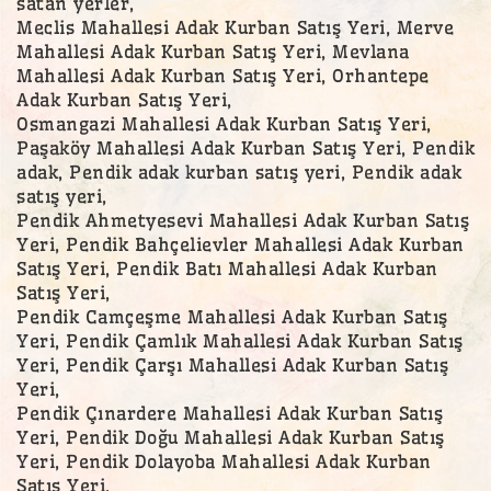
satan yerler,
Meclis Mahallesi Adak Kurban Satış Yeri, Merve
Mahallesi Adak Kurban Satış Yeri, Mevlana
Mahallesi Adak Kurban Satış Yeri, Orhantepe
Adak Kurban Satış Yeri,
Osmangazi Mahallesi Adak Kurban Satış Yeri,
Paşaköy Mahallesi Adak Kurban Satış Yeri, Pendik
adak, Pendik adak kurban satış yeri, Pendik adak
satış yeri,
Pendik Ahmetyesevi Mahallesi Adak Kurban Satış
Yeri, Pendik Bahçelievler Mahallesi Adak Kurban
Satış Yeri, Pendik Batı Mahallesi Adak Kurban
Satış Yeri,
Pendik Camçeşme Mahallesi Adak Kurban Satış
Yeri, Pendik Çamlık Mahallesi Adak Kurban Satış
Yeri, Pendik Çarşı Mahallesi Adak Kurban Satış
Yeri,
Pendik Çınardere Mahallesi Adak Kurban Satış
Yeri, Pendik Doğu Mahallesi Adak Kurban Satış
Yeri, Pendik Dolayoba Mahallesi Adak Kurban
Satış Yeri,