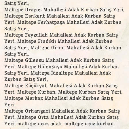
Satış Yeri,
Maltepe Dragos Mahallesi Adak Kurban Satış Yeri,
Maltepe Esnkent Mahallesi Adak Kurban Satış
Yeri, Maltepe Ferhatpaşa Mahallesi Adak Kurban
Satış Yeri,
Maltepe Feyzullah Mahallesi Adak Kurban Satış
Yeri, Maltepe Fındıklı Mahallesi Adak Kurban
Satış Yeri, Maltepe Girne Mahallesi Adak Kurban
Satış Yeri,
Maltepe Gülensu Mahallesi Adak Kurban Satış
Yeri, Maltepe Gülensuyu Mahallesi Adak Kurban
Satış Yeri, Maltepe İdealtepe Mahallesi Adak
Kurban Satış Yeri,
Maltepe Küçükyalı Mahallesi Adak Kurban Satış
Yeri, Maltepe Kurban, Maltepe Kurban Satış Yeri,
Maltepe Merkez Mahallesi Adak Kurban Satış
Yeri,
Maltepe Orhangazi Mahallesi Adak Kurban Satış
Yeri, Maltepe Orta Mahallesi Adak Kurban Satış
Yeri, maltepe ucuz adak, maltepe ucuz kurban