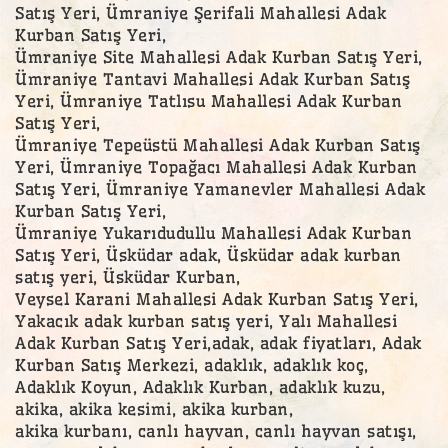
Satış Yeri, Ümraniye Şerifali Mahallesi Adak
Kurban Satış Yeri,
Ümraniye Site Mahallesi Adak Kurban Satış Yeri,
Ümraniye Tantavi Mahallesi Adak Kurban Satış
Yeri, Ümraniye Tatlısu Mahallesi Adak Kurban
Satış Yeri,
Ümraniye Tepeüstü Mahallesi Adak Kurban Satış
Yeri, Ümraniye Topağacı Mahallesi Adak Kurban
Satış Yeri, Ümraniye Yamanevler Mahallesi Adak
Kurban Satış Yeri,
Ümraniye Yukarıdudullu Mahallesi Adak Kurban
Satış Yeri, Üsküdar adak, Üsküdar adak kurban
satış yeri, Üsküdar Kurban,
Veysel Karani Mahallesi Adak Kurban Satış Yeri,
Yakacık adak kurban satış yeri, Yalı Mahallesi
Adak Kurban Satış Yeri,adak, adak fiyatları, Adak
Kurban Satış Merkezi, adaklık, adaklık koç,
Adaklık Koyun, Adaklık Kurban, adaklık kuzu,
akika, akika kesimi, akika kurban,
akika kurbanı, canlı hayvan, canlı hayvan satışı,