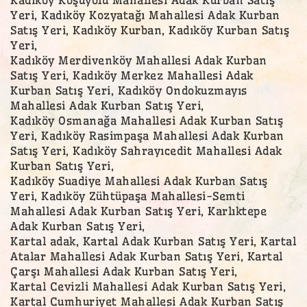
Yeri, Kadıköy Kozyatağı Mahallesi Adak Kurban
Satış Yeri, Kadıköy Kurban, Kadıköy Kurban Satış
Yeri,
Kadıköy Merdivenköy Mahallesi Adak Kurban
Satış Yeri, Kadıköy Merkez Mahallesi Adak
Kurban Satış Yeri, Kadıköy Ondokuzmayıs
Mahallesi Adak Kurban Satış Yeri,
Kadıköy Osmanağa Mahallesi Adak Kurban Satış
Yeri, Kadıköy Rasimpaşa Mahallesi Adak Kurban
Satış Yeri, Kadıköy Sahrayıcedit Mahallesi Adak
Kurban Satış Yeri,
Kadıköy Suadiye Mahallesi Adak Kurban Satış
Yeri, Kadıköy Zühtüpaşa Mahallesi-Semti
Mahallesi Adak Kurban Satış Yeri, Karlıktepe
Adak Kurban Satış Yeri,
Kartal adak, Kartal Adak Kurban Satış Yeri, Kartal
Atalar Mahallesi Adak Kurban Satış Yeri, Kartal
Çarşı Mahallesi Adak Kurban Satış Yeri,
Kartal Cevizli Mahallesi Adak Kurban Satış Yeri,
Kartal Cumhuriyet Mahallesi Adak Kurban Satış