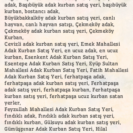
adak, Başıbüyük adak kurban satış yeri, başıbüyük
kurban, bostancı adak,
Büyükbakkalköy adak kurban satış yeri, canlı
hayvan, canlı hayvan satışı, Çekmeköy adak,
Çekmeköy adak kurban satış yeri, Çekmeköy
Kurban,
Cevizli adak kurban satış yeri, Emek Mahallesi
Adak Kurban Satış Yeri, en ucuz adak, en ucuz
kurban, Esenkent Adak Kurban Satış Yeri,
Esentepe Adak Kurban Satış Yeri, Eyüp Sultan
Mahallesi Adak Kurban Satış Yeri, Fatih Mahallesi
Adak Kurban Satış Yeri, ferhatpaşa adak,
ferhatpaşa adak kurban satış yeri, Ferhatpaşa
adak satış yeri, ferhatpaşa kurban, Ferhatpaşa
kurban satış yeri, ferhatpaşa ucuz kurban satan
yerler,
Feyzullah Mahallesi Adak Kurban Satış Yeri,
fındıklı adak, Fındıklı adak kurban satış yeri,
fındıklı kurban, Gülsuyu adak kurban satış yeri,
Gümüşpınar Adak Kurban Satış Yeri, Hilal