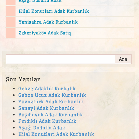
Aşağı Dudullu Adak
Hilal Konutları Adak Kurbanlık
Yenisahra Adak Kurbanlık
Zekeriyaköy Adak Satış
Son Yazılar
Gebze Adaklık Kurbalık
Gebze Ucuz Adak Kurbanlık
Yavuztürk Adak Kurbanlık
Sanayi Adak Kurbanlık
Başıbüyük Adak Kurbanlık
Fındıklı Adak Kurbanlık
Aşağı Dudullu Adak
Hilal Konutları Adak Kurbanlık