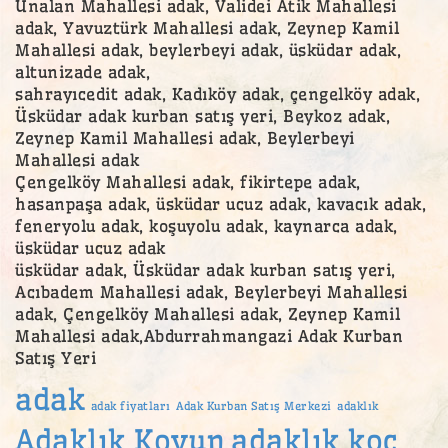
Ünalan Mahallesi adak, Validei Atik Mahallesi
adak, Yavuztürk Mahallesi adak, Zeynep Kamil
Mahallesi adak, beylerbeyi adak, üsküdar adak,
altunizade adak,
sahrayıcedit adak, Kadıköy adak, çengelköy adak,
Üsküdar adak kurban satış yeri, Beykoz adak,
Zeynep Kamil Mahallesi adak, Beylerbeyi
Mahallesi adak
Çengelköy Mahallesi adak, fikirtepe adak,
hasanpaşa adak, üsküdar ucuz adak, kavacık adak,
feneryolu adak, koşuyolu adak, kaynarca adak,
üsküdar ucuz adak
üsküdar adak, Üsküdar adak kurban satış yeri,
Acıbadem Mahallesi adak, Beylerbeyi Mahallesi
adak, Çengelköy Mahallesi adak, Zeynep Kamil
Mahallesi adak,Abdurrahmangazi Adak Kurban
Satış Yeri
adak
adak fiyatları
Adak Kurban Satış Merkezi
adaklık
Adaklık Koyun
adaklık koç