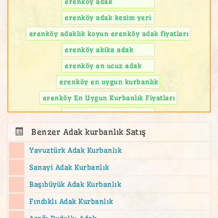
erenköy adak
erenköy adak kesim yeri
erenköy adaklık koyun erenköy adak fiyatları
erenköy akika adak
erenköy en ucuz adak
erenköy en uygun kurbanlık
erenköy En Uygun Kurbanlık Fiyatları
erenköy kurbanlık
erenköy Kurbanlık Keçi
Benzer Adak kurbanlık Satış
erenköy kurbanlık koç
Yavuztürk Adak Kurbanlık
erenköy kurbanlık koyun
Sanayi Adak Kurbanlık
erenköy kurbanlık kuzu
Başıbüyük Adak Kurbanlık
erenköy ucuz adak
Fındıklı Adak Kurbanlık
erenköy ucuz kurbanlık