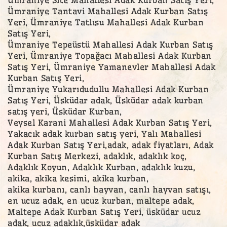
Ümraniye Tantavi Mahallesi Adak Kurban Satış
Yeri, Ümraniye Tatlısu Mahallesi Adak Kurban
Satış Yeri,
Ümraniye Tepeüstü Mahallesi Adak Kurban Satış
Yeri, Ümraniye Topağacı Mahallesi Adak Kurban
Satış Yeri, Ümraniye Yamanevler Mahallesi Adak
Kurban Satış Yeri,
Ümraniye Yukarıdudullu Mahallesi Adak Kurban
Satış Yeri, Üsküdar adak, Üsküdar adak kurban
satış yeri, Üsküdar Kurban,
Veysel Karani Mahallesi Adak Kurban Satış Yeri,
Yakacık adak kurban satış yeri, Yalı Mahallesi
Adak Kurban Satış Yeri,adak, adak fiyatları, Adak
Kurban Satış Merkezi, adaklık, adaklık koç,
Adaklık Koyun, Adaklık Kurban, adaklık kuzu,
akika, akika kesimi, akika kurban,
akika kurbanı, canlı hayvan, canlı hayvan satışı,
en ucuz adak, en ucuz kurban, maltepe adak,
Maltepe Adak Kurban Satış Yeri, üsküdar ucuz
adak, ucuz adaklık,üsküdar adak