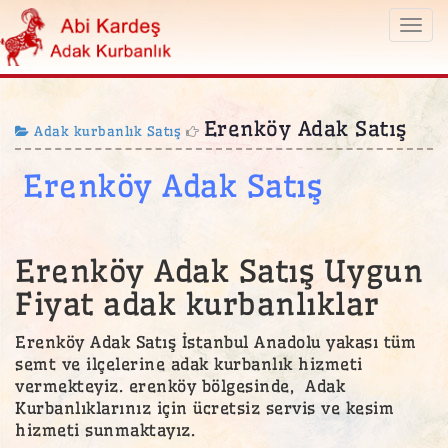
Togg
navi
Erenköy Adak Satış
Adak kurbanlık Satış
Erenköy Adak Satış
Erenköy Adak Satış Uygun
Fiyat adak kurbanlıklar
Erenköy Adak Satış İstanbul Anadolu yakası tüm
semt ve ilçelerine adak kurbanlık hizmeti
vermekteyiz. erenköy bölgesinde, Adak
Kurbanlıklarınız için ücretsiz servis ve kesim
hizmeti sunmaktayız.