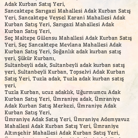
Adak Kurban Satış Yeri,
Sancaktepe Sarıgazi Mahallesi Adak Kurban Satış
Yeri, Sancaktepe Veysel Karani Mahallesi Adak
Kurban Satış Yeri, Sarıgazi Mahallesi Adak
Kurban Satış Yeri,
Seç Maltepe Gülensu Mahallesi Adak Kurban Satış
Yeri, Seç Sancaktepe Mevlana Mahallesi Adak
Kurban Satış Yeri, Soğanlık adak kurban satış
yeri, Şükür Kurbanı,
Sultanbeyli adak, Sultanbeyli adak kurban satış
yeri, Sultanbeyli Kurban, Topselvi Adak Kurban
Satış Yeri, Tuzla adak, Tuzla adak kurban satış
yeri,
Tuzla Kurban, ucuz adaklık, Uğurmumcu Adak
Kurban Satış Yeri, Ümraniye adak, Ümraniye
Adak Kurban Satış Merkezi, Ümraniye Adak
Kurban Satış Yeri,
Ümraniye Adak Satış Yeri, Ümraniye Ademyavuz
Mahallesi Adak Kurban Satış Yeri, Ümraniye
Altınşehir Mahallesi Adak Kurban Satış Yeri,