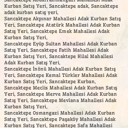
Kurban Satış Yeri, Sancaktepe adak, Sancaktepe
adak kurban satış yeri,
Sancaktepe Akpınar Mahallesi Adak Kurban Satış
Yeri, Sancaktepe Atatürk Mahallesi Adak Kurban
Satış Yeri, Sancaktepe Emek Mahallesi Adak
Kurban Satış Yeri,
Sancaktepe Eyüp Sultan Mahallesi Adak Kurban
Satış Yeri, Sancaktepe Fatih Mahallesi Adak
Kurban Satış Yeri, Sancaktepe Hilal Mahallesi
Adak Kurban Satış Yeri,
Sancaktepe İnönü Mahallesi Adak Kurban Satış
Yeri, Sancaktepe Kemal Türkler Mahallesi Adak
Kurban Satış Yeri, Sancaktepe Kurban,
Sancaktepe Meclis Mahallesi Adak Kurban Satış
Yeri, Sancaktepe Merve Mahallesi Adak Kurban
Satış Yeri, Sancaktepe Mevlana Mahallesi Adak
Kurban Satış Yeri,
Sancaktepe Osmangazi Mahallesi Adak Kurban
Satış Yeri, Sancaktepe Paşaköy Mahallesi Adak
Kurban Satış Yeri, Sancaktepe Safa Mahallesi