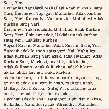
Satış Yeri,
Ümraniye Tepeüstü Mahallesi Adak Kurban Satış
Yeri, Ümraniye Topağacı Mahallesi Adak Kurban
Satış Yeri, Ümraniye Yamanevler Mahallesi Adak
Kurban Satış Yeri,
Ümraniye Yukarıdudullu Mahallesi Adak Kurban
Satış Yeri, Üsküdar adak, Üsküdar adak kurban
satış yeri, Üsküdar Kurban,
Veysel Karani Mahallesi Adak Kurban Satış Yeri,
Yakacık adak kurban satış yeri, Yalı Mahallesi
Adak Kurban Satış Yeri,adak, adak fiyatları, Adak
Kurban Satış Merkezi, adaklık, adaklık koç,
Adaklık Koyun, Adaklık Kurban, adaklık kuzu,
akika, akika kesimi, akika kurban,
akika kurbanı, canlı hayvan, canlı hayvan satışı,
en ucuz adak, en ucuz kurban, maltepe adak,
Maltepe Adak Kurban Satış Yeri, üsküdar ucuz
adak, ucuz adaklık,üsküdar adak
Üsküdar adak kurban satış yeri, Üsküdar Kurban,
Acıbadem Mahallesi adak, Ahmediye Mahallesi