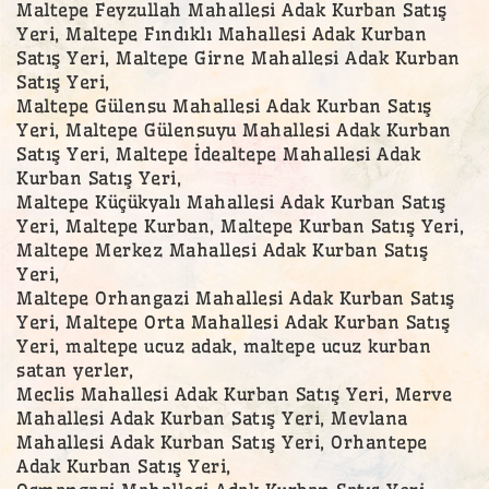
Maltepe Feyzullah Mahallesi Adak Kurban Satış
Yeri, Maltepe Fındıklı Mahallesi Adak Kurban
Satış Yeri, Maltepe Girne Mahallesi Adak Kurban
Satış Yeri,
Maltepe Gülensu Mahallesi Adak Kurban Satış
Yeri, Maltepe Gülensuyu Mahallesi Adak Kurban
Satış Yeri, Maltepe İdealtepe Mahallesi Adak
Kurban Satış Yeri,
Maltepe Küçükyalı Mahallesi Adak Kurban Satış
Yeri, Maltepe Kurban, Maltepe Kurban Satış Yeri,
Maltepe Merkez Mahallesi Adak Kurban Satış
Yeri,
Maltepe Orhangazi Mahallesi Adak Kurban Satış
Yeri, Maltepe Orta Mahallesi Adak Kurban Satış
Yeri, maltepe ucuz adak, maltepe ucuz kurban
satan yerler,
Meclis Mahallesi Adak Kurban Satış Yeri, Merve
Mahallesi Adak Kurban Satış Yeri, Mevlana
Mahallesi Adak Kurban Satış Yeri, Orhantepe
Adak Kurban Satış Yeri,