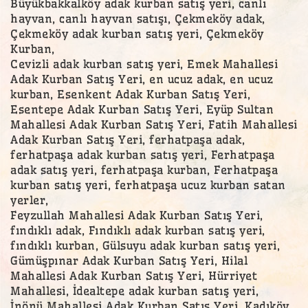
Büyükbakkalköy adak kurban satış yeri, canlı
hayvan, canlı hayvan satışı, Çekmeköy adak,
Çekmeköy adak kurban satış yeri, Çekmeköy
Kurban,
Cevizli adak kurban satış yeri, Emek Mahallesi
Adak Kurban Satış Yeri, en ucuz adak, en ucuz
kurban, Esenkent Adak Kurban Satış Yeri,
Esentepe Adak Kurban Satış Yeri, Eyüp Sultan
Mahallesi Adak Kurban Satış Yeri, Fatih Mahallesi
Adak Kurban Satış Yeri, ferhatpaşa adak,
ferhatpaşa adak kurban satış yeri, Ferhatpaşa
adak satış yeri, ferhatpaşa kurban, Ferhatpaşa
kurban satış yeri, ferhatpaşa ucuz kurban satan
yerler,
Feyzullah Mahallesi Adak Kurban Satış Yeri,
fındıklı adak, Fındıklı adak kurban satış yeri,
fındıklı kurban, Gülsuyu adak kurban satış yeri,
Gümüşpınar Adak Kurban Satış Yeri, Hilal
Mahallesi Adak Kurban Satış Yeri, Hürriyet
Mahallesi, İdealtepe adak kurban satış yeri,
İnönü Mahallesi Adak Kurban Satış Yeri, Kadıköy