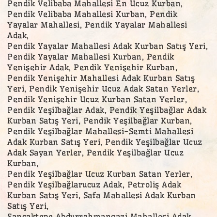
Pendik Velibaba Mahallesi En Ucuz Kurban,
Pendik Velibaba Mahallesi Kurban, Pendik
Yayalar Mahallesi, Pendik Yayalar Mahallesi
Adak,
Pendik Yayalar Mahallesi Adak Kurban Satış Yeri,
Pendik Yayalar Mahallesi Kurban, Pendik
Yenişehir Adak, Pendik Yenişehir Kurban,
Pendik Yenişehir Mahallesi Adak Kurban Satış
Yeri, Pendik Yenişehir Ucuz Adak Satan Yerler,
Pendik Yenişehir Ucuz Kurban Satan Yerler,
Pendik Yeşilbağlar Adak, Pendik Yeşilbağlar Adak
Kurban Satış Yeri, Pendik Yeşilbağlar Kurban,
Pendik Yeşilbağlar Mahallesi-Semti Mahallesi
Adak Kurban Satış Yeri, Pendik Yeşilbağlar Ucuz
Adak Sayan Yerler, Pendik Yeşilbağlar Ucuz
Kurban,
Pendik Yeşilbağlar Ucuz Kurban Satan Yerler,
Pendik Yeşilbağlarucuz Adak, Petroliş Adak
Kurban Satış Yeri, Safa Mahallesi Adak Kurban
Satış Yeri,
Sancaktepe Abdurrahmangazi Mahallesi Adak