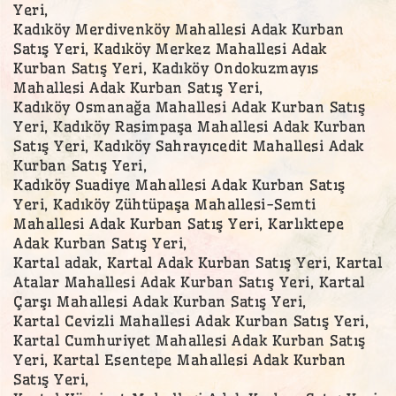
Yeri,
Kadıköy Merdivenköy Mahallesi Adak Kurban
Satış Yeri, Kadıköy Merkez Mahallesi Adak
Kurban Satış Yeri, Kadıköy Ondokuzmayıs
Mahallesi Adak Kurban Satış Yeri,
Kadıköy Osmanağa Mahallesi Adak Kurban Satış
Yeri, Kadıköy Rasimpaşa Mahallesi Adak Kurban
Satış Yeri, Kadıköy Sahrayıcedit Mahallesi Adak
Kurban Satış Yeri,
Kadıköy Suadiye Mahallesi Adak Kurban Satış
Yeri, Kadıköy Zühtüpaşa Mahallesi-Semti
Mahallesi Adak Kurban Satış Yeri, Karlıktepe
Adak Kurban Satış Yeri,
Kartal adak, Kartal Adak Kurban Satış Yeri, Kartal
Atalar Mahallesi Adak Kurban Satış Yeri, Kartal
Çarşı Mahallesi Adak Kurban Satış Yeri,
Kartal Cevizli Mahallesi Adak Kurban Satış Yeri,
Kartal Cumhuriyet Mahallesi Adak Kurban Satış
Yeri, Kartal Esentepe Mahallesi Adak Kurban
Satış Yeri,