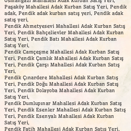
Osmangazi Mahallesi Adak Kurban Satış Yeri,
Paşaköy Mahallesi Adak Kurban Satış Yeri, Pendik
adak, Pendik adak kurban satış yeri, Pendik adak
satış yeri,
Pendik Ahmetyesevi Mahallesi Adak Kurban Satış
Yeri, Pendik Bahçelievler Mahallesi Adak Kurban
Satış Yeri, Pendik Batı Mahallesi Adak Kurban
Satış Yeri,
Pendik Camçeşme Mahallesi Adak Kurban Satış
Yeri, Pendik Çamlık Mahallesi Adak Kurban Satış
Yeri, Pendik Çarşı Mahallesi Adak Kurban Satış
Yeri,
Pendik Çınardere Mahallesi Adak Kurban Satış
Yeri, Pendik Doğu Mahallesi Adak Kurban Satış
Yeri, Pendik Dolayoba Mahallesi Adak Kurban
Satış Yeri,
Pendik Dumlupınar Mahallesi Adak Kurban Satış
Yeri, Pendik Esenler Mahallesi Adak Kurban Satış
Yeri, Pendik Esenyalı Mahallesi Adak Kurban
Satış Yeri,
Pendik Fatih Mahallesi Adak Kurban Satış Yeri,