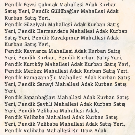
Pendik Fevzi Çakmak Mahallesi Adak Kurban
Satış Yeri, Pendik Güllübağlar Mahallesi Adak
Kurban Satış Yeri,
Pendik Güzelyalı Mahallesi Adak Kurban Satış
Yeri, Pendik Harmandere Mahallesi Adak Kurban
Satış Yeri, Pendik Kavakpınar Mahallesi Adak
Kurban Satış Yeri,
Pendik Kaynarca Mahallesi Adak Kurban Satış
Yeri, Pendik Kurban, Pendik Kurban Satış Yeri,
Pendik Kurtköy Mahallesi Adak Kurban Satış Yeri,
Pendik Merkez Mahallesi Adak Kurban Satış Yeri,
Pendik Ramazanoğlu Mahallesi Adak Kurban Satış
Yeri, Pendik Sanayi Mahallesi Adak Kurban Satış
Yeri,
Pendik Sapanbağları Mahallesi Adak Kurban Satış
Yeri, Pendik Şeyhli Mahallesi Adak Kurban Satış
Yeri, Pendik Velibaba Mahallesi Adak,
Pendik Velibaba Mahallesi Adak Kurban Satış
Yeri, Pendik Velibaba Mahallesi Adak Satış Yeri,
Pendik Velibaba Mahallesi En Ucuz Adak,