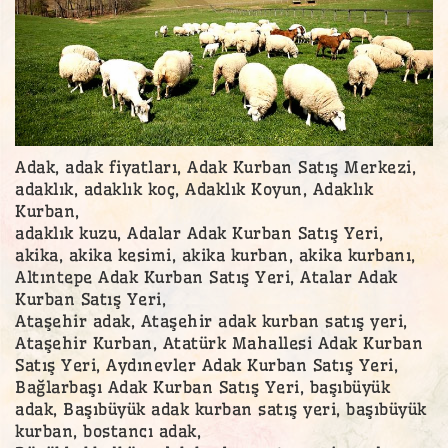
Adak, adak fiyatları, Adak Kurban Satış Merkezi,
adaklık, adaklık koç, Adaklık Koyun, Adaklık
Kurban,
adaklık kuzu, Adalar Adak Kurban Satış Yeri,
akika, akika kesimi, akika kurban, akika kurbanı,
Altıntepe Adak Kurban Satış Yeri, Atalar Adak
Kurban Satış Yeri,
Ataşehir adak, Ataşehir adak kurban satış yeri,
Ataşehir Kurban, Atatürk Mahallesi Adak Kurban
Satış Yeri, Aydınevler Adak Kurban Satış Yeri,
Bağlarbaşı Adak Kurban Satış Yeri, başıbüyük
adak, Başıbüyük adak kurban satış yeri, başıbüyük
kurban, bostancı adak,