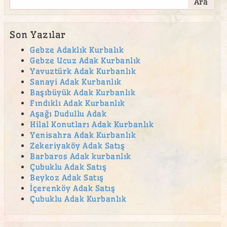
Son Yazılar
Gebze Adaklık Kurbalık
Gebze Ucuz Adak Kurbanlık
Yavuztürk Adak Kurbanlık
Sanayi Adak Kurbanlık
Başıbüyük Adak Kurbanlık
Fındıklı Adak Kurbanlık
Aşağı Dudullu Adak
Hilal Konutları Adak Kurbanlık
Yenisahra Adak Kurbanlık
Zekeriyaköy Adak Satış
Barbaros Adak kurbanlık
Çubuklu Adak Satış
Beykoz Adak Satış
İçerenköy Adak Satış
Çubuklu Adak Kurbanlık