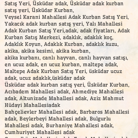
Satış Yeri, Üsküdar adak, Üsküdar adak kurban
satış yeri, Üsküdar Kurban,
Veysel Karani Mahallesi Adak Kurban Satış Yeri,
Yakacık adak kurban satış yeri, Yalı Mahallesi
Adak Kurban Satış Yeri,adak, adak fiyatları, Adak
Kurban Satış Merkezi, adaklık, adaklık koç,
Adaklık Koyun, Adaklık Kurban, adaklık kuzu,
akika, akika kesimi, akika kurban,
akika kurbanı, canlı hayvan, canlı hayvan satışı,
en ucuz adak, en ucuz kurban, maltepe adak,
Maltepe Adak Kurban Satış Yeri, üsküdar ucuz
adak, ucuz adaklık,üsküdar adak
Üsküdar adak kurban satış yeri, Üsküdar Kurban,
Acıbadem Mahallesi adak, Ahmediye Mahallesi
adak, Altunizade Mahallesi adak, Aziz Mahmut
Hüdayi Mahallesiadak
Bahçelievler Mahallesi adak, Barbaros Mahallesi
adak, Beylerbeyi Mahallesi adak, Bulgurlu
Mahallesi adak, Burhaniye Mahallesi adak,
Cumhuriyet Mahallesi adak