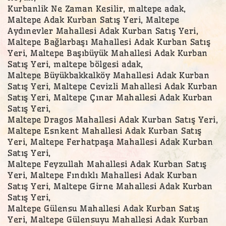
Kurbanlik Ne Zaman Kesilir, maltepe adak,
Maltepe Adak Kurban Satış Yeri, Maltepe
Aydınevler Mahallesi Adak Kurban Satış Yeri,
Maltepe Bağlarbaşı Mahallesi Adak Kurban Satış
Yeri, Maltepe Başıbüyük Mahallesi Adak Kurban
Satış Yeri, maltepe bölgesi adak,
Maltepe Büyükbakkalköy Mahallesi Adak Kurban
Satış Yeri, Maltepe Cevizli Mahallesi Adak Kurban
Satış Yeri, Maltepe Çınar Mahallesi Adak Kurban
Satış Yeri,
Maltepe Dragos Mahallesi Adak Kurban Satış Yeri,
Maltepe Esnkent Mahallesi Adak Kurban Satış
Yeri, Maltepe Ferhatpaşa Mahallesi Adak Kurban
Satış Yeri,
Maltepe Feyzullah Mahallesi Adak Kurban Satış
Yeri, Maltepe Fındıklı Mahallesi Adak Kurban
Satış Yeri, Maltepe Girne Mahallesi Adak Kurban
Satış Yeri,
Maltepe Gülensu Mahallesi Adak Kurban Satış
Yeri, Maltepe Gülensuyu Mahallesi Adak Kurban