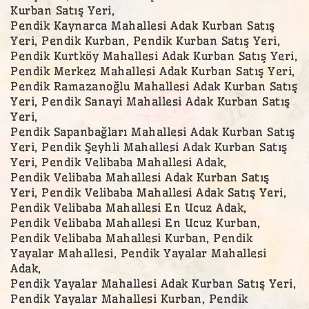
Kurban Satış Yeri,
Pendik Kaynarca Mahallesi Adak Kurban Satış
Yeri, Pendik Kurban, Pendik Kurban Satış Yeri,
Pendik Kurtköy Mahallesi Adak Kurban Satış Yeri,
Pendik Merkez Mahallesi Adak Kurban Satış Yeri,
Pendik Ramazanoğlu Mahallesi Adak Kurban Satış
Yeri, Pendik Sanayi Mahallesi Adak Kurban Satış
Yeri,
Pendik Sapanbağları Mahallesi Adak Kurban Satış
Yeri, Pendik Şeyhli Mahallesi Adak Kurban Satış
Yeri, Pendik Velibaba Mahallesi Adak,
Pendik Velibaba Mahallesi Adak Kurban Satış
Yeri, Pendik Velibaba Mahallesi Adak Satış Yeri,
Pendik Velibaba Mahallesi En Ucuz Adak,
Pendik Velibaba Mahallesi En Ucuz Kurban,
Pendik Velibaba Mahallesi Kurban, Pendik
Yayalar Mahallesi, Pendik Yayalar Mahallesi
Adak,
Pendik Yayalar Mahallesi Adak Kurban Satış Yeri,
Pendik Yayalar Mahallesi Kurban, Pendik