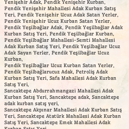
Yenişehir Adak, Pendik Yenişehir Kurban,
Pendik Yenişehir Mahallesi Adak Kurban Satış
Yeri, Pendik Yenişehir Ucuz Adak Satan Yerler,
Pendik Yenişehir Ucuz Kurban Satan Yerler,
Pendik Yeşilbağlar Adak, Pendik Yeşilbağlar Adak
Kurban Satış Yeri, Pendik Yeşilbağlar Kurban,
Pendik Yeşilbağlar Mahallesi-Semti Mahallesi
Adak Kurban Satış Yeri, Pendik Yeşilbağlar Ucuz
Adak Sayan Yerler, Pendik Yeşilbağlar Ucuz
Kurban,
Pendik Yeşilbağlar Ucuz Kurban Satan Yerler,
Pendik Yeşilbağlarucuz Adak, Petroliş Adak
Kurban Satış Yeri, Safa Mahallesi Adak Kurban
Satış Yeri,
Sancaktepe Abdurrahmangazi Mahallesi Adak
Kurban Satış Yeri, Sancaktepe adak, Sancaktepe
adak kurban satış yeri,
Sancaktepe Akpınar Mahallesi Adak Kurban Satış
Yeri, Sancaktepe Atatürk Mahallesi Adak Kurban
Satış Yeri, Sancaktepe Emek Mahallesi Adak
Kurban Satış Yeri,