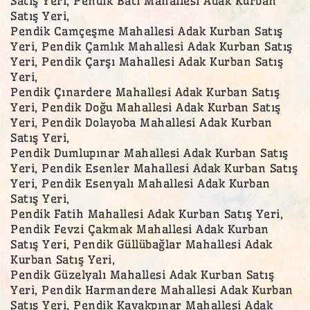
Satış Yeri, Pendik Batı Mahallesi Adak Kurban
Satış Yeri,
Pendik Camçeşme Mahallesi Adak Kurban Satış
Yeri, Pendik Çamlık Mahallesi Adak Kurban Satış
Yeri, Pendik Çarşı Mahallesi Adak Kurban Satış
Yeri,
Pendik Çınardere Mahallesi Adak Kurban Satış
Yeri, Pendik Doğu Mahallesi Adak Kurban Satış
Yeri, Pendik Dolayoba Mahallesi Adak Kurban
Satış Yeri,
Pendik Dumlupınar Mahallesi Adak Kurban Satış
Yeri, Pendik Esenler Mahallesi Adak Kurban Satış
Yeri, Pendik Esenyalı Mahallesi Adak Kurban
Satış Yeri,
Pendik Fatih Mahallesi Adak Kurban Satış Yeri,
Pendik Fevzi Çakmak Mahallesi Adak Kurban
Satış Yeri, Pendik Güllübağlar Mahallesi Adak
Kurban Satış Yeri,
Pendik Güzelyalı Mahallesi Adak Kurban Satış
Yeri, Pendik Harmandere Mahallesi Adak Kurban
Satış Yeri, Pendik Kavakpınar Mahallesi Adak