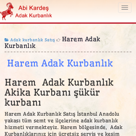
Togg
navi
Harem Adak
Adak kurbanlık Satış
Kurbanlık
Harem Adak Kurbanlık
Harem Adak Kurbanlık
Akika Kurbanı şükür
kurbanı
Harem Adak Kurbanlık Satış İstanbul Anadolu
yakası tüm semt ve ilçelerine adak kurbanlık
hizmeti vermekteyiz. Harem bölgesinde, Adak
Kurbanlıklarınız için ücretsiz servis ve kesim