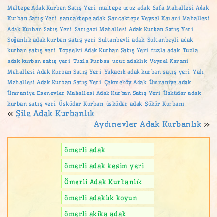
Maltepe Adak Kurban Satış Yeri
maltepe ucuz adak
Safa Mahallesi Adak
Kurban Satış Yeri
sancaktepe adak
Sancaktepe Veysel Karani Mahallesi
Adak Kurban Satış Yeri
Sarıgazi Mahallesi Adak Kurban Satış Yeri
Soğanlık adak kurban satış yeri
Sultanbeyli adak
Sultanbeyli adak
kurban satış yeri
Topselvi Adak Kurban Satış Yeri
tuzla adak
Tuzla
adak kurban satış yeri
Tuzla Kurban
ucuz adaklık
Veysel Karani
Mahallesi Adak Kurban Satış Yeri
Yakacık adak kurban satış yeri
Yalı
Mahallesi Adak Kurban Satış Yeri
Çekmeköy Adak
Ümraniye adak
Ümraniye Esenevler Mahallesi Adak Kurban Satış Yeri
Üsküdar adak
kurban satış yeri
Üsküdar Kurban
üsküdar adak
Şükür Kurbanı
«
Şile Adak Kurbanlık
Aydınevler Adak Kurbanlık
»
ömerli adak
ömerli adak kesim yeri
Ömerli Adak Kurbanlık
ömerli adaklık koyun
ömerli akika adak