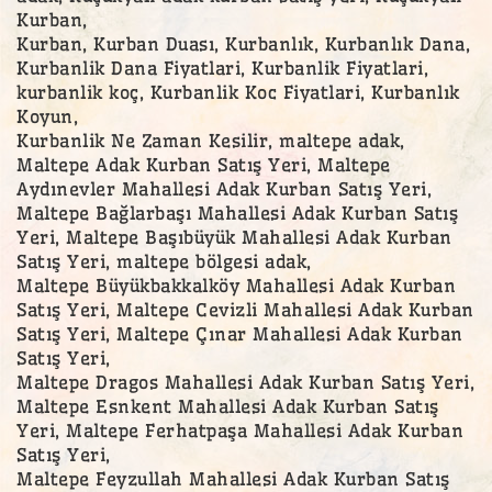
Kurban,
Kurban, Kurban Duası, Kurbanlık, Kurbanlık Dana,
Kurbanlik Dana Fiyatlari, Kurbanlik Fiyatlari,
kurbanlik koç, Kurbanlik Koc Fiyatlari, Kurbanlık
Koyun,
Kurbanlik Ne Zaman Kesilir, maltepe adak,
Maltepe Adak Kurban Satış Yeri, Maltepe
Aydınevler Mahallesi Adak Kurban Satış Yeri,
Maltepe Bağlarbaşı Mahallesi Adak Kurban Satış
Yeri, Maltepe Başıbüyük Mahallesi Adak Kurban
Satış Yeri, maltepe bölgesi adak,
Maltepe Büyükbakkalköy Mahallesi Adak Kurban
Satış Yeri, Maltepe Cevizli Mahallesi Adak Kurban
Satış Yeri, Maltepe Çınar Mahallesi Adak Kurban
Satış Yeri,
Maltepe Dragos Mahallesi Adak Kurban Satış Yeri,
Maltepe Esnkent Mahallesi Adak Kurban Satış
Yeri, Maltepe Ferhatpaşa Mahallesi Adak Kurban
Satış Yeri,
Maltepe Feyzullah Mahallesi Adak Kurban Satış