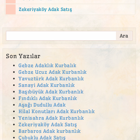
Zekeriyaköy Adak Satış
Son Yazılar
Gebze Adaklık Kurbalık
Gebze Ucuz Adak Kurbanlık
Yavuztürk Adak Kurbanlık
Sanayi Adak Kurbanlık
Başıbüyük Adak Kurbanlık
Fındıklı Adak Kurbanlık
Aşağı Dudullu Adak
Hilal Konutları Adak Kurbanlık
Yenisahra Adak Kurbanlık
Zekeriyaköy Adak Satış
Barbaros Adak kurbanlık
Çubuklu Adak Satış