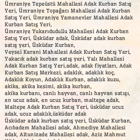
Ümraniye Tepeüstü Mahallesi Adak Kurban Satış
Yeri, Ümraniye Topağacı Mahallesi Adak Kurban
Satış Yeri, Ümraniye Yamanevler Mahallesi Adak
Kurban Satış Yeri,
Ümraniye Yukarıdudullu Mahallesi Adak Kurban
Satış Yeri, Üsküdar adak, Üsküdar adak kurban
satış yeri, Üsküdar Kurban,
Veysel Karani Mahallesi Adak Kurban Satış Yeri,
Yakacık adak kurban satış yeri, Yalı Mahallesi
Adak Kurban Satış Yeri,adak, adak fiyatları, Adak
Kurban Satış Merkezi, adaklık, adaklık koç,
Adaklık Koyun, Adaklık Kurban, adaklık kuzu,
akika, akika kesimi, akika kurban,
akika kurbanı, canlı hayvan, canlı hayvan satışı,
en ucuz adak, en ucuz kurban, maltepe adak,
Maltepe Adak Kurban Satış Yeri, üsküdar ucuz
adak, ucuz adaklık,üsküdar adak
Üsküdar adak kurban satış yeri, Üsküdar Kurban,
Acıbadem Mahallesi adak, Ahmediye Mahallesi
adak, Altunizade Mahallesi adak, Aziz Mahmut