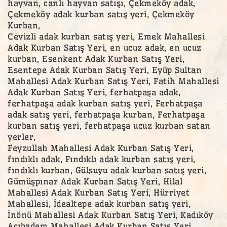
hayvan, canlı hayvan satışı, Çekmeköy adak,
Çekmeköy adak kurban satış yeri, Çekmeköy
Kurban,
Cevizli adak kurban satış yeri, Emek Mahallesi
Adak Kurban Satış Yeri, en ucuz adak, en ucuz
kurban, Esenkent Adak Kurban Satış Yeri,
Esentepe Adak Kurban Satış Yeri, Eyüp Sultan
Mahallesi Adak Kurban Satış Yeri, Fatih Mahallesi
Adak Kurban Satış Yeri, ferhatpaşa adak,
ferhatpaşa adak kurban satış yeri, Ferhatpaşa
adak satış yeri, ferhatpaşa kurban, Ferhatpaşa
kurban satış yeri, ferhatpaşa ucuz kurban satan
yerler,
Feyzullah Mahallesi Adak Kurban Satış Yeri,
fındıklı adak, Fındıklı adak kurban satış yeri,
fındıklı kurban, Gülsuyu adak kurban satış yeri,
Gümüşpınar Adak Kurban Satış Yeri, Hilal
Mahallesi Adak Kurban Satış Yeri, Hürriyet
Mahallesi, İdealtepe adak kurban satış yeri,
İnönü Mahallesi Adak Kurban Satış Yeri, Kadıköy
Acıbadem Mahallesi Adak Kurban Satış Yeri,