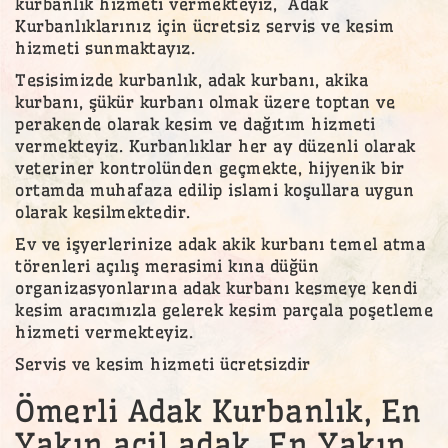
kurbanlık hizmeti vermekteyiz, Adak
Kurbanlıklarınız için ücretsiz servis ve kesim
hizmeti sunmaktayız.
Tesisimizde kurbanlık, adak kurbanı, akika
kurbanı, şükür kurbanı olmak üzere toptan ve
perakende olarak kesim ve dağıtım hizmeti
vermekteyiz. Kurbanlıklar her ay düzenli olarak
veteriner kontrolünden geçmekte, hijyenik bir
ortamda muhafaza edilip islami koşullara uygun
olarak kesilmektedir.
Ev ve işyerlerinize adak akik kurbanı temel atma
törenleri açılış merasimi kına düğün
organizasyonlarına adak kurbanı kesmeye kendi
kesim aracımızla gelerek kesim parçala poşetleme
hizmeti vermekteyiz.
Servis ve kesim hizmeti ücretsizdir
Ömerli Adak Kurbanlık, En
Yakın acil adak, En Yakın