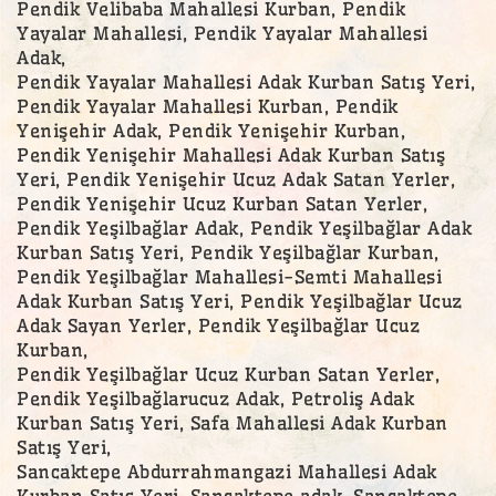
Pendik Velibaba Mahallesi Kurban, Pendik
Yayalar Mahallesi, Pendik Yayalar Mahallesi
Adak,
Pendik Yayalar Mahallesi Adak Kurban Satış Yeri,
Pendik Yayalar Mahallesi Kurban, Pendik
Yenişehir Adak, Pendik Yenişehir Kurban,
Pendik Yenişehir Mahallesi Adak Kurban Satış
Yeri, Pendik Yenişehir Ucuz Adak Satan Yerler,
Pendik Yenişehir Ucuz Kurban Satan Yerler,
Pendik Yeşilbağlar Adak, Pendik Yeşilbağlar Adak
Kurban Satış Yeri, Pendik Yeşilbağlar Kurban,
Pendik Yeşilbağlar Mahallesi-Semti Mahallesi
Adak Kurban Satış Yeri, Pendik Yeşilbağlar Ucuz
Adak Sayan Yerler, Pendik Yeşilbağlar Ucuz
Kurban,
Pendik Yeşilbağlar Ucuz Kurban Satan Yerler,
Pendik Yeşilbağlarucuz Adak, Petroliş Adak
Kurban Satış Yeri, Safa Mahallesi Adak Kurban
Satış Yeri,
Sancaktepe Abdurrahmangazi Mahallesi Adak
Kurban Satış Yeri, Sancaktepe adak, Sancaktepe