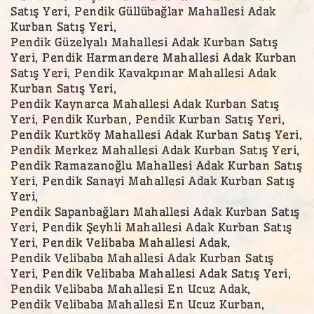
Satış Yeri, Pendik Güllübağlar Mahallesi Adak
Kurban Satış Yeri,
Pendik Güzelyalı Mahallesi Adak Kurban Satış
Yeri, Pendik Harmandere Mahallesi Adak Kurban
Satış Yeri, Pendik Kavakpınar Mahallesi Adak
Kurban Satış Yeri,
Pendik Kaynarca Mahallesi Adak Kurban Satış
Yeri, Pendik Kurban, Pendik Kurban Satış Yeri,
Pendik Kurtköy Mahallesi Adak Kurban Satış Yeri,
Pendik Merkez Mahallesi Adak Kurban Satış Yeri,
Pendik Ramazanoğlu Mahallesi Adak Kurban Satış
Yeri, Pendik Sanayi Mahallesi Adak Kurban Satış
Yeri,
Pendik Sapanbağları Mahallesi Adak Kurban Satış
Yeri, Pendik Şeyhli Mahallesi Adak Kurban Satış
Yeri, Pendik Velibaba Mahallesi Adak,
Pendik Velibaba Mahallesi Adak Kurban Satış
Yeri, Pendik Velibaba Mahallesi Adak Satış Yeri,
Pendik Velibaba Mahallesi En Ucuz Adak,
Pendik Velibaba Mahallesi En Ucuz Kurban,