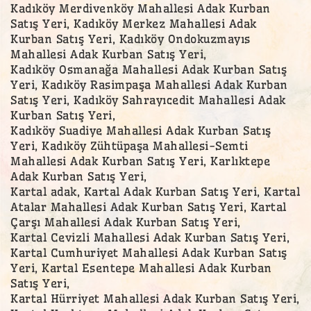
Kadıköy Merdivenköy Mahallesi Adak Kurban
Satış Yeri, Kadıköy Merkez Mahallesi Adak
Kurban Satış Yeri, Kadıköy Ondokuzmayıs
Mahallesi Adak Kurban Satış Yeri,
Kadıköy Osmanağa Mahallesi Adak Kurban Satış
Yeri, Kadıköy Rasimpaşa Mahallesi Adak Kurban
Satış Yeri, Kadıköy Sahrayıcedit Mahallesi Adak
Kurban Satış Yeri,
Kadıköy Suadiye Mahallesi Adak Kurban Satış
Yeri, Kadıköy Zühtüpaşa Mahallesi-Semti
Mahallesi Adak Kurban Satış Yeri, Karlıktepe
Adak Kurban Satış Yeri,
Kartal adak, Kartal Adak Kurban Satış Yeri, Kartal
Atalar Mahallesi Adak Kurban Satış Yeri, Kartal
Çarşı Mahallesi Adak Kurban Satış Yeri,
Kartal Cevizli Mahallesi Adak Kurban Satış Yeri,
Kartal Cumhuriyet Mahallesi Adak Kurban Satış
Yeri, Kartal Esentepe Mahallesi Adak Kurban
Satış Yeri,
Kartal Hürriyet Mahallesi Adak Kurban Satış Yeri,