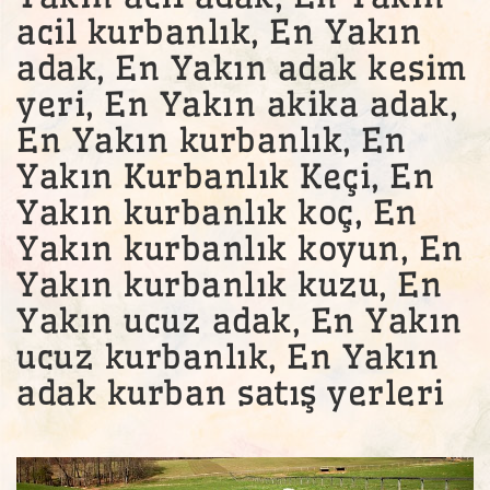
acil kurbanlık, En Yakın
adak, En Yakın adak kesim
yeri, En Yakın akika adak,
En Yakın kurbanlık, En
Yakın Kurbanlık Keçi, En
Yakın kurbanlık koç, En
Yakın kurbanlık koyun, En
Yakın kurbanlık kuzu, En
Yakın ucuz adak, En Yakın
ucuz kurbanlık, En Yakın
adak kurban satış yerleri