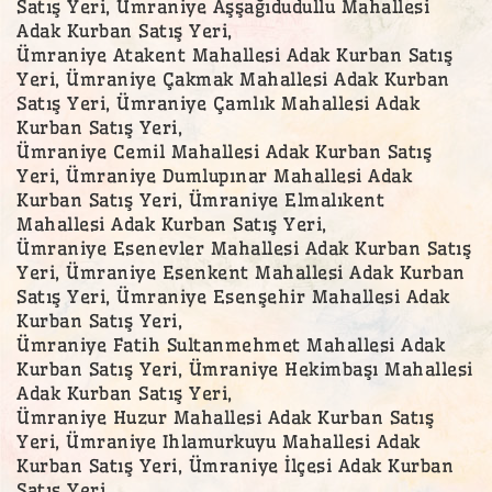
Satış Yeri, Ümraniye Aşşağıdudullu Mahallesi
Adak Kurban Satış Yeri,
Ümraniye Atakent Mahallesi Adak Kurban Satış
Yeri, Ümraniye Çakmak Mahallesi Adak Kurban
Satış Yeri, Ümraniye Çamlık Mahallesi Adak
Kurban Satış Yeri,
Ümraniye Cemil Mahallesi Adak Kurban Satış
Yeri, Ümraniye Dumlupınar Mahallesi Adak
Kurban Satış Yeri, Ümraniye Elmalıkent
Mahallesi Adak Kurban Satış Yeri,
Ümraniye Esenevler Mahallesi Adak Kurban Satış
Yeri, Ümraniye Esenkent Mahallesi Adak Kurban
Satış Yeri, Ümraniye Esenşehir Mahallesi Adak
Kurban Satış Yeri,
Ümraniye Fatih Sultanmehmet Mahallesi Adak
Kurban Satış Yeri, Ümraniye Hekimbaşı Mahallesi
Adak Kurban Satış Yeri,
Ümraniye Huzur Mahallesi Adak Kurban Satış
Yeri, Ümraniye Ihlamurkuyu Mahallesi Adak
Kurban Satış Yeri, Ümraniye İlçesi Adak Kurban
Satış Yeri,