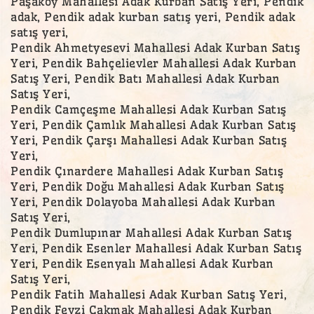
Paşaköy Mahallesi Adak Kurban Satış Yeri, Pendik
adak, Pendik adak kurban satış yeri, Pendik adak
satış yeri,
Pendik Ahmetyesevi Mahallesi Adak Kurban Satış
Yeri, Pendik Bahçelievler Mahallesi Adak Kurban
Satış Yeri, Pendik Batı Mahallesi Adak Kurban
Satış Yeri,
Pendik Camçeşme Mahallesi Adak Kurban Satış
Yeri, Pendik Çamlık Mahallesi Adak Kurban Satış
Yeri, Pendik Çarşı Mahallesi Adak Kurban Satış
Yeri,
Pendik Çınardere Mahallesi Adak Kurban Satış
Yeri, Pendik Doğu Mahallesi Adak Kurban Satış
Yeri, Pendik Dolayoba Mahallesi Adak Kurban
Satış Yeri,
Pendik Dumlupınar Mahallesi Adak Kurban Satış
Yeri, Pendik Esenler Mahallesi Adak Kurban Satış
Yeri, Pendik Esenyalı Mahallesi Adak Kurban
Satış Yeri,
Pendik Fatih Mahallesi Adak Kurban Satış Yeri,
Pendik Fevzi Çakmak Mahallesi Adak Kurban