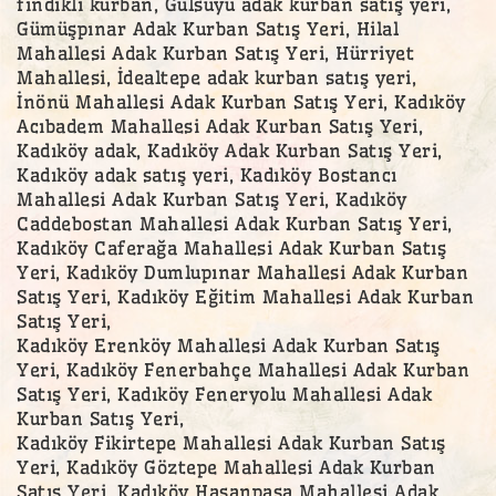
fındıklı kurban, Gülsuyu adak kurban satış yeri,
Gümüşpınar Adak Kurban Satış Yeri, Hilal
Mahallesi Adak Kurban Satış Yeri, Hürriyet
Mahallesi, İdealtepe adak kurban satış yeri,
İnönü Mahallesi Adak Kurban Satış Yeri, Kadıköy
Acıbadem Mahallesi Adak Kurban Satış Yeri,
Kadıköy adak, Kadıköy Adak Kurban Satış Yeri,
Kadıköy adak satış yeri, Kadıköy Bostancı
Mahallesi Adak Kurban Satış Yeri, Kadıköy
Caddebostan Mahallesi Adak Kurban Satış Yeri,
Kadıköy Caferağa Mahallesi Adak Kurban Satış
Yeri, Kadıköy Dumlupınar Mahallesi Adak Kurban
Satış Yeri, Kadıköy Eğitim Mahallesi Adak Kurban
Satış Yeri,
Kadıköy Erenköy Mahallesi Adak Kurban Satış
Yeri, Kadıköy Fenerbahçe Mahallesi Adak Kurban
Satış Yeri, Kadıköy Feneryolu Mahallesi Adak
Kurban Satış Yeri,
Kadıköy Fikirtepe Mahallesi Adak Kurban Satış
Yeri, Kadıköy Göztepe Mahallesi Adak Kurban
Satış Yeri, Kadıköy Hasanpaşa Mahallesi Adak