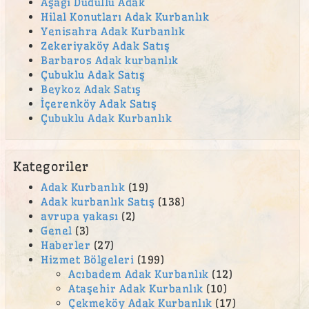
Aşağı Dudullu Adak
Hilal Konutları Adak Kurbanlık
Yenisahra Adak Kurbanlık
Zekeriyaköy Adak Satış
Barbaros Adak kurbanlık
Çubuklu Adak Satış
Beykoz Adak Satış
İçerenköy Adak Satış
Çubuklu Adak Kurbanlık
Kategoriler
Adak Kurbanlık
(19)
Adak kurbanlık Satış
(138)
avrupa yakası
(2)
Genel
(3)
Haberler
(27)
Hizmet Bölgeleri
(199)
Acıbadem Adak Kurbanlık
(12)
Ataşehir Adak Kurbanlık
(10)
Çekmeköy Adak Kurbanlık
(17)