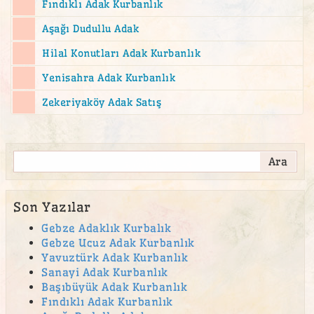
Fındıklı Adak Kurbanlık
şahkulu sultan ucuz adak
Aşağı Dudullu Adak
şahkulu sultan ucuz kurbanlık
Hilal Konutları Adak Kurbanlık
Yenisahra Adak Kurbanlık
Zekeriyaköy Adak Satış
Son Yazılar
Gebze Adaklık Kurbalık
Gebze Ucuz Adak Kurbanlık
Yavuztürk Adak Kurbanlık
Sanayi Adak Kurbanlık
Başıbüyük Adak Kurbanlık
Fındıklı Adak Kurbanlık