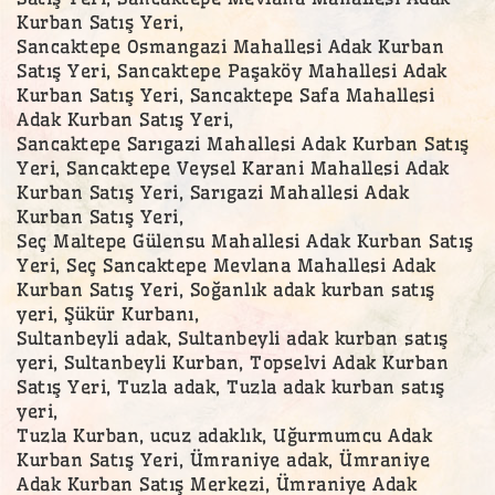
Kurban Satış Yeri,
Sancaktepe Osmangazi Mahallesi Adak Kurban
Satış Yeri, Sancaktepe Paşaköy Mahallesi Adak
Kurban Satış Yeri, Sancaktepe Safa Mahallesi
Adak Kurban Satış Yeri,
Sancaktepe Sarıgazi Mahallesi Adak Kurban Satış
Yeri, Sancaktepe Veysel Karani Mahallesi Adak
Kurban Satış Yeri, Sarıgazi Mahallesi Adak
Kurban Satış Yeri,
Seç Maltepe Gülensu Mahallesi Adak Kurban Satış
Yeri, Seç Sancaktepe Mevlana Mahallesi Adak
Kurban Satış Yeri, Soğanlık adak kurban satış
yeri, Şükür Kurbanı,
Sultanbeyli adak, Sultanbeyli adak kurban satış
yeri, Sultanbeyli Kurban, Topselvi Adak Kurban
Satış Yeri, Tuzla adak, Tuzla adak kurban satış
yeri,
Tuzla Kurban, ucuz adaklık, Uğurmumcu Adak
Kurban Satış Yeri, Ümraniye adak, Ümraniye
Adak Kurban Satış Merkezi, Ümraniye Adak