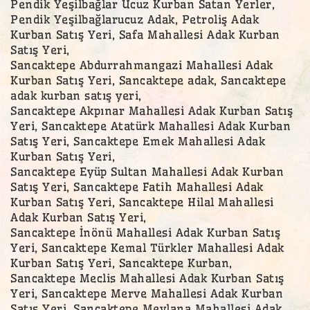
Pendik Yeşilbağlar Ucuz Kurban Satan Yerler,
Pendik Yeşilbağlarucuz Adak, Petroliş Adak
Kurban Satış Yeri, Safa Mahallesi Adak Kurban
Satış Yeri,
Sancaktepe Abdurrahmangazi Mahallesi Adak
Kurban Satış Yeri, Sancaktepe adak, Sancaktepe
adak kurban satış yeri,
Sancaktepe Akpınar Mahallesi Adak Kurban Satış
Yeri, Sancaktepe Atatürk Mahallesi Adak Kurban
Satış Yeri, Sancaktepe Emek Mahallesi Adak
Kurban Satış Yeri,
Sancaktepe Eyüp Sultan Mahallesi Adak Kurban
Satış Yeri, Sancaktepe Fatih Mahallesi Adak
Kurban Satış Yeri, Sancaktepe Hilal Mahallesi
Adak Kurban Satış Yeri,
Sancaktepe İnönü Mahallesi Adak Kurban Satış
Yeri, Sancaktepe Kemal Türkler Mahallesi Adak
Kurban Satış Yeri, Sancaktepe Kurban,
Sancaktepe Meclis Mahallesi Adak Kurban Satış
Yeri, Sancaktepe Merve Mahallesi Adak Kurban
Satış Yeri, Sancaktepe Mevlana Mahallesi Adak