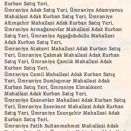
Kurban Satış Yeri,
Ümraniye Adak Satış Yeri, Ümraniye Ademyavuz
Mahallesi Adak Kurban Satış Yeri, Ümraniye
Altınşehir Mahallesi Adak Kurban Satış Yeri,
Ümraniye Armağanevler Mahallesi Adak Kurban
Satış Yeri, Ümraniye Aşşağıdudullu Mahallesi
Adak Kurban Satış Yeri,
Ümraniye Atakent Mahallesi Adak Kurban Satış
Yeri, Ümraniye Çakmak Mahallesi Adak Kurban
Satış Yeri, Ümraniye Çamlık Mahallesi Adak
Kurban Satış Yeri,
Ümraniye Cemil Mahallesi Adak Kurban Satış
Yeri, Ümraniye Dumlupınar Mahallesi Adak
Kurban Satış Yeri, Ümraniye Elmalıkent
Mahallesi Adak Kurban Satış Yeri,
Ümraniye Esenevler Mahallesi Adak Kurban Satış
Yeri, Ümraniye Esenkent Mahallesi Adak Kurban
Satış Yeri, Ümraniye Esenşehir Mahallesi Adak
Kurban Satış Yeri,
Ümraniye Fatih Sultanmehmet Mahallesi Adak