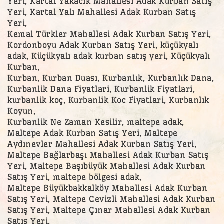
Yeri, Kartal Yakacık Mahallesi Adak Kurban Satış
Yeri, Kartal Yalı Mahallesi Adak Kurban Satış
Yeri,
Kemal Türkler Mahallesi Adak Kurban Satış Yeri,
Kordonboyu Adak Kurban Satış Yeri, küçükyalı
adak, Küçükyalı adak kurban satış yeri, Küçükyalı
Kurban,
Kurban, Kurban Duası, Kurbanlık, Kurbanlık Dana,
Kurbanlik Dana Fiyatlari, Kurbanlik Fiyatlari,
kurbanlik koç, Kurbanlik Koc Fiyatlari, Kurbanlık
Koyun,
Kurbanlik Ne Zaman Kesilir, maltepe adak,
Maltepe Adak Kurban Satış Yeri, Maltepe
Aydınevler Mahallesi Adak Kurban Satış Yeri,
Maltepe Bağlarbaşı Mahallesi Adak Kurban Satış
Yeri, Maltepe Başıbüyük Mahallesi Adak Kurban
Satış Yeri, maltepe bölgesi adak,
Maltepe Büyükbakkalköy Mahallesi Adak Kurban
Satış Yeri, Maltepe Cevizli Mahallesi Adak Kurban
Satış Yeri, Maltepe Çınar Mahallesi Adak Kurban
Satış Yeri,