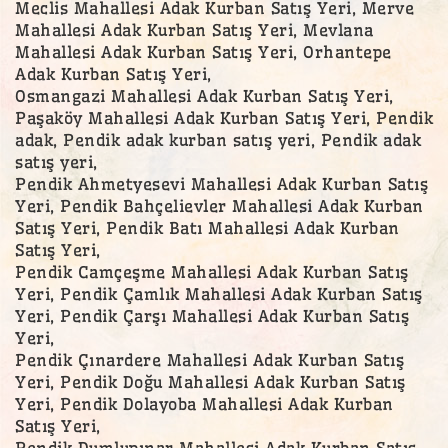
Meclis Mahallesi Adak Kurban Satış Yeri, Merve
Mahallesi Adak Kurban Satış Yeri, Mevlana
Mahallesi Adak Kurban Satış Yeri, Orhantepe
Adak Kurban Satış Yeri,
Osmangazi Mahallesi Adak Kurban Satış Yeri,
Paşaköy Mahallesi Adak Kurban Satış Yeri, Pendik
adak, Pendik adak kurban satış yeri, Pendik adak
satış yeri,
Pendik Ahmetyesevi Mahallesi Adak Kurban Satış
Yeri, Pendik Bahçelievler Mahallesi Adak Kurban
Satış Yeri, Pendik Batı Mahallesi Adak Kurban
Satış Yeri,
Pendik Camçeşme Mahallesi Adak Kurban Satış
Yeri, Pendik Çamlık Mahallesi Adak Kurban Satış
Yeri, Pendik Çarşı Mahallesi Adak Kurban Satış
Yeri,
Pendik Çınardere Mahallesi Adak Kurban Satış
Yeri, Pendik Doğu Mahallesi Adak Kurban Satış
Yeri, Pendik Dolayoba Mahallesi Adak Kurban
Satış Yeri,
Pendik Dumlupınar Mahallesi Adak Kurban Satış