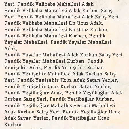
Yeri, Pendik Velibaba Mahallesi Adak,
Pendik Velibaba Mahallesi Adak Kurban Satış
Yeri, Pendik Velibaba Mahallesi Adak Satış Yeri,
Pendik Velibaba Mahallesi En Ucuz Adak,
Pendik Velibaba Mahallesi En Ucuz Kurban,
Pendik Velibaba Mahallesi Kurban, Pendik
Yayalar Mahallesi, Pendik Yayalar Mahallesi
Adak,
Pendik Yayalar Mahallesi Adak Kurban Satış Yeri,
Pendik Yayalar Mahallesi Kurban, Pendik
Yenişehir Adak, Pendik Yenişehir Kurban,
Pendik Yenişehir Mahallesi Adak Kurban Satış
Yeri, Pendik Yenişehir Ucuz Adak Satan Yerler,
Pendik Yenişehir Ucuz Kurban Satan Yerler,
Pendik Yeşilbağlar Adak, Pendik Yeşilbağlar Adak
Kurban Satış Yeri, Pendik Yeşilbağlar Kurban,
Pendik Yeşilbağlar Mahallesi-Semti Mahallesi
Adak Kurban Satış Yeri, Pendik Yeşilbağlar Ucuz
Adak Sayan Yerler, Pendik Yeşilbağlar Ucuz
Kurban,