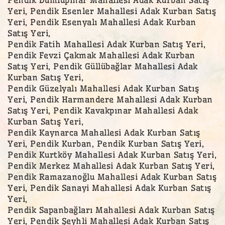
Yeri, Pendik Esenler Mahallesi Adak Kurban Satış
Yeri, Pendik Esenyalı Mahallesi Adak Kurban
Satış Yeri,
Pendik Fatih Mahallesi Adak Kurban Satış Yeri,
Pendik Fevzi Çakmak Mahallesi Adak Kurban
Satış Yeri, Pendik Güllübağlar Mahallesi Adak
Kurban Satış Yeri,
Pendik Güzelyalı Mahallesi Adak Kurban Satış
Yeri, Pendik Harmandere Mahallesi Adak Kurban
Satış Yeri, Pendik Kavakpınar Mahallesi Adak
Kurban Satış Yeri,
Pendik Kaynarca Mahallesi Adak Kurban Satış
Yeri, Pendik Kurban, Pendik Kurban Satış Yeri,
Pendik Kurtköy Mahallesi Adak Kurban Satış Yeri,
Pendik Merkez Mahallesi Adak Kurban Satış Yeri,
Pendik Ramazanoğlu Mahallesi Adak Kurban Satış
Yeri, Pendik Sanayi Mahallesi Adak Kurban Satış
Yeri,
Pendik Sapanbağları Mahallesi Adak Kurban Satış
Yeri, Pendik Şeyhli Mahallesi Adak Kurban Satış