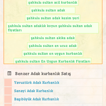
şahkulu sultan acil kurbanlık
şahkulu sultan adak
şahkulu sultan adak kesim yeri
şahkulu sultan adaklık koyun şahkulu sultan adak
fiyatları
şahkulu sultan akika adak
şahkulu sultan en ucuz adak
şahkulu sultan en uygun kurbanlık
şahkulu sultan En Uygun Kurbanlık Fiyatları
şahkulu sultan kurbanlık
Benzer Adak kurbanlık Satış
şahkulu sultan kurbanlık koç
Yavuztürk Adak Kurbanlık
şahkulu sultan kurbanlık koyun
Sanayi Adak Kurbanlık
şahkulu sultan kurbanlık kuzu
Başıbüyük Adak Kurbanlık
şahkulu sultan mahallesi Kurbanlık Keçi