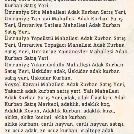
Kurban Satış Yeri,
Ümraniye Site Mahallesi Adak Kurban Satış Yeri,
Ümraniye Tantavi Mahallesi Adak Kurban Satış
Yeri, Ümraniye Tatlısu Mahallesi Adak Kurban
Satış Yeri,
Ümraniye Tepeüstü Mahallesi Adak Kurban Satış
Yeri, Ümraniye Topağacı Mahallesi Adak Kurban
Satış Yeri, Ümraniye Yamanevler Mahallesi Adak
Kurban Satış Yeri,
Ümraniye Yukarıdudullu Mahallesi Adak Kurban
Satış Yeri, Üsküdar adak, Üsküdar adak kurban
satış yeri, Üsküdar Kurban,
Veysel Karani Mahallesi Adak Kurban Satış Yeri,
Yakacık adak kurban satış yeri, Yalı Mahallesi
Adak Kurban Satış Yeri,adak, adak fiyatları, Adak
Kurban Satış Merkezi, adaklık, adaklık koç,
Adaklık Koyun, Adaklık Kurban, adaklık kuzu,
akika, akika kesimi, akika kurban,
akika kurbanı, canlı hayvan, canlı hayvan satışı,
en ucuz adak, en ucuz kurban, maltepe adak,