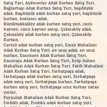
Satış Yeri, Aydınevler Adak Kurban Satış Yeri,
Bağlarbaşı Adak Kurban Satış Yeri, başıbüyük
adak, Başıbüyük adak kurban satış yeri, başıbüyük
kurban, bostancı adak,
Büyükbakkalköy adak kurban satış yeri, canlı
hayvan, canlı hayvan satışı, Çekmeköy adak,
Çekmeköy adak kurban satış yeri, Çekmeköy
Kurban,
Cevizli adak kurban satış yeri, Emek Mahallesi
Adak Kurban Satış Yeri, en ucuz adak, en ucuz
kurban, Esenkent Adak Kurban Satış Yeri,
Esentepe Adak Kurban Satış Yeri, Eyüp Sultan
Mahallesi Adak Kurban Satış Yeri, Fatih Mahallesi
Adak Kurban Satış Yeri, ferhatpaşa adak,
ferhatpaşa adak kurban satış yeri, Ferhatpaşa
adak satış yeri, ferhatpaşa kurban, Ferhatpaşa
kurban satış yeri, ferhatpaşa ucuz kurban satan
yerler,
Feyzullah Mahallesi Adak Kurban Satış Yeri,
fındıklı adak, Fındıklı adak kurban satış yeri,