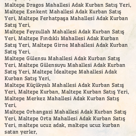
Maltepe Dragos Mahallesi Adak Kurban Satış Yeri,
Maltepe Esnkent Mahallesi Adak Kurban Satış
Yeri, Maltepe Ferhatpaşa Mahallesi Adak Kurban
Satış Yeri,
Maltepe Feyzullah Mahallesi Adak Kurban Satış
Yeri, Maltepe Fındıklı Mahallesi Adak Kurban
Satış Yeri, Maltepe Girne Mahallesi Adak Kurban
Satış Yeri,
Maltepe Gülensu Mahallesi Adak Kurban Satış
Yeri, Maltepe Gülensuyu Mahallesi Adak Kurban
Satış Yeri, Maltepe İdealtepe Mahallesi Adak
Kurban Satış Yeri,
Maltepe Küçükyalı Mahallesi Adak Kurban Satış
Yeri, Maltepe Kurban, Maltepe Kurban Satış Yeri,
Maltepe Merkez Mahallesi Adak Kurban Satış
Yeri,
Maltepe Orhangazi Mahallesi Adak Kurban Satış
Yeri, Maltepe Orta Mahallesi Adak Kurban Satış
Yeri, maltepe ucuz adak, maltepe ucuz kurban
satan yerler,