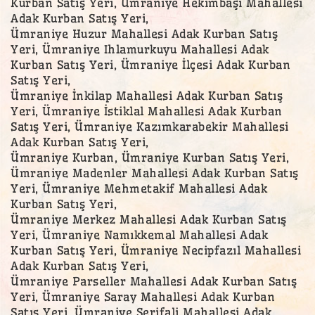
Kurban Satış Yeri, Ümraniye Hekimbaşı Mahallesi
Adak Kurban Satış Yeri,
Ümraniye Huzur Mahallesi Adak Kurban Satış
Yeri, Ümraniye Ihlamurkuyu Mahallesi Adak
Kurban Satış Yeri, Ümraniye İlçesi Adak Kurban
Satış Yeri,
Ümraniye İnkilap Mahallesi Adak Kurban Satış
Yeri, Ümraniye İstiklal Mahallesi Adak Kurban
Satış Yeri, Ümraniye Kazımkarabekir Mahallesi
Adak Kurban Satış Yeri,
Ümraniye Kurban, Ümraniye Kurban Satış Yeri,
Ümraniye Madenler Mahallesi Adak Kurban Satış
Yeri, Ümraniye Mehmetakif Mahallesi Adak
Kurban Satış Yeri,
Ümraniye Merkez Mahallesi Adak Kurban Satış
Yeri, Ümraniye Namıkkemal Mahallesi Adak
Kurban Satış Yeri, Ümraniye Necipfazıl Mahallesi
Adak Kurban Satış Yeri,
Ümraniye Parseller Mahallesi Adak Kurban Satış
Yeri, Ümraniye Saray Mahallesi Adak Kurban
Satış Yeri, Ümraniye Şerifali Mahallesi Adak