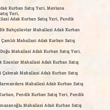
Adak Kurban Satış Yeri, Mevlana
tış Yeri,
lesi Adak Kurban Satış Yeri, Pendik
ik Bahçelievler Mahallesi Adak Kurban
 Çamlık Mahallesi Adak Kurban Satış
Doğu Mahallesi Adak Kurban Satış Yeri,
k Esenler Mahallesi Adak Kurban Satış
zi Çakmak Mahallesi Adak Kurban Satış
 Harmandere Mahallesi Adak Kurban Satış
Kurban, Pendik Kurban Satış Yeri, Pendik
amazanoğlu Mahallesi Adak Kurban Satış