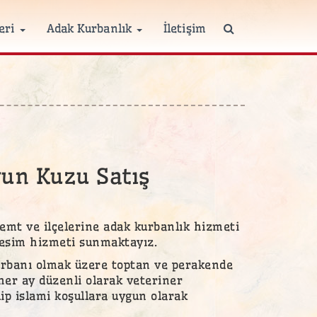
eri
Adak Kurbanlık
İletişim
yun Kuzu Satış
emt ve ilçelerine adak kurbanlık hizmeti
 kesim hizmeti sunmaktayız.
kurbanı olmak üzere toptan ve perakende
her ay düzenli olarak veteriner
p islami koşullara uygun olarak