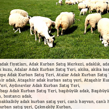
adak fiyatları, Adak Kurban Satış Merkezi, adaklık, ad
k kuzu, Adalar Adak Kurban Satış Yeri, akika, akika ke
epe Adak Kurban Satış Yeri, Atalar Adak Kurban Satış 
ir adak, Ataşehir adak kurban satış yeri, Ataşehir K
Yeri, Aydınevler Adak Kurban Satış Yeri,
başı Adak Kurban Satış Yeri, başıbüyük adak, Başıbüyü
, bostancı adak,
akkalköy adak kurban satış yeri, canlı hayvan, canlı
urban satış yeri, Çekmeköy Kurban,