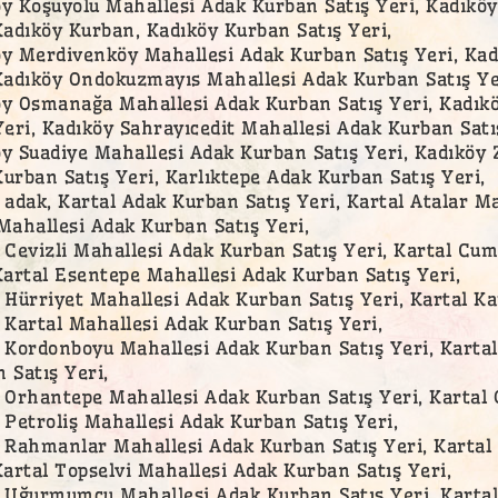
y Koşuyolu Mahallesi Adak Kurban Satış Yeri, Kadıkö
Kadıköy Kurban, Kadıköy Kurban Satış Yeri,
y Merdivenköy Mahallesi Adak Kurban Satış Yeri, Ka
Kadıköy Ondokuzmayıs Mahallesi Adak Kurban Satış Ye
öy Osmanağa Mahallesi Adak Kurban Satış Yeri, Kadık
Yeri, Kadıköy Sahrayıcedit Mahallesi Adak Kurban Satı
y Suadiye Mahallesi Adak Kurban Satış Yeri, Kadıköy
urban Satış Yeri, Karlıktepe Adak Kurban Satış Yeri,
 adak, Kartal Adak Kurban Satış Yeri, Kartal Atalar M
Mahallesi Adak Kurban Satış Yeri,
 Cevizli Mahallesi Adak Kurban Satış Yeri, Kartal Cu
Kartal Esentepe Mahallesi Adak Kurban Satış Yeri,
 Hürriyet Mahallesi Adak Kurban Satış Yeri, Kartal Ka
 Kartal Mahallesi Adak Kurban Satış Yeri,
 Kordonboyu Mahallesi Adak Kurban Satış Yeri, Karta
 Satış Yeri,
 Orhantepe Mahallesi Adak Kurban Satış Yeri, Kartal 
 Petroliş Mahallesi Adak Kurban Satış Yeri,
 Rahmanlar Mahallesi Adak Kurban Satış Yeri, Kartal
Kartal Topselvi Mahallesi Adak Kurban Satış Yeri,
 Uğurmumcu Mahallesi Adak Kurban Satış Yeri, Kartal