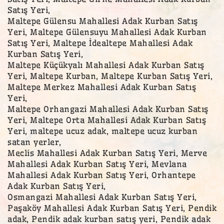
Satış Yeri,
Maltepe Gülensu Mahallesi Adak Kurban Satış
Yeri, Maltepe Gülensuyu Mahallesi Adak Kurban
Satış Yeri, Maltepe İdealtepe Mahallesi Adak
Kurban Satış Yeri,
Maltepe Küçükyalı Mahallesi Adak Kurban Satış
Yeri, Maltepe Kurban, Maltepe Kurban Satış Yeri,
Maltepe Merkez Mahallesi Adak Kurban Satış
Yeri,
Maltepe Orhangazi Mahallesi Adak Kurban Satış
Yeri, Maltepe Orta Mahallesi Adak Kurban Satış
Yeri, maltepe ucuz adak, maltepe ucuz kurban
satan yerler,
Meclis Mahallesi Adak Kurban Satış Yeri, Merve
Mahallesi Adak Kurban Satış Yeri, Mevlana
Mahallesi Adak Kurban Satış Yeri, Orhantepe
Adak Kurban Satış Yeri,
Osmangazi Mahallesi Adak Kurban Satış Yeri,
Paşaköy Mahallesi Adak Kurban Satış Yeri, Pendik
adak, Pendik adak kurban satış yeri, Pendik adak