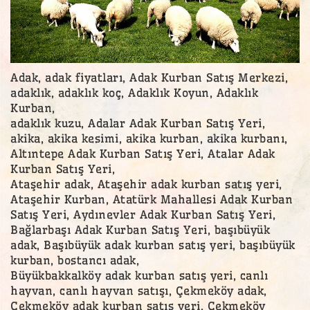
Adak, adak fiyatları, Adak Kurban Satış Merkezi,
adaklık, adaklık koç, Adaklık Koyun, Adaklık
Kurban,
adaklık kuzu, Adalar Adak Kurban Satış Yeri,
akika, akika kesimi, akika kurban, akika kurbanı,
Altıntepe Adak Kurban Satış Yeri, Atalar Adak
Kurban Satış Yeri,
Ataşehir adak, Ataşehir adak kurban satış yeri,
Ataşehir Kurban, Atatürk Mahallesi Adak Kurban
Satış Yeri, Aydınevler Adak Kurban Satış Yeri,
Bağlarbaşı Adak Kurban Satış Yeri, başıbüyük
adak, Başıbüyük adak kurban satış yeri, başıbüyük
kurban, bostancı adak,
Büyükbakkalköy adak kurban satış yeri, canlı
hayvan, canlı hayvan satışı, Çekmeköy adak,
Çekmeköy adak kurban satış yeri, Çekmeköy