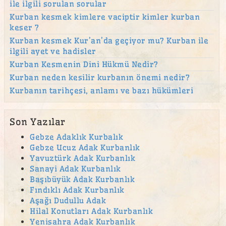
ile ilgili sorulan sorular
Kurban kesmek kimlere vaciptir kimler kurban
keser ?
Kurban kesmek Kur’an’da geçiyor mu? Kurban ile
ilgili ayet ve hadisler
Kurban Kesmenin Dini Hükmü Nedir?
Kurban neden kesilir kurbanın önemi nedir?
Kurbanın tarihçesi, anlamı ve bazı hükümleri
Son Yazılar
Gebze Adaklık Kurbalık
Gebze Ucuz Adak Kurbanlık
Yavuztürk Adak Kurbanlık
Sanayi Adak Kurbanlık
Başıbüyük Adak Kurbanlık
Fındıklı Adak Kurbanlık
Aşağı Dudullu Adak
Hilal Konutları Adak Kurbanlık
Yenisahra Adak Kurbanlık