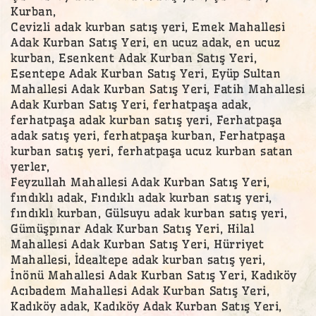
Kurban,
Cevizli adak kurban satış yeri, Emek Mahallesi
Adak Kurban Satış Yeri, en ucuz adak, en ucuz
kurban, Esenkent Adak Kurban Satış Yeri,
Esentepe Adak Kurban Satış Yeri, Eyüp Sultan
Mahallesi Adak Kurban Satış Yeri, Fatih Mahallesi
Adak Kurban Satış Yeri, ferhatpaşa adak,
ferhatpaşa adak kurban satış yeri, Ferhatpaşa
adak satış yeri, ferhatpaşa kurban, Ferhatpaşa
kurban satış yeri, ferhatpaşa ucuz kurban satan
yerler,
Feyzullah Mahallesi Adak Kurban Satış Yeri,
fındıklı adak, Fındıklı adak kurban satış yeri,
fındıklı kurban, Gülsuyu adak kurban satış yeri,
Gümüşpınar Adak Kurban Satış Yeri, Hilal
Mahallesi Adak Kurban Satış Yeri, Hürriyet
Mahallesi, İdealtepe adak kurban satış yeri,
İnönü Mahallesi Adak Kurban Satış Yeri, Kadıköy
Acıbadem Mahallesi Adak Kurban Satış Yeri,
Kadıköy adak, Kadıköy Adak Kurban Satış Yeri,