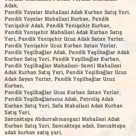
Adak,
Pendik Yayalar Mahallesi Adak Kurban Satış Yeri,
Pendik Yayalar Mahallesi Kurban, Pendik
Yenişehir Adak, Pendik Yenişehir Kurban,
Pendik Yenişehir Mahallesi Adak Kurban Satış
Yeri, Pendik Yenişehir Ucuz Adak Satan Yerler,
Pendik Yenişehir Ucuz Kurban Satan Yerler,
Pendik Yeşilbağlar Adak, Pendik Yeşilbağlar Adak
Kurban Satış Yeri, Pendik Yeşilbağlar Kurban,
Pendik Yeşilbağlar Mahallesi-Semti Mahallesi
Adak Kurban Satış Yeri, Pendik Yeşilbağlar Ucuz
Adak Sayan Yerler, Pendik Yeşilbağlar Ucuz
Kurban,
Pendik Yeşilbağlar Ucuz Kurban Satan Yerler,
Pendik Yeşilbağlarucuz Adak, Petroliş Adak
Kurban Satış Yeri, Safa Mahallesi Adak Kurban
Satış Yeri,
Sancaktepe Abdurrahmangazi Mahallesi Adak
Kurban Satış Yeri, Sancaktepe adak, Sancaktepe
adak kurban satış yeri,