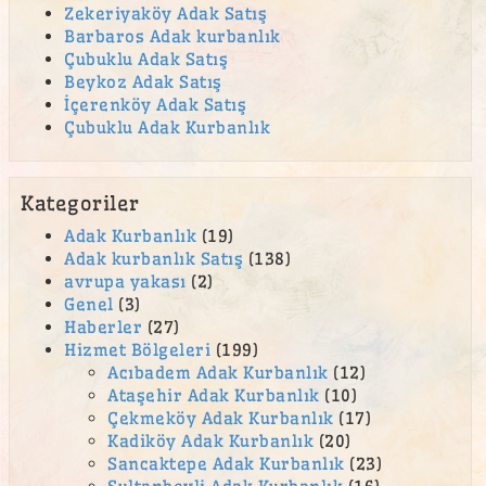
Zekeriyaköy Adak Satış
Barbaros Adak kurbanlık
Çubuklu Adak Satış
Beykoz Adak Satış
İçerenköy Adak Satış
Çubuklu Adak Kurbanlık
Kategoriler
Adak Kurbanlık
(19)
Adak kurbanlık Satış
(138)
avrupa yakası
(2)
Genel
(3)
Haberler
(27)
Hizmet Bölgeleri
(199)
Acıbadem Adak Kurbanlık
(12)
Ataşehir Adak Kurbanlık
(10)
Çekmeköy Adak Kurbanlık
(17)
Kadiköy Adak Kurbanlık
(20)
Sancaktepe Adak Kurbanlık
(23)