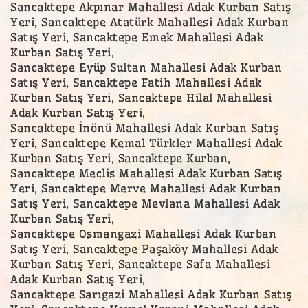
Sancaktepe Akpınar Mahallesi Adak Kurban Satış
Yeri, Sancaktepe Atatürk Mahallesi Adak Kurban
Satış Yeri, Sancaktepe Emek Mahallesi Adak
Kurban Satış Yeri,
Sancaktepe Eyüp Sultan Mahallesi Adak Kurban
Satış Yeri, Sancaktepe Fatih Mahallesi Adak
Kurban Satış Yeri, Sancaktepe Hilal Mahallesi
Adak Kurban Satış Yeri,
Sancaktepe İnönü Mahallesi Adak Kurban Satış
Yeri, Sancaktepe Kemal Türkler Mahallesi Adak
Kurban Satış Yeri, Sancaktepe Kurban,
Sancaktepe Meclis Mahallesi Adak Kurban Satış
Yeri, Sancaktepe Merve Mahallesi Adak Kurban
Satış Yeri, Sancaktepe Mevlana Mahallesi Adak
Kurban Satış Yeri,
Sancaktepe Osmangazi Mahallesi Adak Kurban
Satış Yeri, Sancaktepe Paşaköy Mahallesi Adak
Kurban Satış Yeri, Sancaktepe Safa Mahallesi
Adak Kurban Satış Yeri,
Sancaktepe Sarıgazi Mahallesi Adak Kurban Satış