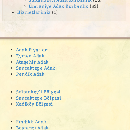
Sultanbeyli Adak Kurbanlık
(16)
Ümraniye Adak Kurbanlık
(39)
Hizmetlerimiz
(1)
Adak Fiyatları
Eymen Adak
Ataşehir Adak
Sancaktepe Adak
Pendik Adak
Sultanbeyli Bölgesi
Sancaktepe Bölgesi
Kadiköy Bölgesi
Fındıklı Adak
Bostancı Adak