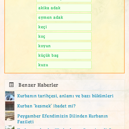
akika adak
eymen adak
keçi
koç
koyun
küçük baş
kuzu
Benzer Haberler
Kurbanın tarihçesi, anlamı ve bazı hükümleri
Kurban ‘kesmek’ ibadet mi?
Peygamber Efendimizin Dilinden Kurbanın
Fazileti