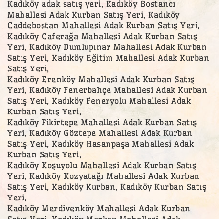
Kadıköy adak satış yeri, Kadıköy Bostancı
Mahallesi Adak Kurban Satış Yeri, Kadıköy
Caddebostan Mahallesi Adak Kurban Satış Yeri,
Kadıköy Caferağa Mahallesi Adak Kurban Satış
Yeri, Kadıköy Dumlupınar Mahallesi Adak Kurban
Satış Yeri, Kadıköy Eğitim Mahallesi Adak Kurban
Satış Yeri,
Kadıköy Erenköy Mahallesi Adak Kurban Satış
Yeri, Kadıköy Fenerbahçe Mahallesi Adak Kurban
Satış Yeri, Kadıköy Feneryolu Mahallesi Adak
Kurban Satış Yeri,
Kadıköy Fikirtepe Mahallesi Adak Kurban Satış
Yeri, Kadıköy Göztepe Mahallesi Adak Kurban
Satış Yeri, Kadıköy Hasanpaşa Mahallesi Adak
Kurban Satış Yeri,
Kadıköy Koşuyolu Mahallesi Adak Kurban Satış
Yeri, Kadıköy Kozyatağı Mahallesi Adak Kurban
Satış Yeri, Kadıköy Kurban, Kadıköy Kurban Satış
Yeri,
Kadıköy Merdivenköy Mahallesi Adak Kurban