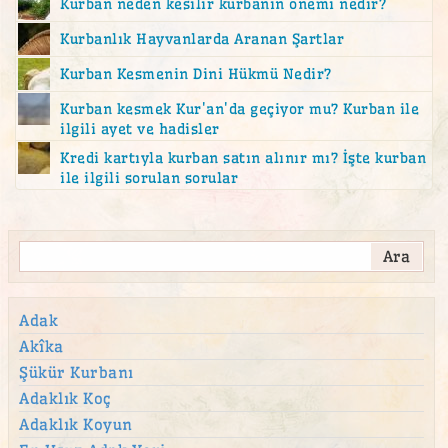
Kurban neden kesilir kurbanın önemi nedir?
Kurbanlık Hayvanlarda Aranan Şartlar
Kurban Kesmenin Dini Hükmü Nedir?
Kurban kesmek Kur'an'da geçiyor mu? Kurban ile
ilgili ayet ve hadisler
Kredi kartıyla kurban satın alınır mı? İşte kurban
ile ilgili sorulan sorular
Adak
Akîka
Şükür Kurbanı
Adaklık Koç
Adaklık Koyun