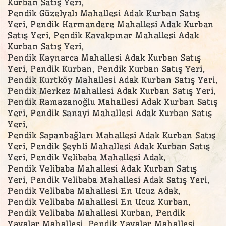
Kurban Satış Yeri,
Pendik Güzelyalı Mahallesi Adak Kurban Satış
Yeri, Pendik Harmandere Mahallesi Adak Kurban
Satış Yeri, Pendik Kavakpınar Mahallesi Adak
Kurban Satış Yeri,
Pendik Kaynarca Mahallesi Adak Kurban Satış
Yeri, Pendik Kurban, Pendik Kurban Satış Yeri,
Pendik Kurtköy Mahallesi Adak Kurban Satış Yeri,
Pendik Merkez Mahallesi Adak Kurban Satış Yeri,
Pendik Ramazanoğlu Mahallesi Adak Kurban Satış
Yeri, Pendik Sanayi Mahallesi Adak Kurban Satış
Yeri,
Pendik Sapanbağları Mahallesi Adak Kurban Satış
Yeri, Pendik Şeyhli Mahallesi Adak Kurban Satış
Yeri, Pendik Velibaba Mahallesi Adak,
Pendik Velibaba Mahallesi Adak Kurban Satış
Yeri, Pendik Velibaba Mahallesi Adak Satış Yeri,
Pendik Velibaba Mahallesi En Ucuz Adak,
Pendik Velibaba Mahallesi En Ucuz Kurban,
Pendik Velibaba Mahallesi Kurban, Pendik
Yayalar Mahallesi, Pendik Yayalar Mahallesi