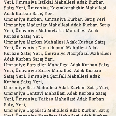
Yeri, Ümraniye İstiklal Mahallesi Adak Kurban
Satış Yeri, Ümraniye Kazımkarabekir Mahallesi
Adak Kurban Satış Yeri,
Ümraniye Kurban, Ümraniye Kurban Satış Yeri,
Ümraniye Madenler Mahallesi Adak Kurban Satış
Yeri, Ümraniye Mehmetakif Mahallesi Adak
Kurban Satış Yeri,
Ümraniye Merkez Mahallesi Adak Kurban Satış
Yeri, Ümraniye Namıkkemal Mahallesi Adak
Kurban Satış Yeri, Ümraniye Necipfazıl Mahallesi
Adak Kurban Satış Yeri,
Ümraniye Parseller Mahallesi Adak Kurban Satış
Yeri, Ümraniye Saray Mahallesi Adak Kurban
Satış Yeri, Ümraniye Şerifali Mahallesi Adak
Kurban Satış Yeri,
Ümraniye Site Mahallesi Adak Kurban Satış Yeri,
Ümraniye Tantavi Mahallesi Adak Kurban Satış
Yeri, Ümraniye Tatlısu Mahallesi Adak Kurban
Satış Yeri,
Ümraniye Tepeüstü Mahallesi Adak Kurban Satış