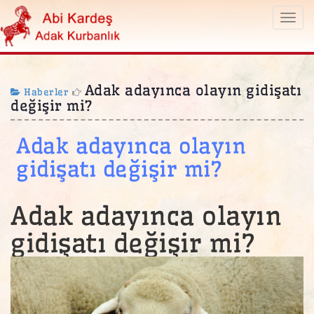
Togg
navi
Adak adayınca olayın gidişatı
Haberler
değişir mi?
Adak adayınca olayın
gidişatı değişir mi?
Adak adayınca olayın
gidişatı değişir mi?