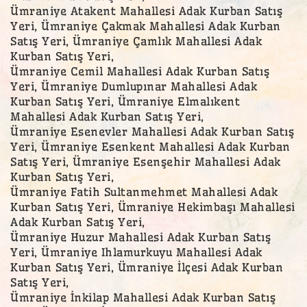
Ümraniye Atakent Mahallesi Adak Kurban Satış
Yeri, Ümraniye Çakmak Mahallesi Adak Kurban
Satış Yeri, Ümraniye Çamlık Mahallesi Adak
Kurban Satış Yeri,
Ümraniye Cemil Mahallesi Adak Kurban Satış
Yeri, Ümraniye Dumlupınar Mahallesi Adak
Kurban Satış Yeri, Ümraniye Elmalıkent
Mahallesi Adak Kurban Satış Yeri,
Ümraniye Esenevler Mahallesi Adak Kurban Satış
Yeri, Ümraniye Esenkent Mahallesi Adak Kurban
Satış Yeri, Ümraniye Esenşehir Mahallesi Adak
Kurban Satış Yeri,
Ümraniye Fatih Sultanmehmet Mahallesi Adak
Kurban Satış Yeri, Ümraniye Hekimbaşı Mahallesi
Adak Kurban Satış Yeri,
Ümraniye Huzur Mahallesi Adak Kurban Satış
Yeri, Ümraniye Ihlamurkuyu Mahallesi Adak
Kurban Satış Yeri, Ümraniye İlçesi Adak Kurban
Satış Yeri,
Ümraniye İnkilap Mahallesi Adak Kurban Satış