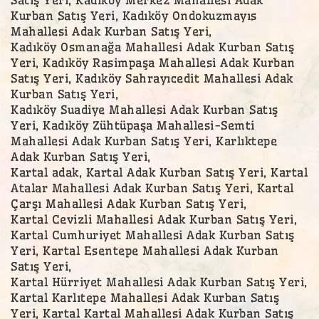
Satış Yeri, Kadıköy Merkez Mahallesi Adak
Kurban Satış Yeri, Kadıköy Ondokuzmayıs
Mahallesi Adak Kurban Satış Yeri,
Kadıköy Osmanağa Mahallesi Adak Kurban Satış
Yeri, Kadıköy Rasimpaşa Mahallesi Adak Kurban
Satış Yeri, Kadıköy Sahrayıcedit Mahallesi Adak
Kurban Satış Yeri,
Kadıköy Suadiye Mahallesi Adak Kurban Satış
Yeri, Kadıköy Zühtüpaşa Mahallesi-Semti
Mahallesi Adak Kurban Satış Yeri, Karlıktepe
Adak Kurban Satış Yeri,
Kartal adak, Kartal Adak Kurban Satış Yeri, Kartal
Atalar Mahallesi Adak Kurban Satış Yeri, Kartal
Çarşı Mahallesi Adak Kurban Satış Yeri,
Kartal Cevizli Mahallesi Adak Kurban Satış Yeri,
Kartal Cumhuriyet Mahallesi Adak Kurban Satış
Yeri, Kartal Esentepe Mahallesi Adak Kurban
Satış Yeri,
Kartal Hürriyet Mahallesi Adak Kurban Satış Yeri,
Kartal Karlıtepe Mahallesi Adak Kurban Satış
Yeri, Kartal Kartal Mahallesi Adak Kurban Satış