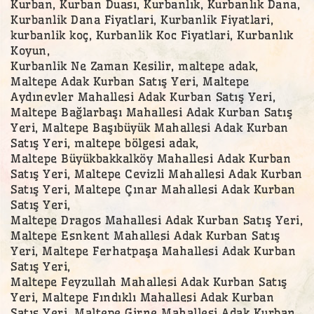
Kurban, Kurban Duası, Kurbanlık, Kurbanlık Dana,
Kurbanlik Dana Fiyatlari, Kurbanlik Fiyatlari,
kurbanlik koç, Kurbanlik Koc Fiyatlari, Kurbanlık
Koyun,
Kurbanlik Ne Zaman Kesilir, maltepe adak,
Maltepe Adak Kurban Satış Yeri, Maltepe
Aydınevler Mahallesi Adak Kurban Satış Yeri,
Maltepe Bağlarbaşı Mahallesi Adak Kurban Satış
Yeri, Maltepe Başıbüyük Mahallesi Adak Kurban
Satış Yeri, maltepe bölgesi adak,
Maltepe Büyükbakkalköy Mahallesi Adak Kurban
Satış Yeri, Maltepe Cevizli Mahallesi Adak Kurban
Satış Yeri, Maltepe Çınar Mahallesi Adak Kurban
Satış Yeri,
Maltepe Dragos Mahallesi Adak Kurban Satış Yeri,
Maltepe Esnkent Mahallesi Adak Kurban Satış
Yeri, Maltepe Ferhatpaşa Mahallesi Adak Kurban
Satış Yeri,
Maltepe Feyzullah Mahallesi Adak Kurban Satış
Yeri, Maltepe Fındıklı Mahallesi Adak Kurban
Satış Yeri, Maltepe Girne Mahallesi Adak Kurban