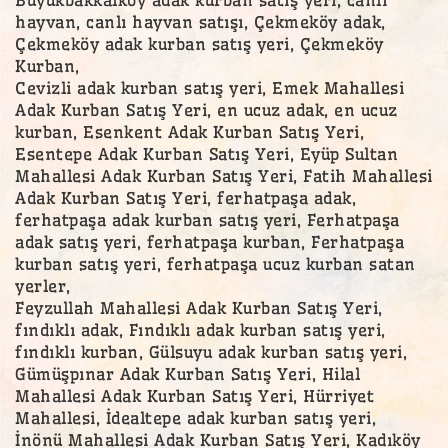
hayvan, canlı hayvan satışı, Çekmeköy adak,
Çekmeköy adak kurban satış yeri, Çekmeköy
Kurban,
Cevizli adak kurban satış yeri, Emek Mahallesi
Adak Kurban Satış Yeri, en ucuz adak, en ucuz
kurban, Esenkent Adak Kurban Satış Yeri,
Esentepe Adak Kurban Satış Yeri, Eyüp Sultan
Mahallesi Adak Kurban Satış Yeri, Fatih Mahallesi
Adak Kurban Satış Yeri, ferhatpaşa adak,
ferhatpaşa adak kurban satış yeri, Ferhatpaşa
adak satış yeri, ferhatpaşa kurban, Ferhatpaşa
kurban satış yeri, ferhatpaşa ucuz kurban satan
yerler,
Feyzullah Mahallesi Adak Kurban Satış Yeri,
fındıklı adak, Fındıklı adak kurban satış yeri,
fındıklı kurban, Gülsuyu adak kurban satış yeri,
Gümüşpınar Adak Kurban Satış Yeri, Hilal
Mahallesi Adak Kurban Satış Yeri, Hürriyet
Mahallesi, İdealtepe adak kurban satış yeri,
İnönü Mahallesi Adak Kurban Satış Yeri, Kadıköy