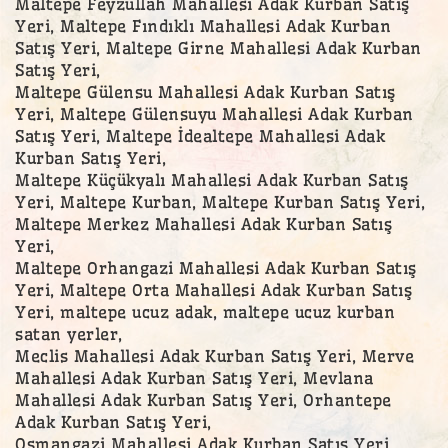
Maltepe Feyzullah Mahallesi Adak Kurban Satış
Yeri, Maltepe Fındıklı Mahallesi Adak Kurban
Satış Yeri, Maltepe Girne Mahallesi Adak Kurban
Satış Yeri,
Maltepe Gülensu Mahallesi Adak Kurban Satış
Yeri, Maltepe Gülensuyu Mahallesi Adak Kurban
Satış Yeri, Maltepe İdealtepe Mahallesi Adak
Kurban Satış Yeri,
Maltepe Küçükyalı Mahallesi Adak Kurban Satış
Yeri, Maltepe Kurban, Maltepe Kurban Satış Yeri,
Maltepe Merkez Mahallesi Adak Kurban Satış
Yeri,
Maltepe Orhangazi Mahallesi Adak Kurban Satış
Yeri, Maltepe Orta Mahallesi Adak Kurban Satış
Yeri, maltepe ucuz adak, maltepe ucuz kurban
satan yerler,
Meclis Mahallesi Adak Kurban Satış Yeri, Merve
Mahallesi Adak Kurban Satış Yeri, Mevlana
Mahallesi Adak Kurban Satış Yeri, Orhantepe
Adak Kurban Satış Yeri,
Osmangazi Mahallesi Adak Kurban Satış Yeri,