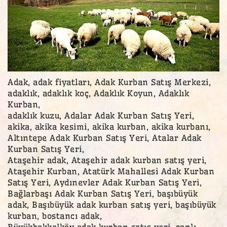
Adak, adak fiyatları, Adak Kurban Satış Merkezi,
adaklık, adaklık koç, Adaklık Koyun, Adaklık
Kurban,
adaklık kuzu, Adalar Adak Kurban Satış Yeri,
akika, akika kesimi, akika kurban, akika kurbanı,
Altıntepe Adak Kurban Satış Yeri, Atalar Adak
Kurban Satış Yeri,
Ataşehir adak, Ataşehir adak kurban satış yeri,
Ataşehir Kurban, Atatürk Mahallesi Adak Kurban
Satış Yeri, Aydınevler Adak Kurban Satış Yeri,
Bağlarbaşı Adak Kurban Satış Yeri, başıbüyük
adak, Başıbüyük adak kurban satış yeri, başıbüyük
kurban, bostancı adak,
Büyükbakkalköy adak kurban satış yeri, canlı