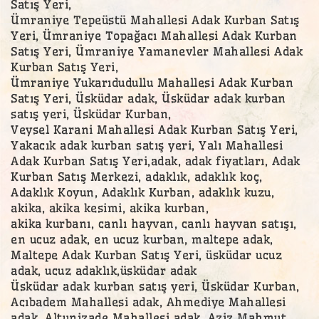
Satış Yeri,
Ümraniye Tepeüstü Mahallesi Adak Kurban Satış
Yeri, Ümraniye Topağacı Mahallesi Adak Kurban
Satış Yeri, Ümraniye Yamanevler Mahallesi Adak
Kurban Satış Yeri,
Ümraniye Yukarıdudullu Mahallesi Adak Kurban
Satış Yeri, Üsküdar adak, Üsküdar adak kurban
satış yeri, Üsküdar Kurban,
Veysel Karani Mahallesi Adak Kurban Satış Yeri,
Yakacık adak kurban satış yeri, Yalı Mahallesi
Adak Kurban Satış Yeri,adak, adak fiyatları, Adak
Kurban Satış Merkezi, adaklık, adaklık koç,
Adaklık Koyun, Adaklık Kurban, adaklık kuzu,
akika, akika kesimi, akika kurban,
akika kurbanı, canlı hayvan, canlı hayvan satışı,
en ucuz adak, en ucuz kurban, maltepe adak,
Maltepe Adak Kurban Satış Yeri, üsküdar ucuz
adak, ucuz adaklık,üsküdar adak
Üsküdar adak kurban satış yeri, Üsküdar Kurban,
Acıbadem Mahallesi adak, Ahmediye Mahallesi
adak, Altunizade Mahallesi adak, Aziz Mahmut