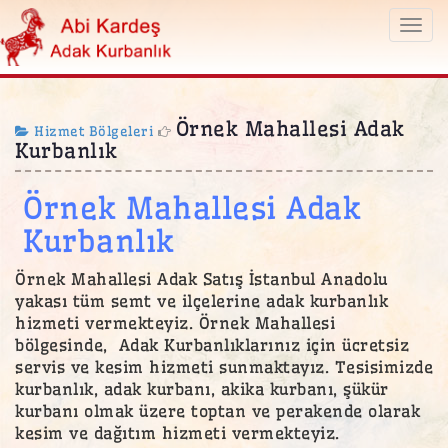
Togg
navi
Örnek Mahallesi Adak
Hizmet Bölgeleri
Kurbanlık
Örnek Mahallesi Adak
Kurbanlık
Örnek Mahallesi Adak Satış İstanbul Anadolu
yakası tüm semt ve ilçelerine adak kurbanlık
hizmeti vermekteyiz. Örnek Mahallesi
bölgesinde, Adak Kurbanlıklarınız için ücretsiz
servis ve kesim hizmeti sunmaktayız. Tesisimizde
kurbanlık, adak kurbanı, akika kurbanı, şükür
kurbanı olmak üzere toptan ve perakende olarak
kesim ve dağıtım hizmeti vermekteyiz.