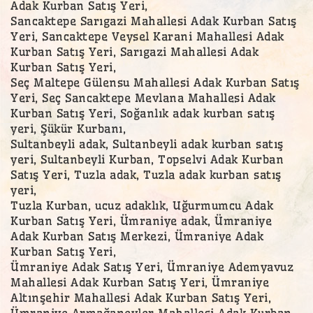
Adak Kurban Satış Yeri,
Sancaktepe Sarıgazi Mahallesi Adak Kurban Satış
Yeri, Sancaktepe Veysel Karani Mahallesi Adak
Kurban Satış Yeri, Sarıgazi Mahallesi Adak
Kurban Satış Yeri,
Seç Maltepe Gülensu Mahallesi Adak Kurban Satış
Yeri, Seç Sancaktepe Mevlana Mahallesi Adak
Kurban Satış Yeri, Soğanlık adak kurban satış
yeri, Şükür Kurbanı,
Sultanbeyli adak, Sultanbeyli adak kurban satış
yeri, Sultanbeyli Kurban, Topselvi Adak Kurban
Satış Yeri, Tuzla adak, Tuzla adak kurban satış
yeri,
Tuzla Kurban, ucuz adaklık, Uğurmumcu Adak
Kurban Satış Yeri, Ümraniye adak, Ümraniye
Adak Kurban Satış Merkezi, Ümraniye Adak
Kurban Satış Yeri,
Ümraniye Adak Satış Yeri, Ümraniye Ademyavuz
Mahallesi Adak Kurban Satış Yeri, Ümraniye
Altınşehir Mahallesi Adak Kurban Satış Yeri,
Ümraniye Armağanevler Mahallesi Adak Kurban