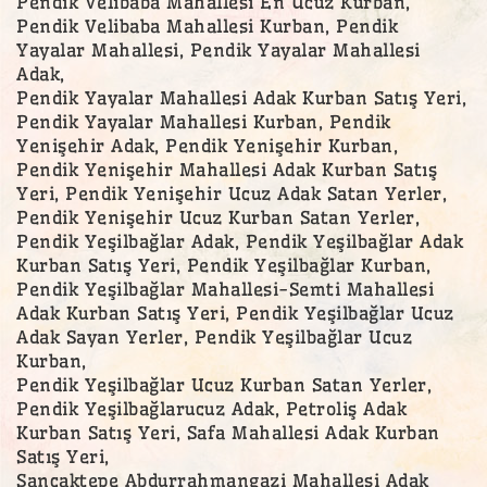
Pendik Velibaba Mahallesi En Ucuz Kurban,
Pendik Velibaba Mahallesi Kurban, Pendik
Yayalar Mahallesi, Pendik Yayalar Mahallesi
Adak,
Pendik Yayalar Mahallesi Adak Kurban Satış Yeri,
Pendik Yayalar Mahallesi Kurban, Pendik
Yenişehir Adak, Pendik Yenişehir Kurban,
Pendik Yenişehir Mahallesi Adak Kurban Satış
Yeri, Pendik Yenişehir Ucuz Adak Satan Yerler,
Pendik Yenişehir Ucuz Kurban Satan Yerler,
Pendik Yeşilbağlar Adak, Pendik Yeşilbağlar Adak
Kurban Satış Yeri, Pendik Yeşilbağlar Kurban,
Pendik Yeşilbağlar Mahallesi-Semti Mahallesi
Adak Kurban Satış Yeri, Pendik Yeşilbağlar Ucuz
Adak Sayan Yerler, Pendik Yeşilbağlar Ucuz
Kurban,
Pendik Yeşilbağlar Ucuz Kurban Satan Yerler,
Pendik Yeşilbağlarucuz Adak, Petroliş Adak
Kurban Satış Yeri, Safa Mahallesi Adak Kurban
Satış Yeri,
Sancaktepe Abdurrahmangazi Mahallesi Adak