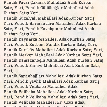
Pendik Fevzi Çakmak Mahallesi Adak Kurban
Satış Yeri, Pendik Güllübağlar Mahallesi Adak
Kurban Satış Yeri,
Pendik Güzelyalı Mahallesi Adak Kurban Satış
Yeri, Pendik Harmandere Mahallesi Adak Kurban
Satış Yeri, Pendik Kavakpınar Mahallesi Adak
Kurban Satış Yeri,
Pendik Kaynarca Mahallesi Adak Kurban Satış
Yeri, Pendik Kurban, Pendik Kurban Satış Yeri,
Pendik Kurtköy Mahallesi Adak Kurban Satış Yeri,
Pendik Merkez Mahallesi Adak Kurban Satış Yeri,
Pendik Ramazanoğlu Mahallesi Adak Kurban Satış
Yeri, Pendik Sanayi Mahallesi Adak Kurban Satış
Yeri,
Pendik Sapanbağları Mahallesi Adak Kurban Satış
Yeri, Pendik Şeyhli Mahallesi Adak Kurban Satış
Yeri, Pendik Velibaba Mahallesi Adak,
Pendik Velibaba Mahallesi Adak Kurban Satış
Yeri, Pendik Velibaba Mahallesi Adak Satış Yeri,
Pendik Velibaba Mahallesi En Ucuz Adak,