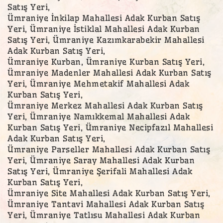
Satış Yeri,
Ümraniye İnkilap Mahallesi Adak Kurban Satış
Yeri, Ümraniye İstiklal Mahallesi Adak Kurban
Satış Yeri, Ümraniye Kazımkarabekir Mahallesi
Adak Kurban Satış Yeri,
Ümraniye Kurban, Ümraniye Kurban Satış Yeri,
Ümraniye Madenler Mahallesi Adak Kurban Satış
Yeri, Ümraniye Mehmetakif Mahallesi Adak
Kurban Satış Yeri,
Ümraniye Merkez Mahallesi Adak Kurban Satış
Yeri, Ümraniye Namıkkemal Mahallesi Adak
Kurban Satış Yeri, Ümraniye Necipfazıl Mahallesi
Adak Kurban Satış Yeri,
Ümraniye Parseller Mahallesi Adak Kurban Satış
Yeri, Ümraniye Saray Mahallesi Adak Kurban
Satış Yeri, Ümraniye Şerifali Mahallesi Adak
Kurban Satış Yeri,
Ümraniye Site Mahallesi Adak Kurban Satış Yeri,
Ümraniye Tantavi Mahallesi Adak Kurban Satış
Yeri, Ümraniye Tatlısu Mahallesi Adak Kurban