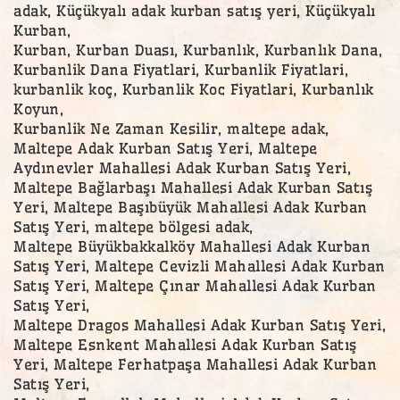
adak, Küçükyalı adak kurban satış yeri, Küçükyalı
Kurban,
Kurban, Kurban Duası, Kurbanlık, Kurbanlık Dana,
Kurbanlik Dana Fiyatlari, Kurbanlik Fiyatlari,
kurbanlik koç, Kurbanlik Koc Fiyatlari, Kurbanlık
Koyun,
Kurbanlik Ne Zaman Kesilir, maltepe adak,
Maltepe Adak Kurban Satış Yeri, Maltepe
Aydınevler Mahallesi Adak Kurban Satış Yeri,
Maltepe Bağlarbaşı Mahallesi Adak Kurban Satış
Yeri, Maltepe Başıbüyük Mahallesi Adak Kurban
Satış Yeri, maltepe bölgesi adak,
Maltepe Büyükbakkalköy Mahallesi Adak Kurban
Satış Yeri, Maltepe Cevizli Mahallesi Adak Kurban
Satış Yeri, Maltepe Çınar Mahallesi Adak Kurban
Satış Yeri,
Maltepe Dragos Mahallesi Adak Kurban Satış Yeri,
Maltepe Esnkent Mahallesi Adak Kurban Satış
Yeri, Maltepe Ferhatpaşa Mahallesi Adak Kurban
Satış Yeri,