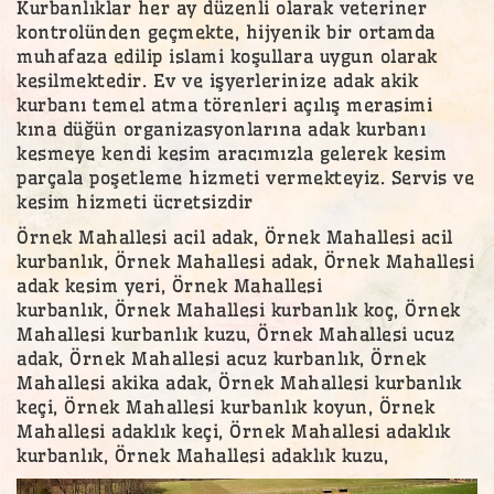
Kurbanlıklar her ay düzenli olarak veteriner
kontrolünden geçmekte, hijyenik bir ortamda
muhafaza edilip islami koşullara uygun olarak
kesilmektedir. Ev ve işyerlerinize adak akik
kurbanı temel atma törenleri açılış merasimi
kına düğün organizasyonlarına adak kurbanı
kesmeye kendi kesim aracımızla gelerek kesim
parçala poşetleme hizmeti vermekteyiz. Servis ve
kesim hizmeti ücretsizdir
Örnek Mahallesi acil adak, Örnek Mahallesi acil
kurbanlık, Örnek Mahallesi adak, Örnek Mahallesi
adak kesim yeri, Örnek Mahallesi
kurbanlık, Örnek Mahallesi kurbanlık koç, Örnek
Mahallesi kurbanlık kuzu, Örnek Mahallesi ucuz
adak, Örnek Mahallesi acuz kurbanlık, Örnek
Mahallesi akika adak, Örnek Mahallesi kurbanlık
keçi, Örnek Mahallesi kurbanlık koyun, Örnek
Mahallesi adaklık keçi, Örnek Mahallesi adaklık
kurbanlık, Örnek Mahallesi adaklık kuzu,