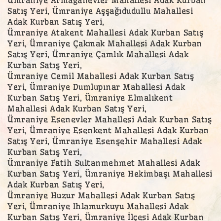
Satış Yeri, Ümraniye Aşşağıdudullu Mahallesi
Adak Kurban Satış Yeri,
Ümraniye Atakent Mahallesi Adak Kurban Satış
Yeri, Ümraniye Çakmak Mahallesi Adak Kurban
Satış Yeri, Ümraniye Çamlık Mahallesi Adak
Kurban Satış Yeri,
Ümraniye Cemil Mahallesi Adak Kurban Satış
Yeri, Ümraniye Dumlupınar Mahallesi Adak
Kurban Satış Yeri, Ümraniye Elmalıkent
Mahallesi Adak Kurban Satış Yeri,
Ümraniye Esenevler Mahallesi Adak Kurban Satış
Yeri, Ümraniye Esenkent Mahallesi Adak Kurban
Satış Yeri, Ümraniye Esenşehir Mahallesi Adak
Kurban Satış Yeri,
Ümraniye Fatih Sultanmehmet Mahallesi Adak
Kurban Satış Yeri, Ümraniye Hekimbaşı Mahallesi
Adak Kurban Satış Yeri,
Ümraniye Huzur Mahallesi Adak Kurban Satış
Yeri, Ümraniye Ihlamurkuyu Mahallesi Adak
Kurban Satış Yeri, Ümraniye İlçesi Adak Kurban