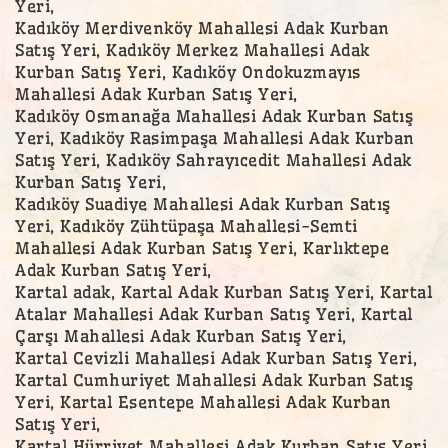
Yeri,
Kadıköy Merdivenköy Mahallesi Adak Kurban
Satış Yeri, Kadıköy Merkez Mahallesi Adak
Kurban Satış Yeri, Kadıköy Ondokuzmayıs
Mahallesi Adak Kurban Satış Yeri,
Kadıköy Osmanağa Mahallesi Adak Kurban Satış
Yeri, Kadıköy Rasimpaşa Mahallesi Adak Kurban
Satış Yeri, Kadıköy Sahrayıcedit Mahallesi Adak
Kurban Satış Yeri,
Kadıköy Suadiye Mahallesi Adak Kurban Satış
Yeri, Kadıköy Zühtüpaşa Mahallesi-Semti
Mahallesi Adak Kurban Satış Yeri, Karlıktepe
Adak Kurban Satış Yeri,
Kartal adak, Kartal Adak Kurban Satış Yeri, Kartal
Atalar Mahallesi Adak Kurban Satış Yeri, Kartal
Çarşı Mahallesi Adak Kurban Satış Yeri,
Kartal Cevizli Mahallesi Adak Kurban Satış Yeri,
Kartal Cumhuriyet Mahallesi Adak Kurban Satış
Yeri, Kartal Esentepe Mahallesi Adak Kurban
Satış Yeri,
Kartal Hürriyet Mahallesi Adak Kurban Satış Yeri,