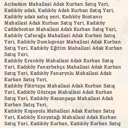
Acıbadem Mahallesi Adak Kurban Satış Yeri,
Kadıköy adak, Kadıköy Adak Kurban Satış Yeri,
Kadıköy adak satış yeri, Kadıköy Bostancı
Mahallesi Adak Kurban Satış Yeri, Kadıköy
Caddebostan Mahallesi Adak Kurban Satış Yeri,
Kadıköy Caferağa Mahallesi Adak Kurban Satış
Yeri, Kadıköy Dumlupınar Mahallesi Adak Kurban
Satış Yeri, Kadıköy Eğitim Mahallesi Adak Kurban
Satış Yeri,
Kadıköy Erenköy Mahallesi Adak Kurban Satış
Yeri, Kadıköy Fenerbahçe Mahallesi Adak Kurban
Satış Yeri, Kadıköy Feneryolu Mahallesi Adak
Kurban Satış Yeri,
Kadıköy Fikirtepe Mahallesi Adak Kurban Satış
Yeri, Kadıköy Göztepe Mahallesi Adak Kurban
Satış Yeri, Kadıköy Hasanpaşa Mahallesi Adak
Kurban Satış Yeri,
Kadıköy Koşuyolu Mahallesi Adak Kurban Satış
Yeri, Kadıköy Kozyatağı Mahallesi Adak Kurban
Satış Yeri, Kadıköy Kurban, Kadıköy Kurban Satış