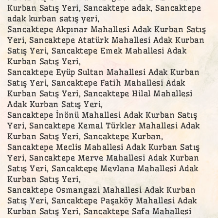
Kurban Satış Yeri, Sancaktepe adak, Sancaktepe
adak kurban satış yeri,
Sancaktepe Akpınar Mahallesi Adak Kurban Satış
Yeri, Sancaktepe Atatürk Mahallesi Adak Kurban
Satış Yeri, Sancaktepe Emek Mahallesi Adak
Kurban Satış Yeri,
Sancaktepe Eyüp Sultan Mahallesi Adak Kurban
Satış Yeri, Sancaktepe Fatih Mahallesi Adak
Kurban Satış Yeri, Sancaktepe Hilal Mahallesi
Adak Kurban Satış Yeri,
Sancaktepe İnönü Mahallesi Adak Kurban Satış
Yeri, Sancaktepe Kemal Türkler Mahallesi Adak
Kurban Satış Yeri, Sancaktepe Kurban,
Sancaktepe Meclis Mahallesi Adak Kurban Satış
Yeri, Sancaktepe Merve Mahallesi Adak Kurban
Satış Yeri, Sancaktepe Mevlana Mahallesi Adak
Kurban Satış Yeri,
Sancaktepe Osmangazi Mahallesi Adak Kurban
Satış Yeri, Sancaktepe Paşaköy Mahallesi Adak
Kurban Satış Yeri, Sancaktepe Safa Mahallesi