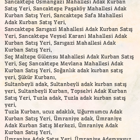
Sancaktepe Osmangazi Mahallesi Adak Kurban
Satış Yeri, Sancaktepe Paşaköy Mahallesi Adak
Kurban Satış Yeri, Sancaktepe Safa Mahallesi
Adak Kurban Satış Yeri,
Sancaktepe Sarıgazi Mahallesi Adak Kurban Satış
Yeri, Sancaktepe Veysel Karani Mahallesi Adak
Kurban Satış Yeri, Sarıgazi Mahallesi Adak
Kurban Satış Yeri,
Seç Maltepe Gülensu Mahallesi Adak Kurban Satış
Yeri, Seç Sancaktepe Mevlana Mahallesi Adak
Kurban Satış Yeri, Soğanlık adak kurban satış
yeri, Şükür Kurbanı,
Sultanbeyli adak, Sultanbeyli adak kurban satış
yeri, Sultanbeyli Kurban, Topselvi Adak Kurban
Satış Yeri, Tuzla adak, Tuzla adak kurban satış
yeri,
Tuzla Kurban, ucuz adaklık, Uğurmumcu Adak
Kurban Satış Yeri, Ümraniye adak, Ümraniye
Adak Kurban Satış Merkezi, Ümraniye Adak
Kurban Satış Yeri,
Ümraniye Adak Satış Yeri, Ümraniye Ademyavuz