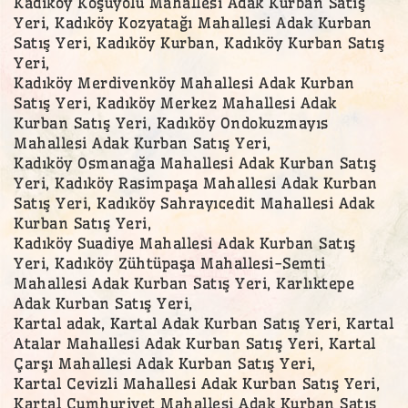
Kadıköy Koşuyolu Mahallesi Adak Kurban Satış
Yeri, Kadıköy Kozyatağı Mahallesi Adak Kurban
Satış Yeri, Kadıköy Kurban, Kadıköy Kurban Satış
Yeri,
Kadıköy Merdivenköy Mahallesi Adak Kurban
Satış Yeri, Kadıköy Merkez Mahallesi Adak
Kurban Satış Yeri, Kadıköy Ondokuzmayıs
Mahallesi Adak Kurban Satış Yeri,
Kadıköy Osmanağa Mahallesi Adak Kurban Satış
Yeri, Kadıköy Rasimpaşa Mahallesi Adak Kurban
Satış Yeri, Kadıköy Sahrayıcedit Mahallesi Adak
Kurban Satış Yeri,
Kadıköy Suadiye Mahallesi Adak Kurban Satış
Yeri, Kadıköy Zühtüpaşa Mahallesi-Semti
Mahallesi Adak Kurban Satış Yeri, Karlıktepe
Adak Kurban Satış Yeri,
Kartal adak, Kartal Adak Kurban Satış Yeri, Kartal
Atalar Mahallesi Adak Kurban Satış Yeri, Kartal
Çarşı Mahallesi Adak Kurban Satış Yeri,
Kartal Cevizli Mahallesi Adak Kurban Satış Yeri,
Kartal Cumhuriyet Mahallesi Adak Kurban Satış