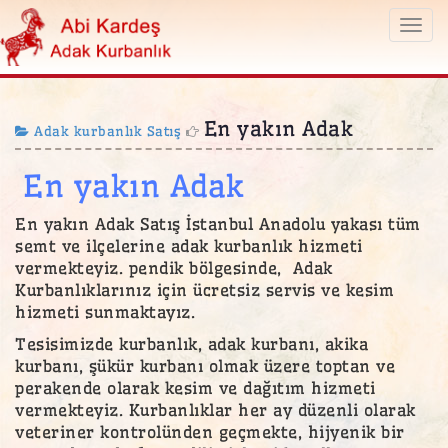
Togg
navi
En yakın Adak
Adak kurbanlık Satış
En yakın Adak
En yakın Adak Satış İstanbul Anadolu yakası tüm
semt ve ilçelerine adak kurbanlık hizmeti
vermekteyiz. pendik bölgesinde, Adak
Kurbanlıklarınız için ücretsiz servis ve kesim
hizmeti sunmaktayız.
Tesisimizde kurbanlık, adak kurbanı, akika
kurbanı, şükür kurbanı olmak üzere toptan ve
perakende olarak kesim ve dağıtım hizmeti
vermekteyiz. Kurbanlıklar her ay düzenli olarak
veteriner kontrolünden geçmekte, hijyenik bir