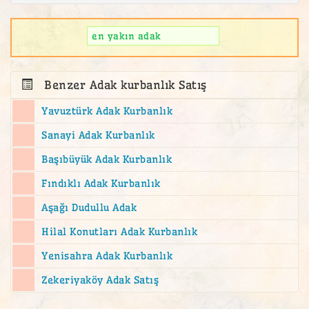
en yakın adak
Benzer Adak kurbanlık Satış
Yavuztürk Adak Kurbanlık
Sanayi Adak Kurbanlık
Başıbüyük Adak Kurbanlık
Fındıklı Adak Kurbanlık
Aşağı Dudullu Adak
Hilal Konutları Adak Kurbanlık
Yenisahra Adak Kurbanlık
Zekeriyaköy Adak Satış