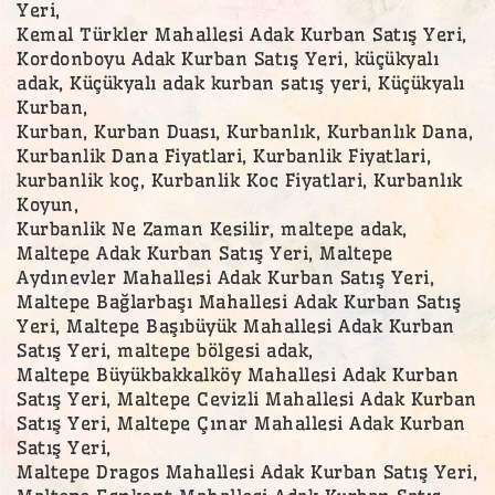
Yeri,
Kemal Türkler Mahallesi Adak Kurban Satış Yeri,
Kordonboyu Adak Kurban Satış Yeri, küçükyalı
adak, Küçükyalı adak kurban satış yeri, Küçükyalı
Kurban,
Kurban, Kurban Duası, Kurbanlık, Kurbanlık Dana,
Kurbanlik Dana Fiyatlari, Kurbanlik Fiyatlari,
kurbanlik koç, Kurbanlik Koc Fiyatlari, Kurbanlık
Koyun,
Kurbanlik Ne Zaman Kesilir, maltepe adak,
Maltepe Adak Kurban Satış Yeri, Maltepe
Aydınevler Mahallesi Adak Kurban Satış Yeri,
Maltepe Bağlarbaşı Mahallesi Adak Kurban Satış
Yeri, Maltepe Başıbüyük Mahallesi Adak Kurban
Satış Yeri, maltepe bölgesi adak,
Maltepe Büyükbakkalköy Mahallesi Adak Kurban
Satış Yeri, Maltepe Cevizli Mahallesi Adak Kurban
Satış Yeri, Maltepe Çınar Mahallesi Adak Kurban
Satış Yeri,
Maltepe Dragos Mahallesi Adak Kurban Satış Yeri,