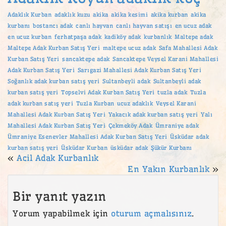
Adaklık Kurban
adaklık kuzu
akika
akika kesimi
akika kurban
akika
kurbanı
bostancı adak
canlı hayvan
canlı hayvan satışı
en ucuz adak
en ucuz kurban
ferhatpaşa adak
kadiköy adak
kurbanlık
Maltepe adak
Maltepe Adak Kurban Satış Yeri
maltepe ucuz adak
Safa Mahallesi Adak
Kurban Satış Yeri
sancaktepe adak
Sancaktepe Veysel Karani Mahallesi
Adak Kurban Satış Yeri
Sarıgazi Mahallesi Adak Kurban Satış Yeri
Soğanlık adak kurban satış yeri
Sultanbeyli adak
Sultanbeyli adak
kurban satış yeri
Topselvi Adak Kurban Satış Yeri
tuzla adak
Tuzla
adak kurban satış yeri
Tuzla Kurban
ucuz adaklık
Veysel Karani
Mahallesi Adak Kurban Satış Yeri
Yakacık adak kurban satış yeri
Yalı
Mahallesi Adak Kurban Satış Yeri
Çekmeköy Adak
Ümraniye adak
Ümraniye Esenevler Mahallesi Adak Kurban Satış Yeri
Üsküdar adak
kurban satış yeri
Üsküdar Kurban
üsküdar adak
Şükür Kurbanı
«
Acil Adak Kurbanlık
En Yakın Kurbanlık
»
Bir yanıt yazın
Yorum yapabilmek için
oturum açmalısınız
.