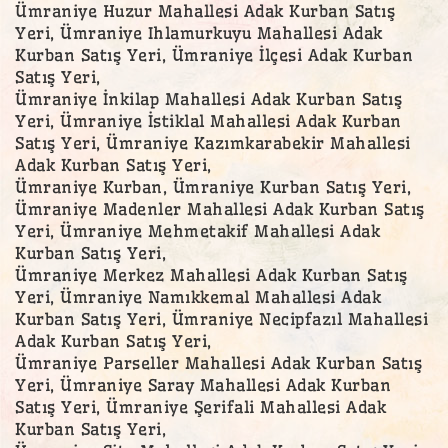
Ümraniye Huzur Mahallesi Adak Kurban Satış
Yeri, Ümraniye Ihlamurkuyu Mahallesi Adak
Kurban Satış Yeri, Ümraniye İlçesi Adak Kurban
Satış Yeri,
Ümraniye İnkilap Mahallesi Adak Kurban Satış
Yeri, Ümraniye İstiklal Mahallesi Adak Kurban
Satış Yeri, Ümraniye Kazımkarabekir Mahallesi
Adak Kurban Satış Yeri,
Ümraniye Kurban, Ümraniye Kurban Satış Yeri,
Ümraniye Madenler Mahallesi Adak Kurban Satış
Yeri, Ümraniye Mehmetakif Mahallesi Adak
Kurban Satış Yeri,
Ümraniye Merkez Mahallesi Adak Kurban Satış
Yeri, Ümraniye Namıkkemal Mahallesi Adak
Kurban Satış Yeri, Ümraniye Necipfazıl Mahallesi
Adak Kurban Satış Yeri,
Ümraniye Parseller Mahallesi Adak Kurban Satış
Yeri, Ümraniye Saray Mahallesi Adak Kurban
Satış Yeri, Ümraniye Şerifali Mahallesi Adak
Kurban Satış Yeri,