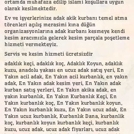
ortamda muhafaza edilip islami koşullara uygun
olarak kesilmektedir.
Ev ve işyerlerinize adak akik kurbanı temel atma
törenleri açılış merasimi kına düğün
organizasyonlarına adak kurbanı kesmeye kendi
kesim aracımızla gelerek kesim parçala poşetleme
hizmeti vermekteyiz.
Servis ve kesim hizmeti ücretsizdir
adaklık keçi, adaklık koç, Adaklık Koyun, adaklık
kuzu, anadolu yakası en ucuz adak satış yeri, En
Yakın acil adak, En Yakın acil kurbanlık, en yakın
adak, En Yakın adak kesim yeri, En Yakın adak
kurban satış yerleri, En Yakın akika adak, en
yakın kurbanlık, En Yakın Kurbanlık Keçi, En
Yakın kurbanlık koç, En Yakın kurbanlık koyun,
En Yakın kurbanlık kuzu, En Yakın ucuz adak, En
Yakın ucuz kurbanlık, Kurbanlık Dana, kurbanlik
koç, kurbanlık koyun kurbanlık keçi, kurbanlık
kuzu, ucuz adak, ucuz adak fiyarları, ucuz adak