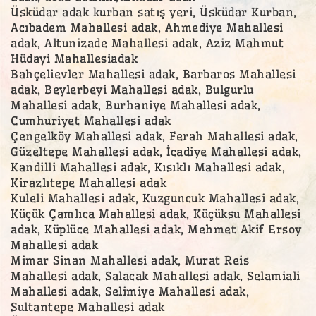
Üsküdar adak kurban satış yeri, Üsküdar Kurban,
Acıbadem Mahallesi adak, Ahmediye Mahallesi
adak, Altunizade Mahallesi adak, Aziz Mahmut
Hüdayi Mahallesiadak
Bahçelievler Mahallesi adak, Barbaros Mahallesi
adak, Beylerbeyi Mahallesi adak, Bulgurlu
Mahallesi adak, Burhaniye Mahallesi adak,
Cumhuriyet Mahallesi adak
Çengelköy Mahallesi adak, Ferah Mahallesi adak,
Güzeltepe Mahallesi adak, İcadiye Mahallesi adak,
Kandilli Mahallesi adak, Kısıklı Mahallesi adak,
Kirazlıtepe Mahallesi adak
Kuleli Mahallesi adak, Kuzguncuk Mahallesi adak,
Küçük Çamlıca Mahallesi adak, Küçüksu Mahallesi
adak, Küplüce Mahallesi adak, Mehmet Akif Ersoy
Mahallesi adak
Mimar Sinan Mahallesi adak, Murat Reis
Mahallesi adak, Salacak Mahallesi adak, Selamiali
Mahallesi adak, Selimiye Mahallesi adak,
Sultantepe Mahallesi adak