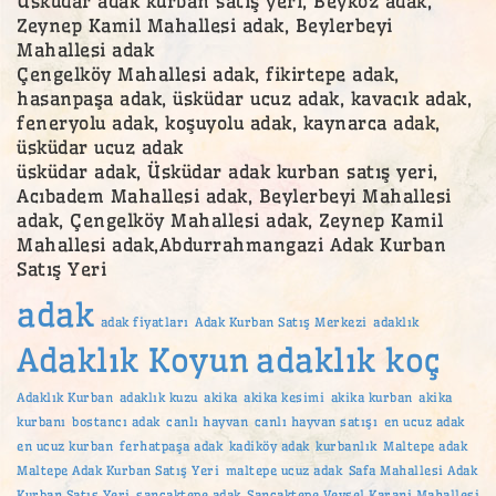
Üsküdar adak kurban satış yeri, Beykoz adak,
Zeynep Kamil Mahallesi adak, Beylerbeyi
Mahallesi adak
Çengelköy Mahallesi adak, fikirtepe adak,
hasanpaşa adak, üsküdar ucuz adak, kavacık adak,
feneryolu adak, koşuyolu adak, kaynarca adak,
üsküdar ucuz adak
üsküdar adak, Üsküdar adak kurban satış yeri,
Acıbadem Mahallesi adak, Beylerbeyi Mahallesi
adak, Çengelköy Mahallesi adak, Zeynep Kamil
Mahallesi adak,Abdurrahmangazi Adak Kurban
Satış Yeri
adak
adak fiyatları
Adak Kurban Satış Merkezi
adaklık
Adaklık Koyun
adaklık koç
Adaklık Kurban
adaklık kuzu
akika
akika kesimi
akika kurban
akika
kurbanı
bostancı adak
canlı hayvan
canlı hayvan satışı
en ucuz adak
en ucuz kurban
ferhatpaşa adak
kadiköy adak
kurbanlık
Maltepe adak
Maltepe Adak Kurban Satış Yeri
maltepe ucuz adak
Safa Mahallesi Adak
Kurban Satış Yeri
sancaktepe adak
Sancaktepe Veysel Karani Mahallesi