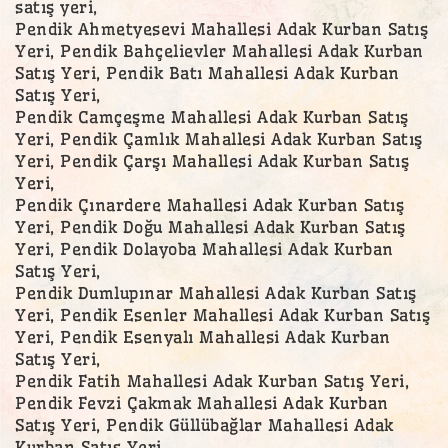
satış yeri,
Pendik Ahmetyesevi Mahallesi Adak Kurban Satış
Yeri, Pendik Bahçelievler Mahallesi Adak Kurban
Satış Yeri, Pendik Batı Mahallesi Adak Kurban
Satış Yeri,
Pendik Camçeşme Mahallesi Adak Kurban Satış
Yeri, Pendik Çamlık Mahallesi Adak Kurban Satış
Yeri, Pendik Çarşı Mahallesi Adak Kurban Satış
Yeri,
Pendik Çınardere Mahallesi Adak Kurban Satış
Yeri, Pendik Doğu Mahallesi Adak Kurban Satış
Yeri, Pendik Dolayoba Mahallesi Adak Kurban
Satış Yeri,
Pendik Dumlupınar Mahallesi Adak Kurban Satış
Yeri, Pendik Esenler Mahallesi Adak Kurban Satış
Yeri, Pendik Esenyalı Mahallesi Adak Kurban
Satış Yeri,
Pendik Fatih Mahallesi Adak Kurban Satış Yeri,
Pendik Fevzi Çakmak Mahallesi Adak Kurban
Satış Yeri, Pendik Güllübağlar Mahallesi Adak
Kurban Satış Yeri,