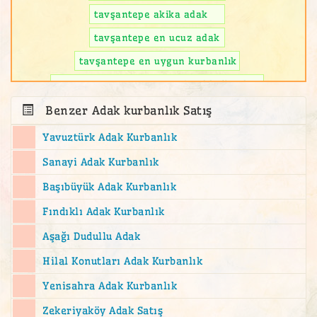
tavşantepe akika adak
tavşantepe en ucuz adak
tavşantepe en uygun kurbanlık
tavşantepe En Uygun Kurbanlık Fiyatları
tavşantepe kurbanlık
Benzer Adak kurbanlık Satış
tavşantepe Kurbanlık Keçi
Yavuztürk Adak Kurbanlık
tavşantepe kurbanlık koç
Sanayi Adak Kurbanlık
tavşantepe kurbanlık koyun
Başıbüyük Adak Kurbanlık
tavşantepe kurbanlık kuzu
Fındıklı Adak Kurbanlık
tavşantepe ucuz adak
Aşağı Dudullu Adak
tavşantepe ucuz kurbanlık
Hilal Konutları Adak Kurbanlık
Yenisahra Adak Kurbanlık
Zekeriyaköy Adak Satış