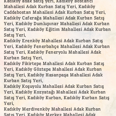
Kadıköy adak satış yeri, Kadıköy Bostancı
Mahallesi Adak Kurban Satış Yeri, Kadıköy
Caddebostan Mahallesi Adak Kurban Satış Yeri,
Kadıköy Caferağa Mahallesi Adak Kurban Satış
Yeri, Kadıköy Dumlupınar Mahallesi Adak Kurban
Satış Yeri, Kadıköy Eğitim Mahallesi Adak Kurban
Satış Yeri,
Kadıköy Erenköy Mahallesi Adak Kurban Satış
Yeri, Kadıköy Fenerbahçe Mahallesi Adak Kurban
Satış Yeri, Kadıköy Feneryolu Mahallesi Adak
Kurban Satış Yeri,
Kadıköy Fikirtepe Mahallesi Adak Kurban Satış
Yeri, Kadıköy Göztepe Mahallesi Adak Kurban
Satış Yeri, Kadıköy Hasanpaşa Mahallesi Adak
Kurban Satış Yeri,
Kadıköy Koşuyolu Mahallesi Adak Kurban Satış
Yeri, Kadıköy Kozyatağı Mahallesi Adak Kurban
Satış Yeri, Kadıköy Kurban, Kadıköy Kurban Satış
Yeri,
Kadıköy Merdivenköy Mahallesi Adak Kurban
Satış Yeri, Kadıköy Merkez Mahallesi Adak