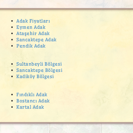
Adak Fiyatları
Eymen Adak
Ataşehir Adak
Sancaktepe Adak
Pendik Adak
Sultanbeyli Bölgesi
Sancaktepe Bölgesi
Kadiköy Bölgesi
Fındıklı Adak
Bostancı Adak
Kartal Adak