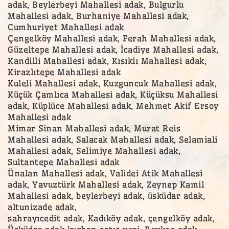
adak, Beylerbeyi Mahallesi adak, Bulgurlu
Mahallesi adak, Burhaniye Mahallesi adak,
Cumhuriyet Mahallesi adak
Çengelköy Mahallesi adak, Ferah Mahallesi adak,
Güzeltepe Mahallesi adak, İcadiye Mahallesi adak,
Kandilli Mahallesi adak, Kısıklı Mahallesi adak,
Kirazlıtepe Mahallesi adak
Kuleli Mahallesi adak, Kuzguncuk Mahallesi adak,
Küçük Çamlıca Mahallesi adak, Küçüksu Mahallesi
adak, Küplüce Mahallesi adak, Mehmet Akif Ersoy
Mahallesi adak
Mimar Sinan Mahallesi adak, Murat Reis
Mahallesi adak, Salacak Mahallesi adak, Selamiali
Mahallesi adak, Selimiye Mahallesi adak,
Sultantepe Mahallesi adak
Ünalan Mahallesi adak, Validei Atik Mahallesi
adak, Yavuztürk Mahallesi adak, Zeynep Kamil
Mahallesi adak, beylerbeyi adak, üsküdar adak,
altunizade adak,
sahrayıcedit adak, Kadıköy adak, çengelköy adak,