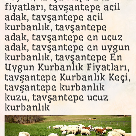
fiyatları, tavşantepe acil
adak, tavşantepe acil
kurbanlık, tavşantepe
adak, tavşantepe en ucuz
adak, tavşantepe en uygun
kurbanlık, tavşantepe En
Uygun Kurbanlık Fiyatları,
tavşantepe Kurbanlık Keçi,
tavşantepe kurbanlık
kuzu, tavşantepe ucuz
kurbanlık