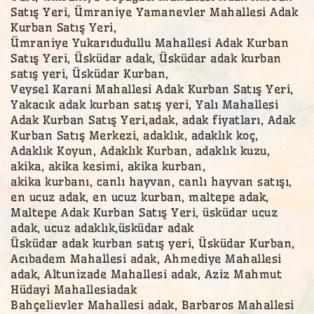
Satış Yeri, Ümraniye Yamanevler Mahallesi Adak
Kurban Satış Yeri,
Ümraniye Yukarıdudullu Mahallesi Adak Kurban
Satış Yeri, Üsküdar adak, Üsküdar adak kurban
satış yeri, Üsküdar Kurban,
Veysel Karani Mahallesi Adak Kurban Satış Yeri,
Yakacık adak kurban satış yeri, Yalı Mahallesi
Adak Kurban Satış Yeri,adak, adak fiyatları, Adak
Kurban Satış Merkezi, adaklık, adaklık koç,
Adaklık Koyun, Adaklık Kurban, adaklık kuzu,
akika, akika kesimi, akika kurban,
akika kurbanı, canlı hayvan, canlı hayvan satışı,
en ucuz adak, en ucuz kurban, maltepe adak,
Maltepe Adak Kurban Satış Yeri, üsküdar ucuz
adak, ucuz adaklık,üsküdar adak
Üsküdar adak kurban satış yeri, Üsküdar Kurban,
Acıbadem Mahallesi adak, Ahmediye Mahallesi
adak, Altunizade Mahallesi adak, Aziz Mahmut
Hüdayi Mahallesiadak
Bahçelievler Mahallesi adak, Barbaros Mahallesi