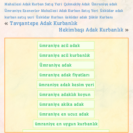
Mahallesi Adak Kurban Satış Yeri
Çekmeköy Adak
Ümraniye adak
Ümraniye Esenevler Mahallesi Adak Kurban Satış Yeri
Üsküdar adak
kurban satış yeri
Üsküdar Kurban
üsküdar adak
Şükür Kurbanı
«
Tavşantepe Adak Kurbanlık
Hekimbaşı Adak Kurbanlık
»
ümraniye acil adak
ümraniye acil kurbanlık
Ümraniye adak
ümraniye adak fiyatları
ümraniye adak kesim yeri
ümraniye adaklık koyun
ümraniye akika adak
ümraniye en ucuz adak
ümraniye en uygun kurbanlık