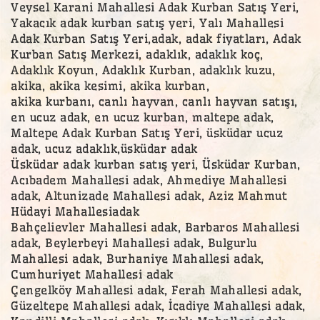
Veysel Karani Mahallesi Adak Kurban Satış Yeri,
Yakacık adak kurban satış yeri, Yalı Mahallesi
Adak Kurban Satış Yeri,adak, adak fiyatları, Adak
Kurban Satış Merkezi, adaklık, adaklık koç,
Adaklık Koyun, Adaklık Kurban, adaklık kuzu,
akika, akika kesimi, akika kurban,
akika kurbanı, canlı hayvan, canlı hayvan satışı,
en ucuz adak, en ucuz kurban, maltepe adak,
Maltepe Adak Kurban Satış Yeri, üsküdar ucuz
adak, ucuz adaklık,üsküdar adak
Üsküdar adak kurban satış yeri, Üsküdar Kurban,
Acıbadem Mahallesi adak, Ahmediye Mahallesi
adak, Altunizade Mahallesi adak, Aziz Mahmut
Hüdayi Mahallesiadak
Bahçelievler Mahallesi adak, Barbaros Mahallesi
adak, Beylerbeyi Mahallesi adak, Bulgurlu
Mahallesi adak, Burhaniye Mahallesi adak,
Cumhuriyet Mahallesi adak
Çengelköy Mahallesi adak, Ferah Mahallesi adak,
Güzeltepe Mahallesi adak, İcadiye Mahallesi adak,