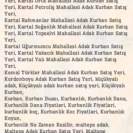
Yeri, Kartal Orta Mahallesi Adak Kurban Satış
Yeri, Kartal Petroliş Mahallesi Adak Kurban Satış
Yeri,
Kartal Rahmanlar Mahallesi Adak Kurban Satış
Yeri, Kartal Soğanlık Mahallesi Adak Kurban Satış
Yeri, Kartal Topselvi Mahallesi Adak Kurban Satış
Yeri,
Kartal Uğurmumcu Mahallesi Adak Kurban Satış
Yeri, Kartal Yakacık Mahallesi Adak Kurban Satış
Yeri, Kartal Yalı Mahallesi Adak Kurban Satış
Yeri,
Kemal Türkler Mahallesi Adak Kurban Satış Yeri,
Kordonboyu Adak Kurban Satış Yeri, küçükyalı
adak, Küçükyalı adak kurban satış yeri, Küçükyalı
Kurban,
Kurban, Kurban Duası, Kurbanlık, Kurbanlık Dana,
Kurbanlik Dana Fiyatlari, Kurbanlik Fiyatlari,
kurbanlik koç, Kurbanlik Koc Fiyatlari, Kurbanlık
Koyun,
Kurbanlik Ne Zaman Kesilir, maltepe adak,
Maltepe Adak Kurban Satış Yeri, Maltepe