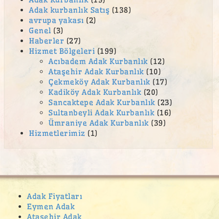
Adak kurbanlık Satış
(138)
avrupa yakası
(2)
Genel
(3)
Haberler
(27)
Hizmet Bölgeleri
(199)
Acıbadem Adak Kurbanlık
(12)
Ataşehir Adak Kurbanlık
(10)
Çekmeköy Adak Kurbanlık
(17)
Kadiköy Adak Kurbanlık
(20)
Sancaktepe Adak Kurbanlık
(23)
Sultanbeyli Adak Kurbanlık
(16)
Ümraniye Adak Kurbanlık
(39)
Hizmetlerimiz
(1)
Adak Fiyatları
Eymen Adak
Ataşehir Adak