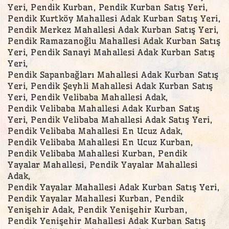
Yeri, Pendik Kurban, Pendik Kurban Satış Yeri,
Pendik Kurtköy Mahallesi Adak Kurban Satış Yeri,
Pendik Merkez Mahallesi Adak Kurban Satış Yeri,
Pendik Ramazanoğlu Mahallesi Adak Kurban Satış
Yeri, Pendik Sanayi Mahallesi Adak Kurban Satış
Yeri,
Pendik Sapanbağları Mahallesi Adak Kurban Satış
Yeri, Pendik Şeyhli Mahallesi Adak Kurban Satış
Yeri, Pendik Velibaba Mahallesi Adak,
Pendik Velibaba Mahallesi Adak Kurban Satış
Yeri, Pendik Velibaba Mahallesi Adak Satış Yeri,
Pendik Velibaba Mahallesi En Ucuz Adak,
Pendik Velibaba Mahallesi En Ucuz Kurban,
Pendik Velibaba Mahallesi Kurban, Pendik
Yayalar Mahallesi, Pendik Yayalar Mahallesi
Adak,
Pendik Yayalar Mahallesi Adak Kurban Satış Yeri,
Pendik Yayalar Mahallesi Kurban, Pendik
Yenişehir Adak, Pendik Yenişehir Kurban,
Pendik Yenişehir Mahallesi Adak Kurban Satış