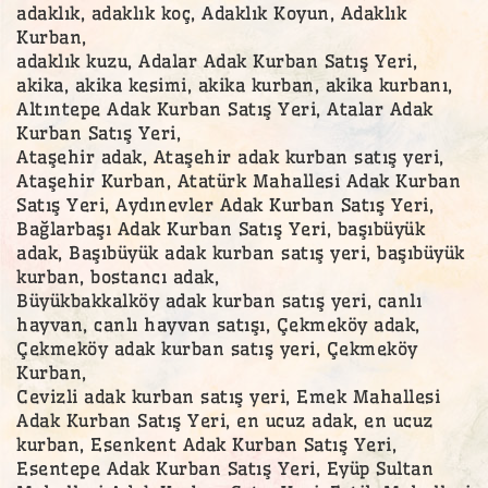
adaklık, adaklık koç, Adaklık Koyun, Adaklık
Kurban,
adaklık kuzu, Adalar Adak Kurban Satış Yeri,
akika, akika kesimi, akika kurban, akika kurbanı,
Altıntepe Adak Kurban Satış Yeri, Atalar Adak
Kurban Satış Yeri,
Ataşehir adak, Ataşehir adak kurban satış yeri,
Ataşehir Kurban, Atatürk Mahallesi Adak Kurban
Satış Yeri, Aydınevler Adak Kurban Satış Yeri,
Bağlarbaşı Adak Kurban Satış Yeri, başıbüyük
adak, Başıbüyük adak kurban satış yeri, başıbüyük
kurban, bostancı adak,
Büyükbakkalköy adak kurban satış yeri, canlı
hayvan, canlı hayvan satışı, Çekmeköy adak,
Çekmeköy adak kurban satış yeri, Çekmeköy
Kurban,
Cevizli adak kurban satış yeri, Emek Mahallesi
Adak Kurban Satış Yeri, en ucuz adak, en ucuz
kurban, Esenkent Adak Kurban Satış Yeri,
Esentepe Adak Kurban Satış Yeri, Eyüp Sultan