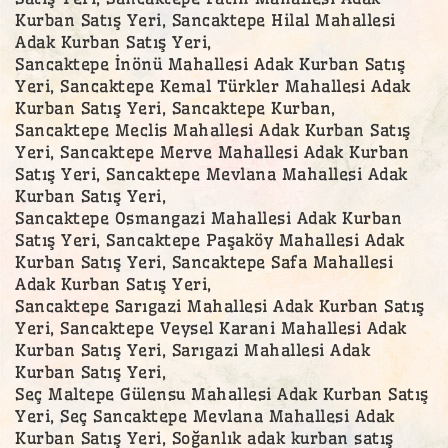
Kurban Satış Yeri, Sancaktepe Hilal Mahallesi
Adak Kurban Satış Yeri,
Sancaktepe İnönü Mahallesi Adak Kurban Satış
Yeri, Sancaktepe Kemal Türkler Mahallesi Adak
Kurban Satış Yeri, Sancaktepe Kurban,
Sancaktepe Meclis Mahallesi Adak Kurban Satış
Yeri, Sancaktepe Merve Mahallesi Adak Kurban
Satış Yeri, Sancaktepe Mevlana Mahallesi Adak
Kurban Satış Yeri,
Sancaktepe Osmangazi Mahallesi Adak Kurban
Satış Yeri, Sancaktepe Paşaköy Mahallesi Adak
Kurban Satış Yeri, Sancaktepe Safa Mahallesi
Adak Kurban Satış Yeri,
Sancaktepe Sarıgazi Mahallesi Adak Kurban Satış
Yeri, Sancaktepe Veysel Karani Mahallesi Adak
Kurban Satış Yeri, Sarıgazi Mahallesi Adak
Kurban Satış Yeri,
Seç Maltepe Gülensu Mahallesi Adak Kurban Satış
Yeri, Seç Sancaktepe Mevlana Mahallesi Adak
Kurban Satış Yeri, Soğanlık adak kurban satış