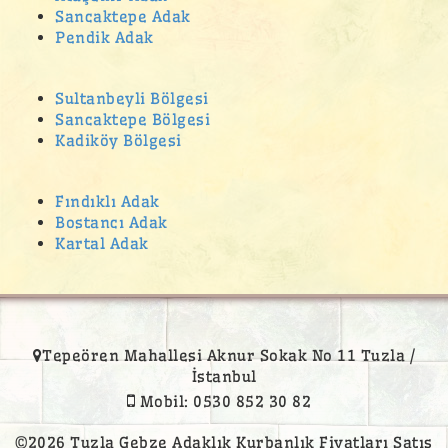
Sancaktepe Adak
Pendik Adak
Sultanbeyli Bölgesi
Sancaktepe Bölgesi
Kadiköy Bölgesi
Fındıklı Adak
Bostancı Adak
Kartal Adak
Tepeören Mahallesi Aknur Sokak No 11 Tuzla /
İstanbul
Mobil: 0530 852 30 82
©2026 Tuzla Gebze Adaklık Kurbanlık Fiyatları Satış