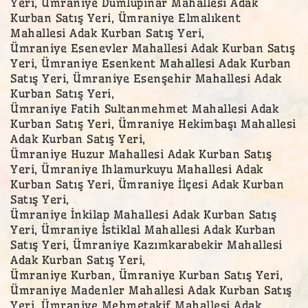
Yeri, Ümraniye Dumlupınar Mahallesi Adak
Kurban Satış Yeri, Ümraniye Elmalıkent
Mahallesi Adak Kurban Satış Yeri,
Ümraniye Esenevler Mahallesi Adak Kurban Satış
Yeri, Ümraniye Esenkent Mahallesi Adak Kurban
Satış Yeri, Ümraniye Esenşehir Mahallesi Adak
Kurban Satış Yeri,
Ümraniye Fatih Sultanmehmet Mahallesi Adak
Kurban Satış Yeri, Ümraniye Hekimbaşı Mahallesi
Adak Kurban Satış Yeri,
Ümraniye Huzur Mahallesi Adak Kurban Satış
Yeri, Ümraniye Ihlamurkuyu Mahallesi Adak
Kurban Satış Yeri, Ümraniye İlçesi Adak Kurban
Satış Yeri,
Ümraniye İnkilap Mahallesi Adak Kurban Satış
Yeri, Ümraniye İstiklal Mahallesi Adak Kurban
Satış Yeri, Ümraniye Kazımkarabekir Mahallesi
Adak Kurban Satış Yeri,
Ümraniye Kurban, Ümraniye Kurban Satış Yeri,
Ümraniye Madenler Mahallesi Adak Kurban Satış
Yeri, Ümraniye Mehmetakif Mahallesi Adak