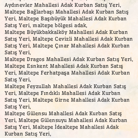
Aydınevler Mahallesi Adak Kurban Satış Yeri,
Maltepe Bağlarbaşı Mahallesi Adak Kurban Satış
Yeri, Maltepe Başıbüyük Mahallesi Adak Kurban
Satış Yeri, maltepe bölgesi adak,
Maltepe Büyükbakkalköy Mahallesi Adak Kurban
Satış Yeri, Maltepe Cevizli Mahallesi Adak Kurban
Satış Yeri, Maltepe Çınar Mahallesi Adak Kurban
Satış Yeri,
Maltepe Dragos Mahallesi Adak Kurban Satış Yeri,
Maltepe Esnkent Mahallesi Adak Kurban Satış
Yeri, Maltepe Ferhatpaşa Mahallesi Adak Kurban
Satış Yeri,
Maltepe Feyzullah Mahallesi Adak Kurban Satış
Yeri, Maltepe Fındıklı Mahallesi Adak Kurban
Satış Yeri, Maltepe Girne Mahallesi Adak Kurban
Satış Yeri,
Maltepe Gülensu Mahallesi Adak Kurban Satış
Yeri, Maltepe Gülensuyu Mahallesi Adak Kurban
Satış Yeri, Maltepe İdealtepe Mahallesi Adak
Kurban Satış Yeri,