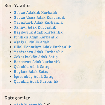
Son Yazılar
Gebze Adaklık Kurbalık
Gebze Ucuz Adak Kurbanlık
Yavuztürk Adak Kurbanlık
Sanayi Adak Kurbanlık
Başıbüyük Adak Kurbanlık
Fındıklı Adak Kurbanlık
Aşağı Dudullu Adak
Hilal Konutları Adak Kurbanlık
Yenisahra Adak Kurbanlık
Zekeriyaköy Adak Satış
Barbaros Adak kurbanlık
Çubuklu Adak Satış
Beykoz Adak Satış
İçerenköy Adak Satış
Çubuklu Adak Kurbanlık
Kategoriler
Adak Kurbanlık
(19)