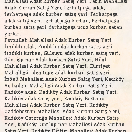
Mahallesi Adak Kurban Satış Yeri, Fatih Mahallesi
Adak Kurban Satış Yeri, ferhatpaşa adak,
ferhatpaşa adak kurban satış yeri, Ferhatpaşa
adak satış yeri, ferhatpaşa kurban, Ferhatpaşa
kurban satış yeri, ferhatpaşa ucuz kurban satan
yerler,
Feyzullah Mahallesi Adak Kurban Satış Yeri,
fındıklı adak, Fındıklı adak kurban satış yeri,
fındıklı kurban, Gülsuyu adak kurban satış yeri,
Gümüşpınar Adak Kurban Satış Yeri, Hilal
Mahallesi Adak Kurban Satış Yeri, Hürriyet
Mahallesi, İdealtepe adak kurban satış yeri,
İnönü Mahallesi Adak Kurban Satış Yeri, Kadıköy
Acıbadem Mahallesi Adak Kurban Satış Yeri,
Kadıköy adak, Kadıköy Adak Kurban Satış Yeri,
Kadıköy adak satış yeri, Kadıköy Bostancı
Mahallesi Adak Kurban Satış Yeri, Kadıköy
Caddebostan Mahallesi Adak Kurban Satış Yeri,
Kadıköy Caferağa Mahallesi Adak Kurban Satış
Yeri, Kadıköy Dumlupınar Mahallesi Adak Kurban
Satış Yeri, Kadıköy Eğitim Mahallesi Adak Kurban