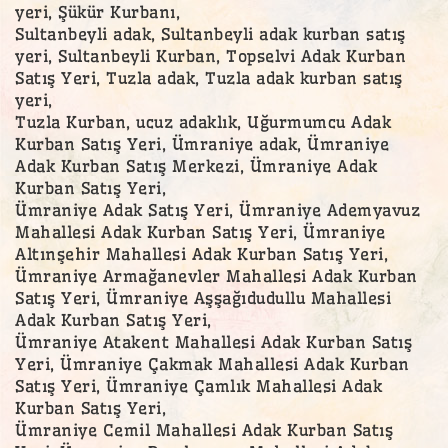
yeri, Şükür Kurbanı,
Sultanbeyli adak, Sultanbeyli adak kurban satış
yeri, Sultanbeyli Kurban, Topselvi Adak Kurban
Satış Yeri, Tuzla adak, Tuzla adak kurban satış
yeri,
Tuzla Kurban, ucuz adaklık, Uğurmumcu Adak
Kurban Satış Yeri, Ümraniye adak, Ümraniye
Adak Kurban Satış Merkezi, Ümraniye Adak
Kurban Satış Yeri,
Ümraniye Adak Satış Yeri, Ümraniye Ademyavuz
Mahallesi Adak Kurban Satış Yeri, Ümraniye
Altınşehir Mahallesi Adak Kurban Satış Yeri,
Ümraniye Armağanevler Mahallesi Adak Kurban
Satış Yeri, Ümraniye Aşşağıdudullu Mahallesi
Adak Kurban Satış Yeri,
Ümraniye Atakent Mahallesi Adak Kurban Satış
Yeri, Ümraniye Çakmak Mahallesi Adak Kurban
Satış Yeri, Ümraniye Çamlık Mahallesi Adak
Kurban Satış Yeri,
Ümraniye Cemil Mahallesi Adak Kurban Satış