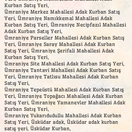
Kurban Satış Yeri,
Ümraniye Merkez Mahallesi Adak Kurban Satış
Yeri, Ümraniye Namıkkemal Mahallesi Adak
Kurban Satış Yeri, Ümraniye Necipfazıl Mahallesi
Adak Kurban Satış Yeri,
Ümraniye Parseller Mahallesi Adak Kurban Satış
Yeri, Ümraniye Saray Mahallesi Adak Kurban
Satış Yeri, Ümraniye Şerifali Mahallesi Adak
Kurban Satış Yeri,
Ümraniye Site Mahallesi Adak Kurban Satış Yeri,
Ümraniye Tantavi Mahallesi Adak Kurban Satış
Yeri, Ümraniye Tatlısu Mahallesi Adak Kurban
Satış Yeri,
Ümraniye Tepeüstü Mahallesi Adak Kurban Satış
Yeri, Ümraniye Topağacı Mahallesi Adak Kurban
Satış Yeri, Ümraniye Yamanevler Mahallesi Adak
Kurban Satış Yeri,
Ümraniye Yukarıdudullu Mahallesi Adak Kurban
Satış Yeri, Üsküdar adak, Üsküdar adak kurban
satış yeri, Üsküdar Kurban,