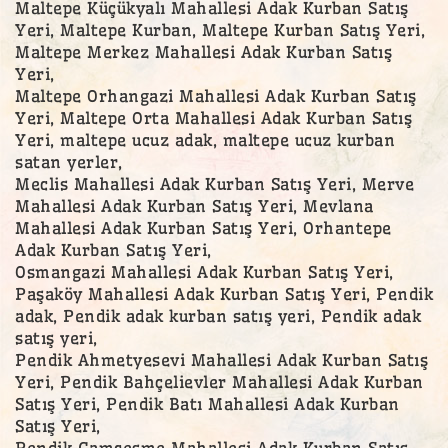
Maltepe Küçükyalı Mahallesi Adak Kurban Satış
Yeri, Maltepe Kurban, Maltepe Kurban Satış Yeri,
Maltepe Merkez Mahallesi Adak Kurban Satış
Yeri,
Maltepe Orhangazi Mahallesi Adak Kurban Satış
Yeri, Maltepe Orta Mahallesi Adak Kurban Satış
Yeri, maltepe ucuz adak, maltepe ucuz kurban
satan yerler,
Meclis Mahallesi Adak Kurban Satış Yeri, Merve
Mahallesi Adak Kurban Satış Yeri, Mevlana
Mahallesi Adak Kurban Satış Yeri, Orhantepe
Adak Kurban Satış Yeri,
Osmangazi Mahallesi Adak Kurban Satış Yeri,
Paşaköy Mahallesi Adak Kurban Satış Yeri, Pendik
adak, Pendik adak kurban satış yeri, Pendik adak
satış yeri,
Pendik Ahmetyesevi Mahallesi Adak Kurban Satış
Yeri, Pendik Bahçelievler Mahallesi Adak Kurban
Satış Yeri, Pendik Batı Mahallesi Adak Kurban
Satış Yeri,
Pendik Camçeşme Mahallesi Adak Kurban Satış