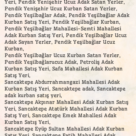
Yeri, Pendik Yenişehir Ucuz Adak Satan Yerler,
Pendik Yenişehir Ucuz Kurban Satan Yerler,
Pendik Yeşilbağlar Adak, Pendik Yeşilbağlar Adak
Kurban Satış Yeri, Pendik Yeşilbağlar Kurban,
Pendik Yeşilbağlar Mahallesi-Semti Mahallesi
Adak Kurban Satış Yeri, Pendik Yeşilbağlar Ucuz
Adak Sayan Yerler, Pendik Yeşilbağlar Ucuz
Kurban,
Pendik Yeşilbağlar Ucuz Kurban Satan Yerler,
Pendik Yeşilbağlarucuz Adak, Petroliş Adak
Kurban Satış Yeri, Safa Mahallesi Adak Kurban
Satış Yeri,
Sancaktepe Abdurrahmangazi Mahallesi Adak
Kurban Satış Yeri, Sancaktepe adak, Sancaktepe
adak kurban satış yeri,
Sancaktepe Akpınar Mahallesi Adak Kurban Satış
Yeri, Sancaktepe Atatürk Mahallesi Adak Kurban
Satış Yeri, Sancaktepe Emek Mahallesi Adak
Kurban Satış Yeri,
Sancaktepe Eyüp Sultan Mahallesi Adak Kurban
Satış Yeri, Sancaktepe Fatih Mahallesi Adak