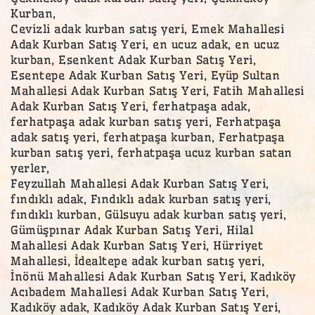
Kurban,
Cevizli adak kurban satış yeri, Emek Mahallesi
Adak Kurban Satış Yeri, en ucuz adak, en ucuz
kurban, Esenkent Adak Kurban Satış Yeri,
Esentepe Adak Kurban Satış Yeri, Eyüp Sultan
Mahallesi Adak Kurban Satış Yeri, Fatih Mahallesi
Adak Kurban Satış Yeri, ferhatpaşa adak,
ferhatpaşa adak kurban satış yeri, Ferhatpaşa
adak satış yeri, ferhatpaşa kurban, Ferhatpaşa
kurban satış yeri, ferhatpaşa ucuz kurban satan
yerler,
Feyzullah Mahallesi Adak Kurban Satış Yeri,
fındıklı adak, Fındıklı adak kurban satış yeri,
fındıklı kurban, Gülsuyu adak kurban satış yeri,
Gümüşpınar Adak Kurban Satış Yeri, Hilal
Mahallesi Adak Kurban Satış Yeri, Hürriyet
Mahallesi, İdealtepe adak kurban satış yeri,
İnönü Mahallesi Adak Kurban Satış Yeri, Kadıköy
Acıbadem Mahallesi Adak Kurban Satış Yeri,
Kadıköy adak, Kadıköy Adak Kurban Satış Yeri,