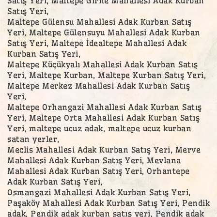
Satış Yeri, Maltepe Girne Mahallesi Adak Kurban
Satış Yeri,
Maltepe Gülensu Mahallesi Adak Kurban Satış
Yeri, Maltepe Gülensuyu Mahallesi Adak Kurban
Satış Yeri, Maltepe İdealtepe Mahallesi Adak
Kurban Satış Yeri,
Maltepe Küçükyalı Mahallesi Adak Kurban Satış
Yeri, Maltepe Kurban, Maltepe Kurban Satış Yeri,
Maltepe Merkez Mahallesi Adak Kurban Satış
Yeri,
Maltepe Orhangazi Mahallesi Adak Kurban Satış
Yeri, Maltepe Orta Mahallesi Adak Kurban Satış
Yeri, maltepe ucuz adak, maltepe ucuz kurban
satan yerler,
Meclis Mahallesi Adak Kurban Satış Yeri, Merve
Mahallesi Adak Kurban Satış Yeri, Mevlana
Mahallesi Adak Kurban Satış Yeri, Orhantepe
Adak Kurban Satış Yeri,
Osmangazi Mahallesi Adak Kurban Satış Yeri,
Paşaköy Mahallesi Adak Kurban Satış Yeri, Pendik
adak, Pendik adak kurban satış yeri, Pendik adak