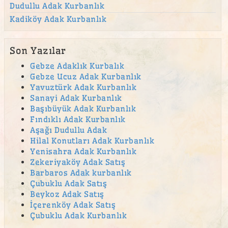
Dudullu Adak Kurbanlık
Kadiköy Adak Kurbanlık
Son Yazılar
Gebze Adaklık Kurbalık
Gebze Ucuz Adak Kurbanlık
Yavuztürk Adak Kurbanlık
Sanayi Adak Kurbanlık
Başıbüyük Adak Kurbanlık
Fındıklı Adak Kurbanlık
Aşağı Dudullu Adak
Hilal Konutları Adak Kurbanlık
Yenisahra Adak Kurbanlık
Zekeriyaköy Adak Satış
Barbaros Adak kurbanlık
Çubuklu Adak Satış
Beykoz Adak Satış
İçerenköy Adak Satış
Çubuklu Adak Kurbanlık