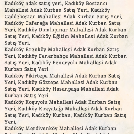
Kadıköy adak satış yeri, Kadıköy Bostancı
Mahallesi Adak Kurban Satış Yeri, Kadıköy
Caddebostan Mahallesi Adak Kurban Satış Yeri,
Kadıköy Caferağa Mahallesi Adak Kurban Satış
Yeri, Kadıköy Dumlupınar Mahallesi Adak Kurban
Satış Yeri, Kadıköy Eğitim Mahallesi Adak Kurban
Satış Yeri,
Kadıköy Erenköy Mahallesi Adak Kurban Satış
Yeri, Kadıköy Fenerbahçe Mahallesi Adak Kurban
Satış Yeri, Kadıköy Feneryolu Mahallesi Adak
Kurban Satış Yeri,
Kadıköy Fikirtepe Mahallesi Adak Kurban Satış
Yeri, Kadıköy Göztepe Mahallesi Adak Kurban
Satış Yeri, Kadıköy Hasanpaşa Mahallesi Adak
Kurban Satış Yeri,
Kadıköy Koşuyolu Mahallesi Adak Kurban Satış
Yeri, Kadıköy Kozyatağı Mahallesi Adak Kurban
Satış Yeri, Kadıköy Kurban, Kadıköy Kurban Satış
Yeri,
Kadıköy Merdivenköy Mahallesi Adak Kurban