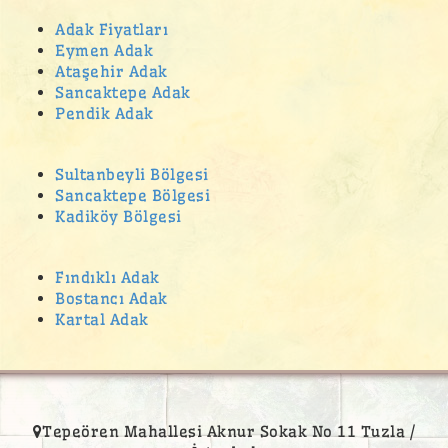
Adak Fiyatları
Eymen Adak
Ataşehir Adak
Sancaktepe Adak
Pendik Adak
Sultanbeyli Bölgesi
Sancaktepe Bölgesi
Kadiköy Bölgesi
Fındıklı Adak
Bostancı Adak
Kartal Adak
Tepeören Mahallesi Aknur Sokak No 11 Tuzla /