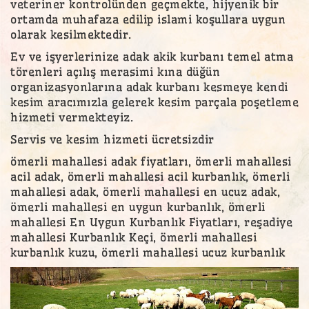
veteriner kontrolünden geçmekte, hijyenik bir
ortamda muhafaza edilip islami koşullara uygun
olarak kesilmektedir.
Ev ve işyerlerinize adak akik kurbanı temel atma
törenleri açılış merasimi kına düğün
organizasyonlarına adak kurbanı kesmeye kendi
kesim aracımızla gelerek kesim parçala poşetleme
hizmeti vermekteyiz.
Servis ve kesim hizmeti ücretsizdir
ömerli mahallesi adak fiyatları, ömerli mahallesi
acil adak, ömerli mahallesi acil kurbanlık, ömerli
mahallesi adak, ömerli mahallesi en ucuz adak,
ömerli mahallesi en uygun kurbanlık, ömerli
mahallesi En Uygun Kurbanlık Fiyatları, reşadiye
mahallesi Kurbanlık Keçi, ömerli mahallesi
kurbanlık kuzu, ömerli mahallesi ucuz kurbanlık