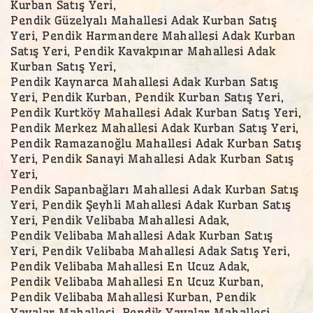
Kurban Satış Yeri,
Pendik Güzelyalı Mahallesi Adak Kurban Satış
Yeri, Pendik Harmandere Mahallesi Adak Kurban
Satış Yeri, Pendik Kavakpınar Mahallesi Adak
Kurban Satış Yeri,
Pendik Kaynarca Mahallesi Adak Kurban Satış
Yeri, Pendik Kurban, Pendik Kurban Satış Yeri,
Pendik Kurtköy Mahallesi Adak Kurban Satış Yeri,
Pendik Merkez Mahallesi Adak Kurban Satış Yeri,
Pendik Ramazanoğlu Mahallesi Adak Kurban Satış
Yeri, Pendik Sanayi Mahallesi Adak Kurban Satış
Yeri,
Pendik Sapanbağları Mahallesi Adak Kurban Satış
Yeri, Pendik Şeyhli Mahallesi Adak Kurban Satış
Yeri, Pendik Velibaba Mahallesi Adak,
Pendik Velibaba Mahallesi Adak Kurban Satış
Yeri, Pendik Velibaba Mahallesi Adak Satış Yeri,
Pendik Velibaba Mahallesi En Ucuz Adak,
Pendik Velibaba Mahallesi En Ucuz Kurban,
Pendik Velibaba Mahallesi Kurban, Pendik
Yayalar Mahallesi, Pendik Yayalar Mahallesi