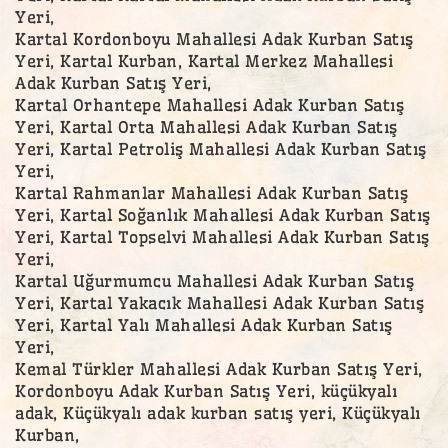
Yeri,
Kartal Kordonboyu Mahallesi Adak Kurban Satış
Yeri, Kartal Kurban, Kartal Merkez Mahallesi
Adak Kurban Satış Yeri,
Kartal Orhantepe Mahallesi Adak Kurban Satış
Yeri, Kartal Orta Mahallesi Adak Kurban Satış
Yeri, Kartal Petroliş Mahallesi Adak Kurban Satış
Yeri,
Kartal Rahmanlar Mahallesi Adak Kurban Satış
Yeri, Kartal Soğanlık Mahallesi Adak Kurban Satış
Yeri, Kartal Topselvi Mahallesi Adak Kurban Satış
Yeri,
Kartal Uğurmumcu Mahallesi Adak Kurban Satış
Yeri, Kartal Yakacık Mahallesi Adak Kurban Satış
Yeri, Kartal Yalı Mahallesi Adak Kurban Satış
Yeri,
Kemal Türkler Mahallesi Adak Kurban Satış Yeri,
Kordonboyu Adak Kurban Satış Yeri, küçükyalı
adak, Küçükyalı adak kurban satış yeri, Küçükyalı
Kurban,