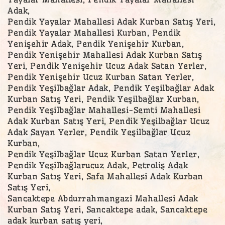
Adak,
Pendik Yayalar Mahallesi Adak Kurban Satış Yeri,
Pendik Yayalar Mahallesi Kurban, Pendik
Yenişehir Adak, Pendik Yenişehir Kurban,
Pendik Yenişehir Mahallesi Adak Kurban Satış
Yeri, Pendik Yenişehir Ucuz Adak Satan Yerler,
Pendik Yenişehir Ucuz Kurban Satan Yerler,
Pendik Yeşilbağlar Adak, Pendik Yeşilbağlar Adak
Kurban Satış Yeri, Pendik Yeşilbağlar Kurban,
Pendik Yeşilbağlar Mahallesi-Semti Mahallesi
Adak Kurban Satış Yeri, Pendik Yeşilbağlar Ucuz
Adak Sayan Yerler, Pendik Yeşilbağlar Ucuz
Kurban,
Pendik Yeşilbağlar Ucuz Kurban Satan Yerler,
Pendik Yeşilbağlarucuz Adak, Petroliş Adak
Kurban Satış Yeri, Safa Mahallesi Adak Kurban
Satış Yeri,
Sancaktepe Abdurrahmangazi Mahallesi Adak
Kurban Satış Yeri, Sancaktepe adak, Sancaktepe
adak kurban satış yeri,