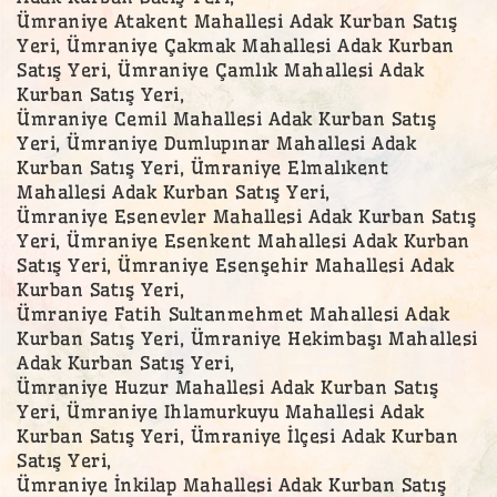
Ümraniye Atakent Mahallesi Adak Kurban Satış
Yeri, Ümraniye Çakmak Mahallesi Adak Kurban
Satış Yeri, Ümraniye Çamlık Mahallesi Adak
Kurban Satış Yeri,
Ümraniye Cemil Mahallesi Adak Kurban Satış
Yeri, Ümraniye Dumlupınar Mahallesi Adak
Kurban Satış Yeri, Ümraniye Elmalıkent
Mahallesi Adak Kurban Satış Yeri,
Ümraniye Esenevler Mahallesi Adak Kurban Satış
Yeri, Ümraniye Esenkent Mahallesi Adak Kurban
Satış Yeri, Ümraniye Esenşehir Mahallesi Adak
Kurban Satış Yeri,
Ümraniye Fatih Sultanmehmet Mahallesi Adak
Kurban Satış Yeri, Ümraniye Hekimbaşı Mahallesi
Adak Kurban Satış Yeri,
Ümraniye Huzur Mahallesi Adak Kurban Satış
Yeri, Ümraniye Ihlamurkuyu Mahallesi Adak
Kurban Satış Yeri, Ümraniye İlçesi Adak Kurban
Satış Yeri,
Ümraniye İnkilap Mahallesi Adak Kurban Satış