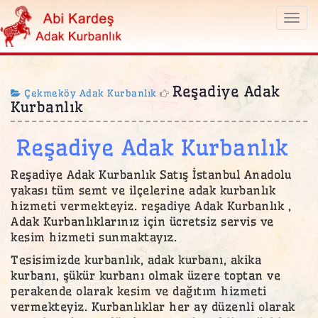
Togg
navi
Reşadiye Adak
Çekmeköy Adak Kurbanlık
Kurbanlık
Reşadiye Adak Kurbanlık
Reşadiye Adak Kurbanlık Satış İstanbul Anadolu
yakası tüm semt ve ilçelerine adak kurbanlık
hizmeti vermekteyiz. reşadiye Adak Kurbanlık ,
Adak Kurbanlıklarınız için ücretsiz servis ve
kesim hizmeti sunmaktayız.
Tesisimizde kurbanlık, adak kurbanı, akika
kurbanı, şükür kurbanı olmak üzere toptan ve
perakende olarak kesim ve dağıtım hizmeti
vermekteyiz. Kurbanlıklar her ay düzenli olarak