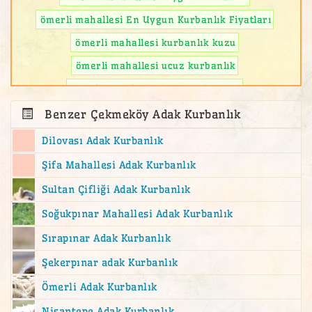
ömerli mahallesi En Uygun Kurbanlık Fiyatları
ömerli mahallesi kurbanlık kuzu
ömerli mahallesi ucuz kurbanlık
reşadiye mahallesi Kurbanlık Keçi
Benzer Çekmeköy Adak Kurbanlık
Dilovası Adak Kurbanlık
Şifa Mahallesi Adak Kurbanlık
Sultan Çifliği Adak Kurbanlık
Soğukpınar Mahallesi Adak Kurbanlık
Sırapınar Adak Kurbanlık
Şekerpınar adak Kurbanlık
Ömerli Adak Kurbanlık
Nişantepe Adak Kurbanlık