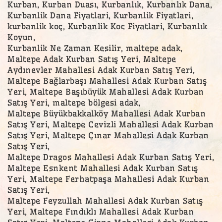
Kurban, Kurban Duası, Kurbanlık, Kurbanlık Dana,
Kurbanlik Dana Fiyatlari, Kurbanlik Fiyatlari,
kurbanlik koç, Kurbanlik Koc Fiyatlari, Kurbanlık
Koyun,
Kurbanlik Ne Zaman Kesilir, maltepe adak,
Maltepe Adak Kurban Satış Yeri, Maltepe
Aydınevler Mahallesi Adak Kurban Satış Yeri,
Maltepe Bağlarbaşı Mahallesi Adak Kurban Satış
Yeri, Maltepe Başıbüyük Mahallesi Adak Kurban
Satış Yeri, maltepe bölgesi adak,
Maltepe Büyükbakkalköy Mahallesi Adak Kurban
Satış Yeri, Maltepe Cevizli Mahallesi Adak Kurban
Satış Yeri, Maltepe Çınar Mahallesi Adak Kurban
Satış Yeri,
Maltepe Dragos Mahallesi Adak Kurban Satış Yeri,
Maltepe Esnkent Mahallesi Adak Kurban Satış
Yeri, Maltepe Ferhatpaşa Mahallesi Adak Kurban
Satış Yeri,
Maltepe Feyzullah Mahallesi Adak Kurban Satış
Yeri, Maltepe Fındıklı Mahallesi Adak Kurban