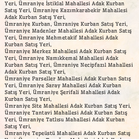
Yeri, Ümraniye İstiklal Mahallesi Adak Kurban
Satış Yeri, Ümraniye Kazımkarabekir Mahallesi
Adak Kurban Satış Yeri,
Ümraniye Kurban, Ümraniye Kurban Satış Yeri,
Ümraniye Madenler Mahallesi Adak Kurban Satış
Yeri, Ümraniye Mehmetakif Mahallesi Adak
Kurban Satış Yeri,
Ümraniye Merkez Mahallesi Adak Kurban Satış
Yeri, Ümraniye Namıkkemal Mahallesi Adak
Kurban Satış Yeri, Ümraniye Necipfazıl Mahallesi
Adak Kurban Satış Yeri,
Ümraniye Parseller Mahallesi Adak Kurban Satış
Yeri, Ümraniye Saray Mahallesi Adak Kurban
Satış Yeri, Ümraniye Şerifali Mahallesi Adak
Kurban Satış Yeri,
Ümraniye Site Mahallesi Adak Kurban Satış Yeri,
Ümraniye Tantavi Mahallesi Adak Kurban Satış
Yeri, Ümraniye Tatlısu Mahallesi Adak Kurban
Satış Yeri,
Ümraniye Tepeüstü Mahallesi Adak Kurban Satış