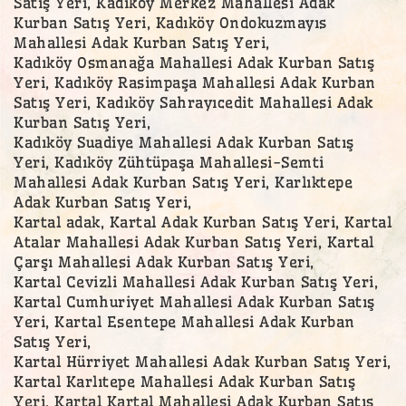
Satış Yeri, Kadıköy Merkez Mahallesi Adak
Kurban Satış Yeri, Kadıköy Ondokuzmayıs
Mahallesi Adak Kurban Satış Yeri,
Kadıköy Osmanağa Mahallesi Adak Kurban Satış
Yeri, Kadıköy Rasimpaşa Mahallesi Adak Kurban
Satış Yeri, Kadıköy Sahrayıcedit Mahallesi Adak
Kurban Satış Yeri,
Kadıköy Suadiye Mahallesi Adak Kurban Satış
Yeri, Kadıköy Zühtüpaşa Mahallesi-Semti
Mahallesi Adak Kurban Satış Yeri, Karlıktepe
Adak Kurban Satış Yeri,
Kartal adak, Kartal Adak Kurban Satış Yeri, Kartal
Atalar Mahallesi Adak Kurban Satış Yeri, Kartal
Çarşı Mahallesi Adak Kurban Satış Yeri,
Kartal Cevizli Mahallesi Adak Kurban Satış Yeri,
Kartal Cumhuriyet Mahallesi Adak Kurban Satış
Yeri, Kartal Esentepe Mahallesi Adak Kurban
Satış Yeri,
Kartal Hürriyet Mahallesi Adak Kurban Satış Yeri,
Kartal Karlıtepe Mahallesi Adak Kurban Satış
Yeri, Kartal Kartal Mahallesi Adak Kurban Satış