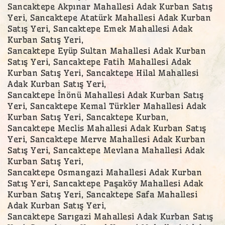
Sancaktepe Akpınar Mahallesi Adak Kurban Satış
Yeri, Sancaktepe Atatürk Mahallesi Adak Kurban
Satış Yeri, Sancaktepe Emek Mahallesi Adak
Kurban Satış Yeri,
Sancaktepe Eyüp Sultan Mahallesi Adak Kurban
Satış Yeri, Sancaktepe Fatih Mahallesi Adak
Kurban Satış Yeri, Sancaktepe Hilal Mahallesi
Adak Kurban Satış Yeri,
Sancaktepe İnönü Mahallesi Adak Kurban Satış
Yeri, Sancaktepe Kemal Türkler Mahallesi Adak
Kurban Satış Yeri, Sancaktepe Kurban,
Sancaktepe Meclis Mahallesi Adak Kurban Satış
Yeri, Sancaktepe Merve Mahallesi Adak Kurban
Satış Yeri, Sancaktepe Mevlana Mahallesi Adak
Kurban Satış Yeri,
Sancaktepe Osmangazi Mahallesi Adak Kurban
Satış Yeri, Sancaktepe Paşaköy Mahallesi Adak
Kurban Satış Yeri, Sancaktepe Safa Mahallesi
Adak Kurban Satış Yeri,
Sancaktepe Sarıgazi Mahallesi Adak Kurban Satış