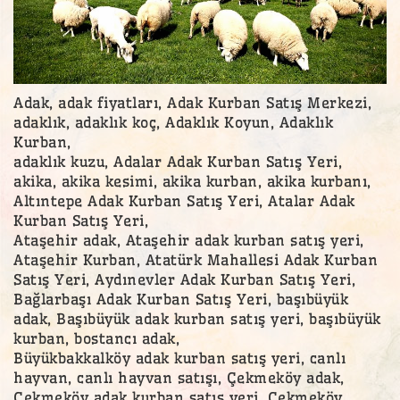
Adak, adak fiyatları, Adak Kurban Satış Merkezi,
adaklık, adaklık koç, Adaklık Koyun, Adaklık
Kurban,
adaklık kuzu, Adalar Adak Kurban Satış Yeri,
akika, akika kesimi, akika kurban, akika kurbanı,
Altıntepe Adak Kurban Satış Yeri, Atalar Adak
Kurban Satış Yeri,
Ataşehir adak, Ataşehir adak kurban satış yeri,
Ataşehir Kurban, Atatürk Mahallesi Adak Kurban
Satış Yeri, Aydınevler Adak Kurban Satış Yeri,
Bağlarbaşı Adak Kurban Satış Yeri, başıbüyük
adak, Başıbüyük adak kurban satış yeri, başıbüyük
kurban, bostancı adak,
Büyükbakkalköy adak kurban satış yeri, canlı
hayvan, canlı hayvan satışı, Çekmeköy adak,
Çekmeköy adak kurban satış yeri, Çekmeköy