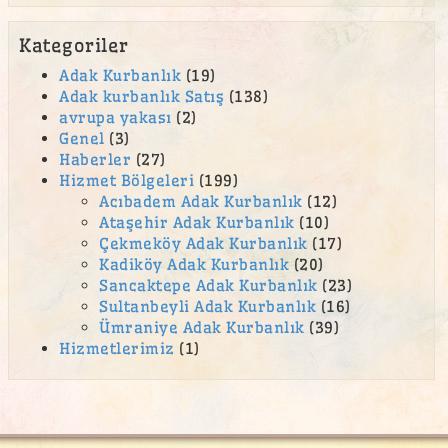
Kategoriler
Adak Kurbanlık
(19)
Adak kurbanlık Satış
(138)
avrupa yakası
(2)
Genel
(3)
Haberler
(27)
Hizmet Bölgeleri
(199)
Acıbadem Adak Kurbanlık
(12)
Ataşehir Adak Kurbanlık
(10)
Çekmeköy Adak Kurbanlık
(17)
Kadiköy Adak Kurbanlık
(20)
Sancaktepe Adak Kurbanlık
(23)
Sultanbeyli Adak Kurbanlık
(16)
Ümraniye Adak Kurbanlık
(39)
Hizmetlerimiz
(1)