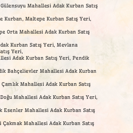
 Gülensuyu Mahallesi Adak Kurban Satış
e Kurban, Maltepe Kurban Satış Yeri,
pe Orta Mahallesi Adak Kurban Satış
Adak Kurban Satış Yeri, Mevlana
tış Yeri,
lesi Adak Kurban Satış Yeri, Pendik
ik Bahçelievler Mahallesi Adak Kurban
 Çamlık Mahallesi Adak Kurban Satış
Doğu Mahallesi Adak Kurban Satış Yeri,
k Esenler Mahallesi Adak Kurban Satış
zi Çakmak Mahallesi Adak Kurban Satış