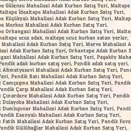
e Gülensu Mahallesi Adak Kurban Satış Yeri, Maltepe
Maltepe İdealtepe Mahallesi Adak Kurban Satış Yeri,
e Küçükyalı Mahallesi Adak Kurban Satış Yeri, Maltep
e Merkez Mahallesi Adak Kurban Satış Yeri,
e Orhangazi Mahallesi Adak Kurban Satış Yeri, Malte
maltepe ucuz adak, maltepe ucuz kurban satan yerler,
 Mahallesi Adak Kurban Satış Yeri, Merve Mahallesi 
esi Adak Kurban Satış Yeri, Orhantepe Adak Kurban Sa
azi Mahallesi Adak Kurban Satış Yeri, Paşaköy Mahal
Pendik adak kurban satış yeri, Pendik adak satış yeri,
 Ahmetyesevi Mahallesi Adak Kurban Satış Yeri, Pend
Yeri, Pendik Batı Mahallesi Adak Kurban Satış Yeri,
 Camçeşme Mahallesi Adak Kurban Satış Yeri, Pendik
Pendik Çarşı Mahallesi Adak Kurban Satış Yeri,
 Çınardere Mahallesi Adak Kurban Satış Yeri, Pendik 
 Dolayoba Mahallesi Adak Kurban Satış Yeri,
 Dumlupınar Mahallesi Adak Kurban Satış Yeri, Pendi
Pendik Esenyalı Mahallesi Adak Kurban Satış Yeri,
 Fatih Mahallesi Adak Kurban Satış Yeri, Pendik Fev
Pendik Güllübağlar Mahallesi Adak Kurban Satış Yeri,