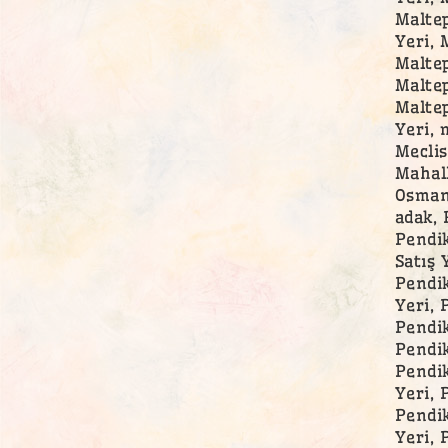
Maltep
Yeri, 
Maltep
Maltep
Maltep
Yeri, 
Meclis
Mahall
Osmang
adak, 
Pendik
Satış 
Pendik
Yeri, 
Pendik
Pendik
Pendik
Yeri, 
Pendik
Yeri, 