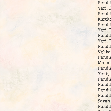
Pendik
Yeri, 
Pendik
Kurtkö
Pendik
Yeri, 
Pendik
Yeri, 
Pendik
Veliba
Pendik
Mahall
Pendik
Yenişe
Pendik
Pendik
Pendik
Pendik
Sayan 
Pendik