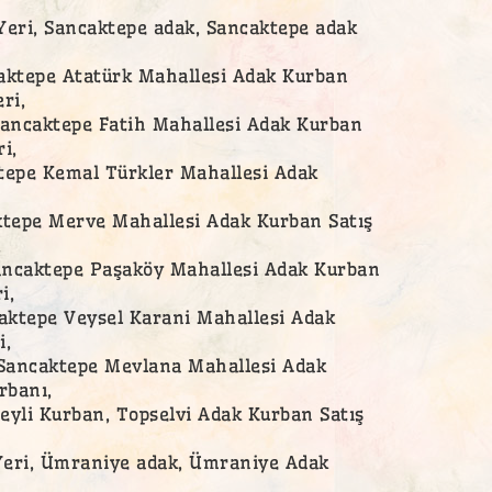
eri, Sancaktepe adak, Sancaktepe adak
caktepe Atatürk Mahallesi Adak Kurban
ri,
Sancaktepe Fatih Mahallesi Adak Kurban
i,
tepe Kemal Türkler Mahallesi Adak
ktepe Merve Mahallesi Adak Kurban Satış
,
ancaktepe Paşaköy Mahallesi Adak Kurban
i,
caktepe Veysel Karani Mahallesi Adak
i,
 Sancaktepe Mevlana Mahallesi Adak
rbanı,
beyli Kurban, Topselvi Adak Kurban Satış
Yeri, Ümraniye adak, Ümraniye Adak