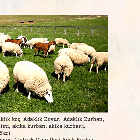
aklık koç, Adaklık Koyun, Adaklık Kurban,
simi, akika kurban, akika kurbanı,
Yeri,
urban, Atatürk Mahallesi Adak Kurban