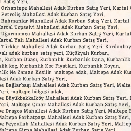
 Satış Yeri,
 Orhantepe Mahallesi Adak Kurban Satış Yeri, Kartal 
 Petroliş Mahallesi Adak Kurban Satış Yeri,
 Rahmanlar Mahallesi Adak Kurban Satış Yeri, Kartal
Kartal Topselvi Mahallesi Adak Kurban Satış Yeri,
 Uğurmumcu Mahallesi Adak Kurban Satış Yeri, Kartal
Kartal Yalı Mahallesi Adak Kurban Satış Yeri,
Türkler Mahallesi Adak Kurban Satış Yeri, Kordonboyu
alı adak kurban satış yeri, Küçükyalı Kurban,
, Kurban Duası, Kurbanlık, Kurbanlık Dana, Kurbanlik D
lik koç, Kurbanlik Koc Fiyatlari, Kurbanlık Koyun,
lik Ne Zaman Kesilir, maltepe adak, Maltepe Adak Kur
esi Adak Kurban Satış Yeri,
e Bağlarbaşı Mahallesi Adak Kurban Satış Yeri, Malt
Yeri, maltepe bölgesi adak,
e Büyükbakkalköy Mahallesi Adak Kurban Satış Yeri, 
Yeri, Maltepe Çınar Mahallesi Adak Kurban Satış Yeri,
e Dragos Mahallesi Adak Kurban Satış Yeri, Maltepe 
Maltepe Ferhatpaşa Mahallesi Adak Kurban Satış Yeri,
e Feyzullah Mahallesi Adak Kurban Satış Yeri, Maltep
Maltepe Girne Mahallesi Adak Kurban Satış Yeri,