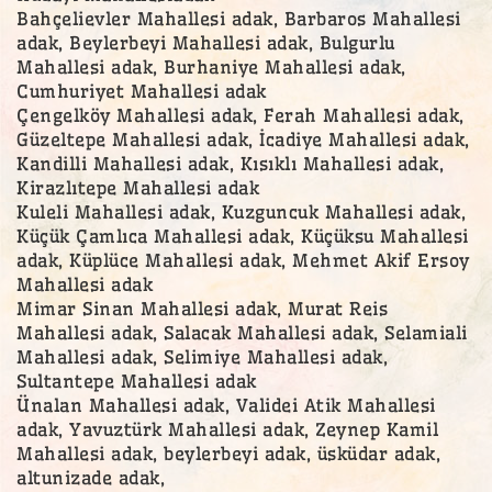
Bahçelievler Mahallesi adak, Barbaros Mahallesi
adak, Beylerbeyi Mahallesi adak, Bulgurlu
Mahallesi adak, Burhaniye Mahallesi adak,
Cumhuriyet Mahallesi adak
Çengelköy Mahallesi adak, Ferah Mahallesi adak,
Güzeltepe Mahallesi adak, İcadiye Mahallesi adak,
Kandilli Mahallesi adak, Kısıklı Mahallesi adak,
Kirazlıtepe Mahallesi adak
Kuleli Mahallesi adak, Kuzguncuk Mahallesi adak,
Küçük Çamlıca Mahallesi adak, Küçüksu Mahallesi
adak, Küplüce Mahallesi adak, Mehmet Akif Ersoy
Mahallesi adak
Mimar Sinan Mahallesi adak, Murat Reis
Mahallesi adak, Salacak Mahallesi adak, Selamiali
Mahallesi adak, Selimiye Mahallesi adak,
Sultantepe Mahallesi adak
Ünalan Mahallesi adak, Validei Atik Mahallesi
adak, Yavuztürk Mahallesi adak, Zeynep Kamil
Mahallesi adak, beylerbeyi adak, üsküdar adak,
altunizade adak,