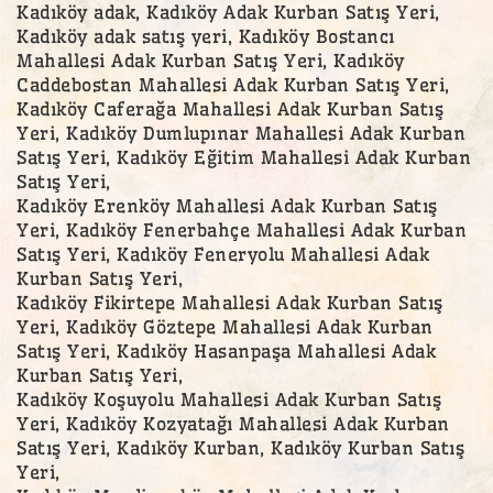
Kadıköy adak, Kadıköy Adak Kurban Satış Yeri,
Kadıköy adak satış yeri, Kadıköy Bostancı
Mahallesi Adak Kurban Satış Yeri, Kadıköy
Caddebostan Mahallesi Adak Kurban Satış Yeri,
Kadıköy Caferağa Mahallesi Adak Kurban Satış
Yeri, Kadıköy Dumlupınar Mahallesi Adak Kurban
Satış Yeri, Kadıköy Eğitim Mahallesi Adak Kurban
Satış Yeri,
Kadıköy Erenköy Mahallesi Adak Kurban Satış
Yeri, Kadıköy Fenerbahçe Mahallesi Adak Kurban
Satış Yeri, Kadıköy Feneryolu Mahallesi Adak
Kurban Satış Yeri,
Kadıköy Fikirtepe Mahallesi Adak Kurban Satış
Yeri, Kadıköy Göztepe Mahallesi Adak Kurban
Satış Yeri, Kadıköy Hasanpaşa Mahallesi Adak
Kurban Satış Yeri,
Kadıköy Koşuyolu Mahallesi Adak Kurban Satış
Yeri, Kadıköy Kozyatağı Mahallesi Adak Kurban
Satış Yeri, Kadıköy Kurban, Kadıköy Kurban Satış
Yeri,