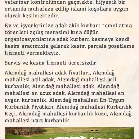
veteriner kontrolünden geçmekte, hijyenik bir
ortamda muhafaza edilip islami koşullara uygun
olarak kesilmektedir.
Ev ve işyerlerinize adak akik kurbanı temel atma
törenleri açılış merasimi kına düğün
organizasyonlarına adak kurbanı kesmeye kendi
kesim aracımızla gelerek kesim parçala poşetleme
hizmeti vermekteyiz.
Servis ve kesim hizmeti ücretsizdir
Alemdağ mahallesi adak fiyatları, Alemdağ
mahallesi acil adak, Alemdağ mahallesi acil
kurbanlık, Alemdağ mahallesi adak, Alemdağ
mahallesi en ucuz adak, Alemdağ mahallesi en
uygun kurbanlık, Alemdağ mahallesi En Uygun
Kurbanlık Fiyatları, Alemdağ mahallesi Kurbanlık
Keçi, Alemdağ mahallesi kurbanlık kuzu, Alemdağ
mahallesi ucuz kurbanlık