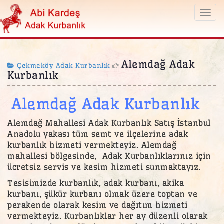
Togg
navi
Alemdağ Adak
Çekmeköy Adak Kurbanlık
Kurbanlık
Alemdağ Adak Kurbanlık
Alemdağ Mahallesi Adak Kurbanlık Satış İstanbul
Anadolu yakası tüm semt ve ilçelerine adak
kurbanlık hizmeti vermekteyiz. Alemdağ
mahallesi bölgesinde, Adak Kurbanlıklarınız için
ücretsiz servis ve kesim hizmeti sunmaktayız.
Tesisimizde kurbanlık, adak kurbanı, akika
kurbanı, şükür kurbanı olmak üzere toptan ve
perakende olarak kesim ve dağıtım hizmeti
vermekteyiz. Kurbanlıklar her ay düzenli olarak