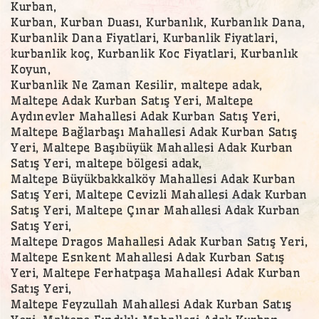
Kurban,
Kurban, Kurban Duası, Kurbanlık, Kurbanlık Dana,
Kurbanlik Dana Fiyatlari, Kurbanlik Fiyatlari,
kurbanlik koç, Kurbanlik Koc Fiyatlari, Kurbanlık
Koyun,
Kurbanlik Ne Zaman Kesilir, maltepe adak,
Maltepe Adak Kurban Satış Yeri, Maltepe
Aydınevler Mahallesi Adak Kurban Satış Yeri,
Maltepe Bağlarbaşı Mahallesi Adak Kurban Satış
Yeri, Maltepe Başıbüyük Mahallesi Adak Kurban
Satış Yeri, maltepe bölgesi adak,
Maltepe Büyükbakkalköy Mahallesi Adak Kurban
Satış Yeri, Maltepe Cevizli Mahallesi Adak Kurban
Satış Yeri, Maltepe Çınar Mahallesi Adak Kurban
Satış Yeri,
Maltepe Dragos Mahallesi Adak Kurban Satış Yeri,
Maltepe Esnkent Mahallesi Adak Kurban Satış
Yeri, Maltepe Ferhatpaşa Mahallesi Adak Kurban
Satış Yeri,
Maltepe Feyzullah Mahallesi Adak Kurban Satış