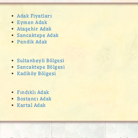
Adak Fiyatları
Eymen Adak
Ataşehir Adak
Sancaktepe Adak
Pendik Adak
Sultanbeyli Bölgesi
Sancaktepe Bölgesi
Kadiköy Bölgesi
Fındıklı Adak
Bostancı Adak
Kartal Adak