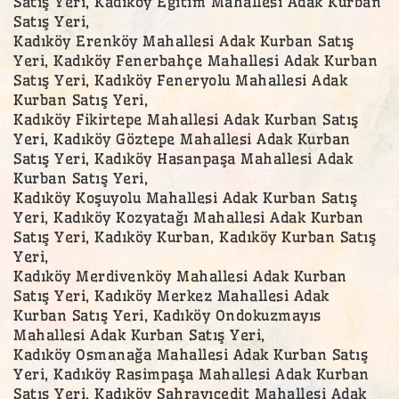
Satış Yeri, Kadıköy Eğitim Mahallesi Adak Kurban
Satış Yeri,
Kadıköy Erenköy Mahallesi Adak Kurban Satış
Yeri, Kadıköy Fenerbahçe Mahallesi Adak Kurban
Satış Yeri, Kadıköy Feneryolu Mahallesi Adak
Kurban Satış Yeri,
Kadıköy Fikirtepe Mahallesi Adak Kurban Satış
Yeri, Kadıköy Göztepe Mahallesi Adak Kurban
Satış Yeri, Kadıköy Hasanpaşa Mahallesi Adak
Kurban Satış Yeri,
Kadıköy Koşuyolu Mahallesi Adak Kurban Satış
Yeri, Kadıköy Kozyatağı Mahallesi Adak Kurban
Satış Yeri, Kadıköy Kurban, Kadıköy Kurban Satış
Yeri,
Kadıköy Merdivenköy Mahallesi Adak Kurban
Satış Yeri, Kadıköy Merkez Mahallesi Adak
Kurban Satış Yeri, Kadıköy Ondokuzmayıs
Mahallesi Adak Kurban Satış Yeri,
Kadıköy Osmanağa Mahallesi Adak Kurban Satış
Yeri, Kadıköy Rasimpaşa Mahallesi Adak Kurban
Satış Yeri, Kadıköy Sahrayıcedit Mahallesi Adak