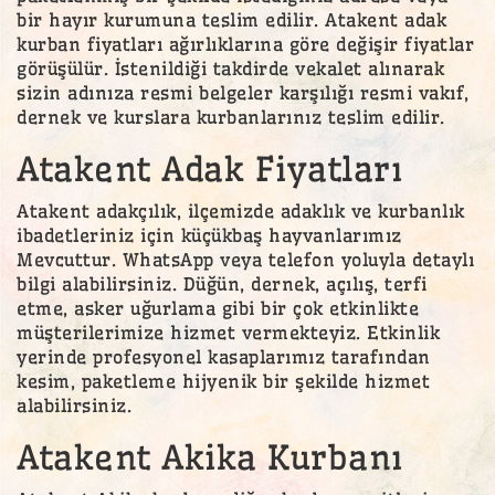
bir hayır kurumuna teslim edilir. Atakent adak
kurban fiyatları ağırlıklarına göre değişir fiyatlar
görüşülür. İstenildiği takdirde vekalet alınarak
sizin adınıza resmi belgeler karşılığı resmi vakıf,
dernek ve kurslara kurbanlarınız teslim edilir.
Atakent Adak Fiyatları
Atakent adakçılık, ilçemizde adaklık ve kurbanlık
ibadetleriniz için küçükbaş hayvanlarımız
Mevcuttur. WhatsApp veya telefon yoluyla detaylı
bilgi alabilirsiniz. Düğün, dernek, açılış, terfi
etme, asker uğurlama gibi bir çok etkinlikte
müşterilerimize hizmet vermekteyiz. Etkinlik
yerinde profesyonel kasaplarımız tarafından
kesim, paketleme hijyenik bir şekilde hizmet
alabilirsiniz.
Atakent Akika Kurbanı