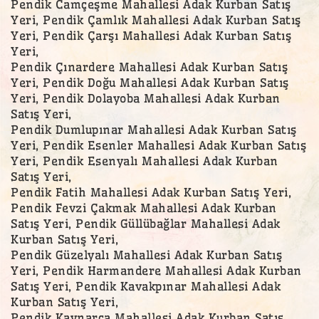
Pendik Camçeşme Mahallesi Adak Kurban Satış
Yeri, Pendik Çamlık Mahallesi Adak Kurban Satış
Yeri, Pendik Çarşı Mahallesi Adak Kurban Satış
Yeri,
Pendik Çınardere Mahallesi Adak Kurban Satış
Yeri, Pendik Doğu Mahallesi Adak Kurban Satış
Yeri, Pendik Dolayoba Mahallesi Adak Kurban
Satış Yeri,
Pendik Dumlupınar Mahallesi Adak Kurban Satış
Yeri, Pendik Esenler Mahallesi Adak Kurban Satış
Yeri, Pendik Esenyalı Mahallesi Adak Kurban
Satış Yeri,
Pendik Fatih Mahallesi Adak Kurban Satış Yeri,
Pendik Fevzi Çakmak Mahallesi Adak Kurban
Satış Yeri, Pendik Güllübağlar Mahallesi Adak
Kurban Satış Yeri,
Pendik Güzelyalı Mahallesi Adak Kurban Satış
Yeri, Pendik Harmandere Mahallesi Adak Kurban
Satış Yeri, Pendik Kavakpınar Mahallesi Adak
Kurban Satış Yeri,
Pendik Kaynarca Mahallesi Adak Kurban Satış