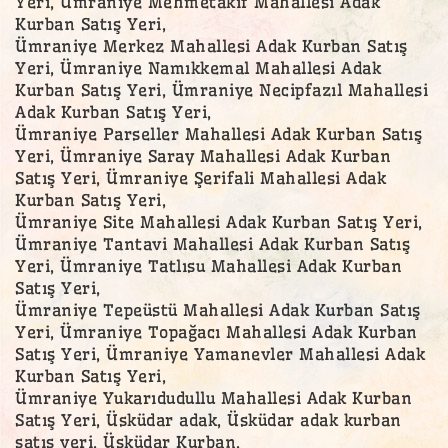
Yeri, Ümraniye Mehmetakif Mahallesi Adak
Kurban Satış Yeri,
Ümraniye Merkez Mahallesi Adak Kurban Satış
Yeri, Ümraniye Namıkkemal Mahallesi Adak
Kurban Satış Yeri, Ümraniye Necipfazıl Mahallesi
Adak Kurban Satış Yeri,
Ümraniye Parseller Mahallesi Adak Kurban Satış
Yeri, Ümraniye Saray Mahallesi Adak Kurban
Satış Yeri, Ümraniye Şerifali Mahallesi Adak
Kurban Satış Yeri,
Ümraniye Site Mahallesi Adak Kurban Satış Yeri,
Ümraniye Tantavi Mahallesi Adak Kurban Satış
Yeri, Ümraniye Tatlısu Mahallesi Adak Kurban
Satış Yeri,
Ümraniye Tepeüstü Mahallesi Adak Kurban Satış
Yeri, Ümraniye Topağacı Mahallesi Adak Kurban
Satış Yeri, Ümraniye Yamanevler Mahallesi Adak
Kurban Satış Yeri,
Ümraniye Yukarıdudullu Mahallesi Adak Kurban
Satış Yeri, Üsküdar adak, Üsküdar adak kurban
satış yeri, Üsküdar Kurban,