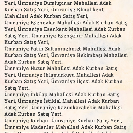
Yeri, Ümraniye Dumlupınar Mahallesi Adak
Kurban Satış Yeri, Ümraniye Elmalıkent
Mahallesi Adak Kurban Satış Yeri,
Ümraniye Esenevler Mahallesi Adak Kurban Satış
Yeri, Ümraniye Esenkent Mahallesi Adak Kurban
Satış Yeri, Ümraniye Esenşehir Mahallesi Adak
Kurban Satış Yeri,
Ümraniye Fatih Sultanmehmet Mahallesi Adak
Kurban Satış Yeri, Ümraniye Hekimbaşı Mahallesi
Adak Kurban Satış Yeri,
Ümraniye Huzur Mahallesi Adak Kurban Satış
Yeri, Ümraniye Ihlamurkuyu Mahallesi Adak
Kurban Satış Yeri, Ümraniye İlçesi Adak Kurban
Satış Yeri,
Ümraniye İnkilap Mahallesi Adak Kurban Satış
Yeri, Ümraniye İstiklal Mahallesi Adak Kurban
Satış Yeri, Ümraniye Kazımkarabekir Mahallesi
Adak Kurban Satış Yeri,
Ümraniye Kurban, Ümraniye Kurban Satış Yeri,
Ümraniye Madenler Mahallesi Adak Kurban Satış