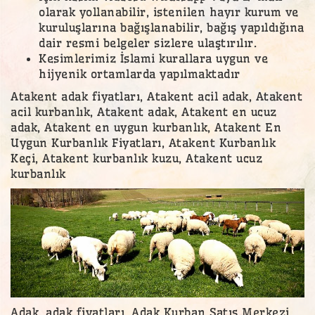
olarak yollanabilir, istenilen hayır kurum ve
kuruluşlarına bağışlanabilir, bağış yapıldığına
dair resmi belgeler sizlere ulaştırılır.
Kesimlerimiz İslami kurallara uygun ve
hijyenik ortamlarda yapılmaktadır
Atakent adak fiyatları, Atakent acil adak, Atakent
acil kurbanlık, Atakent adak, Atakent en ucuz
adak, Atakent en uygun kurbanlık, Atakent En
Uygun Kurbanlık Fiyatları, Atakent Kurbanlık
Keçi, Atakent kurbanlık kuzu, Atakent ucuz
kurbanlık
Adak, adak fiyatları, Adak Kurban Satış Merkezi,