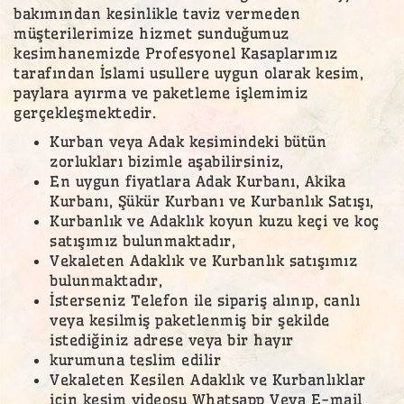
bakımından kesinlikle taviz vermeden
müşterilerimize hizmet sunduğumuz
kesimhanemizde Profesyonel Kasaplarımız
tarafından İslami usullere uygun olarak kesim,
paylara ayırma ve paketleme işlemimiz
gerçekleşmektedir.
Kurban veya Adak kesimindeki bütün
zorlukları bizimle aşabilirsiniz,
En uygun fiyatlara Adak Kurbanı, Akika
Kurbanı, Şükür Kurbanı ve Kurbanlık Satışı,
Kurbanlık ve Adaklık koyun kuzu keçi ve koç
satışımız bulunmaktadır,
Vekaleten Adaklık ve Kurbanlık satışımız
bulunmaktadır,
İsterseniz Telefon ile sipariş alınıp, canlı
veya kesilmiş paketlenmiş bir şekilde
istediğiniz adrese veya bir hayır
kurumuna teslim edilir
Vekaleten Kesilen Adaklık ve Kurbanlıklar
için kesim videosu Whatsapp Veya E-mail