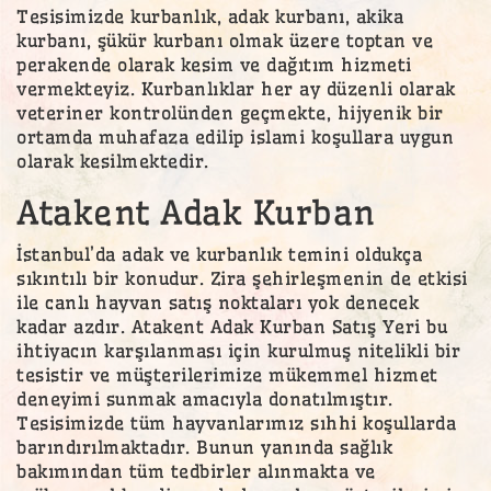
Tesisimizde kurbanlık, adak kurbanı, akika
kurbanı, şükür kurbanı olmak üzere toptan ve
perakende olarak kesim ve dağıtım hizmeti
vermekteyiz. Kurbanlıklar her ay düzenli olarak
veteriner kontrolünden geçmekte, hijyenik bir
ortamda muhafaza edilip islami koşullara uygun
olarak kesilmektedir.
Atakent Adak Kurban
İstanbul’da adak ve kurbanlık temini oldukça
sıkıntılı bir konudur. Zira şehirleşmenin de etkisi
ile canlı hayvan satış noktaları yok denecek
kadar azdır. Atakent Adak Kurban Satış Yeri bu
ihtiyacın karşılanması için kurulmuş nitelikli bir
tesistir ve müşterilerimize mükemmel hizmet
deneyimi sunmak amacıyla donatılmıştır.
Tesisimizde tüm hayvanlarımız sıhhi koşullarda
barındırılmaktadır. Bunun yanında sağlık
bakımından tüm tedbirler alınmakta ve