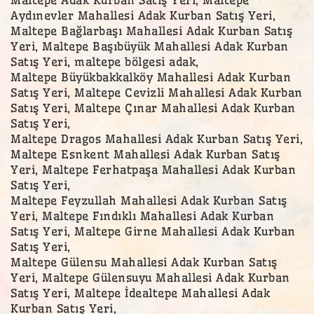
Aydınevler Mahallesi Adak Kurban Satış Yeri,
Maltepe Bağlarbaşı Mahallesi Adak Kurban Satış
Yeri, Maltepe Başıbüyük Mahallesi Adak Kurban
Satış Yeri, maltepe bölgesi adak,
Maltepe Büyükbakkalköy Mahallesi Adak Kurban
Satış Yeri, Maltepe Cevizli Mahallesi Adak Kurban
Satış Yeri, Maltepe Çınar Mahallesi Adak Kurban
Satış Yeri,
Maltepe Dragos Mahallesi Adak Kurban Satış Yeri,
Maltepe Esnkent Mahallesi Adak Kurban Satış
Yeri, Maltepe Ferhatpaşa Mahallesi Adak Kurban
Satış Yeri,
Maltepe Feyzullah Mahallesi Adak Kurban Satış
Yeri, Maltepe Fındıklı Mahallesi Adak Kurban
Satış Yeri, Maltepe Girne Mahallesi Adak Kurban
Satış Yeri,
Maltepe Gülensu Mahallesi Adak Kurban Satış
Yeri, Maltepe Gülensuyu Mahallesi Adak Kurban
Satış Yeri, Maltepe İdealtepe Mahallesi Adak
Kurban Satış Yeri,