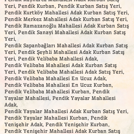
Yeri, Pendik Kurban, Pendik Kurban Satış Yeri,
Pendik Kurtköy Mahallesi Adak Kurban Satış Yeri,
Pendik Merkez Mahallesi Adak Kurban Satış Yeri,
Pendik Ramazanoğlu Mahallesi Adak Kurban Satış
Yeri, Pendik Sanayi Mahallesi Adak Kurban Satış
Yeri,
Pendik Sapanbağları Mahallesi Adak Kurban Satış
Yeri, Pendik Şeyhli Mahallesi Adak Kurban Satış
Yeri, Pendik Velibaba Mahallesi Adak,
Pendik Velibaba Mahallesi Adak Kurban Satış
Yeri, Pendik Velibaba Mahallesi Adak Satış Yeri,
Pendik Velibaba Mahallesi En Ucuz Adak,
Pendik Velibaba Mahallesi En Ucuz Kurban,
Pendik Velibaba Mahallesi Kurban, Pendik
Yayalar Mahallesi, Pendik Yayalar Mahallesi
Adak,
Pendik Yayalar Mahallesi Adak Kurban Satış Yeri,
Pendik Yayalar Mahallesi Kurban, Pendik
Yenişehir Adak, Pendik Yenişehir Kurban,
Pendik Yenişehir Mahallesi Adak Kurban Satış