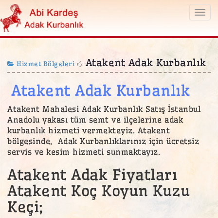
Togg
navi
Atakent Adak Kurbanlık
Hizmet Bölgeleri
Atakent Adak Kurbanlık
Atakent Mahalesi Adak Kurbanlık Satış İstanbul
Anadolu yakası tüm semt ve ilçelerine adak
kurbanlık hizmeti vermekteyiz. Atakent
bölgesinde, Adak Kurbanlıklarınız için ücretsiz
servis ve kesim hizmeti sunmaktayız.
Atakent Adak Fiyatları
Atakent Koç Koyun Kuzu
Keçi;