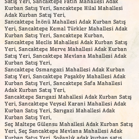
Satış Yeri, Sancaktepe Fatih Mahallesi Adak
Kurban Satış Yeri, Sancaktepe Hilal Mahallesi
Adak Kurban Satış Yeri,
Sancaktepe İnönü Mahallesi Adak Kurban Satış
Yeri, Sancaktepe Kemal Türkler Mahallesi Adak
Kurban Satış Yeri, Sancaktepe Kurban,
Sancaktepe Meclis Mahallesi Adak Kurban Satış
Yeri, Sancaktepe Merve Mahallesi Adak Kurban
Satış Yeri, Sancaktepe Mevlana Mahallesi Adak
Kurban Satış Yeri,
Sancaktepe Osmangazi Mahallesi Adak Kurban
Satış Yeri, Sancaktepe Paşaköy Mahallesi Adak
Kurban Satış Yeri, Sancaktepe Safa Mahallesi
Adak Kurban Satış Yeri,
Sancaktepe Sarıgazi Mahallesi Adak Kurban Satış
Yeri, Sancaktepe Veysel Karani Mahallesi Adak
Kurban Satış Yeri, Sarıgazi Mahallesi Adak
Kurban Satış Yeri,
Seç Maltepe Gülensu Mahallesi Adak Kurban Satış
Yeri, Seç Sancaktepe Mevlana Mahallesi Adak
Kurban Satış Yeri, Soğanlık adak kurban satış