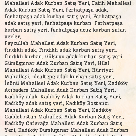
Mahallesi Adak Kurban Satış Yeri, Fatih Mahallesi
Adak Kurban Satış Yeri, ferhatpaşa adak,
ferhatpaşa adak kurban satış yeri, Ferhatpaşa
adak satış yeri, ferhatpaşa kurban, Ferhatpaşa
kurban satış yeri, ferhatpaşa ucuz kurban satan
yerler,
Feyzullah Mahallesi Adak Kurban Satış Yeri,
fındıklı adak, Fındıklı adak kurban satış yeri,
fındıklı kurban, Gülsuyu adak kurban satış yeri,
Gümüşpınar Adak Kurban Satış Yeri, Hilal
Mahallesi Adak Kurban Satış Yeri, Hürriyet
Mahallesi, İdealtepe adak kurban satış yeri,
İnönü Mahallesi Adak Kurban Satış Yeri, Kadıköy
Acıbadem Mahallesi Adak Kurban Satış Yeri,
Kadıköy adak, Kadıköy Adak Kurban Satış Yeri,
Kadıköy adak satış yeri, Kadıköy Bostancı
Mahallesi Adak Kurban Satış Yeri, Kadıköy
Caddebostan Mahallesi Adak Kurban Satış Yeri,
Kadıköy Caferağa Mahallesi Adak Kurban Satış
Yeri, Kadıköy Dumlupınar Mahallesi Adak Kurban