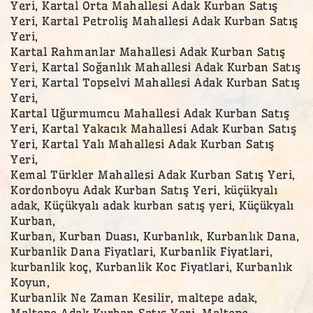
Yeri, Kartal Orta Mahallesi Adak Kurban Satış
Yeri, Kartal Petroliş Mahallesi Adak Kurban Satış
Yeri,
Kartal Rahmanlar Mahallesi Adak Kurban Satış
Yeri, Kartal Soğanlık Mahallesi Adak Kurban Satış
Yeri, Kartal Topselvi Mahallesi Adak Kurban Satış
Yeri,
Kartal Uğurmumcu Mahallesi Adak Kurban Satış
Yeri, Kartal Yakacık Mahallesi Adak Kurban Satış
Yeri, Kartal Yalı Mahallesi Adak Kurban Satış
Yeri,
Kemal Türkler Mahallesi Adak Kurban Satış Yeri,
Kordonboyu Adak Kurban Satış Yeri, küçükyalı
adak, Küçükyalı adak kurban satış yeri, Küçükyalı
Kurban,
Kurban, Kurban Duası, Kurbanlık, Kurbanlık Dana,
Kurbanlik Dana Fiyatlari, Kurbanlik Fiyatlari,
kurbanlik koç, Kurbanlik Koc Fiyatlari, Kurbanlık
Koyun,
Kurbanlik Ne Zaman Kesilir, maltepe adak,
Maltepe Adak Kurban Satış Yeri, Maltepe