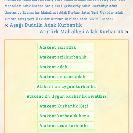
Mahallesi Adak Kurban Satış Yeri
Çekmeköy Adak
Ümraniye adak
Ümraniye Esenevler Mahallesi Adak Kurban Satış Yeri
Üsküdar adak
kurban satış yeri
Üsküdar Kurban
üsküdar adak
Şükür Kurbanı
«
Aşağı Dudullu Adak Kurbanlık
Atatürk Mahallesi Adak Kurbanlık
»
Atakent acil adak
Atakent acil kurbanlık
Atakent adak
Atakent en ucuz adak
Atakent en uygun kurbanlık
Atakent En Uygun Kurbanlık Fiyatları
Atakent Kurbanlık Keçi
Atakent kurbanlık kuzu
Atakent ucuz kurbanlık