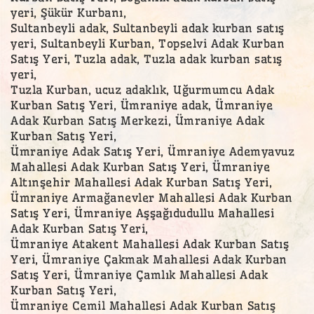
yeri, Şükür Kurbanı,
Sultanbeyli adak, Sultanbeyli adak kurban satış
yeri, Sultanbeyli Kurban, Topselvi Adak Kurban
Satış Yeri, Tuzla adak, Tuzla adak kurban satış
yeri,
Tuzla Kurban, ucuz adaklık, Uğurmumcu Adak
Kurban Satış Yeri, Ümraniye adak, Ümraniye
Adak Kurban Satış Merkezi, Ümraniye Adak
Kurban Satış Yeri,
Ümraniye Adak Satış Yeri, Ümraniye Ademyavuz
Mahallesi Adak Kurban Satış Yeri, Ümraniye
Altınşehir Mahallesi Adak Kurban Satış Yeri,
Ümraniye Armağanevler Mahallesi Adak Kurban
Satış Yeri, Ümraniye Aşşağıdudullu Mahallesi
Adak Kurban Satış Yeri,
Ümraniye Atakent Mahallesi Adak Kurban Satış
Yeri, Ümraniye Çakmak Mahallesi Adak Kurban
Satış Yeri, Ümraniye Çamlık Mahallesi Adak
Kurban Satış Yeri,
Ümraniye Cemil Mahallesi Adak Kurban Satış