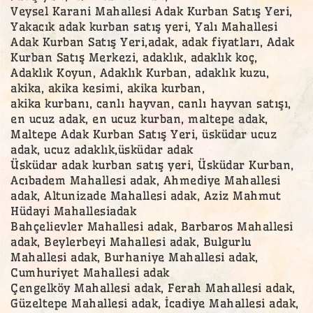
Veysel Karani Mahallesi Adak Kurban Satış Yeri,
Yakacık adak kurban satış yeri, Yalı Mahallesi
Adak Kurban Satış Yeri,adak, adak fiyatları, Adak
Kurban Satış Merkezi, adaklık, adaklık koç,
Adaklık Koyun, Adaklık Kurban, adaklık kuzu,
akika, akika kesimi, akika kurban,
akika kurbanı, canlı hayvan, canlı hayvan satışı,
en ucuz adak, en ucuz kurban, maltepe adak,
Maltepe Adak Kurban Satış Yeri, üsküdar ucuz
adak, ucuz adaklık,üsküdar adak
Üsküdar adak kurban satış yeri, Üsküdar Kurban,
Acıbadem Mahallesi adak, Ahmediye Mahallesi
adak, Altunizade Mahallesi adak, Aziz Mahmut
Hüdayi Mahallesiadak
Bahçelievler Mahallesi adak, Barbaros Mahallesi
adak, Beylerbeyi Mahallesi adak, Bulgurlu
Mahallesi adak, Burhaniye Mahallesi adak,
Cumhuriyet Mahallesi adak
Çengelköy Mahallesi adak, Ferah Mahallesi adak,
Güzeltepe Mahallesi adak, İcadiye Mahallesi adak,