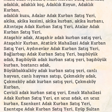
adaklık, adaklık koç, Adaklık Koyun, Adaklık
Kurban,
adaklık kuzu, Adalar Adak Kurban Satış Yeri,
akika, akika kesimi, akika kurban, akika kurbanı,
Altıntepe Adak Kurban Satış Yeri, Atalar Adak
Kurban Satış Yeri,
Ataşehir adak, Ataşehir adak kurban satış yeri,
Ataşehir Kurban, Atatürk Mahallesi Adak Kurban
Satış Yeri, Aydınevler Adak Kurban Satış Yeri,
Bağlarbaşı Adak Kurban Satış Yeri, başıbüyük
adak, Başıbüyük adak kurban satış yeri, başıbüyük
kurban, bostancı adak,
Büyükbakkalköy adak kurban satış yeri, canlı
hayvan, canlı hayvan satışı, Çekmeköy adak,
Çekmeköy adak kurban satış yeri, Çekmeköy
Kurban,
Cevizli adak kurban satış yeri, Emek Mahallesi
Adak Kurban Satış Yeri, en ucuz adak, en ucuz
kurban, Esenkent Adak Kurban Satış Yeri,
Esentepe Adak Kurban Satış Yeri, Eyüp Sultan