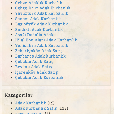
Gebze Adaklık Kurbalık
Gebze Ucuz Adak Kurbanlık
Yavuztürk Adak Kurbanlık
Sanayi Adak Kurbanlık
Başıbüyük Adak Kurbanlık
Fındıklı Adak Kurbanlık
Aşağı Dudullu Adak
Hilal Konutları Adak Kurbanlık
Yenisahra Adak Kurbanlık
Zekeriyaköy Adak Satış
Barbaros Adak kurbanlık
Çubuklu Adak Satış
Beykoz Adak Satış
İçerenköy Adak Satış
Çubuklu Adak Kurbanlık
Kategoriler
Adak Kurbanlık
(19)
Adak kurbanlık Satış
(138)
avrupa yakası
(2)