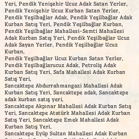
Yeri, Pendik Yenişehir Ucuz Adak Satan Yerler,
Pendik Yenişehir Ucuz Kurban Satan Yerler,
Pendik Yeşilbağlar Adak, Pendik Yeşilbağlar Adak
Kurban Satış Yeri, Pendik Yeşilbağlar Kurban,
Pendik Yeşilbağlar Mahallesi-Semti Mahallesi
Adak Kurban Satış Yeri, Pendik Yeşilbağlar Ucuz
Adak Sayan Yerler, Pendik Yeşilbağlar Ucuz
Kurban,
Pendik Yeşilbağlar Ucuz Kurban Satan Yerler,
Pendik Yeşilbağlarucuz Adak, Petroliş Adak
Kurban Satış Yeri, Safa Mahallesi Adak Kurban
Satış Yeri,
Sancaktepe Abdurrahmangazi Mahallesi Adak
Kurban Satış Yeri, Sancaktepe adak, Sancaktepe
adak kurban satış yeri,
Sancaktepe Akpınar Mahallesi Adak Kurban Satış
Yeri, Sancaktepe Atatürk Mahallesi Adak Kurban
Satış Yeri, Sancaktepe Emek Mahallesi Adak
Kurban Satış Yeri,
Sancaktepe Eyüp Sultan Mahallesi Adak Kurban