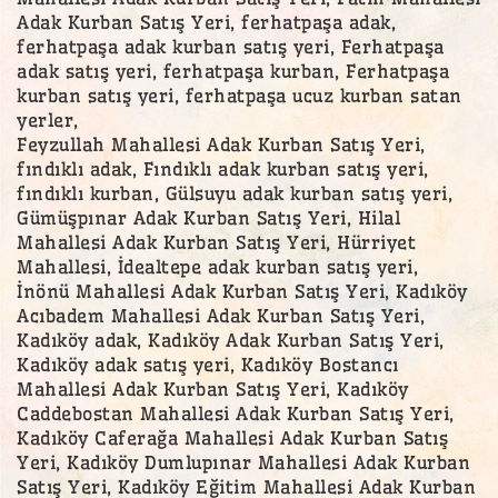
Adak Kurban Satış Yeri, ferhatpaşa adak,
ferhatpaşa adak kurban satış yeri, Ferhatpaşa
adak satış yeri, ferhatpaşa kurban, Ferhatpaşa
kurban satış yeri, ferhatpaşa ucuz kurban satan
yerler,
Feyzullah Mahallesi Adak Kurban Satış Yeri,
fındıklı adak, Fındıklı adak kurban satış yeri,
fındıklı kurban, Gülsuyu adak kurban satış yeri,
Gümüşpınar Adak Kurban Satış Yeri, Hilal
Mahallesi Adak Kurban Satış Yeri, Hürriyet
Mahallesi, İdealtepe adak kurban satış yeri,
İnönü Mahallesi Adak Kurban Satış Yeri, Kadıköy
Acıbadem Mahallesi Adak Kurban Satış Yeri,
Kadıköy adak, Kadıköy Adak Kurban Satış Yeri,
Kadıköy adak satış yeri, Kadıköy Bostancı
Mahallesi Adak Kurban Satış Yeri, Kadıköy
Caddebostan Mahallesi Adak Kurban Satış Yeri,
Kadıköy Caferağa Mahallesi Adak Kurban Satış
Yeri, Kadıköy Dumlupınar Mahallesi Adak Kurban
Satış Yeri, Kadıköy Eğitim Mahallesi Adak Kurban