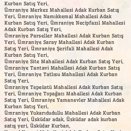
Kurban Satış Yeri,
Ümraniye Merkez Mahallesi Adak Kurban Satış
Yeri, Ümraniye Namıkkemal Mahallesi Adak
Kurban Satış Yeri, Ümraniye Necipfazıl Mahallesi
Adak Kurban Satış Yeri,
Ümraniye Parseller Mahallesi Adak Kurban Satış
Yeri, Ümraniye Saray Mahallesi Adak Kurban
Satış Yeri, Ümraniye Şerifali Mahallesi Adak
Kurban Satış Yeri,
Ümraniye Site Mahallesi Adak Kurban Satış Yeri,
Ümraniye Tantavi Mahallesi Adak Kurban Satış
Yeri, Ümraniye Tatlısu Mahallesi Adak Kurban
Satış Yeri,
Ümraniye Tepeüstü Mahallesi Adak Kurban Satış
Yeri, Ümraniye Topağacı Mahallesi Adak Kurban
Satış Yeri, Ümraniye Yamanevler Mahallesi Adak
Kurban Satış Yeri,
Ümraniye Yukarıdudullu Mahallesi Adak Kurban
Satış Yeri, Üsküdar adak, Üsküdar adak kurban
satış yeri, Üsküdar Kurban,