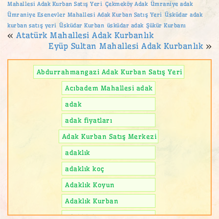
Mahallesi Adak Kurban Satış Yeri
Çekmeköy Adak
Ümraniye adak
Ümraniye Esenevler Mahallesi Adak Kurban Satış Yeri
Üsküdar adak
kurban satış yeri
Üsküdar Kurban
üsküdar adak
Şükür Kurbanı
«
Atatürk Mahallesi Adak Kurbanlık
Eyüp Sultan Mahallesi Adak Kurbanlık
»
Abdurrahmangazi Adak Kurban Satış Yeri
Acıbadem Mahallesi adak
adak
adak fiyatları
Adak Kurban Satış Merkezi
adaklık
adaklık koç
Adaklık Koyun
Adaklık Kurban
adaklık kuzu