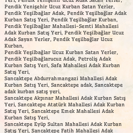
Pendik Yenişehir Ucuz Kurban Satan Yerler,
Pendik Yeşilbağlar Adak, Pendik Yeşilbağlar Adak
Kurban Satış Yeri, Pendik Yeşilbağlar Kurban,
Pendik Yeşilbağlar Mahallesi-Semti Mahallesi
Adak Kurban Satış Yeri, Pendik Yeşilbağlar Ucuz
Adak Sayan Yerler, Pendik Yeşilbağlar Ucuz
Kurban,
Pendik Yeşilbağlar Ucuz Kurban Satan Yerler,
Pendik Yeşilbağlarucuz Adak, Petroliş Adak
Kurban Satış Yeri, Safa Mahallesi Adak Kurban
Satış Yeri,
Sancaktepe Abdurrahmangazi Mahallesi Adak
Kurban Satış Yeri, Sancaktepe adak, Sancaktepe
adak kurban satış yeri,
Sancaktepe Akpınar Mahallesi Adak Kurban Satış
Yeri, Sancaktepe Atatürk Mahallesi Adak Kurban
Satış Yeri, Sancaktepe Emek Mahallesi Adak
Kurban Satış Yeri,
Sancaktepe Eyüp Sultan Mahallesi Adak Kurban
Satış Yeri, Sancaktepe Fatih Mahallesi Adak