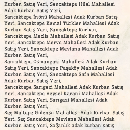
Kurban Satış Yeri, Sancaktepe Hilal Mahallesi
Adak Kurban Satış Yeri,
Sancaktepe İnönü Mahallesi Adak Kurban Satış
Yeri, Sancaktepe Kemal Türkler Mahallesi Adak
Kurban Satış Yeri, Sancaktepe Kurban,
Sancaktepe Meclis Mahallesi Adak Kurban Satış
Yeri, Sancaktepe Merve Mahallesi Adak Kurban
Satış Yeri, Sancaktepe Mevlana Mahallesi Adak
Kurban Satış Yeri,
Sancaktepe Osmangazi Mahallesi Adak Kurban
Satış Yeri, Sancaktepe Paşaköy Mahallesi Adak
Kurban Satış Yeri, Sancaktepe Safa Mahallesi
Adak Kurban Satış Yeri,
Sancaktepe Sarıgazi Mahallesi Adak Kurban Satış
Yeri, Sancaktepe Veysel Karani Mahallesi Adak
Kurban Satış Yeri, Sarıgazi Mahallesi Adak
Kurban Satış Yeri,
Seç Maltepe Gülensu Mahallesi Adak Kurban Satış
Yeri, Seç Sancaktepe Mevlana Mahallesi Adak
Kurban Satış Yeri, Soğanlık adak kurban satış