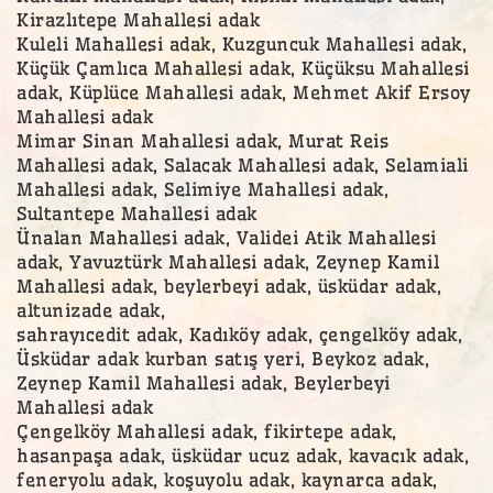
Kirazlıtepe Mahallesi adak
Kuleli Mahallesi adak, Kuzguncuk Mahallesi adak,
Küçük Çamlıca Mahallesi adak, Küçüksu Mahallesi
adak, Küplüce Mahallesi adak, Mehmet Akif Ersoy
Mahallesi adak
Mimar Sinan Mahallesi adak, Murat Reis
Mahallesi adak, Salacak Mahallesi adak, Selamiali
Mahallesi adak, Selimiye Mahallesi adak,
Sultantepe Mahallesi adak
Ünalan Mahallesi adak, Validei Atik Mahallesi
adak, Yavuztürk Mahallesi adak, Zeynep Kamil
Mahallesi adak, beylerbeyi adak, üsküdar adak,
altunizade adak,
sahrayıcedit adak, Kadıköy adak, çengelköy adak,
Üsküdar adak kurban satış yeri, Beykoz adak,
Zeynep Kamil Mahallesi adak, Beylerbeyi
Mahallesi adak
Çengelköy Mahallesi adak, fikirtepe adak,
hasanpaşa adak, üsküdar ucuz adak, kavacık adak,
feneryolu adak, koşuyolu adak, kaynarca adak,