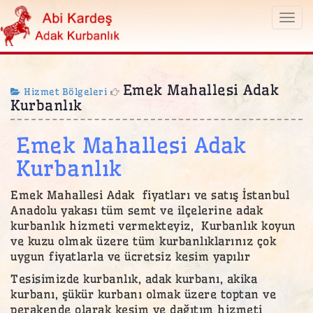
Togg
navi
Emek Mahallesi Adak
Hizmet Bölgeleri
Kurbanlık
Emek Mahallesi Adak
Kurbanlık
Emek Mahallesi Adak fiyatları ve satış İstanbul
Anadolu yakası tüm semt ve ilçelerine adak
kurbanlık hizmeti vermekteyiz, Kurbanlık koyun
ve kuzu olmak üzere tüm kurbanlıklarınız çok
uygun fiyatlarla ve ücretsiz kesim yapılır
Tesisimizde kurbanlık, adak kurbanı, akika
kurbanı, şükür kurbanı olmak üzere toptan ve
perakende olarak kesim ve dağıtım hizmeti