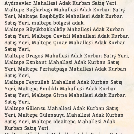
Aydınevler Mahallesi Adak Kurban Satış Yeri,
Maltepe Bağlarbaşı Mahallesi Adak Kurban Satış
Yeri, Maltepe Başıbüyük Mahallesi Adak Kurban
Satış Yeri, maltepe bölgesi adak,
Maltepe Büyükbakkalköy Mahallesi Adak Kurban
Satış Yeri, Maltepe Cevizli Mahallesi Adak Kurban
Satış Yeri, Maltepe Çınar Mahallesi Adak Kurban
Satış Yeri,
Maltepe Dragos Mahallesi Adak Kurban Satış Yeri,
Maltepe Esnkent Mahallesi Adak Kurban Satış
Yeri, Maltepe Ferhatpaşa Mahallesi Adak Kurban
Satış Yeri,
Maltepe Feyzullah Mahallesi Adak Kurban Satış
Yeri, Maltepe Fındıklı Mahallesi Adak Kurban
Satış Yeri, Maltepe Girne Mahallesi Adak Kurban
Satış Yeri,
Maltepe Gülensu Mahallesi Adak Kurban Satış
Yeri, Maltepe Gülensuyu Mahallesi Adak Kurban
Satış Yeri, Maltepe İdealtepe Mahallesi Adak
Kurban Satış Yeri,