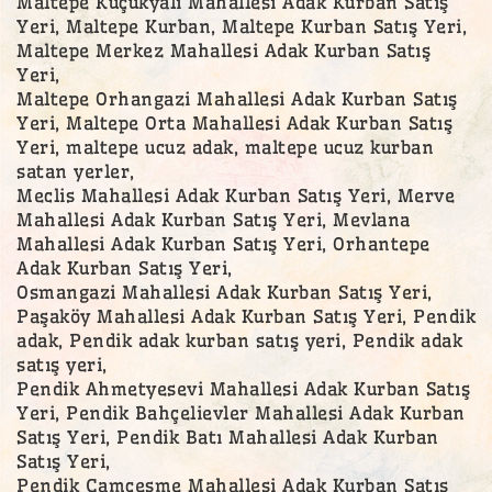
Maltepe Küçükyalı Mahallesi Adak Kurban Satış
Yeri, Maltepe Kurban, Maltepe Kurban Satış Yeri,
Maltepe Merkez Mahallesi Adak Kurban Satış
Yeri,
Maltepe Orhangazi Mahallesi Adak Kurban Satış
Yeri, Maltepe Orta Mahallesi Adak Kurban Satış
Yeri, maltepe ucuz adak, maltepe ucuz kurban
satan yerler,
Meclis Mahallesi Adak Kurban Satış Yeri, Merve
Mahallesi Adak Kurban Satış Yeri, Mevlana
Mahallesi Adak Kurban Satış Yeri, Orhantepe
Adak Kurban Satış Yeri,
Osmangazi Mahallesi Adak Kurban Satış Yeri,
Paşaköy Mahallesi Adak Kurban Satış Yeri, Pendik
adak, Pendik adak kurban satış yeri, Pendik adak
satış yeri,
Pendik Ahmetyesevi Mahallesi Adak Kurban Satış
Yeri, Pendik Bahçelievler Mahallesi Adak Kurban
Satış Yeri, Pendik Batı Mahallesi Adak Kurban
Satış Yeri,
Pendik Camçeşme Mahallesi Adak Kurban Satış