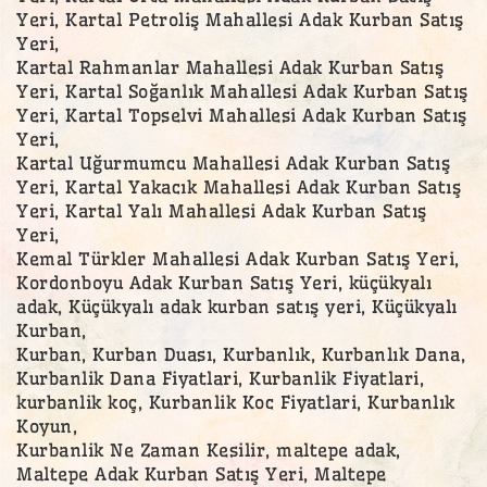
Yeri, Kartal Petroliş Mahallesi Adak Kurban Satış
Yeri,
Kartal Rahmanlar Mahallesi Adak Kurban Satış
Yeri, Kartal Soğanlık Mahallesi Adak Kurban Satış
Yeri, Kartal Topselvi Mahallesi Adak Kurban Satış
Yeri,
Kartal Uğurmumcu Mahallesi Adak Kurban Satış
Yeri, Kartal Yakacık Mahallesi Adak Kurban Satış
Yeri, Kartal Yalı Mahallesi Adak Kurban Satış
Yeri,
Kemal Türkler Mahallesi Adak Kurban Satış Yeri,
Kordonboyu Adak Kurban Satış Yeri, küçükyalı
adak, Küçükyalı adak kurban satış yeri, Küçükyalı
Kurban,
Kurban, Kurban Duası, Kurbanlık, Kurbanlık Dana,
Kurbanlik Dana Fiyatlari, Kurbanlik Fiyatlari,
kurbanlik koç, Kurbanlik Koc Fiyatlari, Kurbanlık
Koyun,
Kurbanlik Ne Zaman Kesilir, maltepe adak,
Maltepe Adak Kurban Satış Yeri, Maltepe