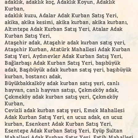
adaklık, adaklık koç, Adaklık Koyun, Adaklık
Kurban,
adaklık kuzu, Adalar Adak Kurban Satış Yeri,
akika, akika kesimi, akika kurban, akika kurbanı,
Altıntepe Adak Kurban Satış Yeri, Atalar Adak
Kurban Satış Yeri,
Ataşehir adak, Ataşehir adak kurban satış yeri,
Ataşehir Kurban, Atatürk Mahallesi Adak Kurban
Satış Yeri, Aydınevler Adak Kurban Satış Yeri,
Bağlarbaşı Adak Kurban Satış Yeri, başıbüyük
adak, Başıbüyük adak kurban satış yeri, başıbüyük
kurban, bostancı adak,
Büyükbakkalköy adak kurban satış yeri, canlı
hayvan, canlı hayvan satışı, Çekmeköy adak,
Çekmeköy adak kurban satış yeri, Çekmeköy
Kurban,
Cevizli adak kurban satış yeri, Emek Mahallesi
Adak Kurban Satış Yeri, en ucuz adak, en ucuz
kurban, Esenkent Adak Kurban Satış Yeri,
Esentepe Adak Kurban Satış Yeri, Eyüp Sultan
Mahallesi Adak Kurban Satış Yeri, Fatih Mahallesi