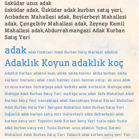
üsküdar ucuz adak
üsküdar adak, Üsküdar adak kurban satış yeri,
Acıbadem Mahallesi adak, Beylerbeyi Mahallesi
adak, Çengelköy Mahallesi adak, Zeynep Kamil
Mahallesi adak,Abdurrahmangazi Adak Kurban
Satış Yeri
adak
adak fiyatları
Adak Kurban Satış Merkezi
adaklık
Adaklık Koyun
adaklık koç
Adaklık Kurban
adaklık kuzu
akika
akika kesimi
akika kurban
akika
kurbanı
bostancı adak
canlı hayvan
canlı hayvan satışı
en ucuz adak
en ucuz kurban
ferhatpaşa adak
kadiköy adak
kurbanlık
Maltepe adak
Maltepe Adak Kurban Satış Yeri
maltepe ucuz adak
Safa Mahallesi Adak
Kurban Satış Yeri
sancaktepe adak
Sancaktepe Veysel Karani Mahallesi
Adak Kurban Satış Yeri
Sarıgazi Mahallesi Adak Kurban Satış Yeri
Soğanlık adak kurban satış yeri
Sultanbeyli adak
Sultanbeyli adak
kurban satış yeri
Topselvi Adak Kurban Satış Yeri
tuzla adak
Tuzla
adak kurban satış yeri
Tuzla Kurban
ucuz adaklık
Veysel Karani
Mahallesi Adak Kurban Satış Yeri
Yakacık adak kurban satış yeri
Yalı