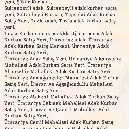
yeri, Şükür Kurbanı,
Sultanbeyli adak, Sultanbeyli adak kurban satış
yeri, Sultanbeyli Kurban, Topselvi Adak Kurban
Satış Yeri, Tuzla adak, Tuzla adak kurban satış
yeri,
Tuzla Kurban, ucuz adaklık, Uğurmumcu Adak
Kurban Satış Yeri, Ümraniye adak, Ümraniye
Adak Kurban Satış Merkezi, Ümraniye Adak
Kurban Satış Yeri,
Ümraniye Adak Satış Yeri, Ümraniye Ademyavuz
Mahallesi Adak Kurban Satış Yeri, Ümraniye
Altınşehir Mahallesi Adak Kurban Satış Yeri,
Ümraniye Armağanevler Mahallesi Adak Kurban
Satış Yeri, Ümraniye Aşşağıdudullu Mahallesi
Adak Kurban Satış Yeri,
Ümraniye Atakent Mahallesi Adak Kurban Satış
Yeri, Ümraniye Çakmak Mahallesi Adak Kurban
Satış Yeri, Ümraniye Çamlık Mahallesi Adak
Kurban Satış Yeri,
Ümraniye Cemil Mahallesi Adak Kurban Satış
Yeri, Ümraniye Dumlupınar Mahallesi Adak