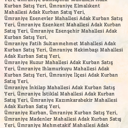
Kurban Satış Yeri, Ümraniye Elmalıkent
Mahallesi Adak Kurban Satış Yeri,
Ümraniye Esenevler Mahallesi Adak Kurban Satış
Yeri, Ümraniye Esenkent Mahallesi Adak Kurban
Satış Yeri, Ümraniye Esenşehir Mahallesi Adak
Kurban Satış Yeri,
Ümraniye Fatih Sultanmehmet Mahallesi Adak
Kurban Satış Yeri, Ümraniye Hekimbaşı Mahallesi
Adak Kurban Satış Yeri,
Ümraniye Huzur Mahallesi Adak Kurban Satış
Yeri, Ümraniye Ihlamurkuyu Mahallesi Adak
Kurban Satış Yeri, Ümraniye İlçesi Adak Kurban
Satış Yeri,
Ümraniye İnkilap Mahallesi Adak Kurban Satış
Yeri, Ümraniye İstiklal Mahallesi Adak Kurban
Satış Yeri, Ümraniye Kazımkarabekir Mahallesi
Adak Kurban Satış Yeri,
Ümraniye Kurban, Ümraniye Kurban Satış Yeri,
Ümraniye Madenler Mahallesi Adak Kurban Satış
Yeri, Ümraniye Mehmetakif Mahallesi Adak