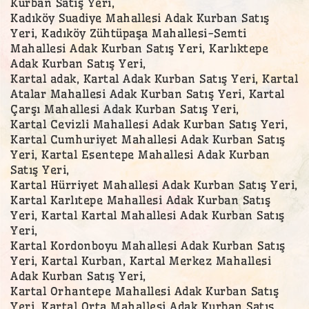
Kurban Satış Yeri,
Kadıköy Suadiye Mahallesi Adak Kurban Satış
Yeri, Kadıköy Zühtüpaşa Mahallesi-Semti
Mahallesi Adak Kurban Satış Yeri, Karlıktepe
Adak Kurban Satış Yeri,
Kartal adak, Kartal Adak Kurban Satış Yeri, Kartal
Atalar Mahallesi Adak Kurban Satış Yeri, Kartal
Çarşı Mahallesi Adak Kurban Satış Yeri,
Kartal Cevizli Mahallesi Adak Kurban Satış Yeri,
Kartal Cumhuriyet Mahallesi Adak Kurban Satış
Yeri, Kartal Esentepe Mahallesi Adak Kurban
Satış Yeri,
Kartal Hürriyet Mahallesi Adak Kurban Satış Yeri,
Kartal Karlıtepe Mahallesi Adak Kurban Satış
Yeri, Kartal Kartal Mahallesi Adak Kurban Satış
Yeri,
Kartal Kordonboyu Mahallesi Adak Kurban Satış
Yeri, Kartal Kurban, Kartal Merkez Mahallesi
Adak Kurban Satış Yeri,
Kartal Orhantepe Mahallesi Adak Kurban Satış
Yeri, Kartal Orta Mahallesi Adak Kurban Satış