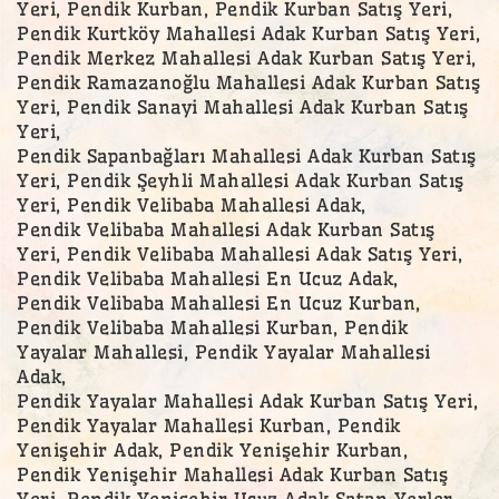
Yeri, Pendik Kurban, Pendik Kurban Satış Yeri,
Pendik Kurtköy Mahallesi Adak Kurban Satış Yeri,
Pendik Merkez Mahallesi Adak Kurban Satış Yeri,
Pendik Ramazanoğlu Mahallesi Adak Kurban Satış
Yeri, Pendik Sanayi Mahallesi Adak Kurban Satış
Yeri,
Pendik Sapanbağları Mahallesi Adak Kurban Satış
Yeri, Pendik Şeyhli Mahallesi Adak Kurban Satış
Yeri, Pendik Velibaba Mahallesi Adak,
Pendik Velibaba Mahallesi Adak Kurban Satış
Yeri, Pendik Velibaba Mahallesi Adak Satış Yeri,
Pendik Velibaba Mahallesi En Ucuz Adak,
Pendik Velibaba Mahallesi En Ucuz Kurban,
Pendik Velibaba Mahallesi Kurban, Pendik
Yayalar Mahallesi, Pendik Yayalar Mahallesi
Adak,
Pendik Yayalar Mahallesi Adak Kurban Satış Yeri,
Pendik Yayalar Mahallesi Kurban, Pendik
Yenişehir Adak, Pendik Yenişehir Kurban,
Pendik Yenişehir Mahallesi Adak Kurban Satış
Yeri, Pendik Yenişehir Ucuz Adak Satan Yerler,