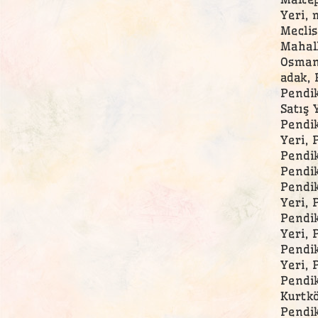
Yeri, 
Meclis
Mahall
Osmang
adak, 
Pendik
Satış 
Pendik
Yeri, 
Pendik
Pendik
Pendik
Yeri, 
Pendik
Yeri, 
Pendik
Yeri, 
Pendik
Kurtkö
Pendik