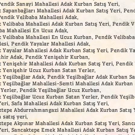
Pendik Sanayi Mahallesi Adak Kurban Satış Yeri,
 Sapanbağları Mahallesi Adak Kurban Satış Yeri, Pend
Pendik Velibaba Mahallesi Adak,
 Velibaba Mahallesi Adak Kurban Satış Yeri, Pendik V
ba Mahallesi En Ucuz Adak,
 Velibaba Mahallesi En Ucuz Kurban, Pendik Velibaba
esi, Pendik Yayalar Mahallesi Adak,
 Yayalar Mahallesi Adak Kurban Satış Yeri, Pendik Y
hir Adak, Pendik Yenişehir Kurban,
 Yenişehir Mahallesi Adak Kurban Satış Yeri, Pendik
 Yenişehir Ucuz Kurban Satan Yerler,
 Yeşilbağlar Adak, Pendik Yeşilbağlar Adak Kurban Sat
 Yeşilbağlar Mahallesi-Semti Mahallesi Adak Kurban S
Yerler, Pendik Yeşilbağlar Ucuz Kurban,
 Yeşilbağlar Ucuz Kurban Satan Yerler, Pendik Yeşilb
Yeri, Safa Mahallesi Adak Kurban Satış Yeri,
tepe Abdurrahmangazi Mahallesi Adak Kurban Satış Y
 satış yeri,
tepe Akpınar Mahallesi Adak Kurban Satış Yeri, San
Yeri, Sancaktepe Emek Mahallesi Adak Kurban Satış Ye