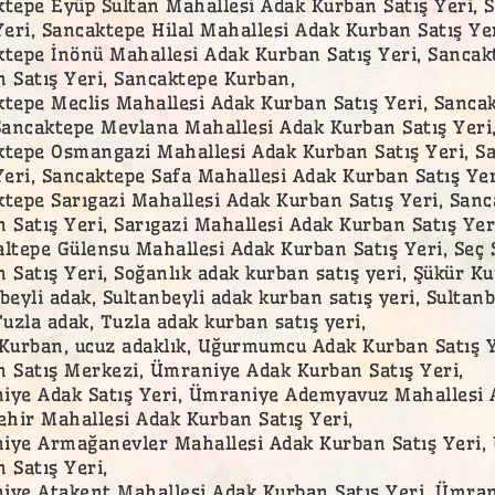
tepe Eyüp Sultan Mahallesi Adak Kurban Satış Yeri, 
Yeri, Sancaktepe Hilal Mahallesi Adak Kurban Satış Yer
tepe İnönü Mahallesi Adak Kurban Satış Yeri, Sancak
 Satış Yeri, Sancaktepe Kurban,
tepe Meclis Mahallesi Adak Kurban Satış Yeri, Sanca
Sancaktepe Mevlana Mahallesi Adak Kurban Satış Yeri
ktepe Osmangazi Mahallesi Adak Kurban Satış Yeri, S
Yeri, Sancaktepe Safa Mahallesi Adak Kurban Satış Yer
tepe Sarıgazi Mahallesi Adak Kurban Satış Yeri, San
 Satış Yeri, Sarıgazi Mahallesi Adak Kurban Satış Yer
ltepe Gülensu Mahallesi Adak Kurban Satış Yeri, Seç
 Satış Yeri, Soğanlık adak kurban satış yeri, Şükür Ku
beyli adak, Sultanbeyli adak kurban satış yeri, Sultan
Tuzla adak, Tuzla adak kurban satış yeri,
Kurban, ucuz adaklık, Uğurmumcu Adak Kurban Satış 
 Satış Merkezi, Ümraniye Adak Kurban Satış Yeri,
iye Adak Satış Yeri, Ümraniye Ademyavuz Mahallesi 
ehir Mahallesi Adak Kurban Satış Yeri,
iye Armağanevler Mahallesi Adak Kurban Satış Yeri, 
 Satış Yeri,
iye Atakent Mahallesi Adak Kurban Satış Yeri, Ümra