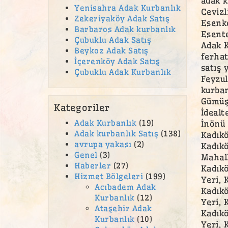
adak k
Yenisahra Adak Kurbanlık
Cevizl
Zekeriyaköy Adak Satış
Esenke
Barbaros Adak kurbanlık
Esente
Çubuklu Adak Satış
Adak K
Beykoz Adak Satış
ferhat
İçerenköy Adak Satış
satış 
Çubuklu Adak Kurbanlık
Feyzul
kurban
Gümüşp
Kategoriler
İdealt
Adak Kurbanlık
(19)
İnönü 
Adak kurbanlık Satış
(138)
Kadıkö
avrupa yakası
(2)
Kadıkö
Genel
(3)
Mahall
Haberler
(27)
Kadıkö
Hizmet Bölgeleri
(199)
Yeri, 
Acıbadem Adak
Kadıkö
Kurbanlık
(12)
Yeri, 
Ataşehir Adak
Kadıkö
Kurbanlık
(10)
Yeri, 