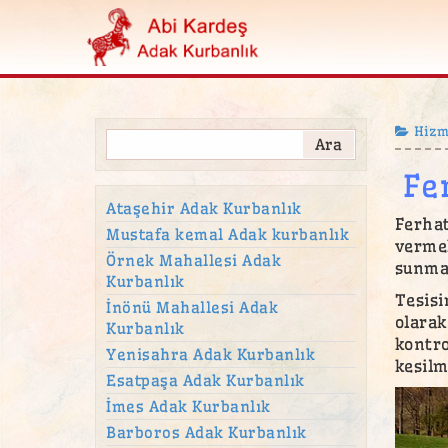
Hizme
Fe
Ataşehir Adak Kurbanlık
Ferhat
Mustafa kemal Adak kurbanlık
vermek
Örnek Mahallesi Adak
sunma
Kurbanlık
Tesisi
İnönü Mahallesi Adak
olarak
Kurbanlık
kontro
Yenisahra Adak Kurbanlık
kesilm
Esatpaşa Adak Kurbanlık
İmes Adak Kurbanlık
Barboros Adak Kurbanlık