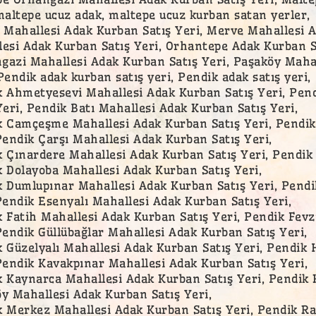
maltepe ucuz adak, maltepe ucuz kurban satan yerler,
 Mahallesi Adak Kurban Satış Yeri, Merve Mahallesi 
esi Adak Kurban Satış Yeri, Orhantepe Adak Kurban Sa
azi Mahallesi Adak Kurban Satış Yeri, Paşaköy Mahal
Pendik adak kurban satış yeri, Pendik adak satış yeri,
 Ahmetyesevi Mahallesi Adak Kurban Satış Yeri, Pend
Yeri, Pendik Batı Mahallesi Adak Kurban Satış Yeri,
 Camçeşme Mahallesi Adak Kurban Satış Yeri, Pendik
Pendik Çarşı Mahallesi Adak Kurban Satış Yeri,
 Çınardere Mahallesi Adak Kurban Satış Yeri, Pendik 
 Dolayoba Mahallesi Adak Kurban Satış Yeri,
 Dumlupınar Mahallesi Adak Kurban Satış Yeri, Pendi
Pendik Esenyalı Mahallesi Adak Kurban Satış Yeri,
 Fatih Mahallesi Adak Kurban Satış Yeri, Pendik Fev
Pendik Güllübağlar Mahallesi Adak Kurban Satış Yeri,
 Güzelyalı Mahallesi Adak Kurban Satış Yeri, Pendik
Pendik Kavakpınar Mahallesi Adak Kurban Satış Yeri,
 Kaynarca Mahallesi Adak Kurban Satış Yeri, Pendik 
y Mahallesi Adak Kurban Satış Yeri,
 Merkez Mahallesi Adak Kurban Satış Yeri, Pendik R