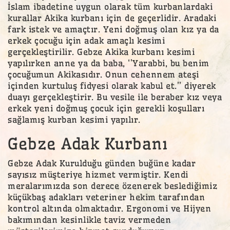
İslam ibadetine uygun olarak tüm kurbanlardaki
kurallar Akika kurbanı için de geçerlidir. Aradaki
fark istek ve amaçtır. Yeni doğmuş olan kız ya da
erkek çocuğu için adak amaçlı kesimi
gerçekleştirilir. Gebze Akika kurbanı kesimi
yapılırken anne ya da baba, ‘’Yarabbi, bu benim
çocuğumun Akikasıdır. Onun cehennem ateşi
içinden kurtuluş fidyesi olarak kabul et.’’ diyerek
duayı gerçekleştirir. Bu vesile ile beraber kız veya
erkek yeni doğmuş çocuk için gerekli koşulları
sağlamış kurban kesimi yapılır.
Gebze Adak Kurbanı
Gebze Adak Kurulduğu günden buğüne kadar
sayısız müşteriye hizmet vermiştir. Kendi
meralarımızda son derece özenerek beslediğimiz
küçükbaş adakları veteriner hekim tarafından
kontrol altında olmaktadır. Ergonomi ve Hijyen
bakımından kesinlikle taviz vermeden