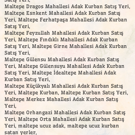
Maltepe Dragos Mahallesi Adak Kurban Satış Yeri,
Maltepe Esnkent Mahallesi Adak Kurban Satış
Yeri, Maltepe Ferhatpaşa Mahallesi Adak Kurban
Satış Yeri,
Maltepe Feyzullah Mahallesi Adak Kurban Satış
Yeri, Maltepe Fındıklı Mahallesi Adak Kurban
Satış Yeri, Maltepe Girne Mahallesi Adak Kurban
Satış Yeri,
Maltepe Gülensu Mahallesi Adak Kurban Satış
Yeri, Maltepe Gülensuyu Mahallesi Adak Kurban
Satış Yeri, Maltepe İdealtepe Mahallesi Adak
Kurban Satış Yeri,
Maltepe Küçükyalı Mahallesi Adak Kurban Satış
Yeri, Maltepe Kurban, Maltepe Kurban Satış Yeri,
Maltepe Merkez Mahallesi Adak Kurban Satış
Yeri,
Maltepe Orhangazi Mahallesi Adak Kurban Satış
Yeri, Maltepe Orta Mahallesi Adak Kurban Satış
Yeri, maltepe ucuz adak, maltepe ucuz kurban
satan yerler,