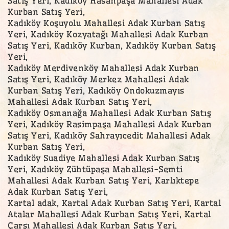
Satış Yeri, Kadıköy Hasanpaşa Mahallesi Adak
Kurban Satış Yeri,
Kadıköy Koşuyolu Mahallesi Adak Kurban Satış
Yeri, Kadıköy Kozyatağı Mahallesi Adak Kurban
Satış Yeri, Kadıköy Kurban, Kadıköy Kurban Satış
Yeri,
Kadıköy Merdivenköy Mahallesi Adak Kurban
Satış Yeri, Kadıköy Merkez Mahallesi Adak
Kurban Satış Yeri, Kadıköy Ondokuzmayıs
Mahallesi Adak Kurban Satış Yeri,
Kadıköy Osmanağa Mahallesi Adak Kurban Satış
Yeri, Kadıköy Rasimpaşa Mahallesi Adak Kurban
Satış Yeri, Kadıköy Sahrayıcedit Mahallesi Adak
Kurban Satış Yeri,
Kadıköy Suadiye Mahallesi Adak Kurban Satış
Yeri, Kadıköy Zühtüpaşa Mahallesi-Semti
Mahallesi Adak Kurban Satış Yeri, Karlıktepe
Adak Kurban Satış Yeri,
Kartal adak, Kartal Adak Kurban Satış Yeri, Kartal
Atalar Mahallesi Adak Kurban Satış Yeri, Kartal
Çarşı Mahallesi Adak Kurban Satış Yeri,