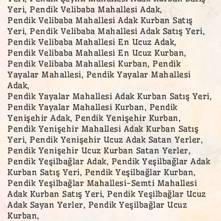
Yeri, Pendik Velibaba Mahallesi Adak,
Pendik Velibaba Mahallesi Adak Kurban Satış
Yeri, Pendik Velibaba Mahallesi Adak Satış Yeri,
Pendik Velibaba Mahallesi En Ucuz Adak,
Pendik Velibaba Mahallesi En Ucuz Kurban,
Pendik Velibaba Mahallesi Kurban, Pendik
Yayalar Mahallesi, Pendik Yayalar Mahallesi
Adak,
Pendik Yayalar Mahallesi Adak Kurban Satış Yeri,
Pendik Yayalar Mahallesi Kurban, Pendik
Yenişehir Adak, Pendik Yenişehir Kurban,
Pendik Yenişehir Mahallesi Adak Kurban Satış
Yeri, Pendik Yenişehir Ucuz Adak Satan Yerler,
Pendik Yenişehir Ucuz Kurban Satan Yerler,
Pendik Yeşilbağlar Adak, Pendik Yeşilbağlar Adak
Kurban Satış Yeri, Pendik Yeşilbağlar Kurban,
Pendik Yeşilbağlar Mahallesi-Semti Mahallesi
Adak Kurban Satış Yeri, Pendik Yeşilbağlar Ucuz
Adak Sayan Yerler, Pendik Yeşilbağlar Ucuz
Kurban,