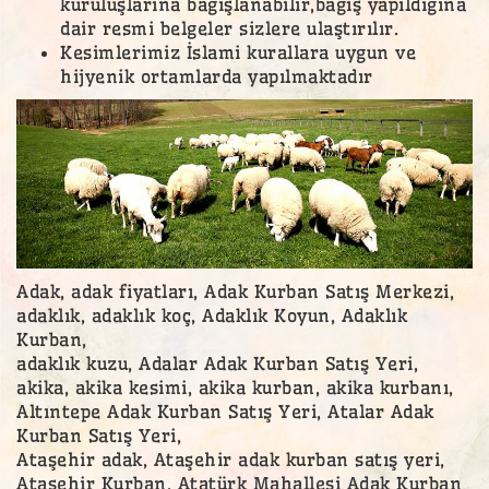
kuruluşlarına bağışlanabilir,bağış yapıldığına
dair resmi belgeler sizlere ulaştırılır.
Kesimlerimiz İslami kurallara uygun ve
hijyenik ortamlarda yapılmaktadır
Adak, adak fiyatları, Adak Kurban Satış Merkezi,
adaklık, adaklık koç, Adaklık Koyun, Adaklık
Kurban,
adaklık kuzu, Adalar Adak Kurban Satış Yeri,
akika, akika kesimi, akika kurban, akika kurbanı,
Altıntepe Adak Kurban Satış Yeri, Atalar Adak
Kurban Satış Yeri,
Ataşehir adak, Ataşehir adak kurban satış yeri,
Ataşehir Kurban, Atatürk Mahallesi Adak Kurban