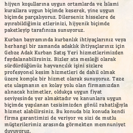
hijyen koşullarına uygun ortamlarda ve İslami
kurallara uygun biçimde keserek, yine uygun
biçimde parçalıyoruz. Dilerseniz hisselere de
ayırabildiğimiz etlerinizi, hijyenik biçimde
paketleyip tarafınıza sunuyoruz.
Kurban bayramında kurbanlık ihtiyaçlarınız veya
herhangi bir zamanda adaklık ihtiyaçlarınız için
Gebze Adak Kurban Satış Yeri hizmetlerimizden
faydalanabilirsiniz. Bizler ata mesleği olarak
sürdürdüğümüz hayvancılık işini sizlere
profesyonel kesim hizmetleri de dahil olmak
üzere komple bir hizmet olarak sunuyoruz. Taze
ete ulaşmanın en kolay yolu olan firmamızdan
alınacak hzimetler, oldukça uygun fiyat
seviyesinde yer almaktadır ve kanunlara uygun
biçimde yapılanan tesisimizden gönül rahatlığıyla
hizmet alabilirsiniz. Bu konuda biz konuda kendi
firma garantimizi de veriyor ve sizi de mutlu
müşterilerimiz arasında görmekten memnuniyet
duyuyoruz.