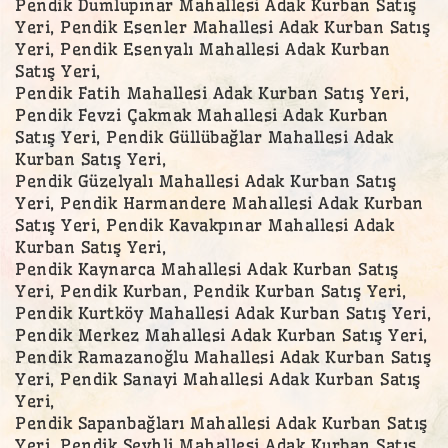
Pendik Dumlupınar Mahallesi Adak Kurban Satış
Yeri, Pendik Esenler Mahallesi Adak Kurban Satış
Yeri, Pendik Esenyalı Mahallesi Adak Kurban
Satış Yeri,
Pendik Fatih Mahallesi Adak Kurban Satış Yeri,
Pendik Fevzi Çakmak Mahallesi Adak Kurban
Satış Yeri, Pendik Güllübağlar Mahallesi Adak
Kurban Satış Yeri,
Pendik Güzelyalı Mahallesi Adak Kurban Satış
Yeri, Pendik Harmandere Mahallesi Adak Kurban
Satış Yeri, Pendik Kavakpınar Mahallesi Adak
Kurban Satış Yeri,
Pendik Kaynarca Mahallesi Adak Kurban Satış
Yeri, Pendik Kurban, Pendik Kurban Satış Yeri,
Pendik Kurtköy Mahallesi Adak Kurban Satış Yeri,
Pendik Merkez Mahallesi Adak Kurban Satış Yeri,
Pendik Ramazanoğlu Mahallesi Adak Kurban Satış
Yeri, Pendik Sanayi Mahallesi Adak Kurban Satış
Yeri,
Pendik Sapanbağları Mahallesi Adak Kurban Satış
Yeri, Pendik Şeyhli Mahallesi Adak Kurban Satış