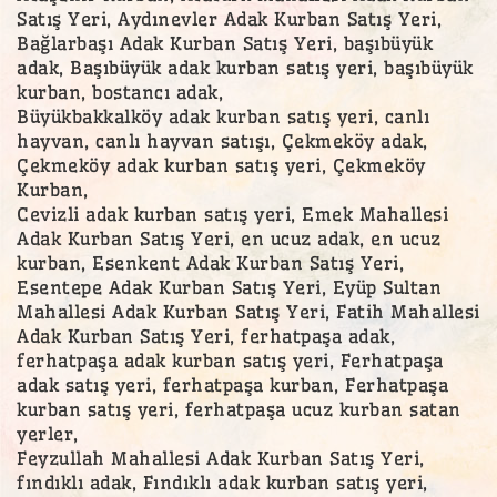
Satış Yeri, Aydınevler Adak Kurban Satış Yeri,
Bağlarbaşı Adak Kurban Satış Yeri, başıbüyük
adak, Başıbüyük adak kurban satış yeri, başıbüyük
kurban, bostancı adak,
Büyükbakkalköy adak kurban satış yeri, canlı
hayvan, canlı hayvan satışı, Çekmeköy adak,
Çekmeköy adak kurban satış yeri, Çekmeköy
Kurban,
Cevizli adak kurban satış yeri, Emek Mahallesi
Adak Kurban Satış Yeri, en ucuz adak, en ucuz
kurban, Esenkent Adak Kurban Satış Yeri,
Esentepe Adak Kurban Satış Yeri, Eyüp Sultan
Mahallesi Adak Kurban Satış Yeri, Fatih Mahallesi
Adak Kurban Satış Yeri, ferhatpaşa adak,
ferhatpaşa adak kurban satış yeri, Ferhatpaşa
adak satış yeri, ferhatpaşa kurban, Ferhatpaşa
kurban satış yeri, ferhatpaşa ucuz kurban satan
yerler,
Feyzullah Mahallesi Adak Kurban Satış Yeri,
fındıklı adak, Fındıklı adak kurban satış yeri,