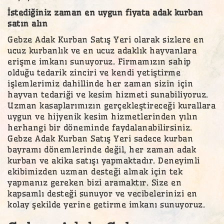
İstediğiniz zaman en uygun fiyata adak kurban
satın alın
Gebze Adak Kurban Satış Yeri olarak sizlere en
ucuz kurbanlık ve en ucuz adaklık hayvanlara
erişme imkanı sunuyoruz. Firmamızın sahip
olduğu tedarik zinciri ve kendi yetiştirme
işlemlerimiz dahillinde her zaman sizin için
hayvan tedariği ve kesim hizmeti sunabiliyoruz.
Uzman kasaplarımızın gerçekleştireceği kurallara
uygun ve hijyenik kesim hizmetlerinden yılın
herhangi bir döneminde faydalanabilirsiniz.
Gebze Adak Kurban Satış Yeri sadece kurban
bayramı dönemlerinde değil, her zaman adak
kurban ve akika satışı yapmaktadır. Deneyimli
ekibimizden uzman desteği almak için tek
yapmanız gereken bizi aramaktır. Size en
kapsamlı desteği sunuyor ve vecibelerinizi en
kolay şekilde yerine getirme imkanı sunuyoruz.