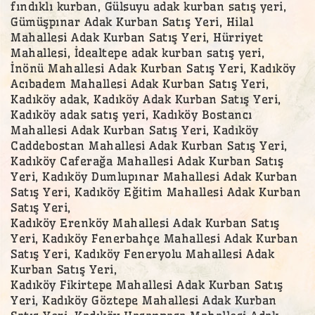
fındıklı kurban, Gülsuyu adak kurban satış yeri,
Gümüşpınar Adak Kurban Satış Yeri, Hilal
Mahallesi Adak Kurban Satış Yeri, Hürriyet
Mahallesi, İdealtepe adak kurban satış yeri,
İnönü Mahallesi Adak Kurban Satış Yeri, Kadıköy
Acıbadem Mahallesi Adak Kurban Satış Yeri,
Kadıköy adak, Kadıköy Adak Kurban Satış Yeri,
Kadıköy adak satış yeri, Kadıköy Bostancı
Mahallesi Adak Kurban Satış Yeri, Kadıköy
Caddebostan Mahallesi Adak Kurban Satış Yeri,
Kadıköy Caferağa Mahallesi Adak Kurban Satış
Yeri, Kadıköy Dumlupınar Mahallesi Adak Kurban
Satış Yeri, Kadıköy Eğitim Mahallesi Adak Kurban
Satış Yeri,
Kadıköy Erenköy Mahallesi Adak Kurban Satış
Yeri, Kadıköy Fenerbahçe Mahallesi Adak Kurban
Satış Yeri, Kadıköy Feneryolu Mahallesi Adak
Kurban Satış Yeri,
Kadıköy Fikirtepe Mahallesi Adak Kurban Satış
Yeri, Kadıköy Göztepe Mahallesi Adak Kurban