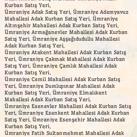
Kurban Satış Yeri,
Ümraniye Adak Satış Yeri, Ümraniye Ademyavuz
Mahallesi Adak Kurban Satış Yeri, Ümraniye
Altınşehir Mahallesi Adak Kurban Satış Yeri,
Ümraniye Armağanevler Mahallesi Adak Kurban
Satış Yeri, Ümraniye Aşşağıdudullu Mahallesi
Adak Kurban Satış Yeri,
Ümraniye Atakent Mahallesi Adak Kurban Satış
Yeri, Ümraniye Çakmak Mahallesi Adak Kurban
Satış Yeri, Ümraniye Çamlık Mahallesi Adak
Kurban Satış Yeri,
Ümraniye Cemil Mahallesi Adak Kurban Satış
Yeri, Ümraniye Dumlupınar Mahallesi Adak
Kurban Satış Yeri, Ümraniye Elmalıkent
Mahallesi Adak Kurban Satış Yeri,
Ümraniye Esenevler Mahallesi Adak Kurban Satış
Yeri, Ümraniye Esenkent Mahallesi Adak Kurban
Satış Yeri, Ümraniye Esenşehir Mahallesi Adak
Kurban Satış Yeri,
Ümraniye Fatih Sultanmehmet Mahallesi Adak