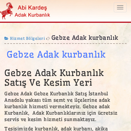
Togg
navi
Gebze Adak kurbanlık
Hizmet Bölgeleri
Gebze Adak kurbanlık
Gebze Adak Kurbanlık
Satış Ve Kesim Yeri
Gebze Adak Gebze Kurbanlık Satış İstanbul
Anadolu yakası tüm semt ve ilçelerine adak
kurbanlık hizmeti vermekteyiz. Gebze adak
Kurbanlık, Adak Kurbanlıklarınız için ücretsiz
servis ve kesim hizmeti sunmaktayız.
Tesisimizde kurbanlık, adak kurbanı, akika