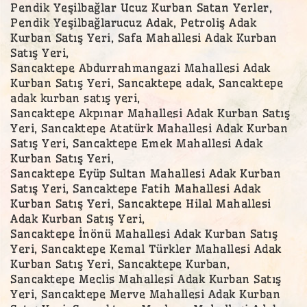
Pendik Yeşilbağlar Ucuz Kurban Satan Yerler,
Pendik Yeşilbağlarucuz Adak, Petroliş Adak
Kurban Satış Yeri, Safa Mahallesi Adak Kurban
Satış Yeri,
Sancaktepe Abdurrahmangazi Mahallesi Adak
Kurban Satış Yeri, Sancaktepe adak, Sancaktepe
adak kurban satış yeri,
Sancaktepe Akpınar Mahallesi Adak Kurban Satış
Yeri, Sancaktepe Atatürk Mahallesi Adak Kurban
Satış Yeri, Sancaktepe Emek Mahallesi Adak
Kurban Satış Yeri,
Sancaktepe Eyüp Sultan Mahallesi Adak Kurban
Satış Yeri, Sancaktepe Fatih Mahallesi Adak
Kurban Satış Yeri, Sancaktepe Hilal Mahallesi
Adak Kurban Satış Yeri,
Sancaktepe İnönü Mahallesi Adak Kurban Satış
Yeri, Sancaktepe Kemal Türkler Mahallesi Adak
Kurban Satış Yeri, Sancaktepe Kurban,
Sancaktepe Meclis Mahallesi Adak Kurban Satış
Yeri, Sancaktepe Merve Mahallesi Adak Kurban