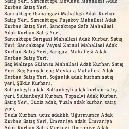
Satış Yeri, Sancaktepe Mevlana Mahallesi Adak
Kurban Satış Yeri,
Sancaktepe Osmangazi Mahallesi Adak Kurban
Satış Yeri, Sancaktepe Paşaköy Mahallesi Adak
Kurban Satış Yeri, Sancaktepe Safa Mahallesi
Adak Kurban Satış Yeri,
Sancaktepe Sarıgazi Mahallesi Adak Kurban Satış
Yeri, Sancaktepe Veysel Karani Mahallesi Adak
Kurban Satış Yeri, Sarıgazi Mahallesi Adak
Kurban Satış Yeri,
Seç Maltepe Gülensu Mahallesi Adak Kurban Satış
Yeri, Seç Sancaktepe Mevlana Mahallesi Adak
Kurban Satış Yeri, Soğanlık adak kurban satış
yeri, Şükür Kurbanı,
Sultanbeyli adak, Sultanbeyli adak kurban satış
yeri, Sultanbeyli Kurban, Topselvi Adak Kurban
Satış Yeri, Tuzla adak, Tuzla adak kurban satış
yeri,
Tuzla Kurban, ucuz adaklık, Uğurmumcu Adak
Kurban Satış Yeri, Ümraniye adak, Ümraniye
Adak Kurban Satış Merkezi, Ümraniye Adak