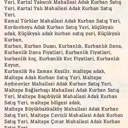
Yeri, Kartal Yakacık Mahallesi Adak Kurban Satış
Yeri, Kartal Yalı Mahallesi Adak Kurban Satış
Yeri,
Kemal Türkler Mahallesi Adak Kurban Satış Yeri,
Kordonboyu Adak Kurban Satış Yeri, küçükyalı
adak, Küçükyalı adak kurban satış yeri, Küçükyalı
Kurban,
Kurban, Kurban Duası, Kurbanlık, Kurbanlık Dana,
Kurbanlik Dana Fiyatlari, Kurbanlik Fiyatlari,
kurbanlik koç, Kurbanlik Koc Fiyatlari, Kurbanlık
Koyun,
Kurbanlik Ne Zaman Kesilir, maltepe adak,
Maltepe Adak Kurban Satış Yeri, Maltepe
Aydınevler Mahallesi Adak Kurban Satış Yeri,
Maltepe Bağlarbaşı Mahallesi Adak Kurban Satış
Yeri, Maltepe Başıbüyük Mahallesi Adak Kurban
Satış Yeri, maltepe bölgesi adak,
Maltepe Büyükbakkalköy Mahallesi Adak Kurban
Satış Yeri, Maltepe Cevizli Mahallesi Adak Kurban
Satış Yeri, Maltepe Çınar Mahallesi Adak Kurban
Satış Yeri,