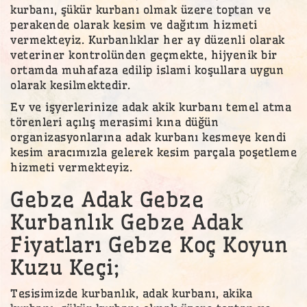
kurbanı, şükür kurbanı olmak üzere toptan ve
perakende olarak kesim ve dağıtım hizmeti
vermekteyiz. Kurbanlıklar her ay düzenli olarak
veteriner kontrolünden geçmekte, hijyenik bir
ortamda muhafaza edilip islami koşullara uygun
olarak kesilmektedir.
Ev ve işyerlerinize adak akik kurbanı temel atma
törenleri açılış merasimi kına düğün
organizasyonlarına adak kurbanı kesmeye kendi
kesim aracımızla gelerek kesim parçala poşetleme
hizmeti vermekteyiz.
Gebze Adak Gebze
Kurbanlık Gebze Adak
Fiyatları Gebze Koç Koyun
Kuzu Keçi;
Tesisimizde kurbanlık, adak kurbanı, akika