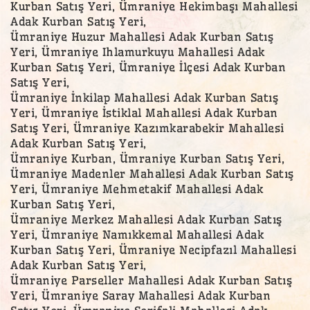
Kurban Satış Yeri, Ümraniye Hekimbaşı Mahallesi
Adak Kurban Satış Yeri,
Ümraniye Huzur Mahallesi Adak Kurban Satış
Yeri, Ümraniye Ihlamurkuyu Mahallesi Adak
Kurban Satış Yeri, Ümraniye İlçesi Adak Kurban
Satış Yeri,
Ümraniye İnkilap Mahallesi Adak Kurban Satış
Yeri, Ümraniye İstiklal Mahallesi Adak Kurban
Satış Yeri, Ümraniye Kazımkarabekir Mahallesi
Adak Kurban Satış Yeri,
Ümraniye Kurban, Ümraniye Kurban Satış Yeri,
Ümraniye Madenler Mahallesi Adak Kurban Satış
Yeri, Ümraniye Mehmetakif Mahallesi Adak
Kurban Satış Yeri,
Ümraniye Merkez Mahallesi Adak Kurban Satış
Yeri, Ümraniye Namıkkemal Mahallesi Adak
Kurban Satış Yeri, Ümraniye Necipfazıl Mahallesi
Adak Kurban Satış Yeri,
Ümraniye Parseller Mahallesi Adak Kurban Satış
Yeri, Ümraniye Saray Mahallesi Adak Kurban