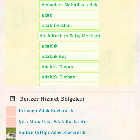
Acıbadem Mahallesi adak
adak
adak fiyatları
Adak Kurban Satış Merkezi
adaklık
adaklık koç
Adaklık Koyun
Adaklık Kurban
adaklık kuzu
Adalar Adak Kurban Satış Yeri
Benzer Hizmet Bölgeleri
Ahmediye Mahallesi adak
Dilovası Adak Kurbanlık
akika
Şifa Mahallesi Adak Kurbanlık
akika kesimi
Sultan Çifliği Adak Kurbanlık
akika kurban