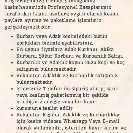
müşterilerimize hizmet sunduğumuz
kesimhanemizde Profesyonel Kasaplarımız
tarafından İslami usullere uygun olarak kesim,
paylara ayırma ve paketleme işlemimiz
gerçekleşmektedir.
Kurban veya Adak kesimindeki bütün
zorlukları bizimle aşabilirsiniz,
En uygun fiyatlara Adak Kurbanı, Akika
Kurbanı, Şükür Kurbanı ve Kurbanlık Satışı,
Kurbanlık ve Adaklık koyun kuzu keçi ve koç
satışımız bulunmaktadır,
Vekaleten Adaklık ve Kurbanlık satışımız
bulunmaktadır,
İsterseniz Telefon ile sipariş alınıp, canlı
veya kesilmiş paketlenmiş bir şekilde
istediğiniz adrese veya bir hayır
kurumuna teslim edilir
Vekaleten Kesilen Adaklık ve Kurbanlıklar
için kesim videosu Whatsapp Veya E-mail
olarak yollanabilir, istenilen hayır kurum ve