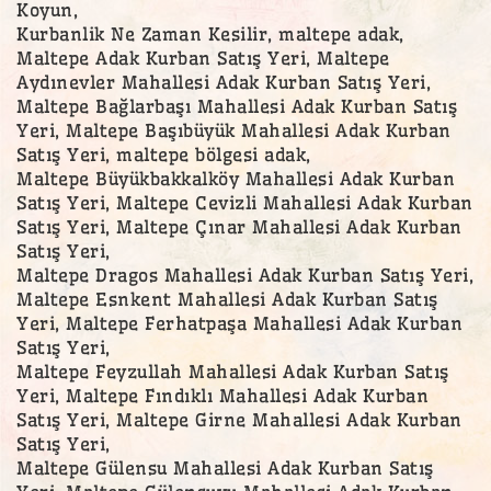
Koyun,
Kurbanlik Ne Zaman Kesilir, maltepe adak,
Maltepe Adak Kurban Satış Yeri, Maltepe
Aydınevler Mahallesi Adak Kurban Satış Yeri,
Maltepe Bağlarbaşı Mahallesi Adak Kurban Satış
Yeri, Maltepe Başıbüyük Mahallesi Adak Kurban
Satış Yeri, maltepe bölgesi adak,
Maltepe Büyükbakkalköy Mahallesi Adak Kurban
Satış Yeri, Maltepe Cevizli Mahallesi Adak Kurban
Satış Yeri, Maltepe Çınar Mahallesi Adak Kurban
Satış Yeri,
Maltepe Dragos Mahallesi Adak Kurban Satış Yeri,
Maltepe Esnkent Mahallesi Adak Kurban Satış
Yeri, Maltepe Ferhatpaşa Mahallesi Adak Kurban
Satış Yeri,
Maltepe Feyzullah Mahallesi Adak Kurban Satış
Yeri, Maltepe Fındıklı Mahallesi Adak Kurban
Satış Yeri, Maltepe Girne Mahallesi Adak Kurban
Satış Yeri,
Maltepe Gülensu Mahallesi Adak Kurban Satış