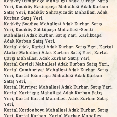
Kadıköy Osmanağa Mahallesi Adak Kurban Satış
Yeri, Kadıköy Rasimpaşa Mahallesi Adak Kurban
Satış Yeri, Kadıköy Sahrayıcedit Mahallesi Adak
Kurban Satış Yeri,
Kadıköy Suadiye Mahallesi Adak Kurban Satış
Yeri, Kadıköy Zühtüpaşa Mahallesi-Semti
Mahallesi Adak Kurban Satış Yeri, Karlıktepe
Adak Kurban Satış Yeri,
Kartal adak, Kartal Adak Kurban Satış Yeri, Kartal
Atalar Mahallesi Adak Kurban Satış Yeri, Kartal
Çarşı Mahallesi Adak Kurban Satış Yeri,
Kartal Cevizli Mahallesi Adak Kurban Satış Yeri,
Kartal Cumhuriyet Mahallesi Adak Kurban Satış
Yeri, Kartal Esentepe Mahallesi Adak Kurban
Satış Yeri,
Kartal Hürriyet Mahallesi Adak Kurban Satış Yeri,
Kartal Karlıtepe Mahallesi Adak Kurban Satış
Yeri, Kartal Kartal Mahallesi Adak Kurban Satış
Yeri,
Kartal Kordonboyu Mahallesi Adak Kurban Satış
Yeri, Kartal Kurban, Kartal Merkez Mahallesi