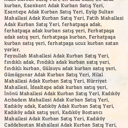
kurban, Esenkent Adak Kurban Satış Yeri,
Esentepe Adak Kurban Satış Yeri, Eyüp Sultan
Mahallesi Adak Kurban Satış Yeri, Fatih Mahallesi
Adak Kurban Satış Yeri, ferhatpaşa adak,
ferhatpaşa adak kurban satış yeri, Ferhatpaşa
adak satış yeri, ferhatpaşa kurban, Ferhatpaşa
kurban satış yeri, ferhatpaşa ucuz kurban satan
yerler,
Feyzullah Mahallesi Adak Kurban Satış Yeri,
fındıklı adak, Fındıklı adak kurban satış yeri,
fındıklı kurban, Gülsuyu adak kurban satış yeri,
Gümüşpınar Adak Kurban Satış Yeri, Hilal
Mahallesi Adak Kurban Satış Yeri, Hürriyet
Mahallesi, İdealtepe adak kurban satış yeri,
İnönü Mahallesi Adak Kurban Satış Yeri, Kadıköy
Acıbadem Mahallesi Adak Kurban Satış Yeri,
Kadıköy adak, Kadıköy Adak Kurban Satış Yeri,
Kadıköy adak satış yeri, Kadıköy Bostancı
Mahallesi Adak Kurban Satış Yeri, Kadıköy
Caddebostan Mahallesi Adak Kurban Satış Yeri,