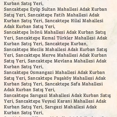
Kurban Satış Yeri,
Sancaktepe Eyüp Sultan Mahallesi Adak Kurban
Satış Yeri, Sancaktepe Fatih Mahallesi Adak
Kurban Satış Yeri, Sancaktepe Hilal Mahallesi
Adak Kurban Satış Yeri,
Sancaktepe İnönü Mahallesi Adak Kurban Satış
Yeri, Sancaktepe Kemal Türkler Mahallesi Adak
Kurban Satış Yeri, Sancaktepe Kurban,
Sancaktepe Meclis Mahallesi Adak Kurban Satış
Yeri, Sancaktepe Merve Mahallesi Adak Kurban
Satış Yeri, Sancaktepe Mevlana Mahallesi Adak
Kurban Satış Yeri,
Sancaktepe Osmangazi Mahallesi Adak Kurban
Satış Yeri, Sancaktepe Paşaköy Mahallesi Adak
Kurban Satış Yeri, Sancaktepe Safa Mahallesi
Adak Kurban Satış Yeri,
Sancaktepe Sarıgazi Mahallesi Adak Kurban Satış
Yeri, Sancaktepe Veysel Karani Mahallesi Adak
Kurban Satış Yeri, Sarıgazi Mahallesi Adak
Kurban Satış Yeri,