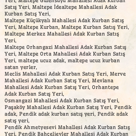
Yeri, Maltepe Gülensuyu Mahallesi Adak Kurban
Satış Yeri, Maltepe İdealtepe Mahallesi Adak
Kurban Satış Yeri,
Maltepe Küçükyalı Mahallesi Adak Kurban Satış
Yeri, Maltepe Kurban, Maltepe Kurban Satış Yeri,
Maltepe Merkez Mahallesi Adak Kurban Satış
Yeri,
Maltepe Orhangazi Mahallesi Adak Kurban Satış
Yeri, Maltepe Orta Mahallesi Adak Kurban Satış
Yeri, maltepe ucuz adak, maltepe ucuz kurban
satan yerler,
Meclis Mahallesi Adak Kurban Satış Yeri, Merve
Mahallesi Adak Kurban Satış Yeri, Mevlana
Mahallesi Adak Kurban Satış Yeri, Orhantepe
Adak Kurban Satış Yeri,
Osmangazi Mahallesi Adak Kurban Satış Yeri,
Paşaköy Mahallesi Adak Kurban Satış Yeri, Pendik
adak, Pendik adak kurban satış yeri, Pendik adak
satış yeri,
Pendik Ahmetyesevi Mahallesi Adak Kurban Satış
Yeri, Pendik Bahçelievler Mahallesi Adak Kurban