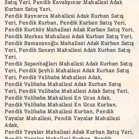
Satış Yeri, Pendik Kavakpınar Mahallesi Adak
Kurban Satış Yeri,
Pendik Kaynarca Mahallesi Adak Kurban Satış
Yeri, Pendik Kurban, Pendik Kurban Satış Yeri,
Pendik Kurtköy Mahallesi Adak Kurban Satış Yeri,
Pendik Merkez Mahallesi Adak Kurban Satış Yeri,
Pendik Ramazanoğlu Mahallesi Adak Kurban Satış
Yeri, Pendik Sanayi Mahallesi Adak Kurban Satış
Yeri,
Pendik Sapanbağları Mahallesi Adak Kurban Satış
Yeri, Pendik Şeyhli Mahallesi Adak Kurban Satış
Yeri, Pendik Velibaba Mahallesi Adak,
Pendik Velibaba Mahallesi Adak Kurban Satış
Yeri, Pendik Velibaba Mahallesi Adak Satış Yeri,
Pendik Velibaba Mahallesi En Ucuz Adak,
Pendik Velibaba Mahallesi En Ucuz Kurban,
Pendik Velibaba Mahallesi Kurban, Pendik
Yayalar Mahallesi, Pendik Yayalar Mahallesi
Adak,
Pendik Yayalar Mahallesi Adak Kurban Satış Yeri,
Pendik Yayalar Mahallesi Kurban, Pendik