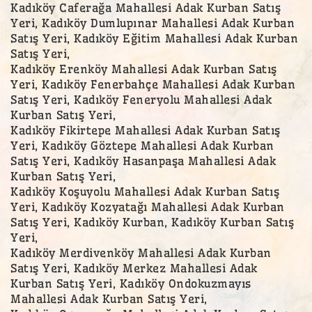
Kadıköy Caferağa Mahallesi Adak Kurban Satış
Yeri, Kadıköy Dumlupınar Mahallesi Adak Kurban
Satış Yeri, Kadıköy Eğitim Mahallesi Adak Kurban
Satış Yeri,
Kadıköy Erenköy Mahallesi Adak Kurban Satış
Yeri, Kadıköy Fenerbahçe Mahallesi Adak Kurban
Satış Yeri, Kadıköy Feneryolu Mahallesi Adak
Kurban Satış Yeri,
Kadıköy Fikirtepe Mahallesi Adak Kurban Satış
Yeri, Kadıköy Göztepe Mahallesi Adak Kurban
Satış Yeri, Kadıköy Hasanpaşa Mahallesi Adak
Kurban Satış Yeri,
Kadıköy Koşuyolu Mahallesi Adak Kurban Satış
Yeri, Kadıköy Kozyatağı Mahallesi Adak Kurban
Satış Yeri, Kadıköy Kurban, Kadıköy Kurban Satış
Yeri,
Kadıköy Merdivenköy Mahallesi Adak Kurban
Satış Yeri, Kadıköy Merkez Mahallesi Adak
Kurban Satış Yeri, Kadıköy Ondokuzmayıs
Mahallesi Adak Kurban Satış Yeri,