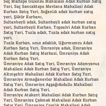
Seç Maltepe Gülensu Mahallesi Adak Kurban Satış
Yeri, Seç Sancaktepe Mevlana Mahallesi Adak
Kurban Satış Yeri, Soğanlık adak kurban satış
yeri, Şükür Kurbanı,
Sultanbeyli adak, Sultanbeyli adak kurban satış
yeri, Sultanbeyli Kurban, Topselvi Adak Kurban
Satış Yeri, Tuzla adak, Tuzla adak kurban satış
yeri,
Tuzla Kurban, ucuz adaklık, Uğurmumcu Adak
Kurban Satış Yeri, Ümraniye adak, Ümraniye
Adak Kurban Satış Merkezi, Ümraniye Adak
Kurban Satış Yeri,
Ümraniye Adak Satış Yeri, Ümraniye Ademyavuz
Mahallesi Adak Kurban Satış Yeri, Ümraniye
Altınşehir Mahallesi Adak Kurban Satış Yeri,
Ümraniye Armağanevler Mahallesi Adak Kurban
Satış Yeri, Ümraniye Aşşağıdudullu Mahallesi
Adak Kurban Satış Yeri,
Ümraniye Atakent Mahallesi Adak Kurban Satış
Yeri, Ümraniye Çakmak Mahallesi Adak Kurban
Satış Yeri, Ümraniye Çamlık Mahallesi Adak