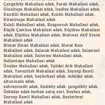
Çengelköy Mahallesi adak, Ferah Mahallesi adak,
Güzeltepe Mahallesi adak, İcadiye Mahallesi adak,
Kandilli Mahallesi adak, Kısıklı Mahallesi adak,
Kirazlıtepe Mahallesi adak
Kuleli Mahallesi adak, Kuzguncuk Mahallesi adak,
Küçük Çamlıca Mahallesi adak, Küçüksu Mahallesi
adak, Küplüce Mahallesi adak, Mehmet Akif Ersoy
Mahallesi adak
Mimar Sinan Mahallesi adak, Murat Reis
Mahallesi adak, Salacak Mahallesi adak, Selamiali
Mahallesi adak, Selimiye Mahallesi adak,
Sultantepe Mahallesi adak
Ünalan Mahallesi adak, Validei Atik Mahallesi
adak, Yavuztürk Mahallesi adak, Zeynep Kamil
Mahallesi adak, beylerbeyi adak, üsküdar adak,
altunizade adak,
sahrayıcedit adak, Kadıköy adak, çengelköy adak,
Üsküdar adak kurban satış yeri, Beykoz adak,
Zeynep Kamil Mahallesi adak, Beylerbeyi
Mahallesi adak