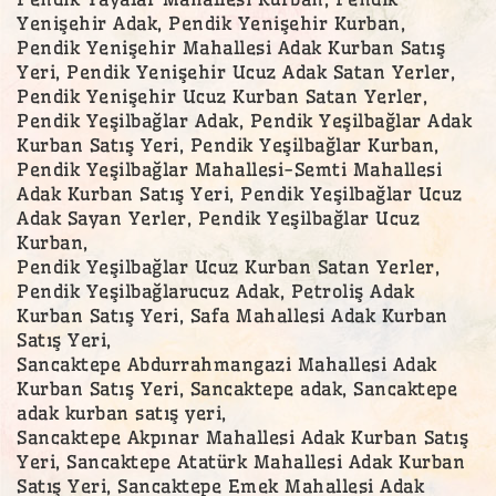
Yenişehir Adak, Pendik Yenişehir Kurban,
Pendik Yenişehir Mahallesi Adak Kurban Satış
Yeri, Pendik Yenişehir Ucuz Adak Satan Yerler,
Pendik Yenişehir Ucuz Kurban Satan Yerler,
Pendik Yeşilbağlar Adak, Pendik Yeşilbağlar Adak
Kurban Satış Yeri, Pendik Yeşilbağlar Kurban,
Pendik Yeşilbağlar Mahallesi-Semti Mahallesi
Adak Kurban Satış Yeri, Pendik Yeşilbağlar Ucuz
Adak Sayan Yerler, Pendik Yeşilbağlar Ucuz
Kurban,
Pendik Yeşilbağlar Ucuz Kurban Satan Yerler,
Pendik Yeşilbağlarucuz Adak, Petroliş Adak
Kurban Satış Yeri, Safa Mahallesi Adak Kurban
Satış Yeri,
Sancaktepe Abdurrahmangazi Mahallesi Adak
Kurban Satış Yeri, Sancaktepe adak, Sancaktepe
adak kurban satış yeri,
Sancaktepe Akpınar Mahallesi Adak Kurban Satış
Yeri, Sancaktepe Atatürk Mahallesi Adak Kurban
Satış Yeri, Sancaktepe Emek Mahallesi Adak