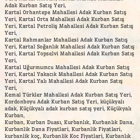
Adak Kurban Satış Yeri,
Kartal Orhantepe Mahallesi Adak Kurban Satış
Yeri, Kartal Orta Mahallesi Adak Kurban Satış
Yeri, Kartal Petroliş Mahallesi Adak Kurban Satış
Yeri,
Kartal Rahmanlar Mahallesi Adak Kurban Satış
Yeri, Kartal Soğanlık Mahallesi Adak Kurban Satış
Yeri, Kartal Topselvi Mahallesi Adak Kurban Satış
Yeri,
Kartal Uğurmumcu Mahallesi Adak Kurban Satış
Yeri, Kartal Yakacık Mahallesi Adak Kurban Satış
Yeri, Kartal Yalı Mahallesi Adak Kurban Satış
Yeri,
Kemal Türkler Mahallesi Adak Kurban Satış Yeri,
Kordonboyu Adak Kurban Satış Yeri, küçükyalı
adak, Küçükyalı adak kurban satış yeri, Küçükyalı
Kurban,
Kurban, Kurban Duası, Kurbanlık, Kurbanlık Dana,
Kurbanlik Dana Fiyatlari, Kurbanlik Fiyatlari,
kurbanlik koç, Kurbanlik Koc Fiyatlari, Kurbanlık