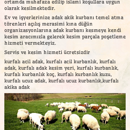
ortamda muhafaza edilip islami koşullara uygun
olarak kesilmektedir.
Ev ve işyerlerinize adak akik kurbanı temel atma
törenleri açılış merasimi kına düğün
organizasyonlarına adak kurbanı kesmeye kendi
kesim aracımızla gelerek kesim parçala poşetleme
hizmeti vermekteyiz.
Servis ve kesim hizmeti ücretsizdir
kurfalı acil adak, kurfalı acil kurbanlık, kurfalı
adak, kurfalı adak kesim yeri, kurfalı kurbanlık,
kurfalı kurbanlık koç, kurfalı kurbanlık kuzu,
kurfalı ucuz adak, kurfalı ucuz kurbanlık,kurfalı
akika adak