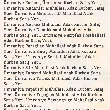
Ümraniye Kurban, Ümraniye Kurban Satış Yeri,
Ümraniye Madenler Mahallesi Adak Kurban Satış
Yeri, Ümraniye Mehmetakif Mahallesi Adak
Kurban Satış Yeri,
Ümraniye Merkez Mahallesi Adak Kurban Satış
Yeri, Ümraniye Namıkkemal Mahallesi Adak
Kurban Satış Yeri, Ümraniye Necipfazıl Mahallesi
Adak Kurban Satış Yeri,
Ümraniye Parseller Mahallesi Adak Kurban Satış
Yeri, Ümraniye Saray Mahallesi Adak Kurban
Satış Yeri, Ümraniye Şerifali Mahallesi Adak
Kurban Satış Yeri,
Ümraniye Site Mahallesi Adak Kurban Satış Yeri,
Ümraniye Tantavi Mahallesi Adak Kurban Satış
Yeri, Ümraniye Tatlısu Mahallesi Adak Kurban
Satış Yeri,
Ümraniye Tepeüstü Mahallesi Adak Kurban Satış
Yeri, Ümraniye Topağacı Mahallesi Adak Kurban
Satış Yeri, Ümraniye Yamanevler Mahallesi Adak
Kurban Satış Yeri,