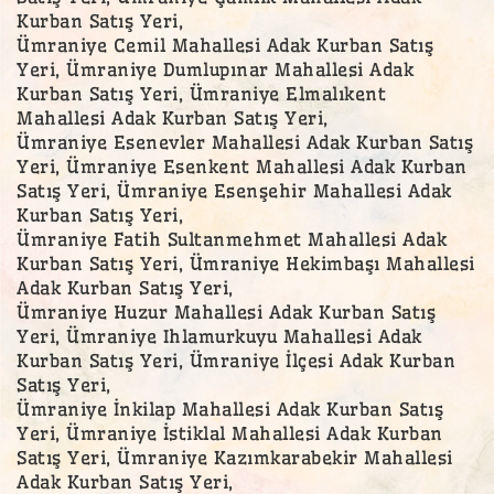
Kurban Satış Yeri,
Ümraniye Cemil Mahallesi Adak Kurban Satış
Yeri, Ümraniye Dumlupınar Mahallesi Adak
Kurban Satış Yeri, Ümraniye Elmalıkent
Mahallesi Adak Kurban Satış Yeri,
Ümraniye Esenevler Mahallesi Adak Kurban Satış
Yeri, Ümraniye Esenkent Mahallesi Adak Kurban
Satış Yeri, Ümraniye Esenşehir Mahallesi Adak
Kurban Satış Yeri,
Ümraniye Fatih Sultanmehmet Mahallesi Adak
Kurban Satış Yeri, Ümraniye Hekimbaşı Mahallesi
Adak Kurban Satış Yeri,
Ümraniye Huzur Mahallesi Adak Kurban Satış
Yeri, Ümraniye Ihlamurkuyu Mahallesi Adak
Kurban Satış Yeri, Ümraniye İlçesi Adak Kurban
Satış Yeri,
Ümraniye İnkilap Mahallesi Adak Kurban Satış
Yeri, Ümraniye İstiklal Mahallesi Adak Kurban
Satış Yeri, Ümraniye Kazımkarabekir Mahallesi
Adak Kurban Satış Yeri,