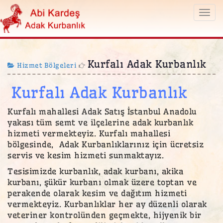
Togg
navi
Kurfalı Adak Kurbanlık
Hizmet Bölgeleri
Kurfalı Adak Kurbanlık
Kurfalı mahallesi Adak Satış İstanbul Anadolu
yakası tüm semt ve ilçelerine adak kurbanlık
hizmeti vermekteyiz. Kurfalı mahallesi
bölgesinde, Adak Kurbanlıklarınız için ücretsiz
servis ve kesim hizmeti sunmaktayız.
Tesisimizde kurbanlık, adak kurbanı, akika
kurbanı, şükür kurbanı olmak üzere toptan ve
perakende olarak kesim ve dağıtım hizmeti
vermekteyiz. Kurbanlıklar her ay düzenli olarak
veteriner kontrolünden geçmekte, hijyenik bir