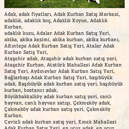
Adak, adak fiyatları, Adak Kurban Satış Merkezi,
adaklık, adaklık koç, Adaklık Koyun, Adaklık
Kurban,
adaklık kuzu, Adalar Adak Kurban Satış Yeri,
akika, akika kesimi, akika kurban, akika kurbanı,
Altıntepe Adak Kurban Satış Yeri, Atalar Adak
Kurban Satış Yeri,
Ataşehir adak, Ataşehir adak kurban satış yeri,
Ataşehir Kurban, Atatürk Mahallesi Adak Kurban
Satış Yeri, Aydınevler Adak Kurban Satış Yeri,
Bağlarbaşı Adak Kurban Satış Yeri, başıbüyük
adak, Başıbüyük adak kurban satış yeri, başıbüyük
kurban, bostancı adak,
Büyükbakkalköy adak kurban satış yeri, canlı
hayvan, canlı hayvan satışı, Çekmeköy adak,
Çekmeköy adak kurban satış yeri, Çekmeköy
Kurban,
Cevizli adak kurban satış yeri, Emek Mahallesi
Adak Kurban Satış Yeri, en ucuz adak, en ucuz