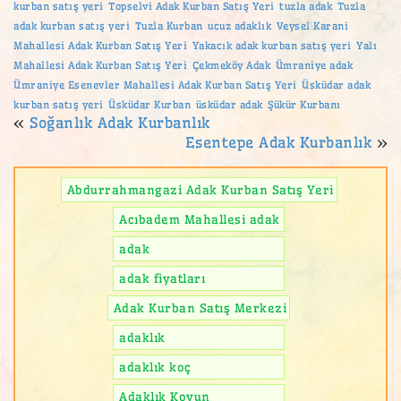
kurban satış yeri
Topselvi Adak Kurban Satış Yeri
tuzla adak
Tuzla
adak kurban satış yeri
Tuzla Kurban
ucuz adaklık
Veysel Karani
Mahallesi Adak Kurban Satış Yeri
Yakacık adak kurban satış yeri
Yalı
Mahallesi Adak Kurban Satış Yeri
Çekmeköy Adak
Ümraniye adak
Ümraniye Esenevler Mahallesi Adak Kurban Satış Yeri
Üsküdar adak
kurban satış yeri
Üsküdar Kurban
üsküdar adak
Şükür Kurbanı
«
Soğanlık Adak Kurbanlık
Esentepe Adak Kurbanlık
»
Abdurrahmangazi Adak Kurban Satış Yeri
Acıbadem Mahallesi adak
adak
adak fiyatları
Adak Kurban Satış Merkezi
adaklık
adaklık koç
Adaklık Koyun