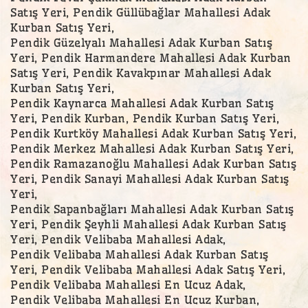
Satış Yeri, Pendik Güllübağlar Mahallesi Adak
Kurban Satış Yeri,
Pendik Güzelyalı Mahallesi Adak Kurban Satış
Yeri, Pendik Harmandere Mahallesi Adak Kurban
Satış Yeri, Pendik Kavakpınar Mahallesi Adak
Kurban Satış Yeri,
Pendik Kaynarca Mahallesi Adak Kurban Satış
Yeri, Pendik Kurban, Pendik Kurban Satış Yeri,
Pendik Kurtköy Mahallesi Adak Kurban Satış Yeri,
Pendik Merkez Mahallesi Adak Kurban Satış Yeri,
Pendik Ramazanoğlu Mahallesi Adak Kurban Satış
Yeri, Pendik Sanayi Mahallesi Adak Kurban Satış
Yeri,
Pendik Sapanbağları Mahallesi Adak Kurban Satış
Yeri, Pendik Şeyhli Mahallesi Adak Kurban Satış
Yeri, Pendik Velibaba Mahallesi Adak,
Pendik Velibaba Mahallesi Adak Kurban Satış
Yeri, Pendik Velibaba Mahallesi Adak Satış Yeri,
Pendik Velibaba Mahallesi En Ucuz Adak,
Pendik Velibaba Mahallesi En Ucuz Kurban,