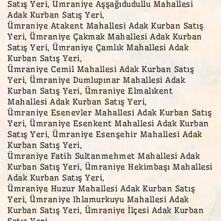
Satış Yeri, Ümraniye Aşşağıdudullu Mahallesi
Adak Kurban Satış Yeri,
Ümraniye Atakent Mahallesi Adak Kurban Satış
Yeri, Ümraniye Çakmak Mahallesi Adak Kurban
Satış Yeri, Ümraniye Çamlık Mahallesi Adak
Kurban Satış Yeri,
Ümraniye Cemil Mahallesi Adak Kurban Satış
Yeri, Ümraniye Dumlupınar Mahallesi Adak
Kurban Satış Yeri, Ümraniye Elmalıkent
Mahallesi Adak Kurban Satış Yeri,
Ümraniye Esenevler Mahallesi Adak Kurban Satış
Yeri, Ümraniye Esenkent Mahallesi Adak Kurban
Satış Yeri, Ümraniye Esenşehir Mahallesi Adak
Kurban Satış Yeri,
Ümraniye Fatih Sultanmehmet Mahallesi Adak
Kurban Satış Yeri, Ümraniye Hekimbaşı Mahallesi
Adak Kurban Satış Yeri,
Ümraniye Huzur Mahallesi Adak Kurban Satış
Yeri, Ümraniye Ihlamurkuyu Mahallesi Adak
Kurban Satış Yeri, Ümraniye İlçesi Adak Kurban
Satış Yeri,