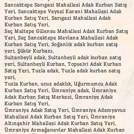
Sancaktepe Sarıgazi Mahallesi Adak Kurban Satış
Yeri, Sancaktepe Veysel Karani Mahallesi Adak
Kurban Satış Yeri, Sarıgazi Mahallesi Adak
Kurban Satış Yeri,
Seç Maltepe Gülensu Mahallesi Adak Kurban Satış
Yeri, Seç Sancaktepe Mevlana Mahallesi Adak
Kurban Satış Yeri, Soğanlık adak kurban satış
yeri, Şükür Kurbanı,
Sultanbeyli adak, Sultanbeyli adak kurban satış
yeri, Sultanbeyli Kurban, Topselvi Adak Kurban
Satış Yeri, Tuzla adak, Tuzla adak kurban satış
yeri,
Tuzla Kurban, ucuz adaklık, Uğurmumcu Adak
Kurban Satış Yeri, Ümraniye adak, Ümraniye
Adak Kurban Satış Merkezi, Ümraniye Adak
Kurban Satış Yeri,
Ümraniye Adak Satış Yeri, Ümraniye Ademyavuz
Mahallesi Adak Kurban Satış Yeri, Ümraniye
Altınşehir Mahallesi Adak Kurban Satış Yeri,
Ümraniye Armağanevler Mahallesi Adak Kurban