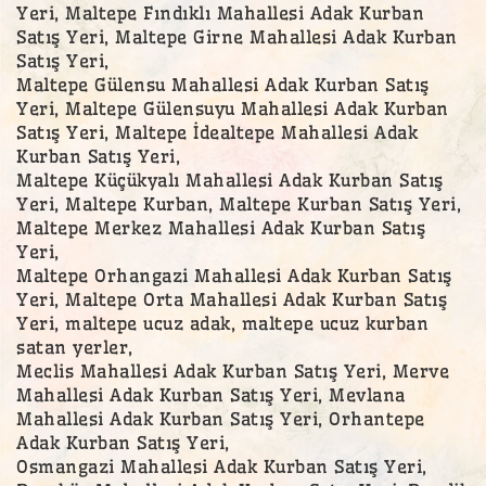
Yeri, Maltepe Fındıklı Mahallesi Adak Kurban
Satış Yeri, Maltepe Girne Mahallesi Adak Kurban
Satış Yeri,
Maltepe Gülensu Mahallesi Adak Kurban Satış
Yeri, Maltepe Gülensuyu Mahallesi Adak Kurban
Satış Yeri, Maltepe İdealtepe Mahallesi Adak
Kurban Satış Yeri,
Maltepe Küçükyalı Mahallesi Adak Kurban Satış
Yeri, Maltepe Kurban, Maltepe Kurban Satış Yeri,
Maltepe Merkez Mahallesi Adak Kurban Satış
Yeri,
Maltepe Orhangazi Mahallesi Adak Kurban Satış
Yeri, Maltepe Orta Mahallesi Adak Kurban Satış
Yeri, maltepe ucuz adak, maltepe ucuz kurban
satan yerler,
Meclis Mahallesi Adak Kurban Satış Yeri, Merve
Mahallesi Adak Kurban Satış Yeri, Mevlana
Mahallesi Adak Kurban Satış Yeri, Orhantepe
Adak Kurban Satış Yeri,
Osmangazi Mahallesi Adak Kurban Satış Yeri,