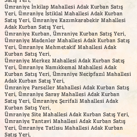
Ümraniye İnkilap Mahallesi Adak Kurban Satış
Yeri, Ümraniye İstiklal Mahallesi Adak Kurban
Satış Yeri, Ümraniye Kazımkarabekir Mahallesi
Adak Kurban Satış Yeri,
Ümraniye Kurban, Ümraniye Kurban Satış Yeri,
Ümraniye Madenler Mahallesi Adak Kurban Satış
Yeri, Ümraniye Mehmetakif Mahallesi Adak
Kurban Satış Yeri,
Ümraniye Merkez Mahallesi Adak Kurban Satış
Yeri, Ümraniye Namıkkemal Mahallesi Adak
Kurban Satış Yeri, Ümraniye Necipfazıl Mahallesi
Adak Kurban Satış Yeri,
Ümraniye Parseller Mahallesi Adak Kurban Satış
Yeri, Ümraniye Saray Mahallesi Adak Kurban
Satış Yeri, Ümraniye Şerifali Mahallesi Adak
Kurban Satış Yeri,
Ümraniye Site Mahallesi Adak Kurban Satış Yeri,
Ümraniye Tantavi Mahallesi Adak Kurban Satış
Yeri, Ümraniye Tatlısu Mahallesi Adak Kurban
Satış Yeri,