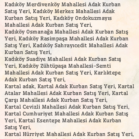
Kadıköy Merdivenköy Mahallesi Adak Kurban
Satış Yeri, Kadıköy Merkez Mahallesi Adak
Kurban Satış Yeri, Kadıköy Ondokuzmayıs
Mahallesi Adak Kurban Satış Yeri,
Kadıköy Osmanağa Mahallesi Adak Kurban Satış
Yeri, Kadıköy Rasimpaşa Mahallesi Adak Kurban
Satış Yeri, Kadıköy Sahrayıcedit Mahallesi Adak
Kurban Satış Yeri,
Kadıköy Suadiye Mahallesi Adak Kurban Satış
Yeri, Kadıköy Zühtüpaşa Mahallesi-Semti
Mahallesi Adak Kurban Satış Yeri, Karlıktepe
Adak Kurban Satış Yeri,
Kartal adak, Kartal Adak Kurban Satış Yeri, Kartal
Atalar Mahallesi Adak Kurban Satış Yeri, Kartal
Çarşı Mahallesi Adak Kurban Satış Yeri,
Kartal Cevizli Mahallesi Adak Kurban Satış Yeri,
Kartal Cumhuriyet Mahallesi Adak Kurban Satış
Yeri, Kartal Esentepe Mahallesi Adak Kurban
Satış Yeri,
Kartal Hürriyet Mahallesi Adak Kurban Satış Yeri,