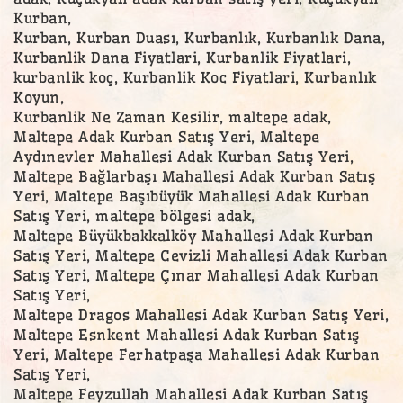
Kurban,
Kurban, Kurban Duası, Kurbanlık, Kurbanlık Dana,
Kurbanlik Dana Fiyatlari, Kurbanlik Fiyatlari,
kurbanlik koç, Kurbanlik Koc Fiyatlari, Kurbanlık
Koyun,
Kurbanlik Ne Zaman Kesilir, maltepe adak,
Maltepe Adak Kurban Satış Yeri, Maltepe
Aydınevler Mahallesi Adak Kurban Satış Yeri,
Maltepe Bağlarbaşı Mahallesi Adak Kurban Satış
Yeri, Maltepe Başıbüyük Mahallesi Adak Kurban
Satış Yeri, maltepe bölgesi adak,
Maltepe Büyükbakkalköy Mahallesi Adak Kurban
Satış Yeri, Maltepe Cevizli Mahallesi Adak Kurban
Satış Yeri, Maltepe Çınar Mahallesi Adak Kurban
Satış Yeri,
Maltepe Dragos Mahallesi Adak Kurban Satış Yeri,
Maltepe Esnkent Mahallesi Adak Kurban Satış
Yeri, Maltepe Ferhatpaşa Mahallesi Adak Kurban
Satış Yeri,
Maltepe Feyzullah Mahallesi Adak Kurban Satış