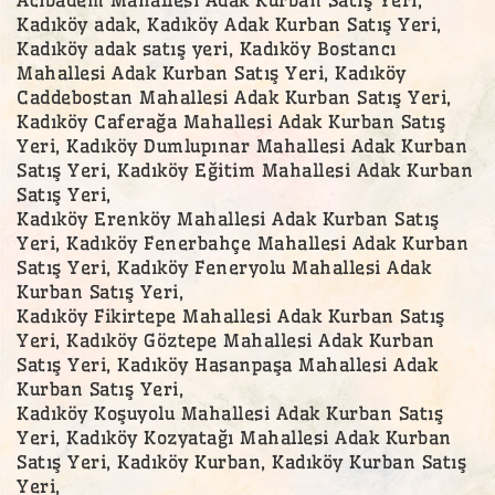
Kadıköy adak, Kadıköy Adak Kurban Satış Yeri,
Kadıköy adak satış yeri, Kadıköy Bostancı
Mahallesi Adak Kurban Satış Yeri, Kadıköy
Caddebostan Mahallesi Adak Kurban Satış Yeri,
Kadıköy Caferağa Mahallesi Adak Kurban Satış
Yeri, Kadıköy Dumlupınar Mahallesi Adak Kurban
Satış Yeri, Kadıköy Eğitim Mahallesi Adak Kurban
Satış Yeri,
Kadıköy Erenköy Mahallesi Adak Kurban Satış
Yeri, Kadıköy Fenerbahçe Mahallesi Adak Kurban
Satış Yeri, Kadıköy Feneryolu Mahallesi Adak
Kurban Satış Yeri,
Kadıköy Fikirtepe Mahallesi Adak Kurban Satış
Yeri, Kadıköy Göztepe Mahallesi Adak Kurban
Satış Yeri, Kadıköy Hasanpaşa Mahallesi Adak
Kurban Satış Yeri,
Kadıköy Koşuyolu Mahallesi Adak Kurban Satış
Yeri, Kadıköy Kozyatağı Mahallesi Adak Kurban
Satış Yeri, Kadıköy Kurban, Kadıköy Kurban Satış
Yeri,