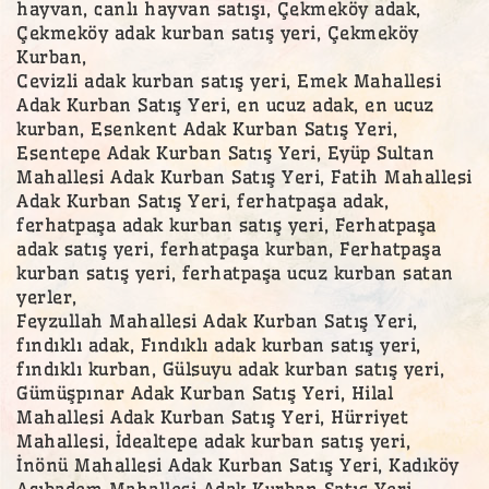
hayvan, canlı hayvan satışı, Çekmeköy adak,
Çekmeköy adak kurban satış yeri, Çekmeköy
Kurban,
Cevizli adak kurban satış yeri, Emek Mahallesi
Adak Kurban Satış Yeri, en ucuz adak, en ucuz
kurban, Esenkent Adak Kurban Satış Yeri,
Esentepe Adak Kurban Satış Yeri, Eyüp Sultan
Mahallesi Adak Kurban Satış Yeri, Fatih Mahallesi
Adak Kurban Satış Yeri, ferhatpaşa adak,
ferhatpaşa adak kurban satış yeri, Ferhatpaşa
adak satış yeri, ferhatpaşa kurban, Ferhatpaşa
kurban satış yeri, ferhatpaşa ucuz kurban satan
yerler,
Feyzullah Mahallesi Adak Kurban Satış Yeri,
fındıklı adak, Fındıklı adak kurban satış yeri,
fındıklı kurban, Gülsuyu adak kurban satış yeri,
Gümüşpınar Adak Kurban Satış Yeri, Hilal
Mahallesi Adak Kurban Satış Yeri, Hürriyet
Mahallesi, İdealtepe adak kurban satış yeri,
İnönü Mahallesi Adak Kurban Satış Yeri, Kadıköy
Acıbadem Mahallesi Adak Kurban Satış Yeri,