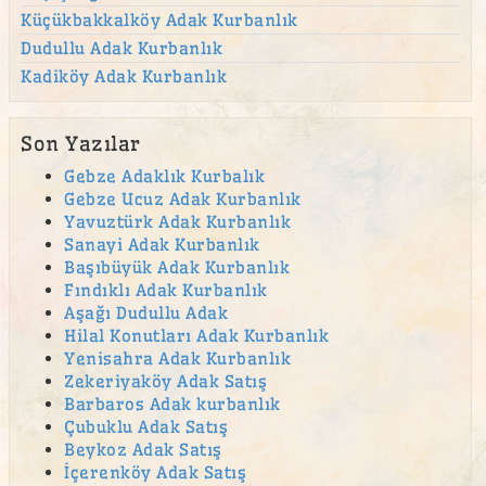
Küçükbakkalköy Adak Kurbanlık
Dudullu Adak Kurbanlık
Kadiköy Adak Kurbanlık
Son Yazılar
Gebze Adaklık Kurbalık
Gebze Ucuz Adak Kurbanlık
Yavuztürk Adak Kurbanlık
Sanayi Adak Kurbanlık
Başıbüyük Adak Kurbanlık
Fındıklı Adak Kurbanlık
Aşağı Dudullu Adak
Hilal Konutları Adak Kurbanlık
Yenisahra Adak Kurbanlık
Zekeriyaköy Adak Satış
Barbaros Adak kurbanlık
Çubuklu Adak Satış
Beykoz Adak Satış
İçerenköy Adak Satış