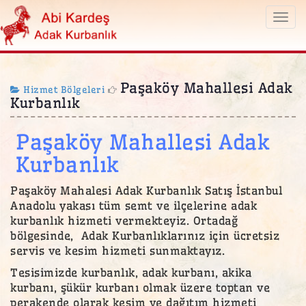
Togg
navi
Paşaköy Mahallesi Adak
Hizmet Bölgeleri
Kurbanlık
Paşaköy Mahallesi Adak
Kurbanlık
Paşaköy Mahalesi Adak Kurbanlık Satış İstanbul
Anadolu yakası tüm semt ve ilçelerine adak
kurbanlık hizmeti vermekteyiz. Ortadağ
bölgesinde, Adak Kurbanlıklarınız için ücretsiz
servis ve kesim hizmeti sunmaktayız.
Tesisimizde kurbanlık, adak kurbanı, akika
kurbanı, şükür kurbanı olmak üzere toptan ve
perakende olarak kesim ve dağıtım hizmeti