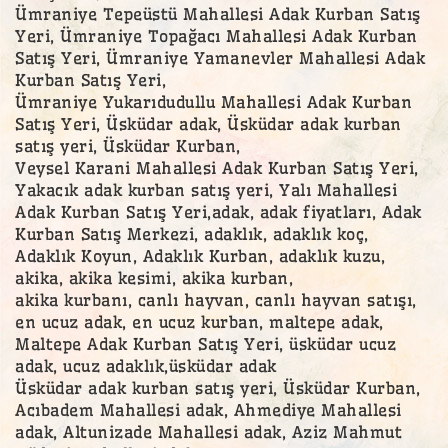
Ümraniye Tepeüstü Mahallesi Adak Kurban Satış
Yeri, Ümraniye Topağacı Mahallesi Adak Kurban
Satış Yeri, Ümraniye Yamanevler Mahallesi Adak
Kurban Satış Yeri,
Ümraniye Yukarıdudullu Mahallesi Adak Kurban
Satış Yeri, Üsküdar adak, Üsküdar adak kurban
satış yeri, Üsküdar Kurban,
Veysel Karani Mahallesi Adak Kurban Satış Yeri,
Yakacık adak kurban satış yeri, Yalı Mahallesi
Adak Kurban Satış Yeri,adak, adak fiyatları, Adak
Kurban Satış Merkezi, adaklık, adaklık koç,
Adaklık Koyun, Adaklık Kurban, adaklık kuzu,
akika, akika kesimi, akika kurban,
akika kurbanı, canlı hayvan, canlı hayvan satışı,
en ucuz adak, en ucuz kurban, maltepe adak,
Maltepe Adak Kurban Satış Yeri, üsküdar ucuz
adak, ucuz adaklık,üsküdar adak
Üsküdar adak kurban satış yeri, Üsküdar Kurban,
Acıbadem Mahallesi adak, Ahmediye Mahallesi
adak, Altunizade Mahallesi adak, Aziz Mahmut