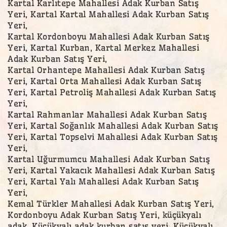
Kartal Karlıtepe Mahallesi Adak Kurban Satış
Yeri, Kartal Kartal Mahallesi Adak Kurban Satış
Yeri,
Kartal Kordonboyu Mahallesi Adak Kurban Satış
Yeri, Kartal Kurban, Kartal Merkez Mahallesi
Adak Kurban Satış Yeri,
Kartal Orhantepe Mahallesi Adak Kurban Satış
Yeri, Kartal Orta Mahallesi Adak Kurban Satış
Yeri, Kartal Petroliş Mahallesi Adak Kurban Satış
Yeri,
Kartal Rahmanlar Mahallesi Adak Kurban Satış
Yeri, Kartal Soğanlık Mahallesi Adak Kurban Satış
Yeri, Kartal Topselvi Mahallesi Adak Kurban Satış
Yeri,
Kartal Uğurmumcu Mahallesi Adak Kurban Satış
Yeri, Kartal Yakacık Mahallesi Adak Kurban Satış
Yeri, Kartal Yalı Mahallesi Adak Kurban Satış
Yeri,
Kemal Türkler Mahallesi Adak Kurban Satış Yeri,
Kordonboyu Adak Kurban Satış Yeri, küçükyalı
adak, Küçükyalı adak kurban satış yeri, Küçükyalı