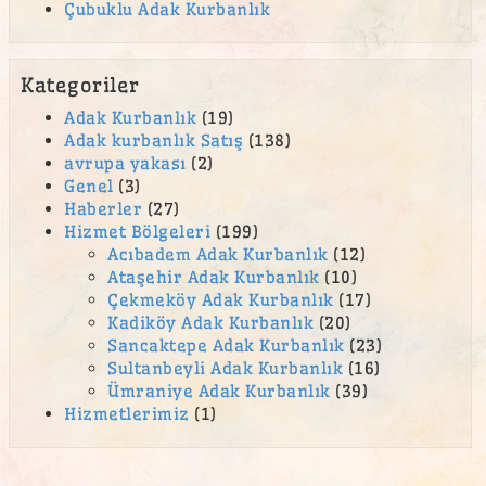
Çubuklu Adak Kurbanlık
Kategoriler
Adak Kurbanlık
(19)
Adak kurbanlık Satış
(138)
avrupa yakası
(2)
Genel
(3)
Haberler
(27)
Hizmet Bölgeleri
(199)
Acıbadem Adak Kurbanlık
(12)
Ataşehir Adak Kurbanlık
(10)
Çekmeköy Adak Kurbanlık
(17)
Kadiköy Adak Kurbanlık
(20)
Sancaktepe Adak Kurbanlık
(23)
Sultanbeyli Adak Kurbanlık
(16)
Ümraniye Adak Kurbanlık
(39)
Hizmetlerimiz
(1)