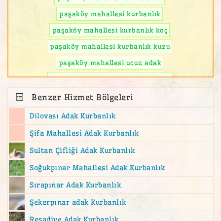
paşaköy mahallesi kurbanlık
paşaköy mahallesi kurbanlık koç
paşaköy mahallesi kurbanlık kuzu
paşaköy mahallesi ucuz adak
paşaköy mahallesi ucuz kurbanlık
Benzer Hizmet Bölgeleri
Dilovası Adak Kurbanlık
Şifa Mahallesi Adak Kurbanlık
Sultan Çifliği Adak Kurbanlık
Soğukpınar Mahallesi Adak Kurbanlık
Sırapınar Adak Kurbanlık
Şekerpınar adak Kurbanlık
Reşadiye Adak Kurbanlık