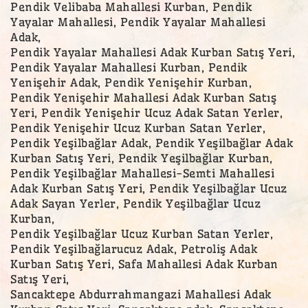
Pendik Velibaba Mahallesi Kurban, Pendik
Yayalar Mahallesi, Pendik Yayalar Mahallesi
Adak,
Pendik Yayalar Mahallesi Adak Kurban Satış Yeri,
Pendik Yayalar Mahallesi Kurban, Pendik
Yenişehir Adak, Pendik Yenişehir Kurban,
Pendik Yenişehir Mahallesi Adak Kurban Satış
Yeri, Pendik Yenişehir Ucuz Adak Satan Yerler,
Pendik Yenişehir Ucuz Kurban Satan Yerler,
Pendik Yeşilbağlar Adak, Pendik Yeşilbağlar Adak
Kurban Satış Yeri, Pendik Yeşilbağlar Kurban,
Pendik Yeşilbağlar Mahallesi-Semti Mahallesi
Adak Kurban Satış Yeri, Pendik Yeşilbağlar Ucuz
Adak Sayan Yerler, Pendik Yeşilbağlar Ucuz
Kurban,
Pendik Yeşilbağlar Ucuz Kurban Satan Yerler,
Pendik Yeşilbağlarucuz Adak, Petroliş Adak
Kurban Satış Yeri, Safa Mahallesi Adak Kurban
Satış Yeri,
Sancaktepe Abdurrahmangazi Mahallesi Adak