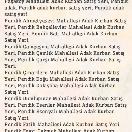
Paşaköy Mahallesi Adak Kurban Satış Yeri, Pendik
adak, Pendik adak kurban satış yeri, Pendik adak
satış yeri,
Pendik Ahmetyesevi Mahallesi Adak Kurban Satış
Yeri, Pendik Bahçelievler Mahallesi Adak Kurban
Satış Yeri, Pendik Batı Mahallesi Adak Kurban
Satış Yeri,
Pendik Camçeşme Mahallesi Adak Kurban Satış
Yeri, Pendik Çamlık Mahallesi Adak Kurban Satış
Yeri, Pendik Çarşı Mahallesi Adak Kurban Satış
Yeri,
Pendik Çınardere Mahallesi Adak Kurban Satış
Yeri, Pendik Doğu Mahallesi Adak Kurban Satış
Yeri, Pendik Dolayoba Mahallesi Adak Kurban
Satış Yeri,
Pendik Dumlupınar Mahallesi Adak Kurban Satış
Yeri, Pendik Esenler Mahallesi Adak Kurban Satış
Yeri, Pendik Esenyalı Mahallesi Adak Kurban
Satış Yeri,
Pendik Fatih Mahallesi Adak Kurban Satış Yeri,
Pendik Fevzi Çakmak Mahallesi Adak Kurban