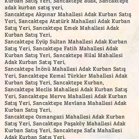
Kurban Satış Yeri, Sancaktepe adak, Sancaktepe
adak kurban satış yeri,
Sancaktepe Akpınar Mahallesi Adak Kurban Satış
Yeri, Sancaktepe Atatürk Mahallesi Adak Kurban
Satış Yeri, Sancaktepe Emek Mahallesi Adak
Kurban Satış Yeri,
Sancaktepe Eyüp Sultan Mahallesi Adak Kurban
Satış Yeri, Sancaktepe Fatih Mahallesi Adak
Kurban Satış Yeri, Sancaktepe Hilal Mahallesi
Adak Kurban Satış Yeri,
Sancaktepe İnönü Mahallesi Adak Kurban Satış
Yeri, Sancaktepe Kemal Türkler Mahallesi Adak
Kurban Satış Yeri, Sancaktepe Kurban,
Sancaktepe Meclis Mahallesi Adak Kurban Satış
Yeri, Sancaktepe Merve Mahallesi Adak Kurban
Satış Yeri, Sancaktepe Mevlana Mahallesi Adak
Kurban Satış Yeri,
Sancaktepe Osmangazi Mahallesi Adak Kurban
Satış Yeri, Sancaktepe Paşaköy Mahallesi Adak
Kurban Satış Yeri, Sancaktepe Safa Mahallesi
Adak Kurban Satış Yeri,