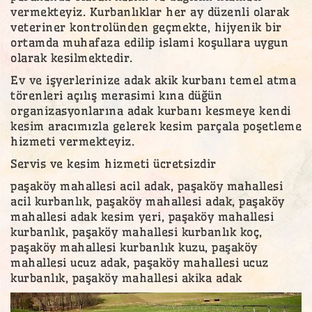
vermekteyiz. Kurbanlıklar her ay düzenli olarak
veteriner kontrolünden geçmekte, hijyenik bir
ortamda muhafaza edilip islami koşullara uygun
olarak kesilmektedir.
Ev ve işyerlerinize adak akik kurbanı temel atma
törenleri açılış merasimi kına düğün
organizasyonlarına adak kurbanı kesmeye kendi
kesim aracımızla gelerek kesim parçala poşetleme
hizmeti vermekteyiz.
Servis ve kesim hizmeti ücretsizdir
paşaköy mahallesi acil adak, paşaköy mahallesi
acil kurbanlık, paşaköy mahallesi adak, paşaköy
mahallesi adak kesim yeri, paşaköy mahallesi
kurbanlık, paşaköy mahallesi kurbanlık koç,
paşaköy mahallesi kurbanlık kuzu, paşaköy
mahallesi ucuz adak, paşaköy mahallesi ucuz
kurbanlık, paşaköy mahallesi akika adak