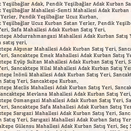
 Yeşilbağlar Adak, Pendik Yeşilbağlar Adak Kurban Sat
 Yeşilbağlar Mahallesi-Semti Mahallesi Adak Kurban S
Yerler, Pendik Yeşilbağlar Ucuz Kurban,
 Yeşilbağlar Ucuz Kurban Satan Yerler, Pendik Yeşilb
Yeri, Safa Mahallesi Adak Kurban Satış Yeri,
tepe Abdurrahmangazi Mahallesi Adak Kurban Satış Y
 satış yeri,
tepe Akpınar Mahallesi Adak Kurban Satış Yeri, San
Yeri, Sancaktepe Emek Mahallesi Adak Kurban Satış Ye
tepe Eyüp Sultan Mahallesi Adak Kurban Satış Yeri, 
Yeri, Sancaktepe Hilal Mahallesi Adak Kurban Satış Yer
tepe İnönü Mahallesi Adak Kurban Satış Yeri, Sancak
 Satış Yeri, Sancaktepe Kurban,
tepe Meclis Mahallesi Adak Kurban Satış Yeri, Sanca
Sancaktepe Mevlana Mahallesi Adak Kurban Satış Yeri
ktepe Osmangazi Mahallesi Adak Kurban Satış Yeri, S
Yeri, Sancaktepe Safa Mahallesi Adak Kurban Satış Yer
tepe Sarıgazi Mahallesi Adak Kurban Satış Yeri, San
 Satış Yeri, Sarıgazi Mahallesi Adak Kurban Satış Yer
ltepe Gülensu Mahallesi Adak Kurban Satış Yeri, Seç