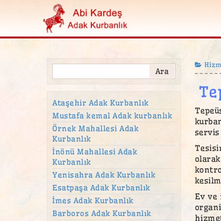
Hizme
Te
Ataşehir Adak Kurbanlık
Tepeüs
Mustafa kemal Adak kurbanlık
kurban
Örnek Mahallesi Adak
servis
Kurbanlık
Tesisi
İnönü Mahallesi Adak
olarak
Kurbanlık
kontro
Yenisahra Adak Kurbanlık
kesilm
Esatpaşa Adak Kurbanlık
Ev ve 
İmes Adak Kurbanlık
organi
Barboros Adak Kurbanlık
hizmet