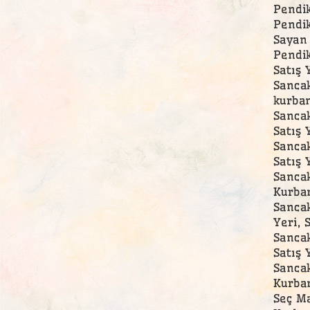
Pendik
Pendik
Sayan 
Pendik
Satış 
Sancak
kurban
Sancak
Satış 
Sancak
Satış 
Sancak
Kurban
Sancak
Yeri, 
Sanca
Satış 
Sancak
Kurban
Seç Ma