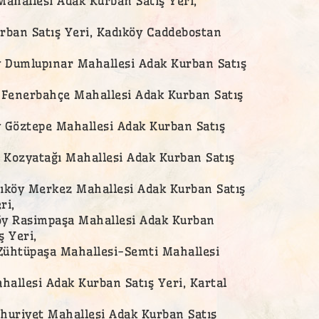
ahallesi Adak Kurban Satış Yeri,
urban Satış Yeri, Kadıköy Caddebostan
y Dumlupınar Mahallesi Adak Kurban Satış
 Fenerbahçe Mahallesi Adak Kurban Satış
y Göztepe Mahallesi Adak Kurban Satış
y Kozyatağı Mahallesi Adak Kurban Satış
dıköy Merkez Mahallesi Adak Kurban Satış
ri,
öy Rasimpaşa Mahallesi Adak Kurban
ş Yeri,
 Zühtüpaşa Mahallesi-Semti Mahallesi
ahallesi Adak Kurban Satış Yeri, Kartal
mhuriyet Mahallesi Adak Kurban Satış