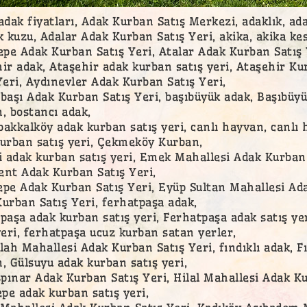
adak fiyatları, Adak Kurban Satış Merkezi, adaklık, ad
k kuzu, Adalar Adak Kurban Satış Yeri, akika, akika ke
epe Adak Kurban Satış Yeri, Atalar Adak Kurban Satış 
ir adak, Ataşehir adak kurban satış yeri, Ataşehir K
Yeri, Aydınevler Adak Kurban Satış Yeri,
başı Adak Kurban Satış Yeri, başıbüyük adak, Başıbüyü
, bostancı adak,
akkalköy adak kurban satış yeri, canlı hayvan, canlı
urban satış yeri, Çekmeköy Kurban,
i adak kurban satış yeri, Emek Mahallesi Adak Kurban 
nt Adak Kurban Satış Yeri,
pe Adak Kurban Satış Yeri, Eyüp Sultan Mahallesi Ada
urban Satış Yeri, ferhatpaşa adak,
paşa adak kurban satış yeri, Ferhatpaşa adak satış y
yeri, ferhatpaşa ucuz kurban satan yerler,
lah Mahallesi Adak Kurban Satış Yeri, fındıklı adak, Fı
, Gülsuyu adak kurban satış yeri,
ınar Adak Kurban Satış Yeri, Hilal Mahallesi Adak Ku
epe adak kurban satış yeri,