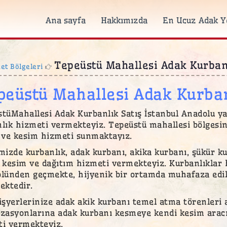
Ana sayfa
Hakkımızda
En Ucuz Adak Y
Tepeüstü Mahallesi Adak Kurban
t Bölgeleri
peüstü Mahallesi Adak Kurba
tüMahallesi Adak Kurbanlık Satış İstanbul Anadolu ya
lık hizmeti vermekteyiz. Tepeüstü mahallesi bölgesin
 ve kesim hizmeti sunmaktayız.
mizde kurbanlık, adak kurbanı, akika kurbanı, şükür 
 kesim ve dağıtım hizmeti vermekteyiz. Kurbanlıklar 
lünden geçmekte, hijyenik bir ortamda muhafaza edili
ektedir.
işyerlerinize adak akik kurbanı temel atma törenleri 
zasyonlarına adak kurbanı kesmeye kendi kesim aracı
i vermekteyiz.