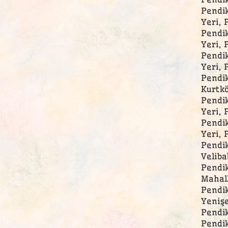
Pendik
Yeri, 
Pendik
Yeri, 
Pendik
Yeri, 
Pendik
Kurtkö
Pendik
Yeri, 
Pendik
Yeri, 
Pendik
Veliba
Pendik
Mahall
Pendik
Yenişe
Pendik
Pendik