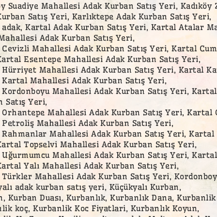
y Suadiye Mahallesi Adak Kurban Satış Yeri, Kadıköy
urban Satış Yeri, Karlıktepe Adak Kurban Satış Yeri,
 adak, Kartal Adak Kurban Satış Yeri, Kartal Atalar M
Mahallesi Adak Kurban Satış Yeri,
 Cevizli Mahallesi Adak Kurban Satış Yeri, Kartal Cu
Kartal Esentepe Mahallesi Adak Kurban Satış Yeri,
 Hürriyet Mahallesi Adak Kurban Satış Yeri, Kartal Ka
 Kartal Mahallesi Adak Kurban Satış Yeri,
 Kordonboyu Mahallesi Adak Kurban Satış Yeri, Karta
 Satış Yeri,
 Orhantepe Mahallesi Adak Kurban Satış Yeri, Kartal 
 Petroliş Mahallesi Adak Kurban Satış Yeri,
 Rahmanlar Mahallesi Adak Kurban Satış Yeri, Kartal
Kartal Topselvi Mahallesi Adak Kurban Satış Yeri,
 Uğurmumcu Mahallesi Adak Kurban Satış Yeri, Kartal
Kartal Yalı Mahallesi Adak Kurban Satış Yeri,
Türkler Mahallesi Adak Kurban Satış Yeri, Kordonboyu
alı adak kurban satış yeri, Küçükyalı Kurban,
, Kurban Duası, Kurbanlık, Kurbanlık Dana, Kurbanlik D
lik koç, Kurbanlik Koc Fiyatlari, Kurbanlık Koyun,