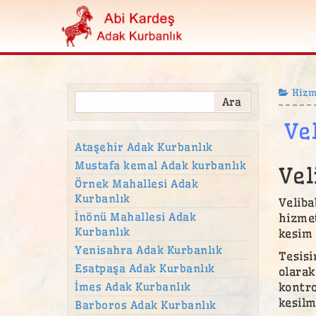
Hizme
Ve
Ataşehir Adak Kurbanlık
Mustafa kemal Adak kurbanlık
Vel
Örnek Mahallesi Adak
Kurbanlık
Veliba
İnönü Mahallesi Adak
hizmet
Kurbanlık
kesim
Yenisahra Adak Kurbanlık
Tesisi
Esatpaşa Adak Kurbanlık
olarak
İmes Adak Kurbanlık
kontro
kesilm
Barboros Adak Kurbanlık