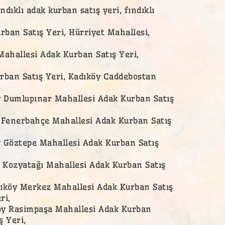
ndıklı adak kurban satış yeri, fındıklı
rban Satış Yeri, Hürriyet Mahallesi,
ahallesi Adak Kurban Satış Yeri,
urban Satış Yeri, Kadıköy Caddebostan
y Dumlupınar Mahallesi Adak Kurban Satış
 Fenerbahçe Mahallesi Adak Kurban Satış
y Göztepe Mahallesi Adak Kurban Satış
y Kozyatağı Mahallesi Adak Kurban Satış
dıköy Merkez Mahallesi Adak Kurban Satış
ri,
öy Rasimpaşa Mahallesi Adak Kurban
ş Yeri,