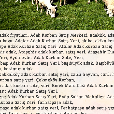
adak fiyatları, Adak Kurban Satış Merkezi, adaklık, ad
k kuzu, Adalar Adak Kurban Satış Yeri, akika, akika ke
epe Adak Kurban Satış Yeri, Atalar Adak Kurban Satış 
ir adak, Ataşehir adak kurban satış yeri, Ataşehir K
Yeri, Aydınevler Adak Kurban Satış Yeri,
başı Adak Kurban Satış Yeri, başıbüyük adak, Başıbüyü
, bostancı adak,
akkalköy adak kurban satış yeri, canlı hayvan, canlı
urban satış yeri, Çekmeköy Kurban,
i adak kurban satış yeri, Emek Mahallesi Adak Kurban 
nt Adak Kurban Satış Yeri,
pe Adak Kurban Satış Yeri, Eyüp Sultan Mahallesi Ada
urban Satış Yeri, ferhatpaşa adak,
paşa adak kurban satış yeri, Ferhatpaşa adak satış y
yeri, ferhatpaşa ucuz kurban satan yerler,