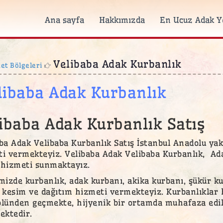
Ana sayfa
Hakkımızda
En Ucuz Adak Y
Velibaba Adak Kurbanlık
t Bölgeleri
libaba Adak Kurbanlık
ibaba Adak Kurbanlık Satış
ba Adak Velibaba Kurbanlık Satış İstanbul Anadolu yak
i vermekteyiz. Velibaba Adak Velibaba Kurbanlık, Adak
 hizmeti sunmaktayız.
mizde kurbanlık, adak kurbanı, akika kurbanı, şükür 
 kesim ve dağıtım hizmeti vermekteyiz. Kurbanlıklar 
lünden geçmekte, hijyenik bir ortamda muhafaza edili
ektedir.