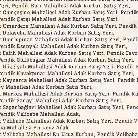
Yeri, Pendik Batı Mahallesi Adak Kurban Satış Yeri,
 Camçeşme Mahallesi Adak Kurban Satış Yeri, Pendik
Pendik Çarşı Mahallesi Adak Kurban Satış Yeri,
 Çınardere Mahallesi Adak Kurban Satış Yeri, Pendik 
 Dolayoba Mahallesi Adak Kurban Satış Yeri,
 Dumlupınar Mahallesi Adak Kurban Satış Yeri, Pendi
Pendik Esenyalı Mahallesi Adak Kurban Satış Yeri,
 Fatih Mahallesi Adak Kurban Satış Yeri, Pendik Fev
Pendik Güllübağlar Mahallesi Adak Kurban Satış Yeri,
 Güzelyalı Mahallesi Adak Kurban Satış Yeri, Pendik
Pendik Kavakpınar Mahallesi Adak Kurban Satış Yeri,
 Kaynarca Mahallesi Adak Kurban Satış Yeri, Pendik 
y Mahallesi Adak Kurban Satış Yeri,
 Merkez Mahallesi Adak Kurban Satış Yeri, Pendik R
Pendik Sanayi Mahallesi Adak Kurban Satış Yeri,
 Sapanbağları Mahallesi Adak Kurban Satış Yeri, Pend
Pendik Velibaba Mahallesi Adak,
 Velibaba Mahallesi Adak Kurban Satış Yeri, Pendik V
ba Mahallesi En Ucuz Adak,
 Velibaba Mahallesi En Ucuz Kurban, Pendik Velibaba