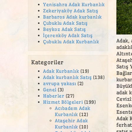
Yenisahra Adak Kurbanlık
Zekeriyaköy Adak Satış
Barbaros Adak kurbanlık
Çubuklu Adak Satış
Beykoz Adak Satış
İçerenköy Adak Satış
Adak, 
Çubuklu Adak Kurbanlık
adaklı
Altınt
Ataşeh
Kategoriler
Satış 
Adak Kurbanlık
(19)
Bağlar
Adak kurbanlık Satış
(138)
kurban
avrupa yakası
(2)
Büyükb
Genel
(3)
adak k
Haberler
(27)
Cevizl
Hizmet Bölgeleri
(199)
Esenke
Acıbadem Adak
Esente
Kurbanlık
(12)
Adak K
Ataşehir Adak
ferhat
Kurbanlık
(10)
satış 