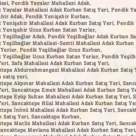
esi, Pendik Yayalar Mahallesi Adak,
 Yayalar Mahallesi Adak Kurban Satış Yeri, Pendik Y
hir Adak, Pendik Yenişehir Kurban,
 Yenişehir Mahallesi Adak Kurban Satış Yeri, Pendik
 Yenişehir Ucuz Kurban Satan Yerler,
 Yeşilbağlar Adak, Pendik Yeşilbağlar Adak Kurban Sat
 Yeşilbağlar Mahallesi-Semti Mahallesi Adak Kurban S
Yerler, Pendik Yeşilbağlar Ucuz Kurban,
 Yeşilbağlar Ucuz Kurban Satan Yerler, Pendik Yeşilb
Yeri, Safa Mahallesi Adak Kurban Satış Yeri,
tepe Abdurrahmangazi Mahallesi Adak Kurban Satış Y
 satış yeri,
tepe Akpınar Mahallesi Adak Kurban Satış Yeri, San
Yeri, Sancaktepe Emek Mahallesi Adak Kurban Satış Ye
tepe Eyüp Sultan Mahallesi Adak Kurban Satış Yeri, 
Yeri, Sancaktepe Hilal Mahallesi Adak Kurban Satış Yer
tepe İnönü Mahallesi Adak Kurban Satış Yeri, Sancak
 Satış Yeri, Sancaktepe Kurban,
tepe Meclis Mahallesi Adak Kurban Satış Yeri, Sanca
Sancaktepe Mevlana Mahallesi Adak Kurban Satış Yeri