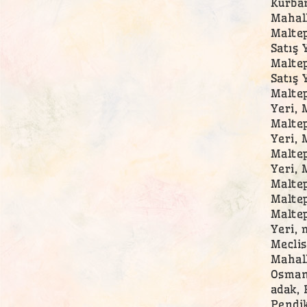
Kurban
Mahall
Maltep
Satış 
Maltep
Satış 
Maltep
Yeri, 
Maltep
Yeri, 
Maltep
Yeri, 
Maltep
Maltep
Maltep
Yeri, 
Meclis
Mahall
Osmang
adak, 
Pendik