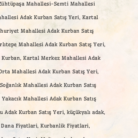
 Zühtüpaşa Mahallesi-Semti Mahallesi
ahallesi Adak Kurban Satış Yeri, Kartal
mhuriyet Mahallesi Adak Kurban Satış
rlıtepe Mahallesi Adak Kurban Satış Yeri,
l Kurban, Kartal Merkez Mahallesi Adak
Orta Mahallesi Adak Kurban Satış Yeri,
 Soğanlık Mahallesi Adak Kurban Satış
 Yakacık Mahallesi Adak Kurban Satış
 Adak Kurban Satış Yeri, küçükyalı adak,
ana Fiyatlari, Kurbanlik Fiyatlari,