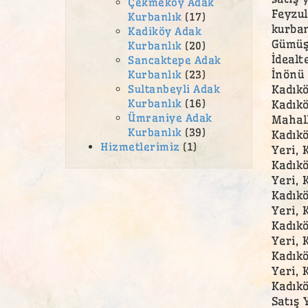
Çekmeköy Adak
Feyzul
Kurbanlık
(17)
kurban
Kadiköy Adak
Gümüşp
Kurbanlık
(20)
İdealt
Sancaktepe Adak
İnönü 
Kurbanlık
(23)
Sultanbeyli Adak
Kadıkö
Kurbanlık
(16)
Kadıkö
Ümraniye Adak
Mahall
Kurbanlık
(39)
Kadıkö
Hizmetlerimiz
(1)
Yeri, 
Kadıkö
Yeri, 
Kadıkö
Yeri, 
Kadıkö
Yeri, 
Kadıkö
Yeri, 
Kadık
Satış 