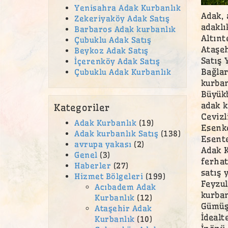
Yenisahra Adak Kurbanlık
Adak, 
Zekeriyaköy Adak Satış
adaklı
Barbaros Adak kurbanlık
Altınt
Çubuklu Adak Satış
Ataşeh
Beykoz Adak Satış
Satış 
İçerenköy Adak Satış
Bağlar
Çubuklu Adak Kurbanlık
kurban
Büyükb
adak k
Kategoriler
Cevizl
Adak Kurbanlık
(19)
Esenke
Adak kurbanlık Satış
(138)
Esente
avrupa yakası
(2)
Adak K
Genel
(3)
ferhat
Haberler
(27)
satış 
Hizmet Bölgeleri
(199)
Feyzul
Acıbadem Adak
kurban
Kurbanlık
(12)
Gümüşp
Ataşehir Adak
İdealt
Kurbanlık
(10)