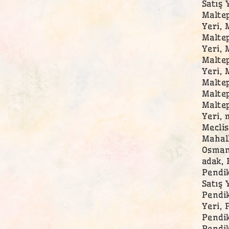
Satış 
Maltep
Yeri, 
Maltep
Yeri, 
Maltep
Yeri, 
Maltep
Maltep
Maltep
Yeri, 
Meclis
Mahall
Osmang
adak, 
Pendik
Satış 
Pendik
Yeri, 
Pendik
Pendik