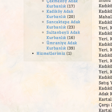
İnönü 
Çekmeköy Adak
Kadıkö
Kurbanlık
(17)
Kadıkö
Kadiköy Adak
Kurbanlık
(20)
Mahall
Sancaktepe Adak
Kadıkö
Kurbanlık
(23)
Yeri, 
Sultanbeyli Adak
Kadıkö
Kurbanlık
(16)
Yeri, 
Ümraniye Adak
Kadıkö
Kurbanlık
(39)
Yeri, 
Hizmetlerimiz
(1)
Kadıkö
Yeri, 
Kadıkö
Yeri, 
Kadık
Satış 
Kadıkö
Adak K
Kartal
Çarşı 
Kartal