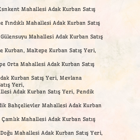
Esnkent Mahallesi Adak Kurban Satış
e Fındıklı Mahallesi Adak Kurban Satış
 Gülensuyu Mahallesi Adak Kurban Satış
e Kurban, Maltepe Kurban Satış Yeri,
pe Orta Mahallesi Adak Kurban Satış
Adak Kurban Satış Yeri, Mevlana
tış Yeri,
lesi Adak Kurban Satış Yeri, Pendik
ik Bahçelievler Mahallesi Adak Kurban
 Çamlık Mahallesi Adak Kurban Satış
Doğu Mahallesi Adak Kurban Satış Yeri,