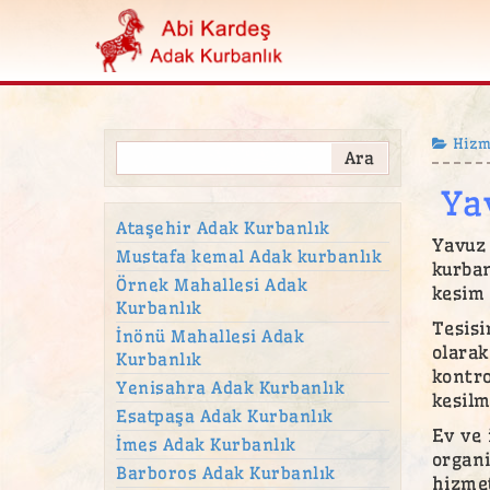
Hizme
Ya
Ataşehir Adak Kurbanlık
Yavuz 
Mustafa kemal Adak kurbanlık
kurban
Örnek Mahallesi Adak
kesim
Kurbanlık
Tesisi
İnönü Mahallesi Adak
olarak
Kurbanlık
kontro
Yenisahra Adak Kurbanlık
kesilm
Esatpaşa Adak Kurbanlık
Ev ve 
İmes Adak Kurbanlık
organi
Barboros Adak Kurbanlık
hizmet