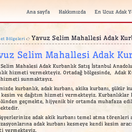
Ana sayfa
Hakkımızda
En Ucuz Adak Y
Yavuz Selim Mahallesi Adak Kur
t Bölgeleri
vuz Selim Mahallesi Adak Ku
Selim Mahalesi Adak Kurbanlık Satış İstanbul Anadolu
lık hizmeti vermekteyiz. Ortadağ bölgesinde, Adak Kur
 hizmeti sunmaktayız.
mizde kurbanlık, adak kurbanı, akika kurbanı, şükür 
 kesim ve dağıtım hizmeti vermekteyiz. Kurbanlıklar 
lünden geçmekte, hijyenik bir ortamda muhafaza edili
ektedir.
işyerlerinize adak akik kurbanı temel atma törenleri 
zasyonlarına adak kurbanı kesmeye kendi kesim aracı
i vermekteyiz.