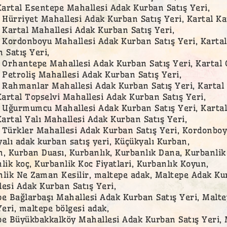
Kartal Esentepe Mahallesi Adak Kurban Satış Yeri,
 Hürriyet Mahallesi Adak Kurban Satış Yeri, Kartal Ka
 Kartal Mahallesi Adak Kurban Satış Yeri,
 Kordonboyu Mahallesi Adak Kurban Satış Yeri, Karta
 Satış Yeri,
 Orhantepe Mahallesi Adak Kurban Satış Yeri, Kartal 
 Petroliş Mahallesi Adak Kurban Satış Yeri,
 Rahmanlar Mahallesi Adak Kurban Satış Yeri, Kartal
Kartal Topselvi Mahallesi Adak Kurban Satış Yeri,
 Uğurmumcu Mahallesi Adak Kurban Satış Yeri, Kartal
Kartal Yalı Mahallesi Adak Kurban Satış Yeri,
Türkler Mahallesi Adak Kurban Satış Yeri, Kordonboyu
alı adak kurban satış yeri, Küçükyalı Kurban,
, Kurban Duası, Kurbanlık, Kurbanlık Dana, Kurbanlik D
lik koç, Kurbanlik Koc Fiyatlari, Kurbanlık Koyun,
lik Ne Zaman Kesilir, maltepe adak, Maltepe Adak Kur
esi Adak Kurban Satış Yeri,
e Bağlarbaşı Mahallesi Adak Kurban Satış Yeri, Malt
Yeri, maltepe bölgesi adak,
e Büyükbakkalköy Mahallesi Adak Kurban Satış Yeri, 