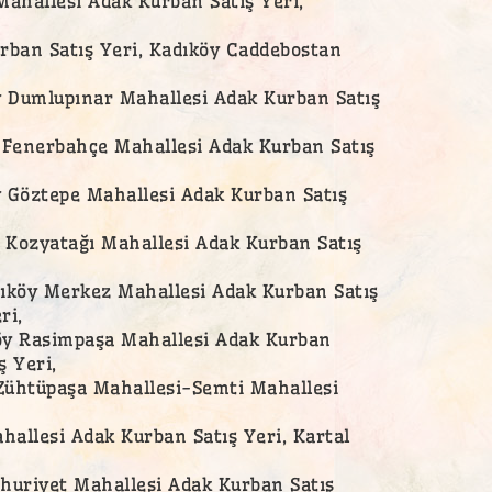
ahallesi Adak Kurban Satış Yeri,
urban Satış Yeri, Kadıköy Caddebostan
y Dumlupınar Mahallesi Adak Kurban Satış
 Fenerbahçe Mahallesi Adak Kurban Satış
y Göztepe Mahallesi Adak Kurban Satış
y Kozyatağı Mahallesi Adak Kurban Satış
dıköy Merkez Mahallesi Adak Kurban Satış
ri,
öy Rasimpaşa Mahallesi Adak Kurban
ş Yeri,
 Zühtüpaşa Mahallesi-Semti Mahallesi
ahallesi Adak Kurban Satış Yeri, Kartal
mhuriyet Mahallesi Adak Kurban Satış