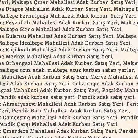
Yeri, Maltepe Çınar Mahallesi Adak Kurban Satış Yeri,
e Dragos Mahallesi Adak Kurban Satış Yeri, Maltepe 
Maltepe Ferhatpaşa Mahallesi Adak Kurban Satış Yeri,
e Feyzullah Mahallesi Adak Kurban Satış Yeri, Maltep
Maltepe Girne Mahallesi Adak Kurban Satış Yeri,
e Gülensu Mahallesi Adak Kurban Satış Yeri, Maltepe
Maltepe İdealtepe Mahallesi Adak Kurban Satış Yeri,
e Küçükyalı Mahallesi Adak Kurban Satış Yeri, Maltep
e Merkez Mahallesi Adak Kurban Satış Yeri,
e Orhangazi Mahallesi Adak Kurban Satış Yeri, Malte
maltepe ucuz adak, maltepe ucuz kurban satan yerler,
 Mahallesi Adak Kurban Satış Yeri, Merve Mahallesi 
esi Adak Kurban Satış Yeri, Orhantepe Adak Kurban Sa
azi Mahallesi Adak Kurban Satış Yeri, Paşaköy Mahal
Pendik adak kurban satış yeri, Pendik adak satış yeri,
 Ahmetyesevi Mahallesi Adak Kurban Satış Yeri, Pend
Yeri, Pendik Batı Mahallesi Adak Kurban Satış Yeri,
 Camçeşme Mahallesi Adak Kurban Satış Yeri, Pendik
Pendik Çarşı Mahallesi Adak Kurban Satış Yeri,
 Çınardere Mahallesi Adak Kurban Satış Yeri, Pendik 
 Dolayoba Mahallesi Adak Kurban Satış Yeri,