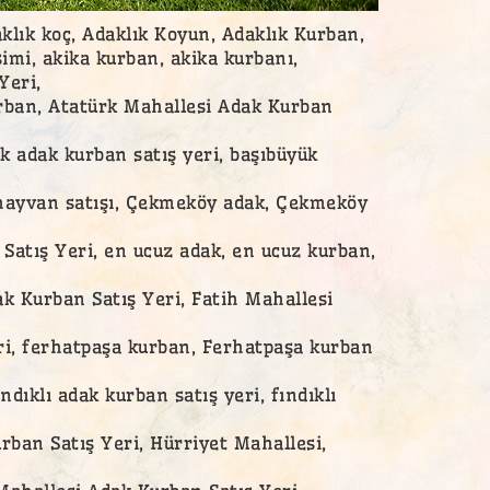
aklık koç, Adaklık Koyun, Adaklık Kurban,
simi, akika kurban, akika kurbanı,
Yeri,
urban, Atatürk Mahallesi Adak Kurban
k adak kurban satış yeri, başıbüyük
 hayvan satışı, Çekmeköy adak, Çekmeköy
Satış Yeri, en ucuz adak, en ucuz kurban,
k Kurban Satış Yeri, Fatih Mahallesi
eri, ferhatpaşa kurban, Ferhatpaşa kurban
ndıklı adak kurban satış yeri, fındıklı
rban Satış Yeri, Hürriyet Mahallesi,