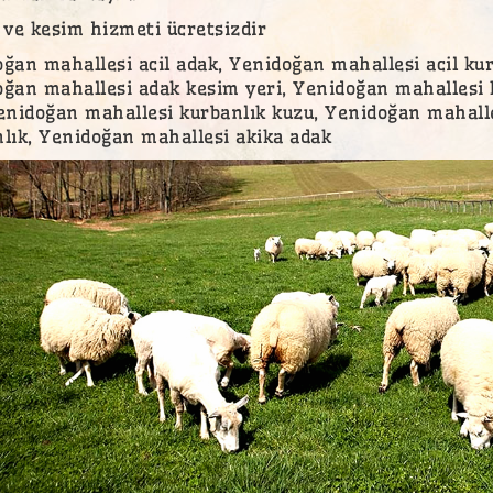
 ve kesim hizmeti ücretsizdir
ğan mahallesi acil adak, Yenidoğan mahallesi acil ku
ğan mahallesi adak kesim yeri, Yenidoğan mahallesi 
enidoğan mahallesi kurbanlık kuzu, Yenidoğan mahall
lık, Yenidoğan mahallesi akika adak