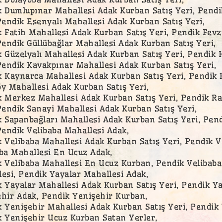
 Dumlupınar Mahallesi Adak Kurban Satış Yeri, Pendi
Pendik Esenyalı Mahallesi Adak Kurban Satış Yeri,
 Fatih Mahallesi Adak Kurban Satış Yeri, Pendik Fev
Pendik Güllübağlar Mahallesi Adak Kurban Satış Yeri,
 Güzelyalı Mahallesi Adak Kurban Satış Yeri, Pendik
Pendik Kavakpınar Mahallesi Adak Kurban Satış Yeri,
 Kaynarca Mahallesi Adak Kurban Satış Yeri, Pendik 
y Mahallesi Adak Kurban Satış Yeri,
 Merkez Mahallesi Adak Kurban Satış Yeri, Pendik R
Pendik Sanayi Mahallesi Adak Kurban Satış Yeri,
 Sapanbağları Mahallesi Adak Kurban Satış Yeri, Pend
Pendik Velibaba Mahallesi Adak,
 Velibaba Mahallesi Adak Kurban Satış Yeri, Pendik V
ba Mahallesi En Ucuz Adak,
 Velibaba Mahallesi En Ucuz Kurban, Pendik Velibaba
esi, Pendik Yayalar Mahallesi Adak,
 Yayalar Mahallesi Adak Kurban Satış Yeri, Pendik Y
hir Adak, Pendik Yenişehir Kurban,
 Yenişehir Mahallesi Adak Kurban Satış Yeri, Pendik
 Yenişehir Ucuz Kurban Satan Yerler,