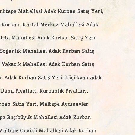
rlıtepe Mahallesi Adak Kurban Satış Yeri,
l Kurban, Kartal Merkez Mahallesi Adak
Orta Mahallesi Adak Kurban Satış Yeri,
 Soğanlık Mahallesi Adak Kurban Satış
 Yakacık Mahallesi Adak Kurban Satış
 Adak Kurban Satış Yeri, küçükyalı adak,
ana Fiyatlari, Kurbanlik Fiyatlari,
ban Satış Yeri, Maltepe Aydınevler
epe Başıbüyük Mahallesi Adak Kurban
Maltepe Cevizli Mahallesi Adak Kurban