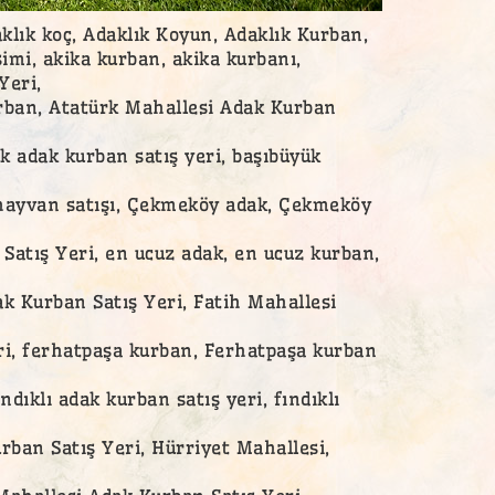
aklık koç, Adaklık Koyun, Adaklık Kurban,
simi, akika kurban, akika kurbanı,
Yeri,
urban, Atatürk Mahallesi Adak Kurban
k adak kurban satış yeri, başıbüyük
 hayvan satışı, Çekmeköy adak, Çekmeköy
Satış Yeri, en ucuz adak, en ucuz kurban,
k Kurban Satış Yeri, Fatih Mahallesi
eri, ferhatpaşa kurban, Ferhatpaşa kurban
ndıklı adak kurban satış yeri, fındıklı
rban Satış Yeri, Hürriyet Mahallesi,