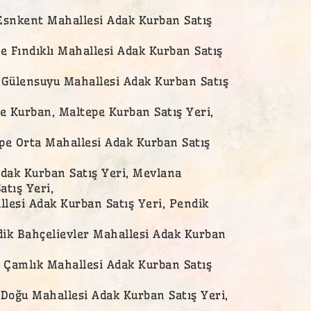
Esnkent Mahallesi Adak Kurban Satış
e Fındıklı Mahallesi Adak Kurban Satış
 Gülensuyu Mahallesi Adak Kurban Satış
e Kurban, Maltepe Kurban Satış Yeri,
pe Orta Mahallesi Adak Kurban Satış
Adak Kurban Satış Yeri, Mevlana
tış Yeri,
lesi Adak Kurban Satış Yeri, Pendik
ik Bahçelievler Mahallesi Adak Kurban
 Çamlık Mahallesi Adak Kurban Satış
Doğu Mahallesi Adak Kurban Satış Yeri,