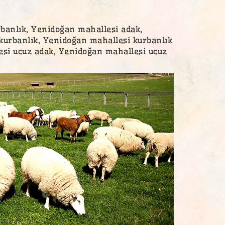
rbanlık, Yenidoğan mahallesi adak,
kurbanlık, Yenidoğan mahallesi kurbanlık
esi ucuz adak, Yenidoğan mahallesi ucuz