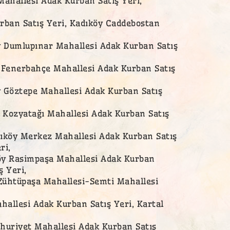
ahallesi Adak Kurban Satış Yeri,
urban Satış Yeri, Kadıköy Caddebostan
y Dumlupınar Mahallesi Adak Kurban Satış
 Fenerbahçe Mahallesi Adak Kurban Satış
y Göztepe Mahallesi Adak Kurban Satış
y Kozyatağı Mahallesi Adak Kurban Satış
dıköy Merkez Mahallesi Adak Kurban Satış
ri,
öy Rasimpaşa Mahallesi Adak Kurban
ş Yeri,
 Zühtüpaşa Mahallesi-Semti Mahallesi
ahallesi Adak Kurban Satış Yeri, Kartal
mhuriyet Mahallesi Adak Kurban Satış