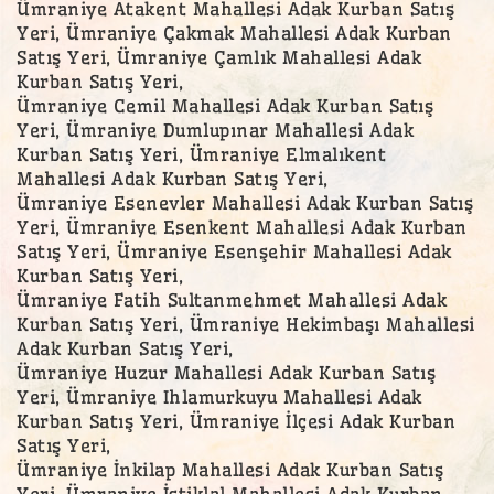
Ümraniye Atakent Mahallesi Adak Kurban Satış
Yeri, Ümraniye Çakmak Mahallesi Adak Kurban
Satış Yeri, Ümraniye Çamlık Mahallesi Adak
Kurban Satış Yeri,
Ümraniye Cemil Mahallesi Adak Kurban Satış
Yeri, Ümraniye Dumlupınar Mahallesi Adak
Kurban Satış Yeri, Ümraniye Elmalıkent
Mahallesi Adak Kurban Satış Yeri,
Ümraniye Esenevler Mahallesi Adak Kurban Satış
Yeri, Ümraniye Esenkent Mahallesi Adak Kurban
Satış Yeri, Ümraniye Esenşehir Mahallesi Adak
Kurban Satış Yeri,
Ümraniye Fatih Sultanmehmet Mahallesi Adak
Kurban Satış Yeri, Ümraniye Hekimbaşı Mahallesi
Adak Kurban Satış Yeri,
Ümraniye Huzur Mahallesi Adak Kurban Satış
Yeri, Ümraniye Ihlamurkuyu Mahallesi Adak
Kurban Satış Yeri, Ümraniye İlçesi Adak Kurban
Satış Yeri,
Ümraniye İnkilap Mahallesi Adak Kurban Satış
Yeri, Ümraniye İstiklal Mahallesi Adak Kurban