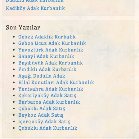
Dudullu Adak Kurbanlık
Kadiköy Adak Kurbanlık
Son Yazılar
Gebze Adaklık Kurbalık
Gebze Ucuz Adak Kurbanlık
Yavuztürk Adak Kurbanlık
Sanayi Adak Kurbanlık
Başıbüyük Adak Kurbanlık
Fındıklı Adak Kurbanlık
Aşağı Dudullu Adak
Hilal Konutları Adak Kurbanlık
Yenisahra Adak Kurbanlık
Zekeriyaköy Adak Satış
Barbaros Adak kurbanlık
Çubuklu Adak Satış
Beykoz Adak Satış
İçerenköy Adak Satış
Çubuklu Adak Kurbanlık