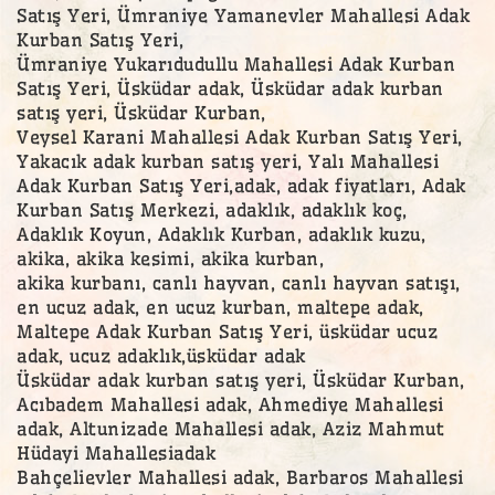
Satış Yeri, Ümraniye Yamanevler Mahallesi Adak
Kurban Satış Yeri,
Ümraniye Yukarıdudullu Mahallesi Adak Kurban
Satış Yeri, Üsküdar adak, Üsküdar adak kurban
satış yeri, Üsküdar Kurban,
Veysel Karani Mahallesi Adak Kurban Satış Yeri,
Yakacık adak kurban satış yeri, Yalı Mahallesi
Adak Kurban Satış Yeri,adak, adak fiyatları, Adak
Kurban Satış Merkezi, adaklık, adaklık koç,
Adaklık Koyun, Adaklık Kurban, adaklık kuzu,
akika, akika kesimi, akika kurban,
akika kurbanı, canlı hayvan, canlı hayvan satışı,
en ucuz adak, en ucuz kurban, maltepe adak,
Maltepe Adak Kurban Satış Yeri, üsküdar ucuz
adak, ucuz adaklık,üsküdar adak
Üsküdar adak kurban satış yeri, Üsküdar Kurban,
Acıbadem Mahallesi adak, Ahmediye Mahallesi
adak, Altunizade Mahallesi adak, Aziz Mahmut
Hüdayi Mahallesiadak
Bahçelievler Mahallesi adak, Barbaros Mahallesi