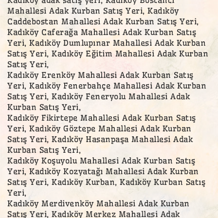
Mahallesi Adak Kurban Satış Yeri, Kadıköy
Caddebostan Mahallesi Adak Kurban Satış Yeri,
Kadıköy Caferağa Mahallesi Adak Kurban Satış
Yeri, Kadıköy Dumlupınar Mahallesi Adak Kurban
Satış Yeri, Kadıköy Eğitim Mahallesi Adak Kurban
Satış Yeri,
Kadıköy Erenköy Mahallesi Adak Kurban Satış
Yeri, Kadıköy Fenerbahçe Mahallesi Adak Kurban
Satış Yeri, Kadıköy Feneryolu Mahallesi Adak
Kurban Satış Yeri,
Kadıköy Fikirtepe Mahallesi Adak Kurban Satış
Yeri, Kadıköy Göztepe Mahallesi Adak Kurban
Satış Yeri, Kadıköy Hasanpaşa Mahallesi Adak
Kurban Satış Yeri,
Kadıköy Koşuyolu Mahallesi Adak Kurban Satış
Yeri, Kadıköy Kozyatağı Mahallesi Adak Kurban
Satış Yeri, Kadıköy Kurban, Kadıköy Kurban Satış
Yeri,
Kadıköy Merdivenköy Mahallesi Adak Kurban
Satış Yeri, Kadıköy Merkez Mahallesi Adak