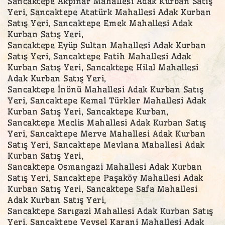
Sancaktepe Akpınar Mahallesi Adak Kurban Satış
Yeri, Sancaktepe Atatürk Mahallesi Adak Kurban
Satış Yeri, Sancaktepe Emek Mahallesi Adak
Kurban Satış Yeri,
Sancaktepe Eyüp Sultan Mahallesi Adak Kurban
Satış Yeri, Sancaktepe Fatih Mahallesi Adak
Kurban Satış Yeri, Sancaktepe Hilal Mahallesi
Adak Kurban Satış Yeri,
Sancaktepe İnönü Mahallesi Adak Kurban Satış
Yeri, Sancaktepe Kemal Türkler Mahallesi Adak
Kurban Satış Yeri, Sancaktepe Kurban,
Sancaktepe Meclis Mahallesi Adak Kurban Satış
Yeri, Sancaktepe Merve Mahallesi Adak Kurban
Satış Yeri, Sancaktepe Mevlana Mahallesi Adak
Kurban Satış Yeri,
Sancaktepe Osmangazi Mahallesi Adak Kurban
Satış Yeri, Sancaktepe Paşaköy Mahallesi Adak
Kurban Satış Yeri, Sancaktepe Safa Mahallesi
Adak Kurban Satış Yeri,
Sancaktepe Sarıgazi Mahallesi Adak Kurban Satış
Yeri, Sancaktepe Veysel Karani Mahallesi Adak