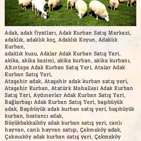
Adak, adak fiyatları, Adak Kurban Satış Merkezi,
adaklık, adaklık koç, Adaklık Koyun, Adaklık
Kurban,
adaklık kuzu, Adalar Adak Kurban Satış Yeri,
akika, akika kesimi, akika kurban, akika kurbanı,
Altıntepe Adak Kurban Satış Yeri, Atalar Adak
Kurban Satış Yeri,
Ataşehir adak, Ataşehir adak kurban satış yeri,
Ataşehir Kurban, Atatürk Mahallesi Adak Kurban
Satış Yeri, Aydınevler Adak Kurban Satış Yeri,
Bağlarbaşı Adak Kurban Satış Yeri, başıbüyük
adak, Başıbüyük adak kurban satış yeri, başıbüyük
kurban, bostancı adak,
Büyükbakkalköy adak kurban satış yeri, canlı
hayvan, canlı hayvan satışı, Çekmeköy adak,
Çekmeköy adak kurban satış yeri, Çekmeköy