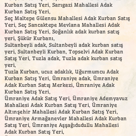
Kurban Satış Yeri, Sarıgazi Mahallesi Adak
Kurban Satış Yeri,
Seç Maltepe Gülensu Mahallesi Adak Kurban Satış
Yeri, Seç Sancaktepe Mevlana Mahallesi Adak
Kurban Satış Yeri, Soğanlık adak kurban satış
yeri, Şükür Kurbanı,
Sultanbeyli adak, Sultanbeyli adak kurban satış
yeri, Sultanbeyli Kurban, Topselvi Adak Kurban
Satış Yeri, Tuzla adak, Tuzla adak kurban satış
yeri,
Tuzla Kurban, ucuz adaklık, Uğurmumcu Adak
Kurban Satış Yeri, Ümraniye adak, Ümraniye
Adak Kurban Satış Merkezi, Ümraniye Adak
Kurban Satış Yeri,
Ümraniye Adak Satış Yeri, Ümraniye Ademyavuz
Mahallesi Adak Kurban Satış Yeri, Ümraniye
Altınşehir Mahallesi Adak Kurban Satış Yeri,
Ümraniye Armağanevler Mahallesi Adak Kurban
Satış Yeri, Ümraniye Aşşağıdudullu Mahallesi
Adak Kurban Satış Yeri,