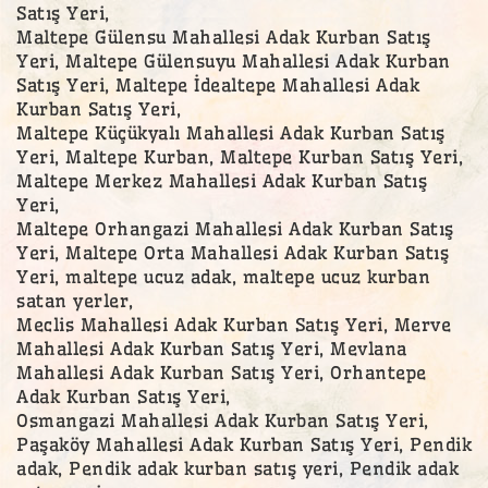
Satış Yeri,
Maltepe Gülensu Mahallesi Adak Kurban Satış
Yeri, Maltepe Gülensuyu Mahallesi Adak Kurban
Satış Yeri, Maltepe İdealtepe Mahallesi Adak
Kurban Satış Yeri,
Maltepe Küçükyalı Mahallesi Adak Kurban Satış
Yeri, Maltepe Kurban, Maltepe Kurban Satış Yeri,
Maltepe Merkez Mahallesi Adak Kurban Satış
Yeri,
Maltepe Orhangazi Mahallesi Adak Kurban Satış
Yeri, Maltepe Orta Mahallesi Adak Kurban Satış
Yeri, maltepe ucuz adak, maltepe ucuz kurban
satan yerler,
Meclis Mahallesi Adak Kurban Satış Yeri, Merve
Mahallesi Adak Kurban Satış Yeri, Mevlana
Mahallesi Adak Kurban Satış Yeri, Orhantepe
Adak Kurban Satış Yeri,
Osmangazi Mahallesi Adak Kurban Satış Yeri,
Paşaköy Mahallesi Adak Kurban Satış Yeri, Pendik
adak, Pendik adak kurban satış yeri, Pendik adak