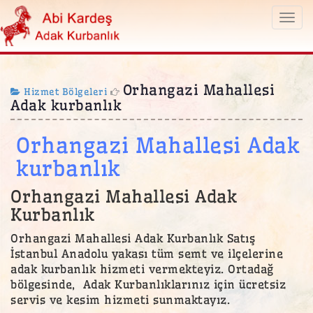
Togg
navi
Orhangazi Mahallesi
Hizmet Bölgeleri
Adak kurbanlık
Orhangazi Mahallesi Adak
kurbanlık
Orhangazi Mahallesi Adak
Kurbanlık
Orhangazi Mahallesi Adak Kurbanlık Satış
İstanbul Anadolu yakası tüm semt ve ilçelerine
adak kurbanlık hizmeti vermekteyiz. Ortadağ
bölgesinde, Adak Kurbanlıklarınız için ücretsiz
servis ve kesim hizmeti sunmaktayız.