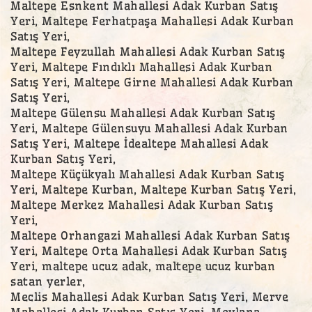
Maltepe Esnkent Mahallesi Adak Kurban Satış
Yeri, Maltepe Ferhatpaşa Mahallesi Adak Kurban
Satış Yeri,
Maltepe Feyzullah Mahallesi Adak Kurban Satış
Yeri, Maltepe Fındıklı Mahallesi Adak Kurban
Satış Yeri, Maltepe Girne Mahallesi Adak Kurban
Satış Yeri,
Maltepe Gülensu Mahallesi Adak Kurban Satış
Yeri, Maltepe Gülensuyu Mahallesi Adak Kurban
Satış Yeri, Maltepe İdealtepe Mahallesi Adak
Kurban Satış Yeri,
Maltepe Küçükyalı Mahallesi Adak Kurban Satış
Yeri, Maltepe Kurban, Maltepe Kurban Satış Yeri,
Maltepe Merkez Mahallesi Adak Kurban Satış
Yeri,
Maltepe Orhangazi Mahallesi Adak Kurban Satış
Yeri, Maltepe Orta Mahallesi Adak Kurban Satış
Yeri, maltepe ucuz adak, maltepe ucuz kurban
satan yerler,
Meclis Mahallesi Adak Kurban Satış Yeri, Merve
Mahallesi Adak Kurban Satış Yeri, Mevlana