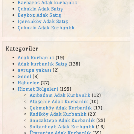
Barbaros Adak kurbanlık
Çubuklu Adak Satış
Beykoz Adak Satış
İçerenköy Adak Satış
Çubuklu Adak Kurbanlık
Kategoriler
Adak Kurbanlık
(19)
Adak kurbanlık Satış
(138)
avrupa yakası
(2)
Genel
(3)
Haberler
(27)
Hizmet Bölgeleri
(199)
Acıbadem Adak Kurbanlık
(12)
Ataşehir Adak Kurbanlık
(10)
Çekmeköy Adak Kurbanlık
(17)
Kadiköy Adak Kurbanlık
(20)
Sancaktepe Adak Kurbanlık
(23)
Sultanbeyli Adak Kurbanlık
(16)
Ümraniye Adak Kurbanlık
(39)