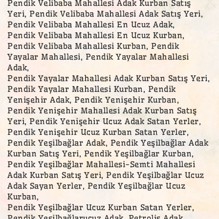
Pendik Velibaba Mahallesi Adak Kurban Satış
Yeri, Pendik Velibaba Mahallesi Adak Satış Yeri,
Pendik Velibaba Mahallesi En Ucuz Adak,
Pendik Velibaba Mahallesi En Ucuz Kurban,
Pendik Velibaba Mahallesi Kurban, Pendik
Yayalar Mahallesi, Pendik Yayalar Mahallesi
Adak,
Pendik Yayalar Mahallesi Adak Kurban Satış Yeri,
Pendik Yayalar Mahallesi Kurban, Pendik
Yenişehir Adak, Pendik Yenişehir Kurban,
Pendik Yenişehir Mahallesi Adak Kurban Satış
Yeri, Pendik Yenişehir Ucuz Adak Satan Yerler,
Pendik Yenişehir Ucuz Kurban Satan Yerler,
Pendik Yeşilbağlar Adak, Pendik Yeşilbağlar Adak
Kurban Satış Yeri, Pendik Yeşilbağlar Kurban,
Pendik Yeşilbağlar Mahallesi-Semti Mahallesi
Adak Kurban Satış Yeri, Pendik Yeşilbağlar Ucuz
Adak Sayan Yerler, Pendik Yeşilbağlar Ucuz
Kurban,
Pendik Yeşilbağlar Ucuz Kurban Satan Yerler,
Pendik Yeşilbağlarucuz Adak, Petroliş Adak