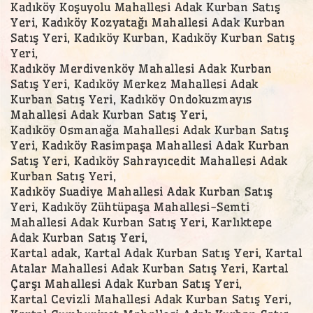
Kadıköy Koşuyolu Mahallesi Adak Kurban Satış
Yeri, Kadıköy Kozyatağı Mahallesi Adak Kurban
Satış Yeri, Kadıköy Kurban, Kadıköy Kurban Satış
Yeri,
Kadıköy Merdivenköy Mahallesi Adak Kurban
Satış Yeri, Kadıköy Merkez Mahallesi Adak
Kurban Satış Yeri, Kadıköy Ondokuzmayıs
Mahallesi Adak Kurban Satış Yeri,
Kadıköy Osmanağa Mahallesi Adak Kurban Satış
Yeri, Kadıköy Rasimpaşa Mahallesi Adak Kurban
Satış Yeri, Kadıköy Sahrayıcedit Mahallesi Adak
Kurban Satış Yeri,
Kadıköy Suadiye Mahallesi Adak Kurban Satış
Yeri, Kadıköy Zühtüpaşa Mahallesi-Semti
Mahallesi Adak Kurban Satış Yeri, Karlıktepe
Adak Kurban Satış Yeri,
Kartal adak, Kartal Adak Kurban Satış Yeri, Kartal
Atalar Mahallesi Adak Kurban Satış Yeri, Kartal
Çarşı Mahallesi Adak Kurban Satış Yeri,
Kartal Cevizli Mahallesi Adak Kurban Satış Yeri,