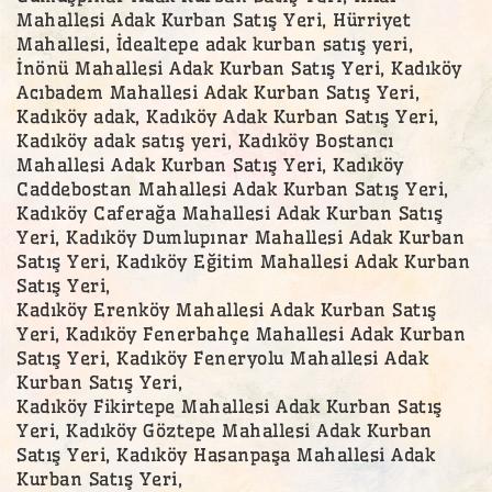
Mahallesi Adak Kurban Satış Yeri, Hürriyet
Mahallesi, İdealtepe adak kurban satış yeri,
İnönü Mahallesi Adak Kurban Satış Yeri, Kadıköy
Acıbadem Mahallesi Adak Kurban Satış Yeri,
Kadıköy adak, Kadıköy Adak Kurban Satış Yeri,
Kadıköy adak satış yeri, Kadıköy Bostancı
Mahallesi Adak Kurban Satış Yeri, Kadıköy
Caddebostan Mahallesi Adak Kurban Satış Yeri,
Kadıköy Caferağa Mahallesi Adak Kurban Satış
Yeri, Kadıköy Dumlupınar Mahallesi Adak Kurban
Satış Yeri, Kadıköy Eğitim Mahallesi Adak Kurban
Satış Yeri,
Kadıköy Erenköy Mahallesi Adak Kurban Satış
Yeri, Kadıköy Fenerbahçe Mahallesi Adak Kurban
Satış Yeri, Kadıköy Feneryolu Mahallesi Adak
Kurban Satış Yeri,
Kadıköy Fikirtepe Mahallesi Adak Kurban Satış
Yeri, Kadıköy Göztepe Mahallesi Adak Kurban
Satış Yeri, Kadıköy Hasanpaşa Mahallesi Adak
Kurban Satış Yeri,