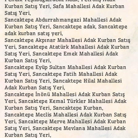
Kurban Satış Yeri, Safa Mahallesi Adak Kurban
Satış Yeri,
Sancaktepe Abdurrahmangazi Mahallesi Adak
Kurban Satış Yeri, Sancaktepe adak, Sancaktepe
adak kurban satış yeri,
Sancaktepe Akpınar Mahallesi Adak Kurban Satış
Yeri, Sancaktepe Atatürk Mahallesi Adak Kurban
Satış Yeri, Sancaktepe Emek Mahallesi Adak
Kurban Satış Yeri,
Sancaktepe Eyüp Sultan Mahallesi Adak Kurban
Satış Yeri, Sancaktepe Fatih Mahallesi Adak
Kurban Satış Yeri, Sancaktepe Hilal Mahallesi
Adak Kurban Satış Yeri,
Sancaktepe İnönü Mahallesi Adak Kurban Satış
Yeri, Sancaktepe Kemal Türkler Mahallesi Adak
Kurban Satış Yeri, Sancaktepe Kurban,
Sancaktepe Meclis Mahallesi Adak Kurban Satış
Yeri, Sancaktepe Merve Mahallesi Adak Kurban
Satış Yeri, Sancaktepe Mevlana Mahallesi Adak
Kurban Satış Yeri,