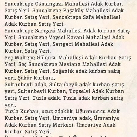
Sancaktepe Osmangazi Mahallesi Adak Kurban
Satış Yeri, Sancaktepe Paşaköy Mahallesi Adak
Kurban Satış Yeri, Sancaktepe Safa Mahallesi
Adak Kurban Satış Yeri,
Sancaktepe Sarıgazi Mahallesi Adak Kurban Satış
Yeri, Sancaktepe Veysel Karani Mahallesi Adak
Kurban Satış Yeri, Sarıgazi Mahallesi Adak
Kurban Satış Yeri,
Seç Maltepe Gülensu Mahallesi Adak Kurban Satış
Yeri, Seç Sancaktepe Mevlana Mahallesi Adak
Kurban Satış Yeri, Soğanlık adak kurban satış
yeri, Şükür Kurbanı,
Sultanbeyli adak, Sultanbeyli adak kurban satış
yeri, Sultanbeyli Kurban, Topselvi Adak Kurban
Satış Yeri, Tuzla adak, Tuzla adak kurban satış
yeri,
Tuzla Kurban, ucuz adaklık, Uğurmumcu Adak
Kurban Satış Yeri, Ümraniye adak, Ümraniye
Adak Kurban Satış Merkezi, Ümraniye Adak
Kurban Satış Yeri,