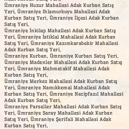
Ümraniye Huzur Mahallesi Adak Kurban Satış
Yeri, Ümraniye Ihlamurkuyu Mahallesi Adak
Kurban Satış Yeri, Ümraniye İlçesi Adak Kurban
Satış Yeri,
Ümraniye İnkilap Mahallesi Adak Kurban Satış
Yeri, Ümraniye İstiklal Mahallesi Adak Kurban
Satış Yeri, Ümraniye Kazımkarabekir Mahallesi
Adak Kurban Satış Yeri,
Ümraniye Kurban, Ümraniye Kurban Satış Yeri,
Ümraniye Madenler Mahallesi Adak Kurban Satış
Yeri, Ümraniye Mehmetakif Mahallesi Adak
Kurban Satış Yeri,
Ümraniye Merkez Mahallesi Adak Kurban Satış
Yeri, Ümraniye Namıkkemal Mahallesi Adak
Kurban Satış Yeri, Ümraniye Necipfazıl Mahallesi
Adak Kurban Satış Yeri,
Ümraniye Parseller Mahallesi Adak Kurban Satış
Yeri, Ümraniye Saray Mahallesi Adak Kurban
Satış Yeri, Ümraniye Şerifali Mahallesi Adak
Kurban Satış Yeri,