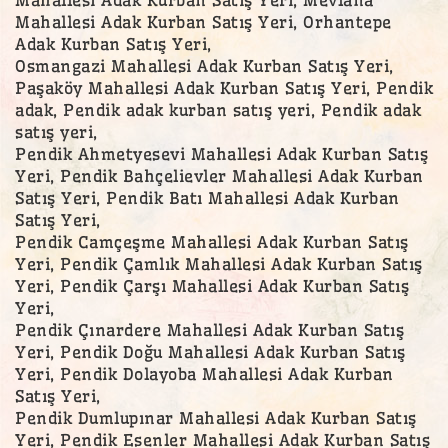
Mahallesi Adak Kurban Satış Yeri, Orhantepe
Adak Kurban Satış Yeri,
Osmangazi Mahallesi Adak Kurban Satış Yeri,
Paşaköy Mahallesi Adak Kurban Satış Yeri, Pendik
adak, Pendik adak kurban satış yeri, Pendik adak
satış yeri,
Pendik Ahmetyesevi Mahallesi Adak Kurban Satış
Yeri, Pendik Bahçelievler Mahallesi Adak Kurban
Satış Yeri, Pendik Batı Mahallesi Adak Kurban
Satış Yeri,
Pendik Camçeşme Mahallesi Adak Kurban Satış
Yeri, Pendik Çamlık Mahallesi Adak Kurban Satış
Yeri, Pendik Çarşı Mahallesi Adak Kurban Satış
Yeri,
Pendik Çınardere Mahallesi Adak Kurban Satış
Yeri, Pendik Doğu Mahallesi Adak Kurban Satış
Yeri, Pendik Dolayoba Mahallesi Adak Kurban
Satış Yeri,
Pendik Dumlupınar Mahallesi Adak Kurban Satış
Yeri, Pendik Esenler Mahallesi Adak Kurban Satış