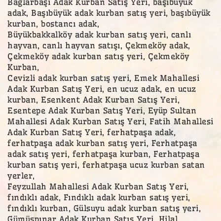
Bağlarbaşı Adak Kurban Satış Yeri, başıbüyük
adak, Başıbüyük adak kurban satış yeri, başıbüyük
kurban, bostancı adak,
Büyükbakkalköy adak kurban satış yeri, canlı
hayvan, canlı hayvan satışı, Çekmeköy adak,
Çekmeköy adak kurban satış yeri, Çekmeköy
Kurban,
Cevizli adak kurban satış yeri, Emek Mahallesi
Adak Kurban Satış Yeri, en ucuz adak, en ucuz
kurban, Esenkent Adak Kurban Satış Yeri,
Esentepe Adak Kurban Satış Yeri, Eyüp Sultan
Mahallesi Adak Kurban Satış Yeri, Fatih Mahallesi
Adak Kurban Satış Yeri, ferhatpaşa adak,
ferhatpaşa adak kurban satış yeri, Ferhatpaşa
adak satış yeri, ferhatpaşa kurban, Ferhatpaşa
kurban satış yeri, ferhatpaşa ucuz kurban satan
yerler,
Feyzullah Mahallesi Adak Kurban Satış Yeri,
fındıklı adak, Fındıklı adak kurban satış yeri,
fındıklı kurban, Gülsuyu adak kurban satış yeri,
Gümüşpınar Adak Kurban Satış Yeri, Hilal