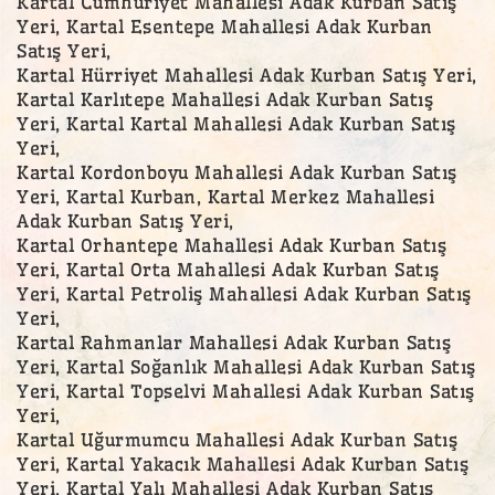
Kartal Cumhuriyet Mahallesi Adak Kurban Satış
Yeri, Kartal Esentepe Mahallesi Adak Kurban
Satış Yeri,
Kartal Hürriyet Mahallesi Adak Kurban Satış Yeri,
Kartal Karlıtepe Mahallesi Adak Kurban Satış
Yeri, Kartal Kartal Mahallesi Adak Kurban Satış
Yeri,
Kartal Kordonboyu Mahallesi Adak Kurban Satış
Yeri, Kartal Kurban, Kartal Merkez Mahallesi
Adak Kurban Satış Yeri,
Kartal Orhantepe Mahallesi Adak Kurban Satış
Yeri, Kartal Orta Mahallesi Adak Kurban Satış
Yeri, Kartal Petroliş Mahallesi Adak Kurban Satış
Yeri,
Kartal Rahmanlar Mahallesi Adak Kurban Satış
Yeri, Kartal Soğanlık Mahallesi Adak Kurban Satış
Yeri, Kartal Topselvi Mahallesi Adak Kurban Satış
Yeri,
Kartal Uğurmumcu Mahallesi Adak Kurban Satış
Yeri, Kartal Yakacık Mahallesi Adak Kurban Satış
Yeri, Kartal Yalı Mahallesi Adak Kurban Satış