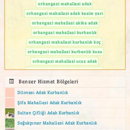
orhangazi mahallesi adak
orhangazi mahallesi adak kesim yeri
orhangazi mahallesi akika adak
orhangazi mahallesi kurbanlık
orhangazi mahallesi kurbanlık koç
orhangazi mahallesi kurbanlık kuzu
orhangazi mahallesi ucuz adak
orhangazi mahallesi ucuz kurbanlık
Benzer Hizmet Bölgeleri
Dilovası Adak Kurbanlık
Şifa Mahallesi Adak Kurbanlık
Sultan Çifliği Adak Kurbanlık
Soğukpınar Mahallesi Adak Kurbanlık