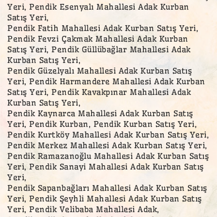
Yeri, Pendik Esenyalı Mahallesi Adak Kurban
Satış Yeri,
Pendik Fatih Mahallesi Adak Kurban Satış Yeri,
Pendik Fevzi Çakmak Mahallesi Adak Kurban
Satış Yeri, Pendik Güllübağlar Mahallesi Adak
Kurban Satış Yeri,
Pendik Güzelyalı Mahallesi Adak Kurban Satış
Yeri, Pendik Harmandere Mahallesi Adak Kurban
Satış Yeri, Pendik Kavakpınar Mahallesi Adak
Kurban Satış Yeri,
Pendik Kaynarca Mahallesi Adak Kurban Satış
Yeri, Pendik Kurban, Pendik Kurban Satış Yeri,
Pendik Kurtköy Mahallesi Adak Kurban Satış Yeri,
Pendik Merkez Mahallesi Adak Kurban Satış Yeri,
Pendik Ramazanoğlu Mahallesi Adak Kurban Satış
Yeri, Pendik Sanayi Mahallesi Adak Kurban Satış
Yeri,
Pendik Sapanbağları Mahallesi Adak Kurban Satış
Yeri, Pendik Şeyhli Mahallesi Adak Kurban Satış
Yeri, Pendik Velibaba Mahallesi Adak,