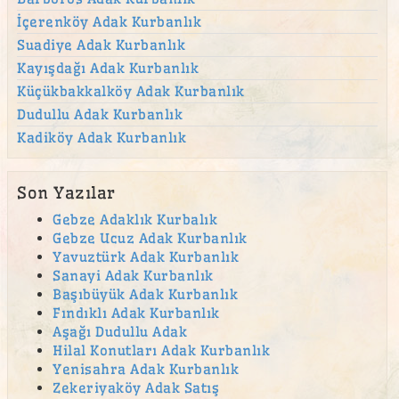
İçerenköy Adak Kurbanlık
Suadiye Adak Kurbanlık
Kayışdağı Adak Kurbanlık
Küçükbakkalköy Adak Kurbanlık
Dudullu Adak Kurbanlık
Kadiköy Adak Kurbanlık
Son Yazılar
Gebze Adaklık Kurbalık
Gebze Ucuz Adak Kurbanlık
Yavuztürk Adak Kurbanlık
Sanayi Adak Kurbanlık
Başıbüyük Adak Kurbanlık
Fındıklı Adak Kurbanlık
Aşağı Dudullu Adak
Hilal Konutları Adak Kurbanlık
Yenisahra Adak Kurbanlık
Zekeriyaköy Adak Satış