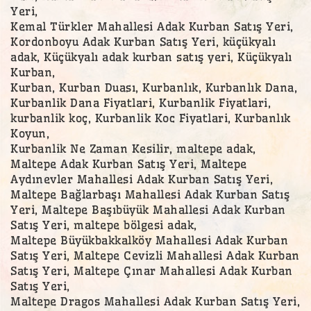
Yeri,
Kemal Türkler Mahallesi Adak Kurban Satış Yeri,
Kordonboyu Adak Kurban Satış Yeri, küçükyalı
adak, Küçükyalı adak kurban satış yeri, Küçükyalı
Kurban,
Kurban, Kurban Duası, Kurbanlık, Kurbanlık Dana,
Kurbanlik Dana Fiyatlari, Kurbanlik Fiyatlari,
kurbanlik koç, Kurbanlik Koc Fiyatlari, Kurbanlık
Koyun,
Kurbanlik Ne Zaman Kesilir, maltepe adak,
Maltepe Adak Kurban Satış Yeri, Maltepe
Aydınevler Mahallesi Adak Kurban Satış Yeri,
Maltepe Bağlarbaşı Mahallesi Adak Kurban Satış
Yeri, Maltepe Başıbüyük Mahallesi Adak Kurban
Satış Yeri, maltepe bölgesi adak,
Maltepe Büyükbakkalköy Mahallesi Adak Kurban
Satış Yeri, Maltepe Cevizli Mahallesi Adak Kurban
Satış Yeri, Maltepe Çınar Mahallesi Adak Kurban
Satış Yeri,
Maltepe Dragos Mahallesi Adak Kurban Satış Yeri,