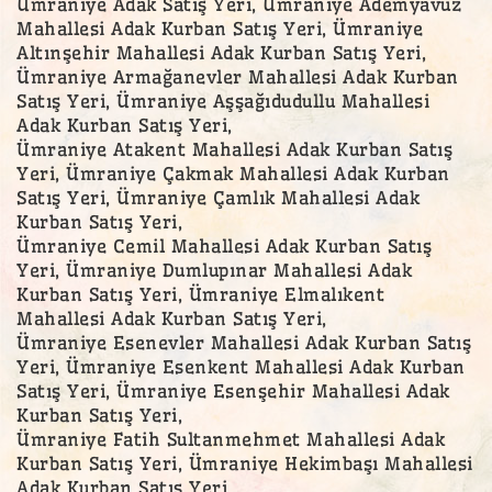
Ümraniye Adak Satış Yeri, Ümraniye Ademyavuz
Mahallesi Adak Kurban Satış Yeri, Ümraniye
Altınşehir Mahallesi Adak Kurban Satış Yeri,
Ümraniye Armağanevler Mahallesi Adak Kurban
Satış Yeri, Ümraniye Aşşağıdudullu Mahallesi
Adak Kurban Satış Yeri,
Ümraniye Atakent Mahallesi Adak Kurban Satış
Yeri, Ümraniye Çakmak Mahallesi Adak Kurban
Satış Yeri, Ümraniye Çamlık Mahallesi Adak
Kurban Satış Yeri,
Ümraniye Cemil Mahallesi Adak Kurban Satış
Yeri, Ümraniye Dumlupınar Mahallesi Adak
Kurban Satış Yeri, Ümraniye Elmalıkent
Mahallesi Adak Kurban Satış Yeri,
Ümraniye Esenevler Mahallesi Adak Kurban Satış
Yeri, Ümraniye Esenkent Mahallesi Adak Kurban
Satış Yeri, Ümraniye Esenşehir Mahallesi Adak
Kurban Satış Yeri,
Ümraniye Fatih Sultanmehmet Mahallesi Adak
Kurban Satış Yeri, Ümraniye Hekimbaşı Mahallesi
Adak Kurban Satış Yeri,