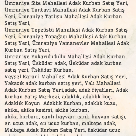
Ümraniye Site Mahallesi Adak Kurban Satış Yeri,
Ümraniye Tantavi Mahallesi Adak Kurban Satış
Yeri, Ümraniye Tatlısu Mahallesi Adak Kurban
Satış Yeri,
Ümraniye Tepeüstü Mahallesi Adak Kurban Satış
Yeri, Ümraniye Topağacı Mahallesi Adak Kurban
Satış Yeri, Ümraniye Yamanevler Mahallesi Adak
Kurban Satış Yeri,
Ümraniye Yukarıdudullu Mahallesi Adak Kurban
Satış Yeri, Üsküdar adak, Üsküdar adak kurban
satış yeri, Üsküdar Kurban,
Veysel Karani Mahallesi Adak Kurban Satış Yeri,
Yakacık adak kurban satış yeri, Yalı Mahallesi
Adak Kurban Satış Yeri,adak, adak fiyatları, Adak
Kurban Satış Merkezi, adaklık, adaklık koç,
Adaklık Koyun, Adaklık Kurban, adaklık kuzu,
akika, akika kesimi, akika kurban,
akika kurbanı, canlı hayvan, canlı hayvan satışı,
en ucuz adak, en ucuz kurban, maltepe adak,
Maltepe Adak Kurban Satış Yeri, üsküdar ucuz