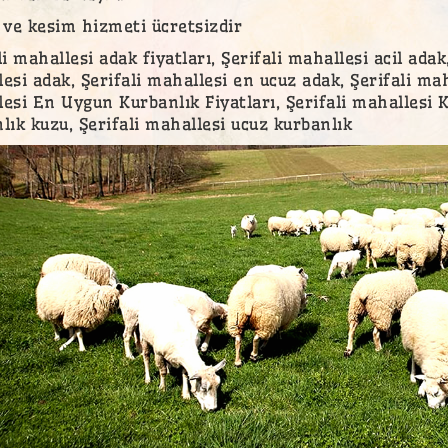
 ve kesim hizmeti ücretsizdir
li mahallesi adak fiyatları, Şerifali mahallesi acil adak,
esi adak, Şerifali mahallesi en ucuz adak, Şerifali mah
esi En Uygun Kurbanlık Fiyatları, Şerifali mahallesi K
lık kuzu, Şerifali mahallesi ucuz kurbanlık