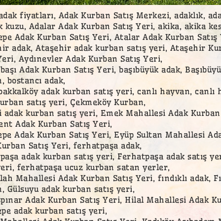
adak fiyatları, Adak Kurban Satış Merkezi, adaklık, ad
k kuzu, Adalar Adak Kurban Satış Yeri, akika, akika ke
epe Adak Kurban Satış Yeri, Atalar Adak Kurban Satış 
ir adak, Ataşehir adak kurban satış yeri, Ataşehir K
Yeri, Aydınevler Adak Kurban Satış Yeri,
başı Adak Kurban Satış Yeri, başıbüyük adak, Başıbüyü
, bostancı adak,
akkalköy adak kurban satış yeri, canlı hayvan, canlı
urban satış yeri, Çekmeköy Kurban,
i adak kurban satış yeri, Emek Mahallesi Adak Kurban 
nt Adak Kurban Satış Yeri,
pe Adak Kurban Satış Yeri, Eyüp Sultan Mahallesi Ada
urban Satış Yeri, ferhatpaşa adak,
paşa adak kurban satış yeri, Ferhatpaşa adak satış y
yeri, ferhatpaşa ucuz kurban satan yerler,
lah Mahallesi Adak Kurban Satış Yeri, fındıklı adak, Fı
, Gülsuyu adak kurban satış yeri,
ınar Adak Kurban Satış Yeri, Hilal Mahallesi Adak Ku
epe adak kurban satış yeri,