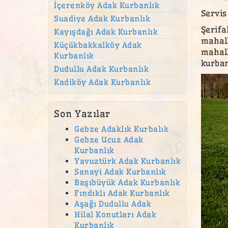
İçerenköy Adak Kurbanlık
Servis
Suadiye Adak Kurbanlık
Şerifa
Kayışdağı Adak Kurbanlık
mahall
Küçükbakkalköy Adak
mahall
Kurbanlık
kurban
Dudullu Adak Kurbanlık
Kadiköy Adak Kurbanlık
Son Yazılar
Gebze Adaklık Kurbalık
Gebze Ucuz Adak
Kurbanlık
Yavuztürk Adak Kurbanlık
Sanayi Adak Kurbanlık
Başıbüyük Adak Kurbanlık
Fındıklı Adak Kurbanlık
Aşağı Dudullu Adak
Hilal Konutları Adak
Kurbanlık