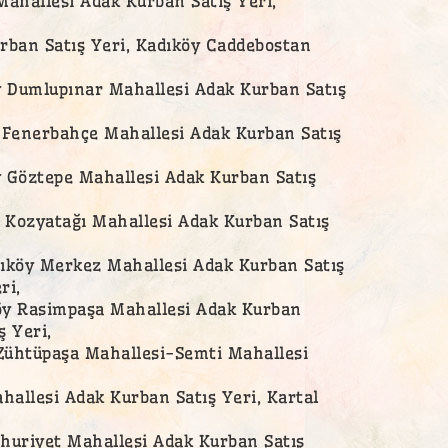
ahallesi Adak Kurban Satış Yeri,
urban Satış Yeri, Kadıköy Caddebostan
y Dumlupınar Mahallesi Adak Kurban Satış
 Fenerbahçe Mahallesi Adak Kurban Satış
y Göztepe Mahallesi Adak Kurban Satış
y Kozyatağı Mahallesi Adak Kurban Satış
dıköy Merkez Mahallesi Adak Kurban Satış
ri,
öy Rasimpaşa Mahallesi Adak Kurban
ş Yeri,
 Zühtüpaşa Mahallesi-Semti Mahallesi
ahallesi Adak Kurban Satış Yeri, Kartal
mhuriyet Mahallesi Adak Kurban Satış