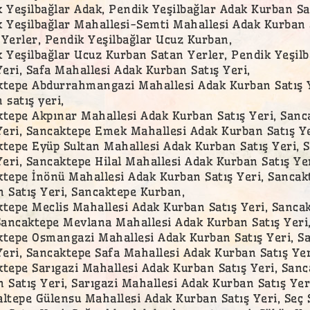
 Yeşilbağlar Adak, Pendik Yeşilbağlar Adak Kurban Sat
 Yeşilbağlar Mahallesi-Semti Mahallesi Adak Kurban S
Yerler, Pendik Yeşilbağlar Ucuz Kurban,
 Yeşilbağlar Ucuz Kurban Satan Yerler, Pendik Yeşilb
Yeri, Safa Mahallesi Adak Kurban Satış Yeri,
tepe Abdurrahmangazi Mahallesi Adak Kurban Satış Y
 satış yeri,
tepe Akpınar Mahallesi Adak Kurban Satış Yeri, San
Yeri, Sancaktepe Emek Mahallesi Adak Kurban Satış Ye
tepe Eyüp Sultan Mahallesi Adak Kurban Satış Yeri, 
Yeri, Sancaktepe Hilal Mahallesi Adak Kurban Satış Yer
tepe İnönü Mahallesi Adak Kurban Satış Yeri, Sancak
 Satış Yeri, Sancaktepe Kurban,
tepe Meclis Mahallesi Adak Kurban Satış Yeri, Sanca
Sancaktepe Mevlana Mahallesi Adak Kurban Satış Yeri
ktepe Osmangazi Mahallesi Adak Kurban Satış Yeri, S
Yeri, Sancaktepe Safa Mahallesi Adak Kurban Satış Yer
tepe Sarıgazi Mahallesi Adak Kurban Satış Yeri, San
 Satış Yeri, Sarıgazi Mahallesi Adak Kurban Satış Yer
ltepe Gülensu Mahallesi Adak Kurban Satış Yeri, Seç