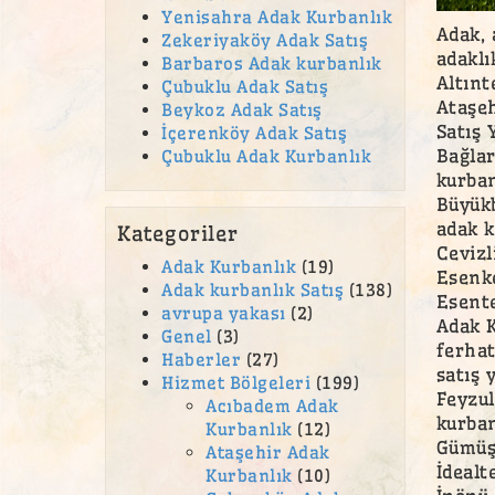
Yenisahra Adak Kurbanlık
Adak, 
Zekeriyaköy Adak Satış
adaklı
Barbaros Adak kurbanlık
Altınt
Çubuklu Adak Satış
Ataşeh
Beykoz Adak Satış
Satış 
İçerenköy Adak Satış
Bağlar
Çubuklu Adak Kurbanlık
kurban
Büyükb
adak k
Kategoriler
Cevizl
Adak Kurbanlık
(19)
Esenke
Adak kurbanlık Satış
(138)
Esente
avrupa yakası
(2)
Adak K
Genel
(3)
ferhat
Haberler
(27)
satış 
Hizmet Bölgeleri
(199)
Feyzul
Acıbadem Adak
kurban
Kurbanlık
(12)
Gümüşp
Ataşehir Adak
İdealt
Kurbanlık
(10)