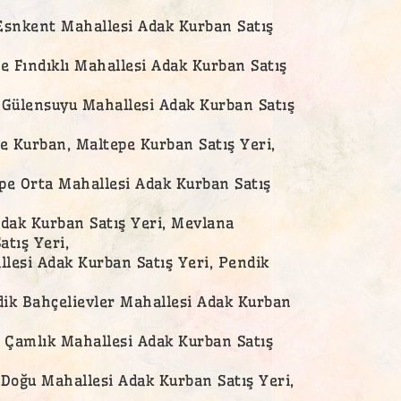
Esnkent Mahallesi Adak Kurban Satış
e Fındıklı Mahallesi Adak Kurban Satış
 Gülensuyu Mahallesi Adak Kurban Satış
e Kurban, Maltepe Kurban Satış Yeri,
pe Orta Mahallesi Adak Kurban Satış
Adak Kurban Satış Yeri, Mevlana
tış Yeri,
lesi Adak Kurban Satış Yeri, Pendik
ik Bahçelievler Mahallesi Adak Kurban
 Çamlık Mahallesi Adak Kurban Satış
Doğu Mahallesi Adak Kurban Satış Yeri,