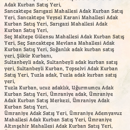
Adak Kurban Satış Yeri,
Sancaktepe Sarıgazi Mahallesi Adak Kurban Satış
Yeri, Sancaktepe Veysel Karani Mahallesi Adak
Kurban Satış Yeri, Sarıgazi Mahallesi Adak
Kurban Satış Yeri,
Seç Maltepe Gülensu Mahallesi Adak Kurban Satış
Yeri, Seç Sancaktepe Mevlana Mahallesi Adak
Kurban Satış Yeri, Soğanlık adak kurban satış
yeri, Şükür Kurbanı,
Sultanbeyli adak, Sultanbeyli adak kurban satış
yeri, Sultanbeyli Kurban, Topselvi Adak Kurban
Satış Yeri, Tuzla adak, Tuzla adak kurban satış
yeri,
Tuzla Kurban, ucuz adaklık, Uğurmumcu Adak
Kurban Satış Yeri, Ümraniye adak, Ümraniye
Adak Kurban Satış Merkezi, Ümraniye Adak
Kurban Satış Yeri,
Ümraniye Adak Satış Yeri, Ümraniye Ademyavuz
Mahallesi Adak Kurban Satış Yeri, Ümraniye
Altınşehir Mahallesi Adak Kurban Satış Yeri,