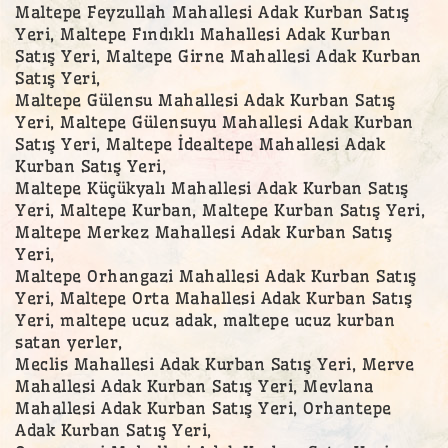
Maltepe Feyzullah Mahallesi Adak Kurban Satış
Yeri, Maltepe Fındıklı Mahallesi Adak Kurban
Satış Yeri, Maltepe Girne Mahallesi Adak Kurban
Satış Yeri,
Maltepe Gülensu Mahallesi Adak Kurban Satış
Yeri, Maltepe Gülensuyu Mahallesi Adak Kurban
Satış Yeri, Maltepe İdealtepe Mahallesi Adak
Kurban Satış Yeri,
Maltepe Küçükyalı Mahallesi Adak Kurban Satış
Yeri, Maltepe Kurban, Maltepe Kurban Satış Yeri,
Maltepe Merkez Mahallesi Adak Kurban Satış
Yeri,
Maltepe Orhangazi Mahallesi Adak Kurban Satış
Yeri, Maltepe Orta Mahallesi Adak Kurban Satış
Yeri, maltepe ucuz adak, maltepe ucuz kurban
satan yerler,
Meclis Mahallesi Adak Kurban Satış Yeri, Merve
Mahallesi Adak Kurban Satış Yeri, Mevlana
Mahallesi Adak Kurban Satış Yeri, Orhantepe
Adak Kurban Satış Yeri,