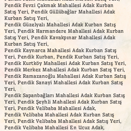
Pendik Fevzi Çakmak Mahallesi Adak Kurban
Satış Yeri, Pendik Güllübağlar Mahallesi Adak
Kurban Satış Yeri,
Pendik Güzelyalı Mahallesi Adak Kurban Satış
Yeri, Pendik Harmandere Mahallesi Adak Kurban
Satış Yeri, Pendik Kavakpınar Mahallesi Adak
Kurban Satış Yeri,
Pendik Kaynarca Mahallesi Adak Kurban Satış
Yeri, Pendik Kurban, Pendik Kurban Satış Yeri,
Pendik Kurtköy Mahallesi Adak Kurban Satış Yeri,
Pendik Merkez Mahallesi Adak Kurban Satış Yeri,
Pendik Ramazanoğlu Mahallesi Adak Kurban Satış
Yeri, Pendik Sanayi Mahallesi Adak Kurban Satış
Yeri,
Pendik Sapanbağları Mahallesi Adak Kurban Satış
Yeri, Pendik Şeyhli Mahallesi Adak Kurban Satış
Yeri, Pendik Velibaba Mahallesi Adak,
Pendik Velibaba Mahallesi Adak Kurban Satış
Yeri, Pendik Velibaba Mahallesi Adak Satış Yeri,
Pendik Velibaba Mahallesi En Ucuz Adak,