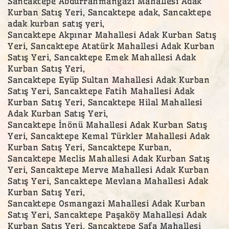
Sancaktepe Abdurrahmangazi Mahallesi Adak
Kurban Satış Yeri, Sancaktepe adak, Sancaktepe
adak kurban satış yeri,
Sancaktepe Akpınar Mahallesi Adak Kurban Satış
Yeri, Sancaktepe Atatürk Mahallesi Adak Kurban
Satış Yeri, Sancaktepe Emek Mahallesi Adak
Kurban Satış Yeri,
Sancaktepe Eyüp Sultan Mahallesi Adak Kurban
Satış Yeri, Sancaktepe Fatih Mahallesi Adak
Kurban Satış Yeri, Sancaktepe Hilal Mahallesi
Adak Kurban Satış Yeri,
Sancaktepe İnönü Mahallesi Adak Kurban Satış
Yeri, Sancaktepe Kemal Türkler Mahallesi Adak
Kurban Satış Yeri, Sancaktepe Kurban,
Sancaktepe Meclis Mahallesi Adak Kurban Satış
Yeri, Sancaktepe Merve Mahallesi Adak Kurban
Satış Yeri, Sancaktepe Mevlana Mahallesi Adak
Kurban Satış Yeri,
Sancaktepe Osmangazi Mahallesi Adak Kurban
Satış Yeri, Sancaktepe Paşaköy Mahallesi Adak
Kurban Satış Yeri, Sancaktepe Safa Mahallesi