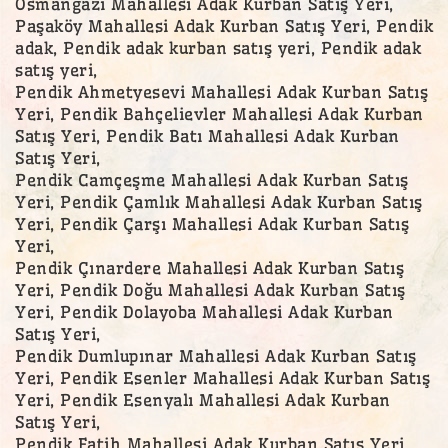
Osmangazi Mahallesi Adak Kurban Satış Yeri,
Paşaköy Mahallesi Adak Kurban Satış Yeri, Pendik
adak, Pendik adak kurban satış yeri, Pendik adak
satış yeri,
Pendik Ahmetyesevi Mahallesi Adak Kurban Satış
Yeri, Pendik Bahçelievler Mahallesi Adak Kurban
Satış Yeri, Pendik Batı Mahallesi Adak Kurban
Satış Yeri,
Pendik Camçeşme Mahallesi Adak Kurban Satış
Yeri, Pendik Çamlık Mahallesi Adak Kurban Satış
Yeri, Pendik Çarşı Mahallesi Adak Kurban Satış
Yeri,
Pendik Çınardere Mahallesi Adak Kurban Satış
Yeri, Pendik Doğu Mahallesi Adak Kurban Satış
Yeri, Pendik Dolayoba Mahallesi Adak Kurban
Satış Yeri,
Pendik Dumlupınar Mahallesi Adak Kurban Satış
Yeri, Pendik Esenler Mahallesi Adak Kurban Satış
Yeri, Pendik Esenyalı Mahallesi Adak Kurban
Satış Yeri,
Pendik Fatih Mahallesi Adak Kurban Satış Yeri,