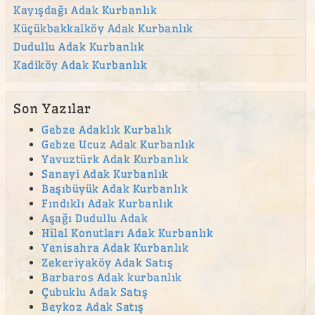
Kayışdağı Adak Kurbanlık
Küçükbakkalköy Adak Kurbanlık
Dudullu Adak Kurbanlık
Kadiköy Adak Kurbanlık
Son Yazılar
Gebze Adaklık Kurbalık
Gebze Ucuz Adak Kurbanlık
Yavuztürk Adak Kurbanlık
Sanayi Adak Kurbanlık
Başıbüyük Adak Kurbanlık
Fındıklı Adak Kurbanlık
Aşağı Dudullu Adak
Hilal Konutları Adak Kurbanlık
Yenisahra Adak Kurbanlık
Zekeriyaköy Adak Satış
Barbaros Adak kurbanlık
Çubuklu Adak Satış
Beykoz Adak Satış