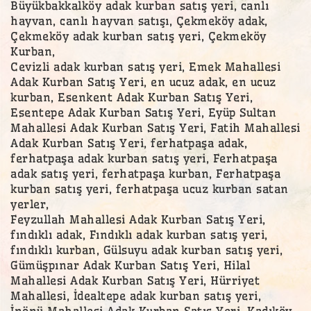
Büyükbakkalköy adak kurban satış yeri, canlı
hayvan, canlı hayvan satışı, Çekmeköy adak,
Çekmeköy adak kurban satış yeri, Çekmeköy
Kurban,
Cevizli adak kurban satış yeri, Emek Mahallesi
Adak Kurban Satış Yeri, en ucuz adak, en ucuz
kurban, Esenkent Adak Kurban Satış Yeri,
Esentepe Adak Kurban Satış Yeri, Eyüp Sultan
Mahallesi Adak Kurban Satış Yeri, Fatih Mahallesi
Adak Kurban Satış Yeri, ferhatpaşa adak,
ferhatpaşa adak kurban satış yeri, Ferhatpaşa
adak satış yeri, ferhatpaşa kurban, Ferhatpaşa
kurban satış yeri, ferhatpaşa ucuz kurban satan
yerler,
Feyzullah Mahallesi Adak Kurban Satış Yeri,
fındıklı adak, Fındıklı adak kurban satış yeri,
fındıklı kurban, Gülsuyu adak kurban satış yeri,
Gümüşpınar Adak Kurban Satış Yeri, Hilal
Mahallesi Adak Kurban Satış Yeri, Hürriyet
Mahallesi, İdealtepe adak kurban satış yeri,
İnönü Mahallesi Adak Kurban Satış Yeri, Kadıköy