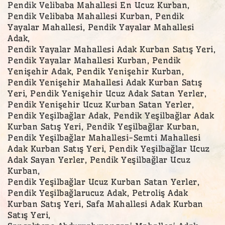
Pendik Velibaba Mahallesi En Ucuz Kurban,
Pendik Velibaba Mahallesi Kurban, Pendik
Yayalar Mahallesi, Pendik Yayalar Mahallesi
Adak,
Pendik Yayalar Mahallesi Adak Kurban Satış Yeri,
Pendik Yayalar Mahallesi Kurban, Pendik
Yenişehir Adak, Pendik Yenişehir Kurban,
Pendik Yenişehir Mahallesi Adak Kurban Satış
Yeri, Pendik Yenişehir Ucuz Adak Satan Yerler,
Pendik Yenişehir Ucuz Kurban Satan Yerler,
Pendik Yeşilbağlar Adak, Pendik Yeşilbağlar Adak
Kurban Satış Yeri, Pendik Yeşilbağlar Kurban,
Pendik Yeşilbağlar Mahallesi-Semti Mahallesi
Adak Kurban Satış Yeri, Pendik Yeşilbağlar Ucuz
Adak Sayan Yerler, Pendik Yeşilbağlar Ucuz
Kurban,
Pendik Yeşilbağlar Ucuz Kurban Satan Yerler,
Pendik Yeşilbağlarucuz Adak, Petroliş Adak
Kurban Satış Yeri, Safa Mahallesi Adak Kurban
Satış Yeri,