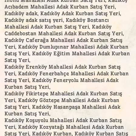
Acıbadem Mahallesi Adak Kurban Satış Yeri,
Kadıköy adak, Kadıköy Adak Kurban Satış Yeri,
Kadıköy adak satış yeri, Kadıköy Bostancı
Mahallesi Adak Kurban Satış Yeri, Kadıköy
Caddebostan Mahallesi Adak Kurban Satış Yeri,
Kadıköy Caferağa Mahallesi Adak Kurban Satış
Yeri, Kadıköy Dumlupınar Mahallesi Adak Kurban
Satış Yeri, Kadıköy Eğitim Mahallesi Adak Kurban
Satış Yeri,
Kadıköy Erenköy Mahallesi Adak Kurban Satış
Yeri, Kadıköy Fenerbahçe Mahallesi Adak Kurban
Satış Yeri, Kadıköy Feneryolu Mahallesi Adak
Kurban Satış Yeri,
Kadıköy Fikirtepe Mahallesi Adak Kurban Satış
Yeri, Kadıköy Göztepe Mahallesi Adak Kurban
Satış Yeri, Kadıköy Hasanpaşa Mahallesi Adak
Kurban Satış Yeri,
Kadıköy Koşuyolu Mahallesi Adak Kurban Satış
Yeri, Kadıköy Kozyatağı Mahallesi Adak Kurban
Satış Yeri, Kadıköy Kurban, Kadıköy Kurban Satış