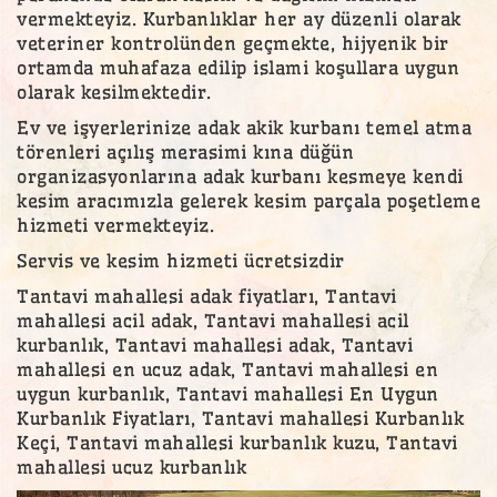
vermekteyiz. Kurbanlıklar her ay düzenli olarak
veteriner kontrolünden geçmekte, hijyenik bir
ortamda muhafaza edilip islami koşullara uygun
olarak kesilmektedir.
Ev ve işyerlerinize adak akik kurbanı temel atma
törenleri açılış merasimi kına düğün
organizasyonlarına adak kurbanı kesmeye kendi
kesim aracımızla gelerek kesim parçala poşetleme
hizmeti vermekteyiz.
Servis ve kesim hizmeti ücretsizdir
Tantavi mahallesi adak fiyatları, Tantavi
mahallesi acil adak, Tantavi mahallesi acil
kurbanlık, Tantavi mahallesi adak, Tantavi
mahallesi en ucuz adak, Tantavi mahallesi en
uygun kurbanlık, Tantavi mahallesi En Uygun
Kurbanlık Fiyatları, Tantavi mahallesi Kurbanlık
Keçi, Tantavi mahallesi kurbanlık kuzu, Tantavi
mahallesi ucuz kurbanlık