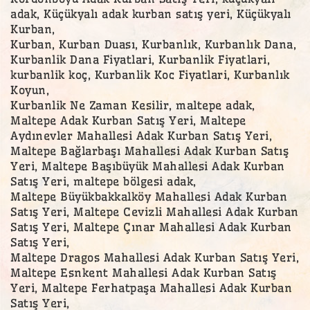
adak, Küçükyalı adak kurban satış yeri, Küçükyalı
Kurban,
Kurban, Kurban Duası, Kurbanlık, Kurbanlık Dana,
Kurbanlik Dana Fiyatlari, Kurbanlik Fiyatlari,
kurbanlik koç, Kurbanlik Koc Fiyatlari, Kurbanlık
Koyun,
Kurbanlik Ne Zaman Kesilir, maltepe adak,
Maltepe Adak Kurban Satış Yeri, Maltepe
Aydınevler Mahallesi Adak Kurban Satış Yeri,
Maltepe Bağlarbaşı Mahallesi Adak Kurban Satış
Yeri, Maltepe Başıbüyük Mahallesi Adak Kurban
Satış Yeri, maltepe bölgesi adak,
Maltepe Büyükbakkalköy Mahallesi Adak Kurban
Satış Yeri, Maltepe Cevizli Mahallesi Adak Kurban
Satış Yeri, Maltepe Çınar Mahallesi Adak Kurban
Satış Yeri,
Maltepe Dragos Mahallesi Adak Kurban Satış Yeri,
Maltepe Esnkent Mahallesi Adak Kurban Satış
Yeri, Maltepe Ferhatpaşa Mahallesi Adak Kurban
Satış Yeri,