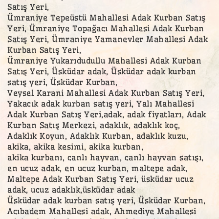
Satış Yeri,
Ümraniye Tepeüstü Mahallesi Adak Kurban Satış
Yeri, Ümraniye Topağacı Mahallesi Adak Kurban
Satış Yeri, Ümraniye Yamanevler Mahallesi Adak
Kurban Satış Yeri,
Ümraniye Yukarıdudullu Mahallesi Adak Kurban
Satış Yeri, Üsküdar adak, Üsküdar adak kurban
satış yeri, Üsküdar Kurban,
Veysel Karani Mahallesi Adak Kurban Satış Yeri,
Yakacık adak kurban satış yeri, Yalı Mahallesi
Adak Kurban Satış Yeri,adak, adak fiyatları, Adak
Kurban Satış Merkezi, adaklık, adaklık koç,
Adaklık Koyun, Adaklık Kurban, adaklık kuzu,
akika, akika kesimi, akika kurban,
akika kurbanı, canlı hayvan, canlı hayvan satışı,
en ucuz adak, en ucuz kurban, maltepe adak,
Maltepe Adak Kurban Satış Yeri, üsküdar ucuz
adak, ucuz adaklık,üsküdar adak
Üsküdar adak kurban satış yeri, Üsküdar Kurban,
Acıbadem Mahallesi adak, Ahmediye Mahallesi