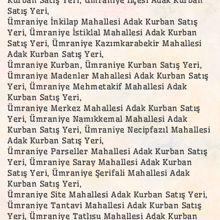
Satış Yeri,
Ümraniye İnkilap Mahallesi Adak Kurban Satış
Yeri, Ümraniye İstiklal Mahallesi Adak Kurban
Satış Yeri, Ümraniye Kazımkarabekir Mahallesi
Adak Kurban Satış Yeri,
Ümraniye Kurban, Ümraniye Kurban Satış Yeri,
Ümraniye Madenler Mahallesi Adak Kurban Satış
Yeri, Ümraniye Mehmetakif Mahallesi Adak
Kurban Satış Yeri,
Ümraniye Merkez Mahallesi Adak Kurban Satış
Yeri, Ümraniye Namıkkemal Mahallesi Adak
Kurban Satış Yeri, Ümraniye Necipfazıl Mahallesi
Adak Kurban Satış Yeri,
Ümraniye Parseller Mahallesi Adak Kurban Satış
Yeri, Ümraniye Saray Mahallesi Adak Kurban
Satış Yeri, Ümraniye Şerifali Mahallesi Adak
Kurban Satış Yeri,
Ümraniye Site Mahallesi Adak Kurban Satış Yeri,
Ümraniye Tantavi Mahallesi Adak Kurban Satış
Yeri, Ümraniye Tatlısu Mahallesi Adak Kurban