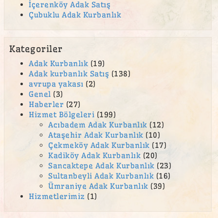
İçerenköy Adak Satış
Çubuklu Adak Kurbanlık
Kategoriler
Adak Kurbanlık
(19)
Adak kurbanlık Satış
(138)
avrupa yakası
(2)
Genel
(3)
Haberler
(27)
Hizmet Bölgeleri
(199)
Acıbadem Adak Kurbanlık
(12)
Ataşehir Adak Kurbanlık
(10)
Çekmeköy Adak Kurbanlık
(17)
Kadiköy Adak Kurbanlık
(20)
Sancaktepe Adak Kurbanlık
(23)
Sultanbeyli Adak Kurbanlık
(16)
Ümraniye Adak Kurbanlık
(39)
Hizmetlerimiz
(1)