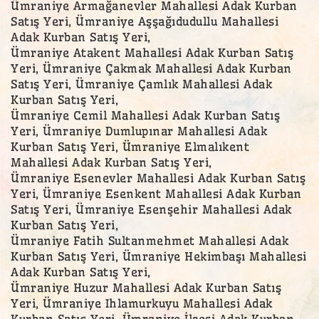
Ümraniye Armağanevler Mahallesi Adak Kurban
Satış Yeri, Ümraniye Aşşağıdudullu Mahallesi
Adak Kurban Satış Yeri,
Ümraniye Atakent Mahallesi Adak Kurban Satış
Yeri, Ümraniye Çakmak Mahallesi Adak Kurban
Satış Yeri, Ümraniye Çamlık Mahallesi Adak
Kurban Satış Yeri,
Ümraniye Cemil Mahallesi Adak Kurban Satış
Yeri, Ümraniye Dumlupınar Mahallesi Adak
Kurban Satış Yeri, Ümraniye Elmalıkent
Mahallesi Adak Kurban Satış Yeri,
Ümraniye Esenevler Mahallesi Adak Kurban Satış
Yeri, Ümraniye Esenkent Mahallesi Adak Kurban
Satış Yeri, Ümraniye Esenşehir Mahallesi Adak
Kurban Satış Yeri,
Ümraniye Fatih Sultanmehmet Mahallesi Adak
Kurban Satış Yeri, Ümraniye Hekimbaşı Mahallesi
Adak Kurban Satış Yeri,
Ümraniye Huzur Mahallesi Adak Kurban Satış
Yeri, Ümraniye Ihlamurkuyu Mahallesi Adak
Kurban Satış Yeri, Ümraniye İlçesi Adak Kurban