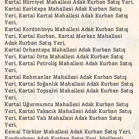
Kartal Hürriyet Mahallesi Adak Kurban Satış Yeri,
Kartal Karlıtepe Mahallesi Adak Kurban Satış
Yeri, Kartal Kartal Mahallesi Adak Kurban Satış
Yeri,
Kartal Kordonboyu Mahallesi Adak Kurban Satış
Yeri, Kartal Kurban, Kartal Merkez Mahallesi
Adak Kurban Satış Yeri,
Kartal Orhantepe Mahallesi Adak Kurban Satış
Yeri, Kartal Orta Mahallesi Adak Kurban Satış
Yeri, Kartal Petroliş Mahallesi Adak Kurban Satış
Yeri,
Kartal Rahmanlar Mahallesi Adak Kurban Satış
Yeri, Kartal Soğanlık Mahallesi Adak Kurban Satış
Yeri, Kartal Topselvi Mahallesi Adak Kurban Satış
Yeri,
Kartal Uğurmumcu Mahallesi Adak Kurban Satış
Yeri, Kartal Yakacık Mahallesi Adak Kurban Satış
Yeri, Kartal Yalı Mahallesi Adak Kurban Satış
Yeri,
Kemal Türkler Mahallesi Adak Kurban Satış Yeri,
Kordonboyu Adak Kurban Satış Yeri, küçükyalı