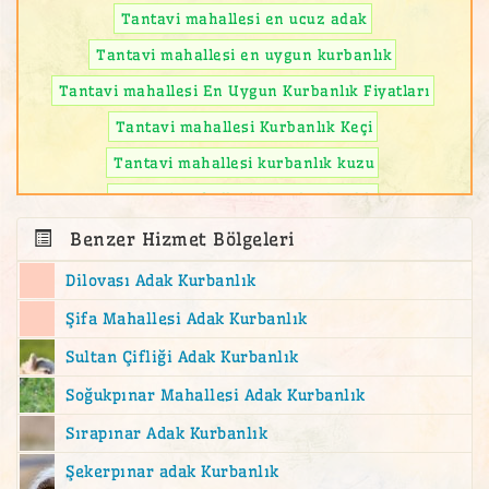
Tantavi mahallesi en ucuz adak
Tantavi mahallesi en uygun kurbanlık
Tantavi mahallesi En Uygun Kurbanlık Fiyatları
Tantavi mahallesi Kurbanlık Keçi
Tantavi mahallesi kurbanlık kuzu
Tantavi mahallesi ucuz kurbanlık
Benzer Hizmet Bölgeleri
Dilovası Adak Kurbanlık
Şifa Mahallesi Adak Kurbanlık
Sultan Çifliği Adak Kurbanlık
Soğukpınar Mahallesi Adak Kurbanlık
Sırapınar Adak Kurbanlık
Şekerpınar adak Kurbanlık