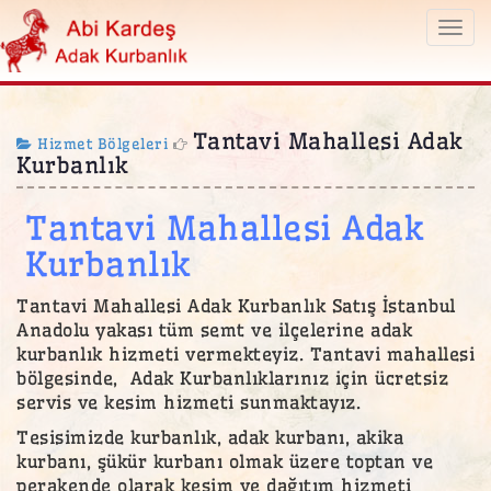
Togg
navi
Tantavi Mahallesi Adak
Hizmet Bölgeleri
Kurbanlık
Tantavi Mahallesi Adak
Kurbanlık
Tantavi Mahallesi Adak Kurbanlık Satış İstanbul
Anadolu yakası tüm semt ve ilçelerine adak
kurbanlık hizmeti vermekteyiz. Tantavi mahallesi
bölgesinde, Adak Kurbanlıklarınız için ücretsiz
servis ve kesim hizmeti sunmaktayız.
Tesisimizde kurbanlık, adak kurbanı, akika
kurbanı, şükür kurbanı olmak üzere toptan ve
perakende olarak kesim ve dağıtım hizmeti